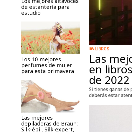
Los mejores altavoces
de estantería para
estudio
LIBROS
Las mej
Los 10 mejores
perfumes de mujer
en libro
para esta primavera
de 2022
Si tienes ganas de
deberás estar atent
Las mejores
depiladoras de Braun:
Silk-épil, Silk-expert,