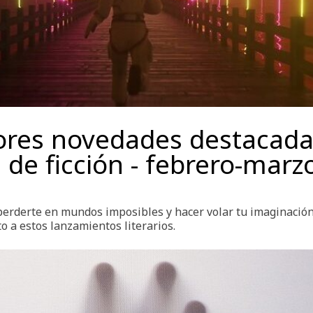
ores novedades destacada
s de ficción - febrero-marz
 perderte en mundos imposibles y hacer volar tu imaginación
o a estos lanzamientos literarios.