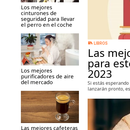
Los mejores
cinturones de
seguridad para llevar
el perro en el coche
LIBROS
Las mejo
para este
2023
Los mejores
purificadores de aire
del mercado
Si estás esperando
lanzarán pronto, es
Las mejores cafeteras