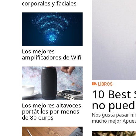
corporales y faciales
Los mejores
amplificadores de Wifi
LIBROS
10 Best 
no pued
Los mejores altavoces
portátiles por menos
Nos gusta pasar mi
de 80 euros
mucho mejor. Apuest