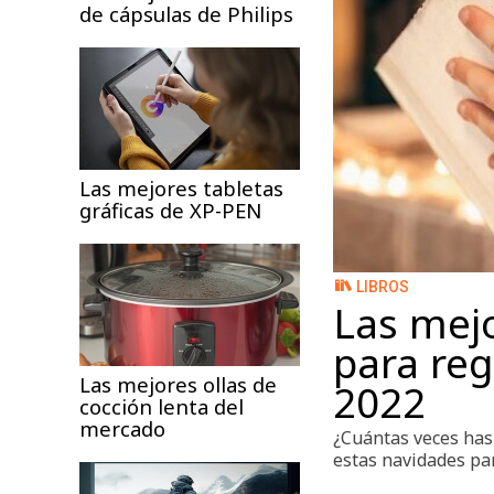
de cápsulas de Philips
Las mejores tabletas
gráficas de XP-PEN
LIBROS
Las mejo
para reg
Las mejores ollas de
2022
cocción lenta del
mercado
¿Cuántas veces has
estas navidades par