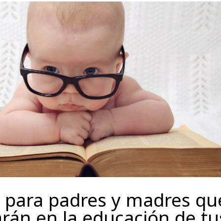
s para padres y madres qu
rán en la educación de tu