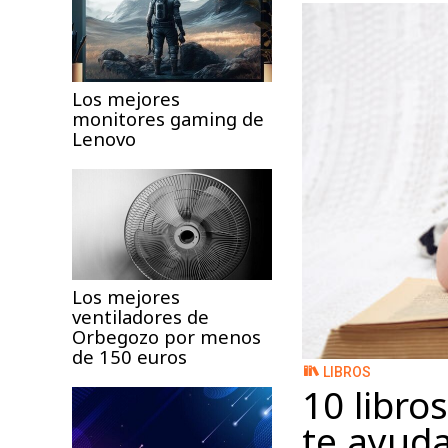
Los mejores
monitores gaming de
Lenovo
Los mejores
ventiladores de
Orbegozo por menos
de 150 euros
LIBROS
10 libro
te ayuda