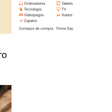
Ordenadores
Tablets
Tecnología
TV
Videojuegos
Vuelos
Zapatos
Consejos de compra
Prime Day
ro