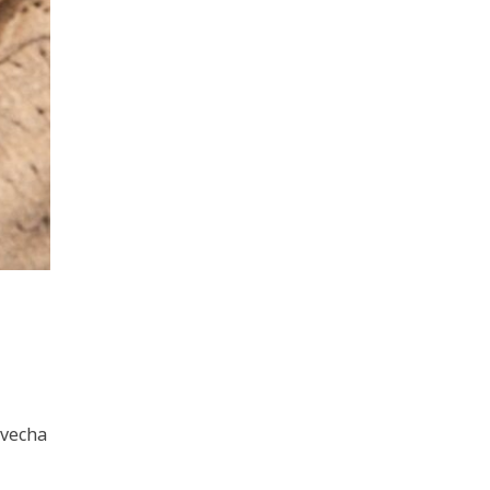
ovecha