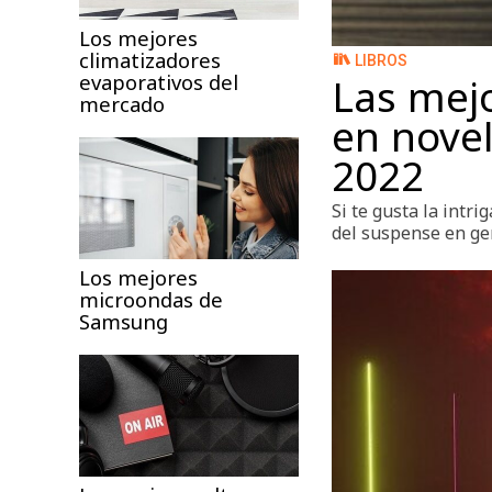
Los mejores
climatizadores
LIBROS
evaporativos del
Las mej
mercado
en novel
2022
Si te gusta la intri
del suspense en gen
Los mejores
microondas de
Samsung