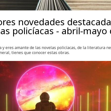
ores novedades destacada
as policíacas - abril-mayo
ga y eres amante de las novelas policíacas, de la literatura n
eral, tienes que conocer estas obras.