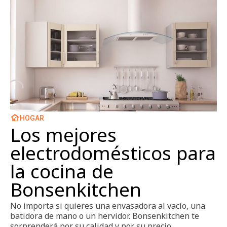
HOGAR
Los mejores
electrodomésticos para
la cocina de
Bonsenkitchen
No importa si quieres una envasadora al vacío, una
batidora de mano o un hervidor. Bonsenkitchen te
sorprenderá por su calidad y por su precio.