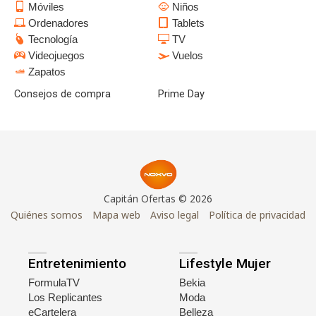
Móviles
Niños
Ordenadores
Tablets
Tecnología
TV
Videojuegos
Vuelos
Zapatos
Consejos de compra
Prime Day
Capitán Ofertas © 2026
Quiénes somos
Mapa web
Aviso legal
Política de privacidad
Entretenimiento
Lifestyle Mujer
FormulaTV
Bekia
Los Replicantes
Moda
eCartelera
Belleza