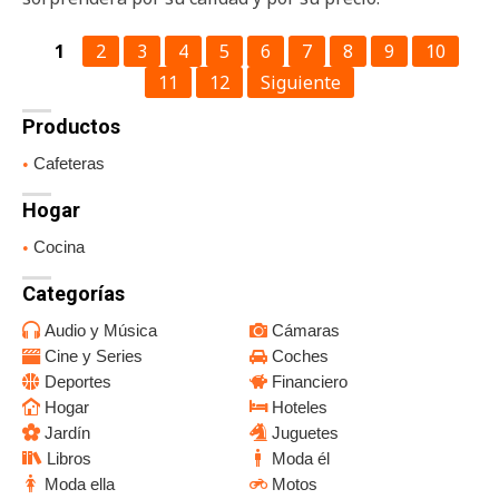
1
2
3
4
5
6
7
8
9
10
11
12
Siguiente
Productos
Cafeteras
Hogar
Cocina
Categorías
Audio y Música
Cámaras
Cine y Series
Coches
Deportes
Financiero
Hogar
Hoteles
Jardín
Juguetes
Libros
Moda él
Moda ella
Motos