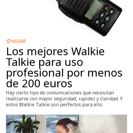
Zapatos
HOGAR
Los mejores Walkie
Talkie para uso
profesional por menos
de 200 euros
Hay cierto tipo de comunicaciones que necesitan
realizarse con mayor seguridad, rapidez y claridad. Y
estos Walkie Talkie son perfectos para ello.