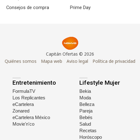
Consejos de compra
Prime Day
Capitán Ofertas © 2026
Quiénes somos
Mapa web
Aviso legal
Política de privacidad
Entretenimiento
Lifestyle Mujer
FormulaTV
Bekia
Los Replicantes
Moda
eCartelera
Belleza
Zonared
Pareja
eCartelera México
Bebés
Movie'n'co
Salud
Recetas
Horóscopo