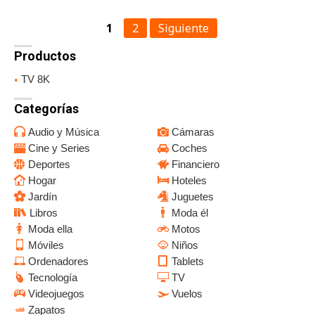
1
2
Siguiente
Productos
TV 8K
Categorías
Audio y Música
Cámaras
Cine y Series
Coches
Deportes
Financiero
Hogar
Hoteles
Jardín
Juguetes
Libros
Moda él
Moda ella
Motos
Móviles
Niños
Ordenadores
Tablets
Tecnología
TV
Videojuegos
Vuelos
Zapatos