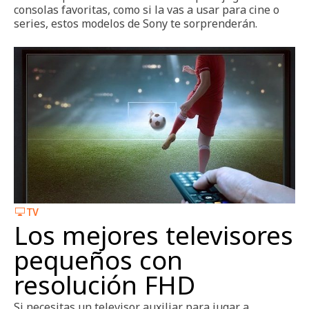
consolas favoritas, como si la vas a usar para cine o
series, estos modelos de Sony te sorprenderán.
TV
Los mejores televisores
pequeños con
resolución FHD
Si necesitas un televisor auxiliar para jugar a