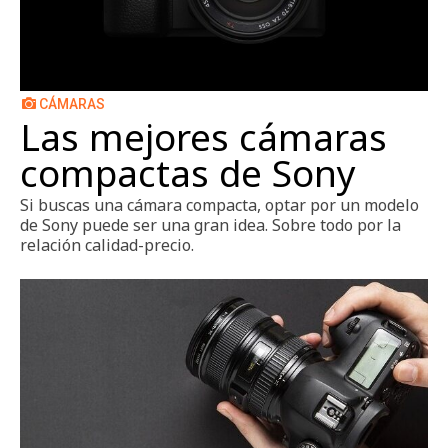
CÁMARAS
Las mejores cámaras
compactas de Sony
Si buscas una cámara compacta, optar por un modelo
de Sony puede ser una gran idea. Sobre todo por la
relación calidad-precio.