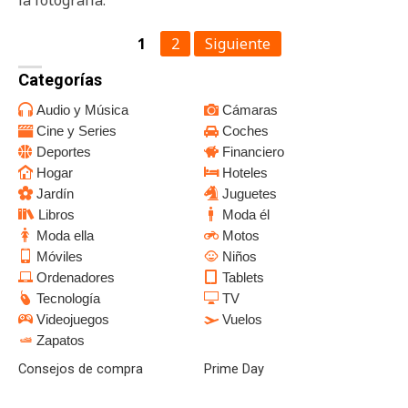
1
2
Siguiente
Categorías
Audio y Música
Cámaras
Cine y Series
Coches
Deportes
Financiero
Hogar
Hoteles
Jardín
Juguetes
Libros
Moda él
Moda ella
Motos
Móviles
Niños
Ordenadores
Tablets
Tecnología
TV
Videojuegos
Vuelos
Zapatos
Consejos de compra
Prime Day