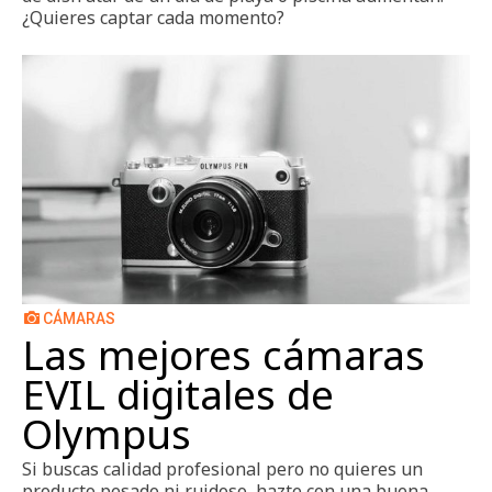
¿Quieres captar cada momento?
CÁMARAS
Las mejores cámaras
EVIL digitales de
Olympus
Si buscas calidad profesional pero no quieres un
producto pesado ni ruidoso, hazte con una buena