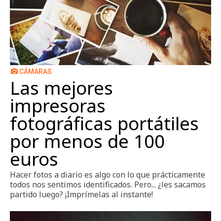
CÁMARAS
Las mejores
impresoras
fotográficas portátiles
por menos de 100
euros
Hacer fotos a diario es algo con lo que prácticamente
todos nos sentimos identificados. Pero... ¿les sacamos
partido luego? ¡Imprímelas al instante!