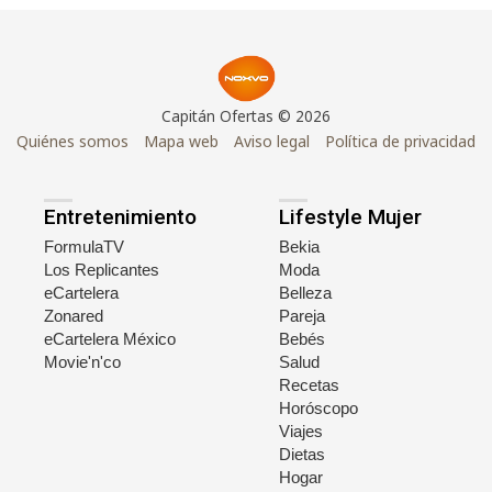
Capitán Ofertas © 2026
Quiénes somos
Mapa web
Aviso legal
Política de privacidad
Entretenimiento
Lifestyle Mujer
FormulaTV
Bekia
Los Replicantes
Moda
eCartelera
Belleza
Zonared
Pareja
eCartelera México
Bebés
Movie'n'co
Salud
Recetas
Horóscopo
Viajes
Dietas
Hogar