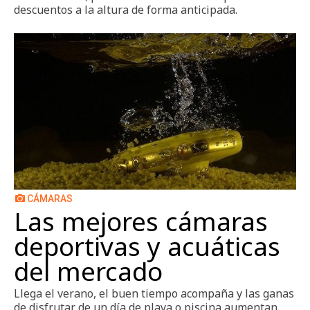
descuentos a la altura de forma anticipada.
CÁMARAS
Las mejores cámaras
deportivas y acuáticas
del mercado
Llega el verano, el buen tiempo acompaña y las ganas
de disfrutar de un día de playa o piscina aumentan.