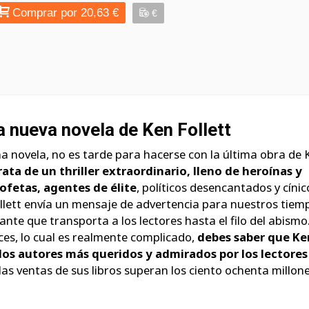
Comprar por 20,63 €
€
 nueva novela de Ken Follett
a novela, no es tarde para hacerse con la última obra de 
rata de un thriller extraordinario, lleno de heroínas y
rofetas, agentes de élite
, políticos desencantados y cínic
ollett envía un mensaje de advertencia para nuestros tiem
ante que transporta a los lectores hasta el filo del abismo.
ces, lo cual es realmente complicado,
debes saber que Ke
 los autores más queridos y admirados por los lectores
y las ventas de sus libros superan los ciento ochenta millon