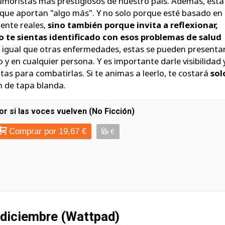
moristas más prestigiosos de nuestro país. Además, esta
que aportan "algo más". Y no solo porque esté basado en
ente reales,
sino también porque invita a reflexionar,
 te sientas identificado con esos problemas de salud
al igual que otras enfermedades, estas se pueden presenta
y en cualquier persona. Y es importante darle visibilidad 
as para combatirlas. Si te animas a leerlo, te costará
sol
n de tapa blanda.
or si las voces vuelven (No Ficción)
Comprar por 19,67 €
€
diciembre (Wattpad)