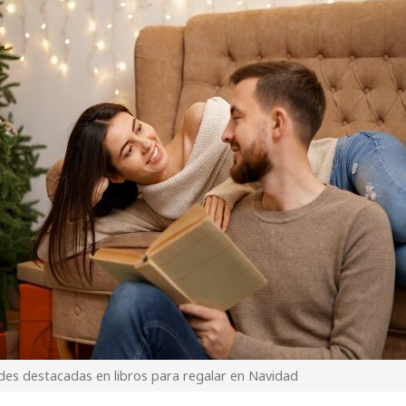
es destacadas en libros para regalar en Navidad