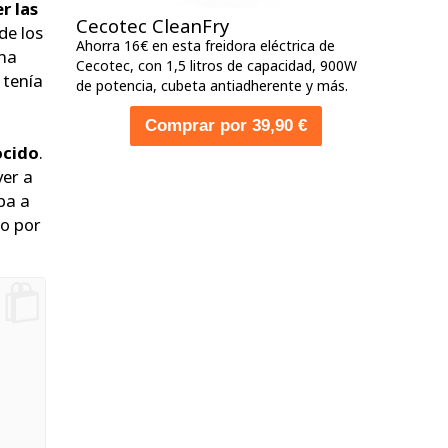
r las
Cecotec CleanFry
de los
Ahorra 16€ en esta freidora eléctrica de
una
Cecotec, con 1,5 litros de capacidad, 900W
 tenía
de potencia, cubeta antiadherente y más.
Comprar por 39,90 €
ocido
.
ver a
ba a
lo por