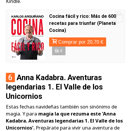
Kindle.
Cocina fácil y rico: Más de 600
recetas para triunfar (Planeta
Cocina)
Comprar por 20,70 €
€
6
Anna Kadabra. Aventuras
legendarias 1. El Valle de los
Unicornios
Estas fechas navideñas también son sinónimo de
magia. Y para
magia la que rezuma este 'Anna
Kadabra. Aventuras legendarias 1. El Valle de los
Unicornios'.
Prepárate para vivir una aventura de