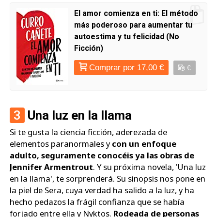
El amor comienza en ti: El método
más poderoso para aumentar tu
autoestima y tu felicidad (No
Ficción)
Comprar por 17,00 €
€
3
Una luz en la llama
Si te gusta la ciencia ficción, aderezada de
elementos paranormales y
con un enfoque
adulto, seguramente conocéis ya las obras de
Jennifer Armentrout
. Y su próxima novela, 'Una luz
en la llama', te sorprenderá. Su sinopsis nos pone en
la piel de Sera, cuya verdad ha salido a la luz, y ha
hecho pedazos la frágil confianza que se había
forjado entre ella y Nyktos.
Rodeada de personas