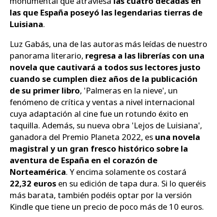
monumental que atraviesa
las cuatro décadas en
las que España poseyó las legendarias tierras de
Luisiana
.
Luz Gabás, una de las autoras más leídas de nuestro
panorama literario,
regresa a las librerías con una
novela que cautivará a todos sus lectores justo
cuando se cumplen diez años de la publicación
de su primer libro
, 'Palmeras en la nieve', un
fenómeno de crítica y ventas a nivel internacional
cuya adaptación al cine fue un rotundo éxito en
taquilla. Además, su nueva obra 'Lejos de Luisiana',
ganadora del Premio Planeta 2022, es
una novela
magistral y un gran fresco histórico sobre la
aventura de España en el corazón de
Norteamérica
. Y encima solamente os costará
22,32 euros
en su edición de tapa dura. Si lo queréis
más barata, también podéis optar por la versión
Kindle que tiene un precio de poco más de 10 euros.