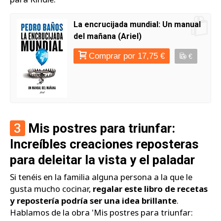
La encrucijada mundial: Un manual
del mañana (Ariel)
Comprar por 17,75 €
€
3
Mis postres para triunfar:
Increíbles creaciones reposteras
para deleitar la vista y el paladar
Si tenéis en la familia alguna persona a la que le
gusta mucho cocinar,
regalar este libro de recetas
y repostería podría ser una idea brillante
.
Hablamos de la obra 'Mis postres para triunfar: