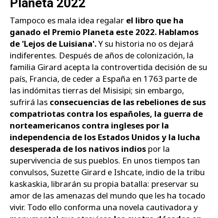
Planeta 2022
Tampoco es mala idea regalar
el libro que ha
ganado el Premio Planeta este 2022. Hablamos
de 'Lejos de Luisiana'.
Y su historia no os dejará
indiferentes. Después de años de colonización, la
familia Girard acepta la controvertida decisión de su
país, Francia, de ceder a España en 1763 parte de
las indómitas tierras del Misisipi; sin embargo,
sufrirá las
consecuencias de las rebeliones de sus
compatriotas contra los españoles, la guerra de
norteamericanos contra ingleses por la
independencia de los Estados Unidos y la lucha
desesperada de los nativos indios
por la
supervivencia de sus pueblos. En unos tiempos tan
convulsos, Suzette Girard e Ishcate, indio de la tribu
kaskaskia, librarán su propia batalla: preservar su
amor de las amenazas del mundo que les ha tocado
vivir. Todo ello conforma una novela cautivadora y