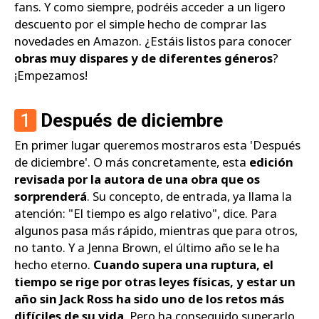
fans. Y como siempre, podréis acceder a un ligero
descuento por el simple hecho de comprar las
novedades en Amazon. ¿Estáis listos para conocer
obras muy dispares y de diferentes géneros
?
¡Empezamos!
1
Después de diciembre
En primer lugar queremos mostraros esta 'Después
de diciembre'. O más concretamente, esta
edición
revisada por la autora de una obra que os
sorprenderá
. Su concepto, de entrada, ya llama la
atención: "El tiempo es algo relativo", dice. Para
algunos pasa más rápido, mientras que para otros,
no tanto. Y a Jenna Brown, el último año se le ha
hecho eterno.
Cuando supera una ruptura, el
tiempo se rige por otras leyes físicas, y estar un
año sin Jack Ross ha sido uno de los retos más
difíciles de su vida
. Pero ha conseguido superarlo,