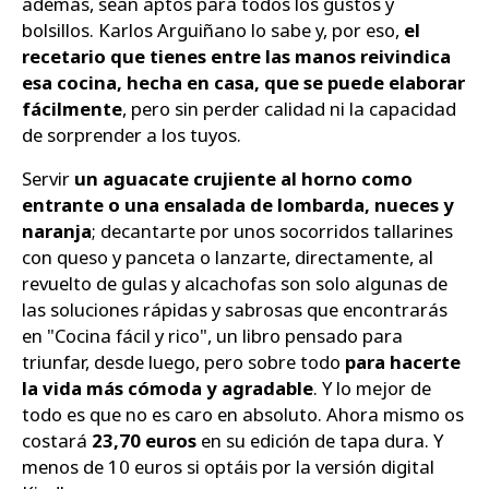
además, sean aptos para todos los gustos y
bolsillos. Karlos Arguiñano lo sabe y, por eso,
el
recetario que tienes entre las manos reivindica
esa cocina, hecha en casa, que se puede elaborar
fácilmente
, pero sin perder calidad ni la capacidad
de sorprender a los tuyos.
Servir
un aguacate crujiente al horno como
entrante o una ensalada de lombarda, nueces y
naranja
; decantarte por unos socorridos tallarines
con queso y panceta o lanzarte, directamente, al
revuelto de gulas y alcachofas son solo algunas de
las soluciones rápidas y sabrosas que encontrarás
en "Cocina fácil y rico", un libro pensado para
triunfar, desde luego, pero sobre todo
para hacerte
la vida más cómoda y agradable
. Y lo mejor de
todo es que no es caro en absoluto. Ahora mismo os
costará
23,70 euros
en su edición de tapa dura. Y
menos de 10 euros si optáis por la versión digital