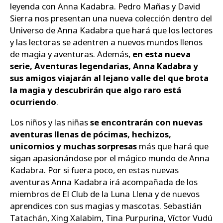
leyenda con Anna Kadabra. Pedro Mañas y David
Sierra nos presentan una nueva colección dentro del
Universo de Anna Kadabra que hará que los lectores
y las lectoras se adentren a nuevos mundos llenos
de magia y aventuras. Además,
en esta nueva
serie, Aventuras legendarias, Anna Kadabra y
sus amigos viajarán al lejano valle del que brota
la magia y descubrirán que algo raro está
ocurriendo
.
Los niños y las niñas
se encontrarán con nuevas
aventuras llenas de pócimas, hechizos,
unicornios y muchas sorpresas
más que hará que
sigan apasionándose por el mágico mundo de Anna
Kadabra. Por si fuera poco, en estas nuevas
aventuras Anna Kadabra irá acompañada de los
miembros de El Club de la Luna Llena y de nuevos
aprendices con sus magias y mascotas. Sebastián
Tatachán, Xing Xalabim, Tina Purpurina, Víctor Vudú