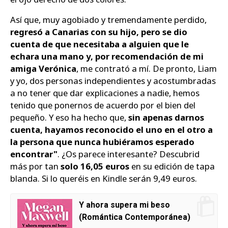
Así que, muy agobiado y tremendamente perdido,
regresó a Canarias con su hijo, pero se dio
cuenta de que necesitaba a alguien que le
echara una mano y, por recomendación de mi
amiga Verónica
, me contrató a mí. De pronto, Liam
y yo, dos personas independientes y acostumbradas
a no tener que dar explicaciones a nadie, hemos
tenido que ponernos de acuerdo por el bien del
pequeño. Y eso ha hecho que,
sin apenas darnos
cuenta, hayamos reconocido el uno en el otro a
la persona que nunca hubiéramos esperado
encontrar"
. ¿Os parece interesante? Descubrid
más por tan
solo 16,05 euros
en su edición de tapa
blanda. Si lo queréis en Kindle serán 9,49 euros.
Y ahora supera mi beso
(Romántica Contemporánea)