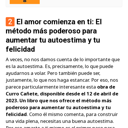
2
El amor comienza en ti: El
método más poderoso para
aumentar tu autoestima y tu
felicidad
A veces, no nos damos cuenta de lo importante que
es la autoestima. Es, precisamente, lo que puede
ayudarnos a volar. Pero también puede ser,
justamente, lo que nos haga estancar. Por eso, nos
parece particularmente interesante esta
obra de
Curro Cañete, disponible desde el 12 de abril de
2023. Un libro que nos ofrece el método más
poderoso para aumentar tu autoestima y tu
felicidad
. Como él mismo comenta, para construir
una vida plena, necesitas una buena autoestima.
Por eso amarte a ti mismo es el primer paso para