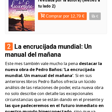
revisada por la autora) (Meses a
tu lado 2)
Comprar por 12,79 €
€
2
La encrucijada mundial: Un
manual del mañana
Este mes también vale mucho la pena
destacar la
nueva obra de Pedro Baños: 'La encrucijada
mundial. Un manual del mañana'
. Si en sus
anteriores libros Pedro Baños ofrecía un lúcido
análisis de las relaciones de poder, esta nueva obra
no solo describe con detalle las excepcionales
circunstancias que se están dando en el presente y
las que padeceremos en el futuro inmediato en
nuestro mundo hi­perconectado
, sino que va