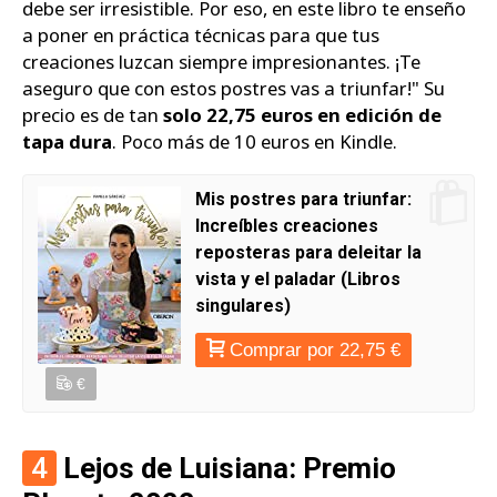
debe ser irresistible. Por eso, en este libro te enseño
a poner en práctica técnicas para que tus
creaciones luzcan siempre impresionantes. ¡Te
aseguro que con estos postres vas a triunfar!"
Su
precio es de tan
solo 22,75 euros en edición de
tapa dura
. Poco más de 10 euros en Kindle.
Mis postres para triunfar:
Increíbles creaciones
reposteras para deleitar la
vista y el paladar (Libros
singulares)
Comprar por 22,75 €
€
4
Lejos de Luisiana: Premio