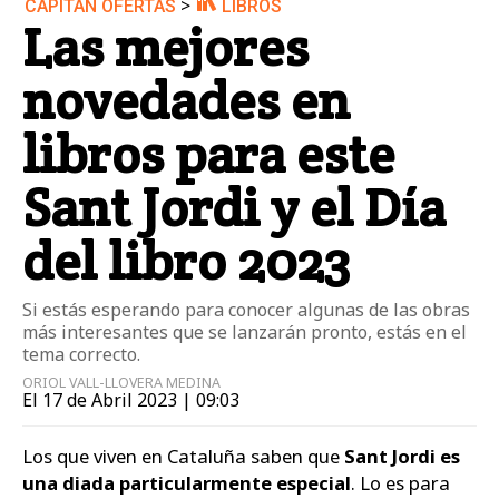
>
CAPITÁN OFERTAS
LIBROS
Las mejores
novedades en
libros para este
Sant Jordi y el Día
del libro 2023
Si estás esperando para conocer algunas de las obras
más interesantes que se lanzarán pronto, estás en el
tema correcto.
ORIOL VALL-LLOVERA MEDINA
El 17 de Abril 2023 | 09:03
Los que viven en Cataluña saben que
Sant Jordi es
una diada particularmente especial
. Lo es para