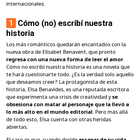
internacionales.
1
Cómo (no) escribí nuestra
historia
Los más románticos quedarán encantados con la
nueva obra de Elísabet Benavent, que pronto
regresa con una nueva forma de leer el amor
.
Cómo no escribí nuestra historia es una novela que
te hará cuestionarte todo. ¿Es la verdad solo aquello
que deseamos creer? La protagonista de esta
historia, Elsa Benavides, es una reputada escritora
que experimenta una crisis de creatividad y
se
obsesiona con matar al personaje que la llevó a
lo más alto en el mundo editorial
. Pero más allá
de todo esto, Elsa cuenta con otras heridas
abiertas.
El caso es que, cuando decide
escapar de su vida