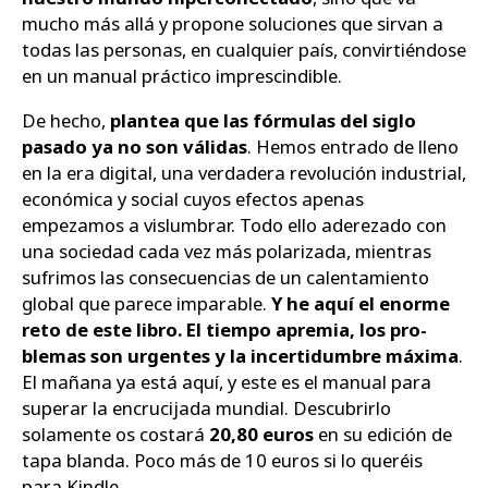
mucho más allá y propone soluciones que sirvan a
todas las personas, en cualquier país, convirtiéndose
en un manual práctico imprescindible.
De hecho,
plantea que las fórmulas del siglo
pasado ya no son válidas
. Hemos entrado de lleno
en la era digital, una verdadera revolución industrial,
eco­nómica y social cuyos efectos apenas
empezamos a vislumbrar. Todo ello aderezado con
una sociedad cada vez más polarizada, mientras
sufrimos las consecuencias de un calentamien­to
global que parece imparable.
Y he aquí el enorme
reto de este libro. El tiempo apremia, los pro­
blemas son urgentes y la incertidumbre máxima
.
El mañana ya está aquí, y este es el manual para
superar la encrucijada mundial. Descubrirlo
solamente os costará
20,80 euros
en su edición de
tapa blanda. Poco más de 10 euros si lo queréis
para Kindle.