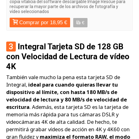
copia vitalicia del software descargable Image Rescue para
recuperar la mayor parte de los archivos de fotografía y
vídeo seleccionados
Comprar por 18,95 €
€
3
Integral Tarjeta SD de 128 GB
con Velocidad de Lectura de vídeo
4K
También vale mucho la pena esta tarjeta SD de
Integral,
ideal para cuando quieras llevar tu
dispositivo al límite, con hasta 180 MB/s de
velocidad de lectura y 80 MB/s de velocidad de
escritura
. Además, esta tarjeta SD es la tarjeta de
memoria más rápida para tus cámaras DSLR y
videocámaras 4K de alta calidad. De hecho, te
permitirá grabar vídeos de acción en 4K y 4K60 con
gran fluidez y
maximiza el formato RAW, el modo