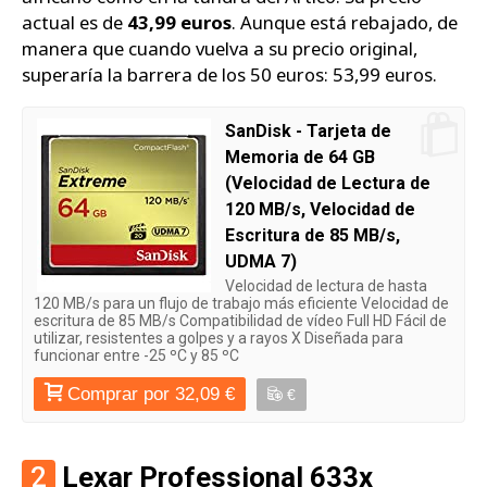
actual es de
43,99 euros
. Aunque está rebajado, de
manera que cuando vuelva a su precio original,
superaría la barrera de los 50 euros: 53,99 euros.
SanDisk - Tarjeta de
Memoria de 64 GB
(Velocidad de Lectura de
120 MB/s, Velocidad de
Escritura de 85 MB/s,
UDMA 7)
Velocidad de lectura de hasta
120 MB/s para un flujo de trabajo más eficiente Velocidad de
escritura de 85 MB/s Compatibilidad de vídeo Full HD Fácil de
utilizar, resistentes a golpes y a rayos X Diseñada para
funcionar entre -25 ºC y 85 ºC
Comprar por 32,09 €
€
2
Lexar Professional 633x