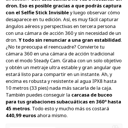
dron. Eso es posible gracias a que podrás captura
con el Selfie Stick Invisible
y luego observar cómo
desaparece en tu edición. Así, es muy fácil capturar
ángulos aéreos y perspectivas en tercera persona
con una cámara de acción 360 y sin necesidad de un
dron.
Y todo sin renunciar a una gran estabilidad
.
¿No te preocupa el reencuadre? Convierte tu
cámara 360 en una cámara de acción tradicional
con el modo Steady Cam. Graba con un solo objetivo
y obtén un metraje ultra estable y gran angular que
estará listo para compartir en un instante. Ah, y
encima es robusta y resistente al agua IPX8 hasta
10 metros (33 pies) nada más sacarla de la caja.
También puedes conseguir la
carcasa de buceo
para tus grabaciones subacuáticas en 360º hasta
45 metros
. Todo esto y mucho más os costará
440,99 euros
ahora mismo.