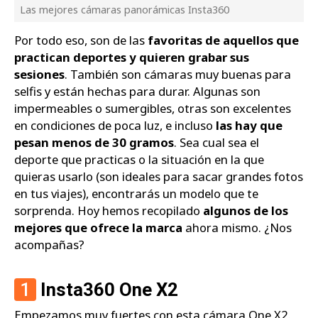
Las mejores cámaras panorámicas Insta360
Por todo eso, son de las
favoritas de aquellos que
practican deportes y quieren grabar sus
sesiones
. También son cámaras muy buenas para
selfis y están hechas para durar. Algunas son
impermeables o sumergibles, otras son excelentes
en condiciones de poca luz, e incluso
las hay que
pesan menos de 30 gramos
. Sea cual sea el
deporte que practicas o la situación en la que
quieras usarlo (son ideales para sacar grandes fotos
en tus viajes), encontrarás un modelo que te
sorprenda. Hoy hemos recopilado
algunos de los
mejores que ofrece la marca
ahora mismo. ¿Nos
acompañas?
1
Insta360 One X2
Empezamos muy fuertes con esta cámara One X2.