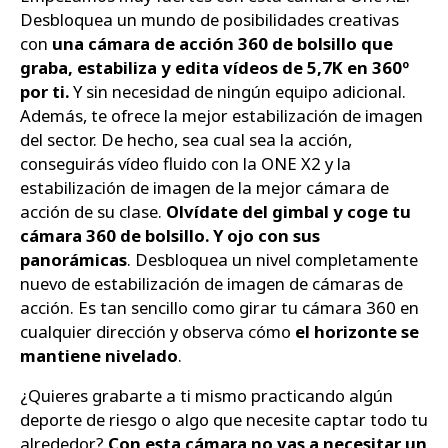
Desbloquea un mundo de posibilidades creativas
con
una cámara de acción 360 de bolsillo que
graba, estabiliza y edita vídeos de 5,7K en 360º
por ti.
Y sin necesidad de ningún equipo adicional.
Además, te ofrece la mejor estabilización de imagen
del sector. De hecho, sea cual sea la acción,
conseguirás vídeo fluido con la ONE X2 y la
estabilización de imagen de la mejor cámara de
acción de su clase.
Olvídate del gimbal y coge tu
cámara 360 de bolsillo. Y ojo con sus
panorámicas
. Desbloquea un nivel completamente
nuevo de estabilización de imagen de cámaras de
acción. Es tan sencillo como girar tu cámara 360 en
cualquier dirección y observa cómo
el horizonte se
mantiene nivelado
.
¿Quieres grabarte a ti mismo practicando algún
deporte de riesgo o algo que necesite captar todo tu
alrededor?
Con esta cámara no vas a necesitar un