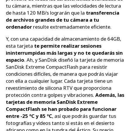
tu cámara, mientras que las velocidades de lectura
de hasta 120 MB/s lograrán que la
transferencia
de archivos grandes de tu cámara a tu
ordenador
resulte extremadamente eficiente.
Y, con una capacidad de almacenamiento de 64GB,
esta tarjeta
te permite realizar sesiones
ininterrumpidas más largas y no te quedarás sin
espacio
. Ah, y SanDisk diseñó la tarjeta de memoria
SanDisk Extreme CompactFlash para resistir
condiciones difíciles, de manera que podrás viajar
con ella a cualquier lugar. Cada tarjeta tiene un
revestimiento de silicona RTV que proporciona
protección contra golpes y vibraciones.
Además, las
tarjetas de memoria SanDisk Extreme
CompactFlash se han probado para funcionar
entre -25 ºC y 85 ºC
, así que podrás guardar tus
fotografías y vídeos tanto si estás en el desierto
africano como en la tundra del Ártico. Su precio