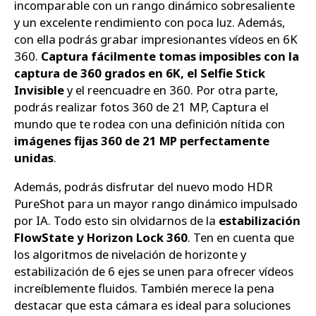
incomparable con un rango dinámico sobresaliente
y un excelente rendimiento con poca luz. Además,
con ella podrás grabar impresionantes vídeos en 6K
360.
Captura fácilmente tomas imposibles con la
captura de 360 grados en 6K, el Selfie Stick
Invisible
y el reencuadre en 360. Por otra parte,
podrás realizar fotos 360 de 21 MP, Captura el
mundo que te rodea con una definición nítida con
imágenes fijas 360 de 21 MP perfectamente
unidas
.
Además, podrás disfrutar del nuevo modo HDR
PureShot para un mayor rango dinámico impulsado
por IA. Todo esto sin olvidarnos de la
estabilización
FlowState y Horizon Lock 360
. Ten en cuenta que
los algoritmos de nivelación de horizonte y
estabilización de 6 ejes se unen para ofrecer vídeos
increíblemente fluidos. También merece la pena
destacar que esta cámara es ideal para soluciones