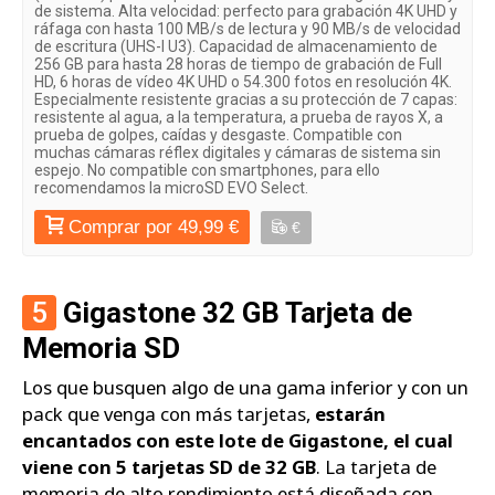
de sistema. Alta velocidad: perfecto para grabación 4K UHD y
ráfaga con hasta 100 MB/s de lectura y 90 MB/s de velocidad
de escritura (UHS-I U3). Capacidad de almacenamiento de
256 GB para hasta 28 horas de tiempo de grabación de Full
HD, 6 horas de vídeo 4K UHD o 54.300 fotos en resolución 4K.
Especialmente resistente gracias a su protección de 7 capas:
resistente al agua, a la temperatura, a prueba de rayos X, a
prueba de golpes, caídas y desgaste. Compatible con
muchas cámaras réflex digitales y cámaras de sistema sin
espejo. No compatible con smartphones, para ello
recomendamos la microSD EVO Select.
Comprar por 49,99 €
€
5
Gigastone 32 GB Tarjeta de
Memoria SD
Los que busquen algo de una gama inferior y con un
pack que venga con más tarjetas,
estarán
encantados con este lote de Gigastone, el cual
viene con 5 tarjetas SD de 32 GB
. La tarjeta de
memoria de alto rendimiento está diseñada con