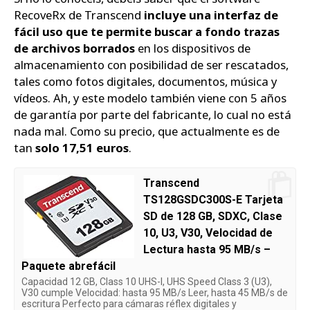
RecoveRx de Transcend
incluye una interfaz de
fácil uso que te permite buscar a fondo trazas
de archivos borrados
en los dispositivos de
almacenamiento con posibilidad de ser rescatados,
tales como fotos digitales, documentos, música y
vídeos. Ah, y este modelo también viene con 5 años
de garantía por parte del fabricante, lo cual no está
nada mal. Como su precio, que actualmente es de
tan
solo 17,51 euros
.
Transcend
TS128GSDC300S-E Tarjeta
SD de 128 GB, SDXC, Clase
10, U3, V30, Velocidad de
Lectura hasta 95 MB/s –
Paquete abrefácil
Capacidad 12 GB, Class 10 UHS-I, UHS Speed Class 3 (U3),
V30 cumple Velocidad: hasta 95 MB/s Leer, hasta 45 MB/s de
escritura Perfecto para cámaras réflex digitales y