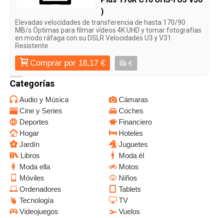
)
Elevadas velocidades de transferencia de hasta 170/90
MB/s Óptimas para filmar vídeos 4K UHD y tomar fotografías
en modo ráfaga con su DSLR Velocidades U3 y V31
Resistente
Comprar por 18,17 €
€
Categorías
Audio y Música
Cámaras
Cine y Series
Coches
Deportes
Financiero
Hogar
Hoteles
Jardín
Juguetes
Libros
Moda él
Moda ella
Motos
Móviles
Niños
Ordenadores
Tablets
Tecnología
TV
Videojuegos
Vuelos