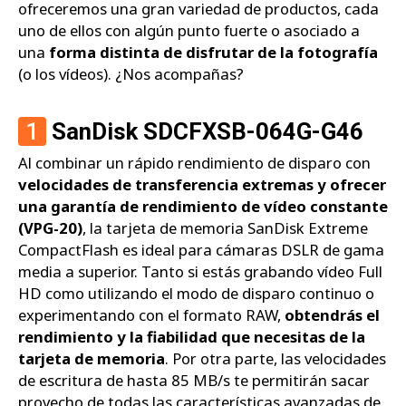
ofreceremos una gran variedad de productos, cada
uno de ellos con algún punto fuerte o asociado a
una
forma distinta de disfrutar de la fotografía
(o los vídeos). ¿Nos acompañas?
1
SanDisk SDCFXSB-064G-G46
Al combinar un rápido rendimiento de disparo con
velocidades de transferencia extremas y ofrecer
una garantía de rendimiento de vídeo constante
(VPG-20)
, la tarjeta de memoria SanDisk Extreme
CompactFlash es ideal para cámaras DSLR de gama
media a superior. Tanto si estás grabando vídeo Full
HD como utilizando el modo de disparo continuo o
experimentando con el formato RAW,
obtendrás el
rendimiento y la fiabilidad que necesitas de la
tarjeta de memoria
. Por otra parte, las velocidades
de escritura de hasta 85 MB/s te permitirán sacar
provecho de todas las características avanzadas de