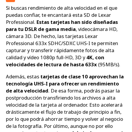
Si buscas rendimiento de alta velocidad en el que
puedas confiar, te encantará esta SD de Lexar
Professional.
Estas tarjetas han sido diseñadas
para tu DSLR de gama media
, videocámara HD,
cámara 3D. De hecho, las tarjetas Lexar
Professional 633x SDHC/SDXC UHS-I te permiten
capturar y transferir rápidamente fotos de alta
calidad y vídeo 1080p full-HD, 3D y
4K, con
velocidades de lectura de hasta 633x
(95MB/s).
Además, estas
tarjetas de clase 10 aprovechan la
tecnología UHS-I para ofrecer un rendimiento
de alta velocidad
. De esa forma, podrás pasar la
postproducción transfiriendo los archivos a alta
velocidad de la tarjeta al ordenador. Esto acelerará
drásticamente el flujo de trabajo de principio a fin,
por lo que podrá ahorrar tiempo y volver al negocio
de la fotografía. Por último, aunque no por ello