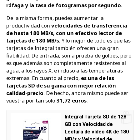
ráfaga y la tasa de fotogramas por segundo
.
De la misma forma, puedes aumentar la
productividad con
velocidades de transferencia
de hasta 180 MB/s, con un efectivo lector de
tarjetas de 180 MB/s
. Y lo mejor de todo es que las
tarjetas de Integral también ofrecen una gran
fiabilidad. De entrada, son a prueba de golpes, pero
es que además son completamente resistentes al
agua, a los rayos X, e incluso a las temperaturas
extremas. En cuanto al precio,
es una de las
tarjetas SD de su gama con mejor relación
calidad-precio
. De hecho, ahora mismo puede ser
vuestra por tan solo
31,72 euros
.
Integral Tarjeta SD de 128
GB con Velocidad de
Lectura de vídeo 4K de 180
MB/s y Velocidad de