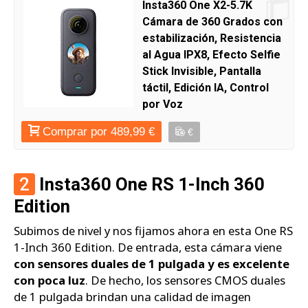
Insta360 One X2-5.7K
Cámara de 360 Grados con
estabilización, Resistencia
al Agua IPX8, Efecto Selfie
Stick Invisible, Pantalla
táctil, Edición IA, Control
por Voz
Comprar por 489,99 €
€
2
Insta360 One RS 1-Inch 360
Edition
Subimos de nivel y nos fijamos ahora en esta One RS
1-Inch 360 Edition. De entrada, esta cámara viene
con sensores duales de 1 pulgada y es excelente
con poca luz
. De hecho, los sensores CMOS duales
de 1 pulgada brindan una calidad de imagen