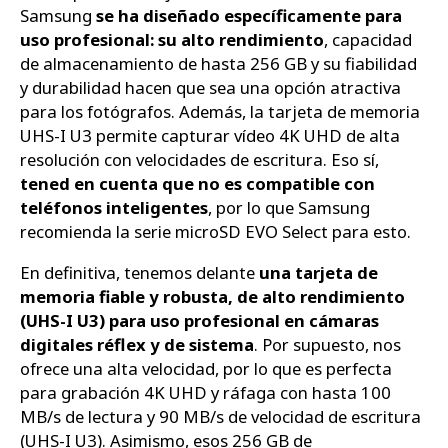
Samsung
se ha diseñado específicamente para
uso profesional: su alto rendimiento
, capacidad
de almacenamiento de hasta 256 GB y su fiabilidad
y durabilidad hacen que sea una opción atractiva
para los fotógrafos. Además, la tarjeta de memoria
UHS-I U3 permite capturar vídeo 4K UHD de alta
resolución con velocidades de escritura. Eso sí,
tened en cuenta que no es compatible con
teléfonos inteligentes
, por lo que Samsung
recomienda la serie microSD EVO Select para esto.
En definitiva, tenemos delante
una tarjeta de
memoria fiable y robusta, de alto rendimiento
(UHS-I U3) para uso profesional en cámaras
digitales réflex y de sistema
. Por supuesto, nos
ofrece una alta velocidad, por lo que es perfecta
para grabación 4K UHD y ráfaga con hasta 100
MB/s de lectura y 90 MB/s de velocidad de escritura
(UHS-I U3). Asimismo, esos 256 GB de