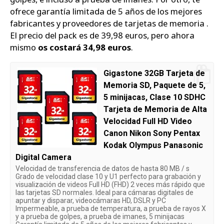
ofrece garantía limitada de 5 años de los mejores
fabricantes y proveedores de tarjetas de memoria .
El precio del pack es de 39,98 euros, pero ahora
mismo
os costará 34,98 euros
.
Gigastone 32GB Tarjeta de
Memoria SD, Paquete de 5,
5 minijacas, Clase 10 SDHC
Tarjeta de Memoria de Alta
Velocidad Full HD Video
Canon Nikon Sony Pentax
Kodak Olympus Panasonic
Digital Camera
Velocidad de transferencia de datos de hasta 80 MB / s
Grado de velocidad clase 10 y U1 perfecto para grabación y
visualización de videos Full HD (FHD) 2 veces más rápido que
las tarjetas SD normales. Ideal para cámaras digitales de
apuntar y disparar, videocámaras HD, DSLR y PC
Impermeable, a prueba de temperatura, a prueba de rayos X
y a prueba de golpes, a prueba de imanes, 5 minijacas