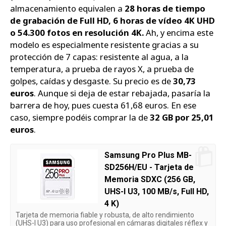
almacenamiento equivalen a
28 horas de tiempo
de grabación de Full HD, 6 horas de vídeo 4K UHD
o 54.300 fotos en resolución 4K.
Ah, y encima este
modelo es especialmente resistente gracias a su
protección de 7 capas: resistente al agua, a la
temperatura, a prueba de rayos X, a prueba de
golpes, caídas y desgaste. Su precio es de
30,73
euros
. Aunque si deja de estar rebajada, pasaría la
barrera de hoy, pues cuesta 61,68 euros. En ese
caso, siempre podéis comprar la de
32 GB por 25,01
euros
.
Samsung Pro Plus MB-
SD256H/EU - Tarjeta de
Memoria SDXC (256 GB,
UHS-I U3, 100 MB/s, Full HD,
4 K)
Tarjeta de memoria fiable y robusta, de alto rendimiento
(UHS-I U3) para uso profesional en cámaras digitales réflex y