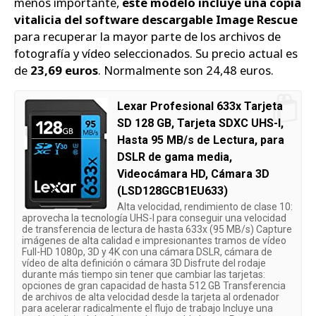
menos importante,
este modelo incluye una copia
vitalicia del software descargable Image Rescue
para recuperar la mayor parte de los archivos de
fotografía y vídeo seleccionados. Su precio actual es
de
23,69 euros
. Normalmente son 24,48 euros.
Lexar Profesional 633x Tarjeta
SD 128 GB, Tarjeta SDXC UHS-I,
Hasta 95 MB/s de Lectura, para
DSLR de gama media,
Videocámara HD, Cámara 3D
(LSD128GCB1EU633)
Alta velocidad, rendimiento de clase 10:
aprovecha la tecnología UHS-I para conseguir una velocidad
de transferencia de lectura de hasta 633x (95 MB/s) Capture
imágenes de alta calidad e impresionantes tramos de vídeo
Full-HD 1080p, 3D y 4K con una cámara DSLR, cámara de
vídeo de alta definición o cámara 3D Disfrute del rodaje
durante más tiempo sin tener que cambiar las tarjetas:
opciones de gran capacidad de hasta 512 GB Transferencia
de archivos de alta velocidad desde la tarjeta al ordenador
para acelerar radicalmente el flujo de trabajo Incluye una