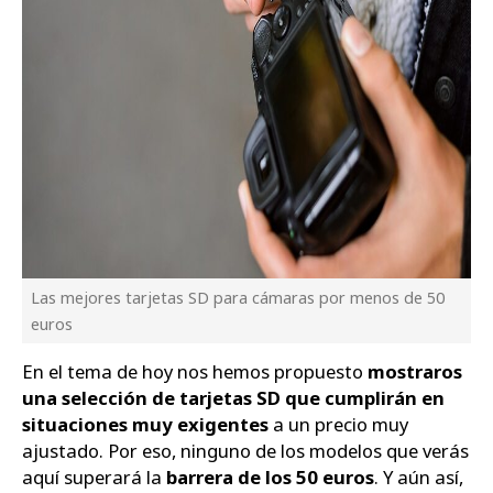
Las mejores tarjetas SD para cámaras por menos de 50
euros
En el tema de hoy nos hemos propuesto
mostraros
una selección de tarjetas SD que cumplirán en
situaciones muy exigentes
a un precio muy
ajustado. Por eso, ninguno de los modelos que verás
aquí superará la
barrera de los 50 euros
. Y aún así,