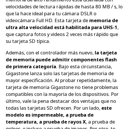
velocidades de lectura rápidas de hasta 80 MB / s, lo
que la hace ideal para tu cámara DSLR o
videocámara Full HD. Esta tarjeta de
memoria de
ultra alta velocidad está habilitada para UHS-1
,
que captura fotos y videos 2 veces más rápido que
su tarjeta SD típica.
Además, con el controlador más nuevo,
la tarjeta
de memoria puede admitir componentes flash
de primera categoría
. Bajo esta circunstancia,
Gigastone lanza solo las tarjetas de memoria de
mayor especificación. Al probar repetidamente, la
tarjeta de memoria Gigastone no tiene problemas
compatibles con la mayoría de los dispositivos. Por
último, vale la pena destacar dos ventajas que no
todas las tarjetas SD ofrecen. Por un lado,
este
modelo es impermeable, a prueba de
temperatura, a prueba de rayos X
, a prueba de
golpes, e incluso a prueba de imanes. Por otro, te