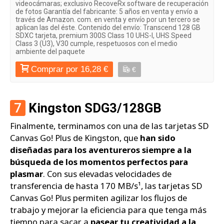
videocámaras; exclusivo RecoveRx software de recuperación
de fotos Garantía del fabricante: 5 años en venta y envío a
través de Amazon. com. en venta y envío por un tercero se
aplican las del éste. Contenido del envío: Transcend 128 GB
SDXC tarjeta, premium 300S Class 10 UHS-I, UHS Speed
Class 3 (U3), V30 cumple, respetuosos con el medio
ambiente del paquete
Comprar por 16,28 €
€
7
Kingston SDG3/128GB
Finalmente, terminamos con una de las tarjetas SD
Canvas Go! Plus de Kingston, que
han sido
diseñadas para los aventureros siempre a la
búsqueda de los momentos perfectos para
plasmar
. Con sus elevadas velocidades de
transferencia de hasta 170 MB/s¹, las tarjetas SD
Canvas Go! Plus permiten agilizar los flujos de
trabajo y mejorar la eficiencia para que tenga más
tiempo para sacar a
pasear tu creatividad a la