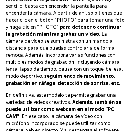
sencillo: basta con encender la pantalla para
encender la cámara. A partir de ahí, solo tienes que
hacer clic en el botón "PHOTO" para tomar una foto
y haga clic en "PHOTO"
para detener o continuar
la grabación mientras grabas un vídeo
. La
cámara de vídeo se suministra con un mando a
distancia para que puedas controlarla de forma
remota. Además, incorpora varias funciones con
múltiples modos de grabación, incluyendo cámara
lenta, lapso de tiempo, pausa con un toque, belleza,
modo deportivo,
seguimiento de movimiento,
grabación en ráfaga, detección de sonrisa, etc
.
En definitiva, este modelo te permite grabar una
variedad de vídeos creativos.
Además, también se
puede utilizar como webcam en el modo "PC
CAM"
. En ese caso, la cámara de vídeo con
micrófono incorporado se puede utilizar como
cámara web en directo. Y si descargas el software