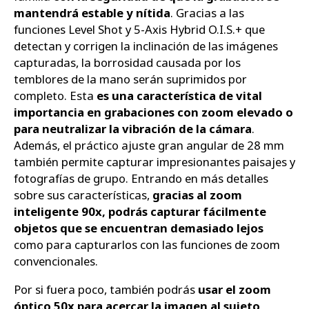
mantendrá estable y nítida
. Gracias a las
funciones Level Shot y 5-Axis Hybrid O.I.S.+ que
detectan y corrigen la inclinación de las imágenes
capturadas, la borrosidad causada por los
temblores de la mano serán suprimidos por
completo. Esta
es una característica de vital
importancia en grabaciones con zoom elevado o
para neutralizar la vibración de la cámara
.
Además, el práctico ajuste gran angular de 28 mm
también permite capturar impresionantes paisajes y
fotografías de grupo. Entrando en más detalles
sobre sus características,
gracias al zoom
inteligente 90x, podrás capturar fácilmente
objetos que se encuentran demasiado lejos
como para capturarlos con las funciones de zoom
convencionales.
Por si fuera poco, también podrás
usar el zoom
óptico 50x para acercar la imagen al sujeto