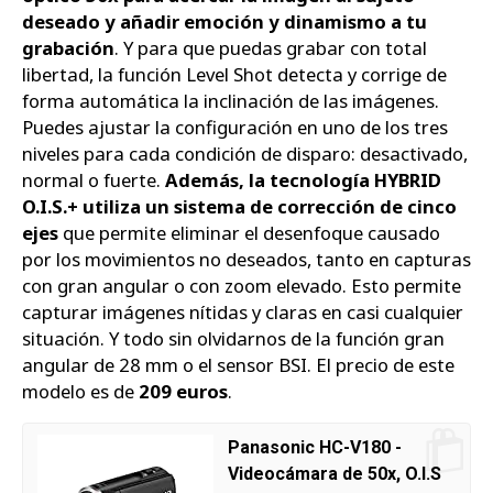
deseado y añadir emoción y dinamismo a tu
grabación
. Y para que puedas grabar con total
libertad, la función Level Shot detecta y corrige de
forma automática la inclinación de las imágenes.
Puedes ajustar la configuración en uno de los tres
niveles para cada condición de disparo: desactivado,
normal o fuerte.
Además, la tecnología HYBRID
O.I.S.+ utiliza un sistema de corrección de cinco
ejes
que permite eliminar el desenfoque causado
por los movimientos no deseados, tanto en capturas
con gran angular o con zoom elevado. Esto permite
capturar imágenes nítidas y claras en casi cualquier
situación. Y todo sin olvidarnos de la función gran
angular de 28 mm o el sensor BSI. El precio de este
modelo es de
209 euros
.
Panasonic HC-V180 -
Videocámara de 50x, O.I.S