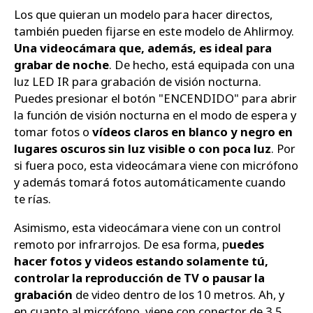
Los que quieran un modelo para hacer directos,
también pueden fijarse en este modelo de Ahlirmoy.
Una videocámara que, además, es ideal para
grabar de noche
. De hecho, está equipada con una
luz LED IR para grabación de visión nocturna.
Puedes presionar el botón "ENCENDIDO" para abrir
la función de visión nocturna en el modo de espera y
tomar fotos o
vídeos claros en blanco y negro en
lugares oscuros sin luz visible o con poca luz
. Por
si fuera poco, esta videocámara viene con micrófono
y además tomará fotos automáticamente cuando
te rías.
Asimismo, esta videocámara viene con un control
remoto por infrarrojos. De esa forma, p
uedes
hacer fotos y videos estando solamente tú,
controlar la reproducción de TV o pausar la
grabación
de video dentro de los 10 metros. Ah, y
en cuanto al micrófono, viene con conector de 3,5