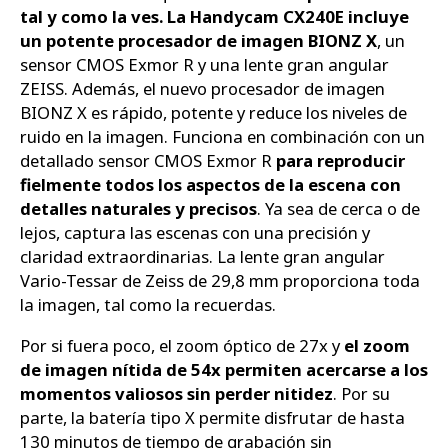
tal y como la ves. La Handycam CX240E incluye
un potente procesador de imagen BIONZ X
, un
sensor CMOS Exmor R y una lente gran angular
ZEISS. Además, el nuevo procesador de imagen
BIONZ X es rápido, potente y reduce los niveles de
ruido en la imagen. Funciona en combinación con un
detallado sensor CMOS Exmor R
para reproducir
fielmente todos los aspectos de la escena con
detalles naturales y precisos
. Ya sea de cerca o de
lejos, captura las escenas con una precisión y
claridad extraordinarias. La lente gran angular
Vario-Tessar de Zeiss de 29,8 mm proporciona toda
la imagen, tal como la recuerdas.
Por si fuera poco, el zoom óptico de 27x y
el zoom
de imagen nítida de 54x permiten acercarse a los
momentos valiosos sin perder nitidez
. Por su
parte, la batería tipo X permite disfrutar de hasta
130 minutos de tiempo de grabación sin