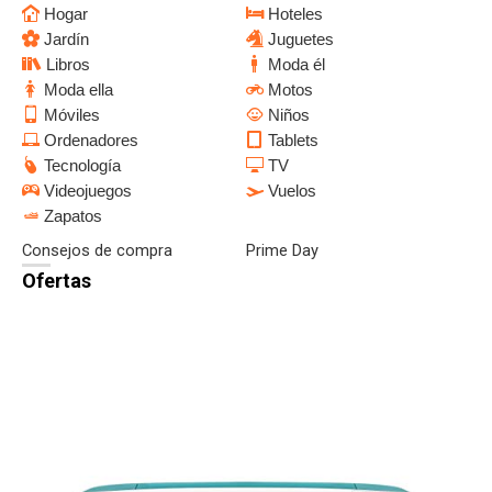
Hogar
Hoteles
Jardín
Juguetes
Libros
Moda él
Moda ella
Motos
Móviles
Niños
Ordenadores
Tablets
Tecnología
TV
Videojuegos
Vuelos
Zapatos
Consejos de compra
Prime Day
Ofertas