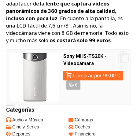
adaptador de la
lente que captura vídeos
panorámicos de 360 grados de alta calidad,
incluso con poca luz
. En cuanto a la pantalla, es
una LCD táctil de 7,6 cm/3". Asimismo, la
videocámara viene con 8 GB de memoria. Todo esto
y mucho más solo
os costará solo 99 euros
.
Sony MHS-TS20K -
Videocámara
Comprar por 99,00 €
€
Categorías
Audio y Música
Cámaras
Cine y Series
Coches
Deportes
Financiero