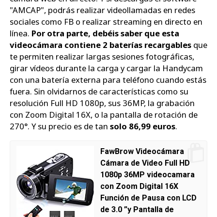
"AMCAP", podrás realizar videollamadas en redes
sociales como FB o realizar streaming en directo en
línea.
Por otra parte, debéis saber que esta
videocámara contiene 2 baterías recargables
que
te permiten realizar largas sesiones fotográficas,
girar vídeos durante la carga y cargar la Handycam
con una batería externa para teléfono cuando estás
fuera. Sin olvidarnos de características como su
resolución Full HD 1080p, sus 36MP, la grabación
con Zoom Digital 16X, o la pantalla de rotación de
270°. Y su precio es de tan
solo 86,99 euros
.
FawBrow Videocámara
Cámara de Video Full HD
1080p 36MP videocamara
con Zoom Digital 16X
Función de Pausa con LCD
de 3.0 ”y Pantalla de