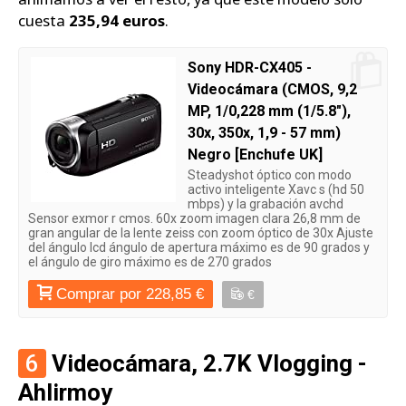
cuesta
235,94 euros
.
Sony HDR-CX405 -
Videocámara (CMOS, 9,2
MP, 1/0,228 mm (1/5.8"),
30x, 350x, 1,9 - 57 mm)
Negro [Enchufe UK]
Steadyshot óptico con modo
activo inteligente Xavc s (hd 50
mbps) y la grabación avchd
Sensor exmor r cmos. 60x zoom imagen clara 26,8 mm de
gran angular de la lente zeiss con zoom óptico de 30x Ajuste
del ángulo lcd ángulo de apertura máximo es de 90 grados y
el ángulo de giro máximo es de 270 grados
Comprar por 228,85 €
€
6
Videocámara, 2.7K Vlogging -
Ahlirmoy