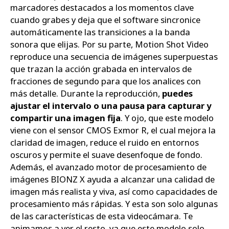
marcadores destacados a los momentos clave
cuando grabes y deja que el software sincronice
automáticamente las transiciones a la banda
sonora que elijas. Por su parte, Motion Shot Video
reproduce una secuencia de imágenes superpuestas
que trazan la acción grabada en intervalos de
fracciones de segundo para que los analices con
más detalle. Durante la reproducción,
puedes
ajustar el intervalo o una pausa para capturar y
compartir una imagen fija
. Y ojo, que este modelo
viene con el sensor CMOS Exmor R, el cual mejora la
claridad de imagen, reduce el ruido en entornos
oscuros y permite el suave desenfoque de fondo.
Además, el avanzado motor de procesamiento de
imágenes BIONZ X ayuda a alcanzar una calidad de
imagen más realista y viva, así como capacidades de
procesamiento más rápidas. Y esta son solo algunas
de las características de esta videocámara. Te
animamos a ver el resto, ya que este modelo solo