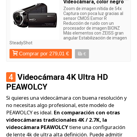
Videocámara, color negro
Zoom de imagen nítida de 54x
Captura con poca luz gracias al
sensor CMOS Exmor R
Reducción de ruido con un
procesador de imagen BIONZ
Más elementos con ZEISS gran
angular Estabilización de imagen
SteadyShot
Comprar por 279,01 €
€
4
Videocámara 4K Ultra HD
PEAWOLCY
Si quieres una videocámara con buena resolución y
no necesitas algo profesional, este modelo de
PEAWOLCY es ideal.
En comparación con otras
videocámaras tradicionales 4K / 2.7K, la
videocámara PEAWOLCY
tiene una configuración
de lente 4k de ultra alta definición. Puede admitir