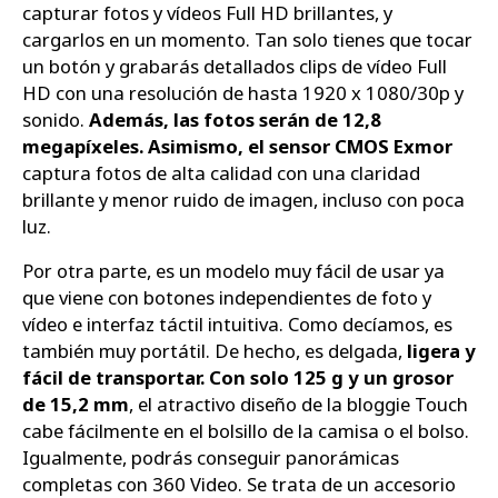
capturar fotos y vídeos Full HD brillantes, y
cargarlos en un momento. Tan solo tienes que tocar
un botón y grabarás detallados clips de vídeo Full
HD con una resolución de hasta 1920 x 1080/30p y
sonido.
Además, las fotos serán de 12,8
megapíxeles. Asimismo, el sensor CMOS Exmor
captura fotos de alta calidad con una claridad
brillante y menor ruido de imagen, incluso con poca
luz.
Por otra parte, es un modelo muy fácil de usar ya
que viene con botones independientes de foto y
vídeo e interfaz táctil intuitiva. Como decíamos, es
también muy portátil. De hecho, es delgada,
ligera y
fácil de transportar. Con solo 125 g y un grosor
de 15,2 mm
, el atractivo diseño de la bloggie Touch
cabe fácilmente en el bolsillo de la camisa o el bolso.
Igualmente, podrás conseguir panorámicas
completas con 360 Video. Se trata de un accesorio