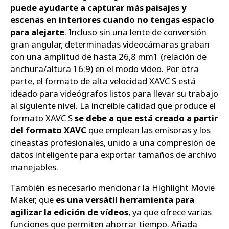
puede ayudarte a capturar más paisajes y
escenas en interiores cuando no tengas espacio
para alejarte
. Incluso sin una lente de conversión
gran angular, determinadas videocámaras graban
con una amplitud de hasta 26,8 mm1 (relación de
anchura/altura 16:9) en el modo vídeo. Por otra
parte, el formato de alta velocidad XAVC S está
ideado para videógrafos listos para llevar su trabajo
al siguiente nivel. La increíble calidad que produce el
formato XAVC S
se debe a que está creado a partir
del formato XAVC
que emplean las emisoras y los
cineastas profesionales, unido a una compresión de
datos inteligente para exportar tamaños de archivo
manejables.
También es necesario mencionar la Highlight Movie
Maker, que
es una versátil herramienta para
agilizar la edición de vídeos
, ya que ofrece varias
funciones que permiten ahorrar tiempo. Añada