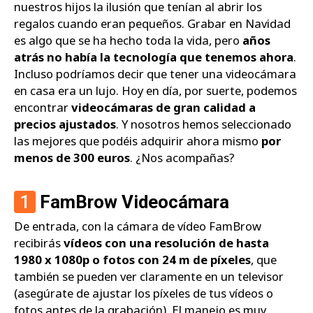
nuestros hijos la ilusión que tenían al abrir los
regalos cuando eran pequeños. Grabar en Navidad
es algo que se ha hecho toda la vida, pero
años
atrás no había la tecnología que tenemos ahora
.
Incluso podríamos decir que tener una videocámara
en casa era un lujo. Hoy en día, por suerte, podemos
encontrar
videocámaras de gran calidad a
precios ajustados
. Y nosotros hemos seleccionado
las mejores que podéis adquirir ahora mismo
por
menos de 300 euros
. ¿Nos acompañas?
1
FamBrow Videocámara
De entrada, con la cámara de vídeo FamBrow
recibirás
vídeos con una resolución de hasta
1980 x 1080p o fotos con 24 m de píxeles
, que
también se pueden ver claramente en un televisor
(asegúrate de ajustar los píxeles de tus vídeos o
fotos antes de la grabación). El manejo es muy