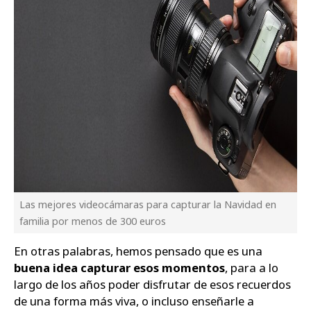
Las mejores videocámaras para capturar la Navidad en
familia por menos de 300 euros
En otras palabras, hemos pensado que es una
buena idea capturar esos momentos
, para a lo
largo de los años poder disfrutar de esos recuerdos
de una forma más viva, o incluso enseñarle a