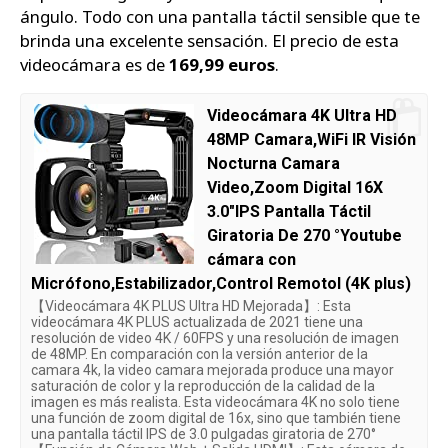
ángulo. Todo con una pantalla táctil sensible que te
brinda una excelente sensación. El precio de esta
videocámara es de
169,99 euros
.
Videocámara 4K Ultra HD
48MP Camara,WiFi IR Visión
Nocturna Camara
Video,Zoom Digital 16X
3.0"IPS Pantalla Táctil
Giratoria De 270 °Youtube
cámara con
Micrófono,Estabilizador,Control Remotol (4K plus)
【Videocámara 4K PLUS Ultra HD Mejorada】: Esta
videocámara 4K PLUS actualizada de 2021 tiene una
resolución de video 4K / 60FPS y una resolución de imagen
de 48MP. En comparación con la versión anterior de la
camara 4k, la video camara mejorada produce una mayor
saturación de color y la reproducción de la calidad de la
imagen es más realista. Esta videocámara 4K no solo tiene
una función de zoom digital de 16x, sino que también tiene
una pantalla táctil IPS de 3.0 pulgadas giratoria de 270°