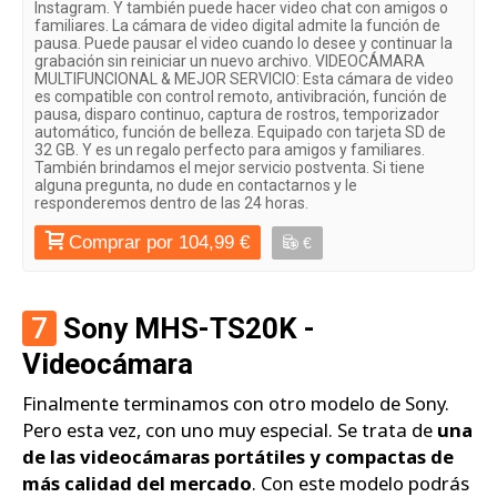
Instagram. Y también puede hacer video chat con amigos o
familiares. La cámara de video digital admite la función de
pausa. Puede pausar el video cuando lo desee y continuar la
grabación sin reiniciar un nuevo archivo. VIDEOCÁMARA
MULTIFUNCIONAL & MEJOR SERVICIO: Esta cámara de video
es compatible con control remoto, antivibración, función de
pausa, disparo continuo, captura de rostros, temporizador
automático, función de belleza. Equipado con tarjeta SD de
32 GB. Y es un regalo perfecto para amigos y familiares.
También brindamos el mejor servicio postventa. Si tiene
alguna pregunta, no dude en contactarnos y le
responderemos dentro de las 24 horas.
Comprar por 104,99 €
€
7
Sony MHS-TS20K -
Videocámara
Finalmente terminamos con otro modelo de Sony.
Pero esta vez, con uno muy especial. Se trata de
una
de las videocámaras portátiles y compactas de
más calidad del mercado
. Con este modelo podrás