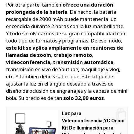
Por otra parte, también
ofrece una duración
prolongada de la batería
. De hecho, la batería
recargable de 2000 mAh puede mantener la luz
encendida durante 2 horas con la luz más brillante.
Y todo sin olvidarnos de su gran compatibilidad con
todo tipo de formatos y programas. De ese modo,
este kit se aplica ampliamente en reuniones de
llamadas de zoom, trabajo remoto,
videoconferencia, transmisión automática
,
transmisión en vivo de Youtube, maquillaje y vlog,
etc. Y también debéis saber que este kit puede
ajustar la luz en el ángulo deseado a través del
diseño de oclusión de engranajes y la cabeza de mini
bola. Su precio es de tan
solo 32,99 euros
.
Luz para
Videoconferencia,YC Onion
Kit De Iluminación para