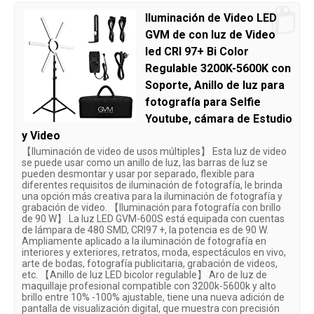
Iluminación de Video LED
GVM de con luz de Video
led CRI 97+ Bi Color
Regulable 3200K-5600K con
Soporte, Anillo de luz para
fotografía para Selfie
Youtube, cámara de Estudio
y Video
【Iluminación de video de usos múltiples】 Esta luz de video
se puede usar como un anillo de luz, las barras de luz se
pueden desmontar y usar por separado, flexible para
diferentes requisitos de iluminación de fotografía, le brinda
una opción más creativa para la iluminación de fotografía y
grabación de video. 【Iluminación para fotografía con brillo
de 90 W】 La luz LED GVM-600S está equipada con cuentas
de lámpara de 480 SMD, CRI97 +, la potencia es de 90 W.
Ampliamente aplicado a la iluminación de fotografía en
interiores y exteriores, retratos, moda, espectáculos en vivo,
arte de bodas, fotografía publicitaria, grabación de videos,
etc. 【Anillo de luz LED bicolor regulable】 Aro de luz de
maquillaje profesional compatible con 3200k-5600k y alto
brillo entre 10% -100% ajustable, tiene una nueva adición de
pantalla de visualización digital, que muestra con precisión