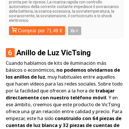
pronta per le riprese; La ricarica rapida con controllo
automatico della corrente costante impedisce il sovraccarico
della batteria, la scarica eccessiva, la sovratemperatura, la
sovracorrente, la sovratensione, il cortocircuito e lo shock
elettronico
Comprar por 71,49 €
€
6
Anillo de Luz VicTsing
Cuando hablamos de kits de iluminación más
básicos o económicos,
no podemos olvidarnos de
los anillos de luz
, muy habituales entre aquellos
que hacen vídeos para las redes sociales. Sobre todo
por la facilidad que ofrecen a la hora de
trabajar
directamente con nuestro teléfono móvil
. Y en
ese ámbito, creemos que este producto de VicTsing
ofrece una gran relación entre calidad y precio. Para
empezar, este ha sido
construido con 64 piezas de
cuentas de luz blanca y 32 piezas de cuentas de