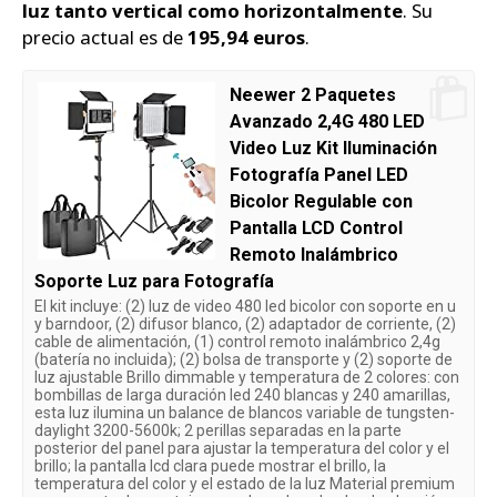
luz tanto vertical como horizontalmente
. Su
precio actual es de
195,94 euros
.
Neewer 2 Paquetes
Avanzado 2,4G 480 LED
Video Luz Kit Iluminación
Fotografía Panel LED
Bicolor Regulable con
Pantalla LCD Control
Remoto Inalámbrico
Soporte Luz para Fotografía
El kit incluye: (2) luz de video 480 led bicolor con soporte en u
y barndoor, (2) difusor blanco, (2) adaptador de corriente, (2)
cable de alimentación, (1) control remoto inalámbrico 2,4g
(batería no incluida); (2) bolsa de transporte y (2) soporte de
luz ajustable Brillo dimmable y temperatura de 2 colores: con
bombillas de larga duración led 240 blancas y 240 amarillas,
esta luz ilumina un balance de blancos variable de tungsten-
daylight 3200-5600k; 2 perillas separadas en la parte
posterior del panel para ajustar la temperatura del color y el
brillo; la pantalla lcd clara puede mostrar el brillo, la
temperatura del color y el estado de la luz Material premium