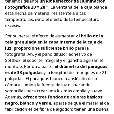
tenemos delante
un kit Reflector de Iluminación
Fotográfica 20 * 28 "
. La ventana de la caja blanda
está hecha de material resistente a altas
temperaturas, evita el efecto de la temperatura
excesiva.
Por su parte, el efecto de aumentar
el brillo de la
tela granulada en la capa interna de la caja de
luz, proporciona suficiente brillo
para la
fotografía. Ah, y el paño difusor adhesivo de
Softbox, el soporte integral y el gancho agilizan el
montaje. Por otra parte,
el diámetro del paraguas
es de 33 pulgadas
y la longitud del mango es de 21
pulgadas. El paraguas blanco translúcido de la
cámara ilumina la fuente de luz disparando
sombrillas para crear una luz más amplia y suave.
Además,
ofrece tres fondos de colores básicos:
negro, blanco y verde
, aparte de que el material de
fabricación es de fibra de algodón: tienen una buena