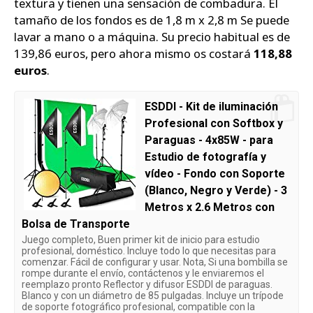
textura y tienen una sensación de combadura. El
tamaño de los fondos es de 1,8 m x 2,8 m Se puede
lavar a mano o a máquina. Su precio habitual es de
139,86 euros, pero ahora mismo os costará
118,88
euros
.
ESDDI - Kit de iluminación
Profesional con Softbox y
Paraguas - 4x85W - para
Estudio de fotografía y
vídeo - Fondo con Soporte
(Blanco, Negro y Verde) - 3
Metros x 2.6 Metros con
Bolsa de Transporte
Juego completo, Buen primer kit de inicio para estudio
profesional, doméstico. Incluye todo lo que necesitas para
comenzar. Fácil de configurar y usar. Nota, Si una bombilla se
rompe durante el envío, contáctenos y le enviaremos el
reemplazo pronto Reflector y difusor ESDDI de paraguas.
Blanco y con un diámetro de 85 pulgadas. Incluye un trípode
de soporte fotográfico profesional, compatible con la