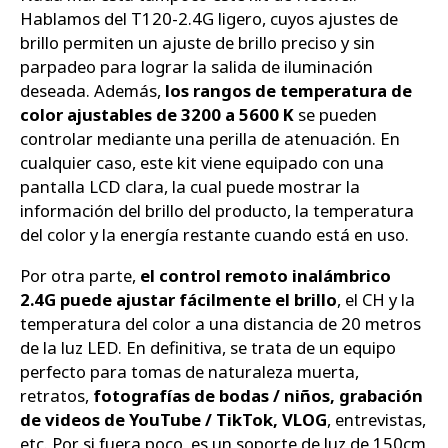
Hablamos del T120-2.4G ligero, cuyos ajustes de
brillo permiten un ajuste de brillo preciso y sin
parpadeo para lograr la salida de iluminación
deseada. Además,
los rangos de temperatura de
color ajustables de 3200 a 5600 K
se pueden
controlar mediante una perilla de atenuación. En
cualquier caso, este kit viene equipado con una
pantalla LCD clara, la cual puede mostrar la
información del brillo del producto, la temperatura
del color y la energía restante cuando está en uso.
Por otra parte,
el control remoto inalámbrico
2.4G puede ajustar fácilmente el brillo
, el CH y la
temperatura del color a una distancia de 20 metros
de la luz LED. En definitiva, se trata de un equipo
perfecto para tomas de naturaleza muerta,
retratos,
fotografías de bodas / niños, grabación
de videos de YouTube / TikTok, VLOG
, entrevistas,
etc. Por si fuera poco, es un soporte de luz de 150cm