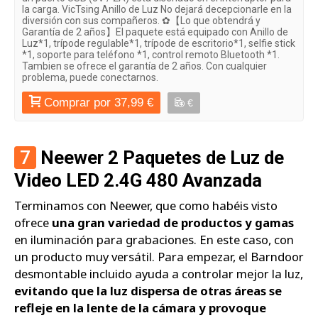
la carga. VicTsing Anillo de Luz No dejará decepcionarle en la
diversión con sus compañeros. ✿【Lo que obtendrá y
Garantía de 2 años】El paquete está equipado con Anillo de
Luz*1, trípode regulable*1, trípode de escritorio*1, selfie stick
*1, soporte para teléfono *1, control remoto Bluetooth *1.
Tambien se ofrece el garantía de 2 años. Con cualquier
problema, puede conectarnos.
Comprar por 37,99 €
€
7
Neewer 2 Paquetes de Luz de
Video LED 2.4G 480 Avanzada
Terminamos con Neewer, que como habéis visto
ofrece
una gran variedad de productos y gamas
en iluminación para grabaciones. En este caso, con
un producto muy versátil. Para empezar, el Barndoor
desmontable incluido ayuda a controlar mejor la luz,
evitando que la luz dispersa de otras áreas se
refleje en la lente de la cámara y provoque