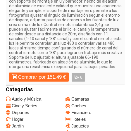
con soporte de montaje en u y barndoor: hecho de aleación
de aluminio de excelente calidad que muestra una apariencia
elegante y simple; el soporte de montaje en u permite a los
fotógrafos ajustar el ángulo de iluminación según el entorno
de disparo; adjuntar puertas de granero a las fuentes de luz
crea un haz de luz Control remoto inalámbrico 2,4g: se
pueden ajustar fácilmente el brillo, el canal y la temperatura
de color desde una distancia de 20m; diseñado con 11
canales (1-10 canal y "88" canal) y con el control remoto, esta
luz le permite controlar una luz 480 o controlar varias 480
luces al mismo tiempo configurando el número de canal del
control remoto como "88" para lograr un trabajo más creativo
Soporte de luz ajustable: altura ajustable 66-190
centímetros; fabricado en aleación de aluminio, lo que le
otorga una resistencia excepcional para trabajos pesados
Comprar por 151,49 €
€
Categorías
Audio y Música
Cámaras
Cine y Series
Coches
Deportes
Financiero
Hogar
Hoteles
Jardín
Juguetes