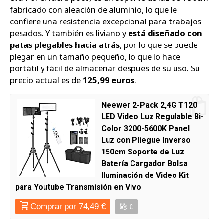
fabricado con aleación de aluminio, lo que le
confiere una resistencia excepcional para trabajos
pesados. Y también es liviano y
está diseñado con
patas plegables hacia atrás
, por lo que se puede
plegar en un tamaño pequeño, lo que lo hace
portátil y fácil de almacenar después de su uso. Su
precio actual es de
125,99 euros
.
Neewer 2-Pack 2,4G T120
LED Video Luz Regulable Bi-
Color 3200-5600K Panel
Luz con Pliegue Inverso
150cm Soporte de Luz
Batería Cargador Bolsa
Iluminación de Video Kit
para Youtube Transmisión en Vivo
Comprar por 74,49 €
€