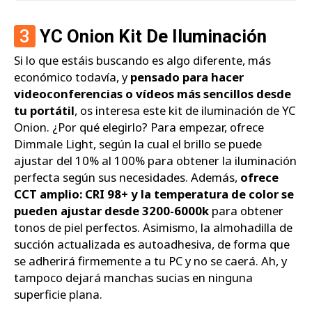
3
YC Onion Kit De Iluminación
Si lo que estáis buscando es algo diferente, más
económico todavía, y
pensado para hacer
videoconferencias o vídeos más sencillos desde
tu portátil
, os interesa este kit de iluminación de YC
Onion. ¿Por qué elegirlo? Para empezar, ofrece
Dimmale Light, según la cual el brillo se puede
ajustar del 10% al 100% para obtener la iluminación
perfecta según sus necesidades. Además,
ofrece
CCT amplio: CRI 98+ y la temperatura de color se
pueden ajustar desde 3200-6000k
para obtener
tonos de piel perfectos. Asimismo, la almohadilla de
succión actualizada es autoadhesiva, de forma que
se adherirá firmemente a tu PC y no se caerá. Ah, y
tampoco dejará manchas sucias en ninguna
superficie plana.