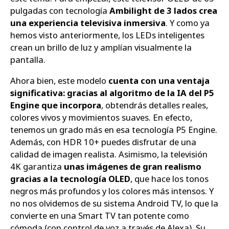
pulgadas con tecnología
Ambilight de 3 lados crea
una experiencia televisiva inmersiva
. Y como ya
hemos visto anteriormente, los LEDs inteligentes
crean un brillo de luz y amplían visualmente la
pantalla.
Ahora bien, este modelo
cuenta con una ventaja
significativa: gracias al algoritmo de la IA del P5
Engine que incorpora
, obtendrás detalles reales,
colores vivos y movimientos suaves. En efecto,
tenemos un grado más en esa tecnología P5 Engine.
Además, con HDR 10+ puedes disfrutar de una
calidad de imagen realista. Asimismo, la televisión
4K garantiza
unas imágenes de gran realismo
gracias a la tecnología OLED
, que hace los tonos
negros más profundos y los colores más intensos. Y
no nos olvidemos de su sistema Android TV, lo que la
convierte en una Smart TV tan potente como
cómoda (con control de voz a través de Alexa). Su