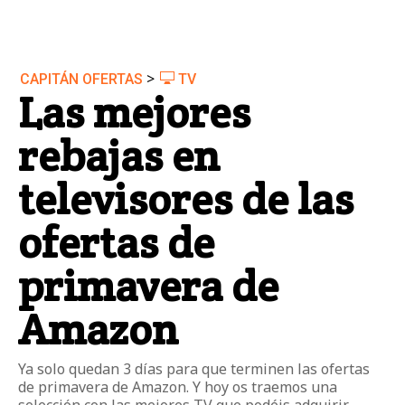
>
CAPITÁN OFERTAS
TV
Las mejores
rebajas en
televisores de las
ofertas de
primavera de
Amazon
Ya solo quedan 3 días para que terminen las ofertas
de primavera de Amazon. Y hoy os traemos una