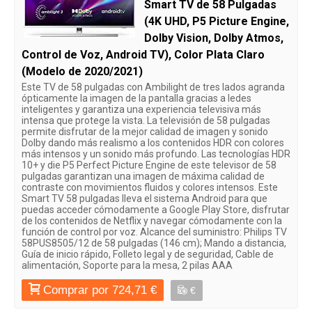
Smart TV de 58 Pulgadas
(4K UHD, P5 Picture Engine,
Dolby Vision, Dolby Atmos,
Control de Voz, Android TV), Color Plata Claro
(Modelo de 2020/2021)
Este TV de 58 pulgadas con Ambilight de tres lados agranda
ópticamente la imagen de la pantalla gracias a ledes
inteligentes y garantiza una experiencia televisiva más
intensa que protege la vista. La televisión de 58 pulgadas
permite disfrutar de la mejor calidad de imagen y sonido
Dolby dando más realismo a los contenidos HDR con colores
más intensos y un sonido más profundo. Las tecnologías HDR
10+ y die P5 Perfect Picture Engine de este televisor de 58
pulgadas garantizan una imagen de máxima calidad de
contraste con movimientos fluidos y colores intensos. Este
Smart TV 58 pulgadas lleva el sistema Android para que
puedas acceder cómodamente a Google Play Store, disfrutar
de los contenidos de Netflix y navegar cómodamente con la
función de control por voz. Alcance del suministro: Philips TV
58PUS8505/12 de 58 pulgadas (146 cm); Mando a distancia,
Guía de inicio rápido, Folleto legal y de seguridad, Cable de
alimentación, Soporte para la mesa, 2 pilas AAA
Comprar por 724,71 €
€