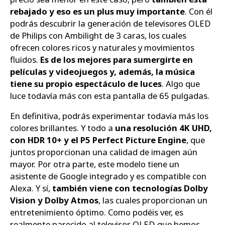
rebajado y eso es un plus muy importante
. Con él
podrás descubrir la generación de televisores OLED
de Philips con Ambilight de 3 caras, los cuales
ofrecen colores ricos y naturales y movimientos
fluidos.
Es de los mejores para sumergirte en
películas y videojuegos y, además, la música
tiene su propio espectáculo de luces
. Algo que
luce todavía más con esta pantalla de 65 pulgadas.
En definitiva, podrás experimentar todavía más los
colores brillantes. Y todo a
una resolución 4K UHD,
con HDR 10+ y el P5 Perfect Picture Engine
, que
juntos proporcionan una calidad de imagen aún
mayor. Por otra parte, este modelo tiene un
asistente de Google integrado y es compatible con
Alexa. Y sí,
también viene con tecnologías Dolby
Vision y Dolby Atmos
, las cuales proporcionan un
entretenimiento óptimo. Como podéis ver, es
realmente parecido al televisor OLED que hemos