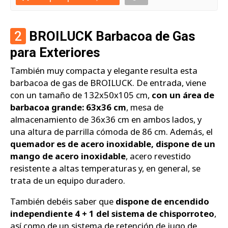
2
BROILUCK Barbacoa de Gas
para Exteriores
También muy compacta y elegante resulta esta
barbacoa de gas de BROILUCK. De entrada, viene
con un tamaño de 132x50x105 cm,
con un área de
barbacoa grande: 63x36 cm
, mesa de
almacenamiento de 36x36 cm en ambos lados, y
una altura de parrilla cómoda de 86 cm. Además, el
quemador es de acero inoxidable, dispone de un
mango de acero inoxidable
, acero revestido
resistente a altas temperaturas y, en general, se
trata de un equipo duradero.
También debéis saber que
dispone de encendido
independiente 4 + 1 del sistema de chisporroteo
,
así como de un sistema de retención de jugo de