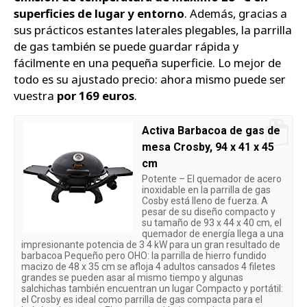
superficies de lugar y entorno
. Además, gracias a
sus prácticos estantes laterales plegables, la parrilla
de gas también se puede guardar rápida y
fácilmente en una pequeña superficie. Lo mejor de
todo es su ajustado precio: ahora mismo puede ser
vuestra
por 169 euros
.
Activa Barbacoa de gas de
mesa Crosby, 94 x 41 x 45
cm
Potente – El quemador de acero
inoxidable en la parrilla de gas
Cosby está lleno de fuerza. A
pesar de su diseño compacto y
su tamaño de 93 x 44 x 40 cm, el
quemador de energía llega a una
impresionante potencia de 3 4 kW para un gran resultado de
barbacoa Pequeño pero OHO: la parrilla de hierro fundido
macizo de 48 x 35 cm se afloja 4 adultos cansados 4 filetes
grandes se pueden asar al mismo tiempo y algunas
salchichas también encuentran un lugar Compacto y portátil:
el Crosby es ideal como parrilla de gas compacta para el