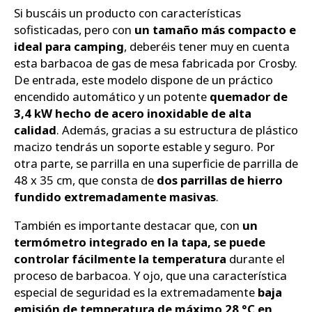
Si buscáis un producto con características
sofisticadas, pero con
un tamaño más compacto e
ideal para camping
, deberéis tener muy en cuenta
esta barbacoa de gas de mesa fabricada por Crosby.
De entrada, este modelo dispone de un práctico
encendido automático y un potente
quemador de
3,4 kW hecho de acero inoxidable de alta
calidad
. Además, gracias a su estructura de plástico
macizo tendrás un soporte estable y seguro. Por
otra parte, se parrilla en una superficie de parrilla de
48 x 35 cm, que consta de
dos parrillas de hierro
fundido extremadamente masivas
.
También es importante destacar que, con
un
termómetro integrado en la tapa, se puede
controlar fácilmente la temperatura
durante el
proceso de barbacoa. Y ojo, que una característica
especial de seguridad es la extremadamente
baja
emisión de temperatura de máximo 28 °C en