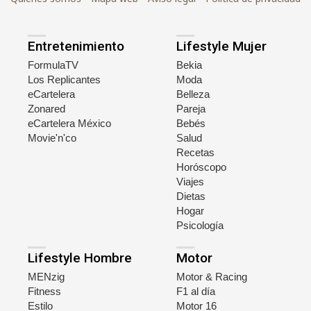
Entretenimiento
Lifestyle Mujer
FormulaTV
Bekia
Los Replicantes
Moda
eCartelera
Belleza
Zonared
Pareja
eCartelera México
Bebés
Movie'n'co
Salud
Recetas
Horóscopo
Viajes
Dietas
Hogar
Psicología
Lifestyle Hombre
Motor
MENzig
Motor & Racing
Fitness
F1 al día
Estilo
Motor 16