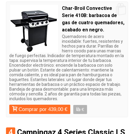
Char-Broil Convective
Serie 410B: barbacoa de
gas de cuatro quemadores,
acabado en negro.
Quemadores de acero
inoxidable: fuertes, resistentes y
hechos para durar. Parrillas de
hierro cocido para unas marcas
de fuego perfectas. Indicador de temperatura montado en la
tapa: supervisa la temperatura interior de tu barbacoa.
Encendedor electrónico: enciende la barbacoa con solo
pulsar un botón. Estante de calentamiento: mantiene la
comida caliente, y es ideal para pan de hamburguesa o
baguettes. Estantes laterales: un lugar donde dejar tus
herramientas de barbacoa o un práctico espacio de trabajo.
Bandeja de grasa desmontable: para una limpieza más
cómoda y sencilla. 2 años de garantía para todas las piezas,
incluidos los quemadores.
Comprar por 439,00 €
€
4
Campingaz 4 Series Classic LS