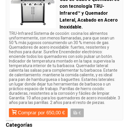
con tecnología TRU-
Infrared™ y Quemador
Lateral, Acabado en Acero
Inoxidable.
TRU-Infrared Sistema de cocción: cocina los alimentos
uniformemente, con menos llamaradas, para que sean un
50 % más jugosos consumiendo un 30 % menos de gas.
Quemadores de acero inoxidable: fuertes, resistentes y
hechos para durar. Surefire Encendedor electrónico:
enciende todos los quemadores con solo pulsar un botón.
Indicador de temperatura montado en la tapa: supervisa la
temperatura interior de tu barbacoa. Quemador lateral:
calienta las salsas para complementar tu barbacoa. Estante
de calentamiento: mantiene la comida caliente, y es ideal
para pan de hamburguesa o baguettes. Estantes laterales:
un lugar donde dejar tus herramientas de barbacoa o un
práctico espacio de trabajo. Parrillas de hierro cocido:
duraderas, resistentes a la corrosión y fáciles de limpiar.
Garantía: 10 años para los quemadores de acero inoxidable. 3
años para las parrillas. 2 años para el resto de piezas.
Comprar por 650,00 €
€
Categorías