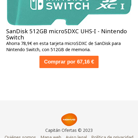
SanDisk 512GB microSDXC UHS-I - Nintendo
Switch
Ahorra 78,9€ en esta tarjeta microSDXC de SanDisk para
Nintendo Switch, con 512GB de memoria.
Comprar por 67,16 €
Capitán Ofertas © 2023
Quiénes somos
Mapa web
Aviso legal
Política de privacidad