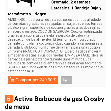
Cromado, 2 estantes
Laterales, 1 Bandeja Baja y
termómetro - Negro
AMISTOSO : Ideal para recibir a sus seres queridos alrededor
de comidas agradables y relajadas en su jardín, en su terraza
o balcón: gran superficie de cocción gracias a las dos rejillas
en acero cromado. COCCIÓN SABROSA: Cocción optimizada
gracias a la cubierta que evita la pérdida de calor y la
desecación de los alimentos. El termómetro incorporado
permite controlar la cocción, incluso cuando la campana está
cerrada. Distribución uniforme de la llama para una cocción
uniforme PRÁCTICO Y COMPACTO : Ligero, fácil de mover y
almacenar gracias a sus dos ruedas. LIMPIEZA FÁCIL : deje su
barbacoa a plena potencia durante unos minutos. Los
residuos de comida se quemarán y se eliminarán fácilmente.
SEGURIDAD : Conexión de gas simple y segura. Cumple con el
estándar de la UE.
Comprar por 249,90 €
€
6
Activa Barbacoa de gas Crosby
de mesa