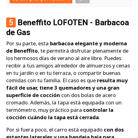
5
Beneffito LOFOTEN - Barbacoa
de Gas
Por su parte, esta
barbacoa elegante y moderna
de Beneffito
, te permitirá disfrutar plenamente de
los hermosos días de verano al aire libre. Puedes
recibir a tus amigos alrededor de almuerzos y cenas
en tu jardín o en tu terraza, o compartir buenas
comidas con tu familia. El caso es que
resulta muy
fácil de usar, tiene 3 quemadores y una gran
superficie de cocción
con dos bolas de acero
cromado. Además, la tapa está equipada con un
termómetro, muy práctico para
controlar la
cocción cuándo la tapa está cerrada
.
Por si fuera poco, el carro está equipado
con dos
estantes laterales y una bandeja baja para