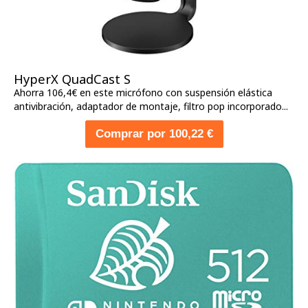
HyperX QuadCast S
Ahorra 106,4€ en este micrófono con suspensión elástica
antivibración, adaptador de montaje, filtro pop incorporado...
Comprar por 100,22 €