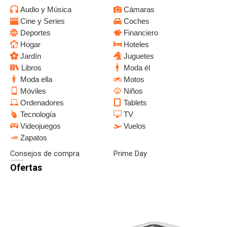
Audio y Música
Cámaras
Cine y Series
Coches
Deportes
Financiero
Hogar
Hoteles
Jardín
Juguetes
Libros
Moda él
Moda ella
Motos
Móviles
Niños
Ordenadores
Tablets
Tecnología
TV
Videojuegos
Vuelos
Zapatos
Consejos de compra
Prime Day
Ofertas