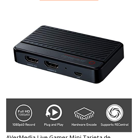
AVerMedia Live Gamer Mini Tarjeta de