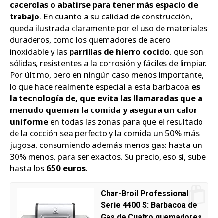
cacerolas o abatirse para tener más espacio de
trabajo
. En cuanto a su calidad de construcción,
queda ilustrada claramente por el uso de materiales
duraderos, como los quemadores de acero
inoxidable y las
parrillas de hierro cocido
, que son
sólidas, resistentes a la corrosión y fáciles de limpiar.
Por último, pero en ningún caso menos importante,
lo que hace realmente especial a esta barbacoa
es
la tecnología de, que evita las llamaradas que a
menudo queman la comida y asegura un calor
uniforme
en todas las zonas para que el resultado
de la cocción sea perfecto y la comida un 50% más
jugosa, consumiendo además menos gas: hasta un
30% menos, para ser exactos. Su precio, eso sí, sube
hasta los
650 euros
.
Char-Broil Professional
Serie 4400 S: Barbacoa de
Gas de Cuatro quemadores