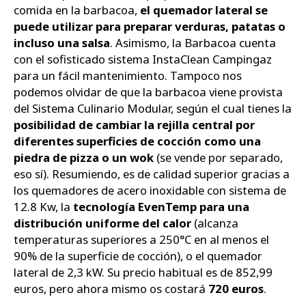
comida en la barbacoa,
el quemador lateral se
puede utilizar para preparar verduras, patatas o
incluso una salsa
. Asimismo, la Barbacoa cuenta
con el sofisticado sistema InstaClean Campingaz
para un fácil mantenimiento. Tampoco nos
podemos olvidar de que la barbacoa viene provista
del Sistema Culinario Modular, según el cual tienes la
posibilidad de cambiar la rejilla central por
diferentes superficies de cocción como una
piedra de pizza o un wok
(se vende por separado,
eso sí). Resumiendo, es de calidad superior gracias a
los quemadores de acero inoxidable con sistema de
12.8 Kw, la
tecnología EvenTemp para una
distribución uniforme del calor
(alcanza
temperaturas superiores a 250°C en al menos el
90% de la superficie de cocción), o el quemador
lateral de 2,3 kW. Su precio habitual es de 852,99
euros, pero ahora mismo os costará
720 euros
.