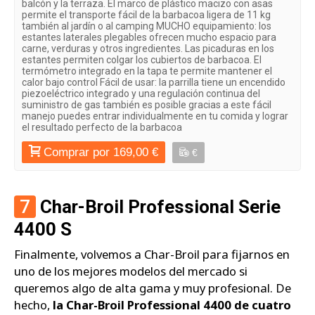
balcón y la terraza. El marco de plástico macizo con asas
permite el transporte fácil de la barbacoa ligera de 11 kg
también al jardín o al camping MUCHO equipamiento: los
estantes laterales plegables ofrecen mucho espacio para
carne, verduras y otros ingredientes. Las picaduras en los
estantes permiten colgar los cubiertos de barbacoa. El
termómetro integrado en la tapa te permite mantener el
calor bajo control Fácil de usar: la parrilla tiene un encendido
piezoeléctrico integrado y una regulación continua del
suministro de gas también es posible gracias a este fácil
manejo puedes entrar individualmente en tu comida y lograr
el resultado perfecto de la barbacoa
Comprar por 169,00 €
€
7
Char-Broil Professional Serie
4400 S
Finalmente, volvemos a Char-Broil para fijarnos en
uno de los mejores modelos del mercado si
queremos algo de alta gama y muy profesional. De
hecho,
la Char-Broil Professional 4400 de cuatro