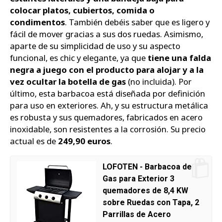
colocar platos, cubiertos, comida o
condimentos
. También debéis saber que es ligero y
fácil de mover gracias a sus dos ruedas. Asimismo,
aparte de su simplicidad de uso y su aspecto
funcional, es chic y elegante, ya que
tiene una falda
negra a juego con el producto para alojar y a la
vez ocultar la botella de gas
(no incluida). Por
último, esta barbacoa está diseñada por definición
para uso en exteriores. Ah, y su estructura metálica
es robusta y sus quemadores, fabricados en acero
inoxidable, son resistentes a la corrosión. Su precio
actual es de
249,90 euros
.
LOFOTEN - Barbacoa de
Gas para Exterior 3
quemadores de 8,4 KW
sobre Ruedas con Tapa, 2
Parrillas de Acero