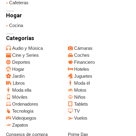
Cafeteras
Hogar
Cocina
Categorías
Audio y Música
Cámaras
Cine y Series
Coches
Deportes
Financiero
Hogar
Hoteles
Jardín
Juguetes
Libros
Moda él
Moda ella
Motos
Móviles
Niños
Ordenadores
Tablets
Tecnología
TV
Videojuegos
Vuelos
Zapatos
Consejos de compra
Prime Day