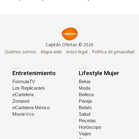
Capitán Ofertas © 2026
Quiénes somos
Mapa web
Aviso legal
Política de privacidad
Entretenimiento
Lifestyle Mujer
FormulaTV
Bekia
Los Replicantes
Moda
eCartelera
Belleza
Zonared
Pareja
eCartelera México
Bebés
Movie'n'co
Salud
Recetas
Horóscopo
Viajes