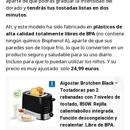
aparte de que podrás graduar la intensidad del
dorado y
tendrás tus tostadas listas en dos
minutos
.
Ah, y este modelo ha sido fabricado en
plásticos de
alta calidad totalmente libres de BPA
(no contiene
ningún químico Bisphenol A), aparte de que sus
paredes son de toque frío, lo que lo convierten en un
producto seguro y saludable para su uso diario.
Incluso para que lo puedan utilizar los niños. Y su
precio es muy ajustado: solo
24,99 euros
.
Aigostar Brotchen Black –
Tostadoras pan 2
rebanadas con 7 niveles de
tostado, 850W. Rejilla
calientabollos integrada.
Función descongelación y
recalentar. Libre de BPA.