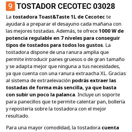
9
TOSTADOR CECOTEC 03028
La
tostadora Toast&Taste 1L de Cecotec
te
ayudará a preparar el desayuno cada mañana con
las mejores tostadas. Además, te ofrece
1000 W de
potencia regulable en 7 niveles para conseguir
tipos de tostados para todos los gustos
. La
tostadora dispone de una ranura amplia que
permite introducir panes gruesos o de gran tamaño
y se adapta mejor que ninguna a tus necesidades,
ya que cuenta con una ranura extraacha XL. Gracias
al sistema de extraelevación
podrás extraer las
tostadas de forma más sencilla, ya que basta
con subir un poco la palanca
. Incluye un soporte
para panecillos que te permite calentar pan, bollería
y repostería sobre la tostadora con el mejor
resultado.
Para una mayor comodidad, la tostadora
cuenta