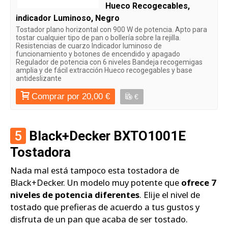
Hueco Recogecables,
indicador Luminoso, Negro
Tostador plano horizontal con 900 W de potencia. Apto para
tostar cualquier tipo de pan o bollería sobre la rejilla.
Resistencias de cuarzo Indicador luminoso de
funcionamiento y botones de encendido y apagado
Regulador de potencia con 6 niveles Bandeja recogemigas
amplia y de fácil extracción Hueco recogegables y base
antideslizante
Comprar por 20,00 €
€
5
Black+Decker BXTO1001E
Tostadora
Nada mal está tampoco esta tostadora de
Black+Decker. Un modelo muy potente que
ofrece 7
niveles de potencia diferentes
. Elije el nivel de
tostado que prefieras de acuerdo a tus gustos y
disfruta de un pan que acaba de ser tostado.