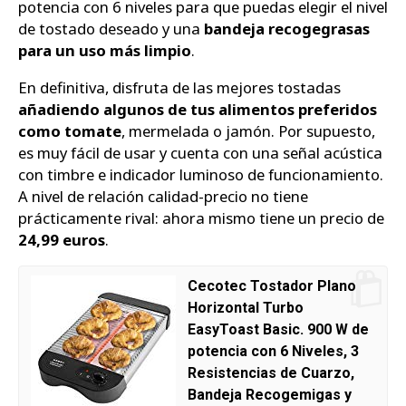
potencia con 6 niveles para que puedas elegir el nivel
de tostado deseado y una
bandeja recogegrasas
para un uso más limpio
.
En definitiva, disfruta de las mejores tostadas
añadiendo algunos de tus alimentos preferidos
como tomate
, mermelada o jamón. Por supuesto,
es muy fácil de usar y cuenta con una señal acústica
con timbre e indicador luminoso de funcionamiento.
A nivel de relación calidad-precio no tiene
prácticamente rival: ahora mismo tiene un precio de
24,99 euros
.
Cecotec Tostador Plano
Horizontal Turbo
EasyToast Basic. 900 W de
potencia con 6 Niveles, 3
Resistencias de Cuarzo,
Bandeja Recogemigas y