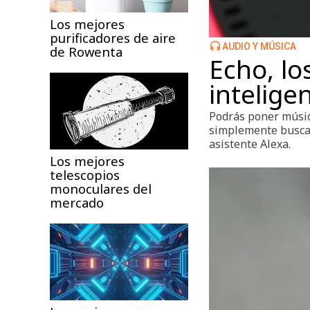
Los mejores
purificadores de aire
AUDIO Y MÚSICA
de Rowenta
Echo, lo
intelige
Podrás poner música
simplemente buscar 
asistente Alexa.
Los mejores
telescopios
monoculares del
mercado