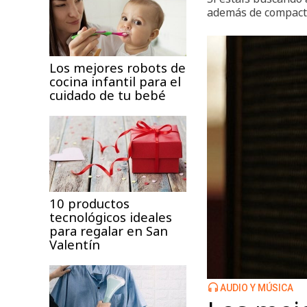
además de compacto
Los mejores robots de
cocina infantil para el
cuidado de tu bebé
10 productos
tecnológicos ideales
para regalar en San
Valentín
AUDIO Y MÚSICA