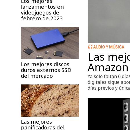
Los mejores
lanzamientos en
videojuegos de
febrero de 2023
AUDIO Y MÚSICA
Las mejo
Amazon 
Los mejores discos
duros externos SSD
del mercado
Ya solo faltan 6 dí
digitales sigue apo
días previos y únic
Las mejores
panificadoras del