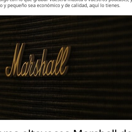
 y pequeño sea económico y de calidad, aquí lo tienes.