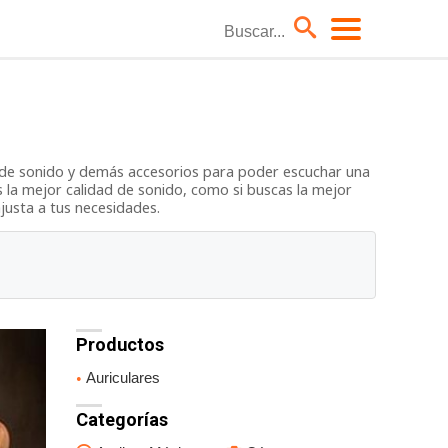
Coches
Hoteles
s de sonido y demás accesorios para poder escuchar una
Moda él
 la mejor calidad de sonido, como si buscas la mejor
Niños
justa a tus necesidades.
TV
Productos
Auriculares
Categorías