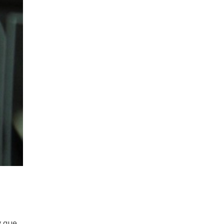
y que