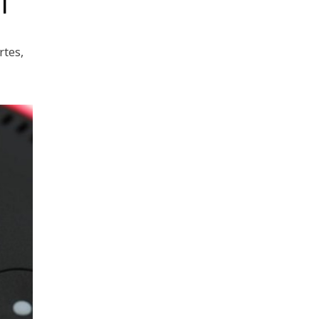
l
rtes,