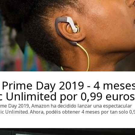
Prime Day 2019 - 4 mese
 Unlimited por 0,99 euros
rime Day 2019, Amazon ha decidido lanzar una espectacular
c Unlimited. Ahora, podéis obtener 4 meses por tan solo 0,