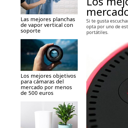
Los mejo
mercad
Las mejores planchas
Si te gusta escuchar
de vapor vertical con
opta por uno de est
soporte
portátiles.
Los mejores objetivos
para cámaras del
mercado por menos
de 500 euros