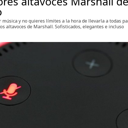
res altavoces Marshall de
o
 música y no quieres límites a la hora de llevarla a todas pa
os altavoces de Marshall. Sofisticados, elegantes e incluso