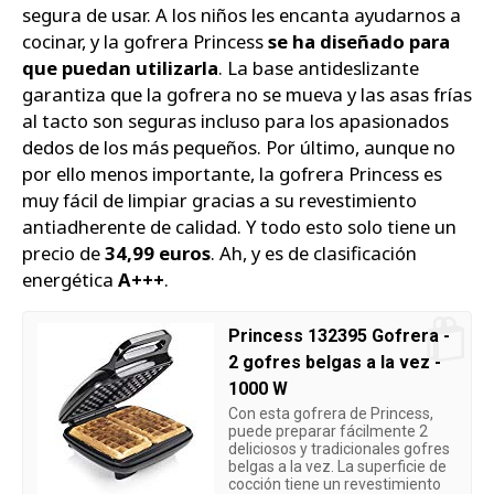
segura de usar. A los niños les encanta ayudarnos a
cocinar, y la gofrera Princess
se ha diseñado para
que puedan utilizarla
. La base antideslizante
garantiza que la gofrera no se mueva y las asas frías
al tacto son seguras incluso para los apasionados
dedos de los más pequeños. Por último, aunque no
por ello menos importante, la gofrera Princess es
muy fácil de limpiar gracias a su revestimiento
antiadherente de calidad. Y todo esto solo tiene un
precio de
34,99 euros
. Ah, y es de clasificación
energética
A+++
.
Princess 132395 Gofrera -
2 gofres belgas a la vez -
1000 W
Con esta gofrera de Princess,
puede preparar fácilmente 2
deliciosos y tradicionales gofres
belgas a la vez. La superficie de
cocción tiene un revestimiento