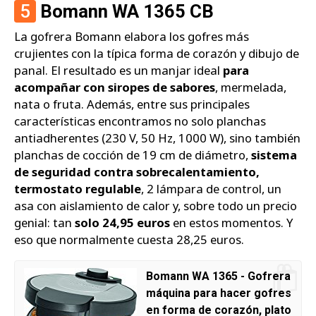
5
Bomann WA 1365 CB
La gofrera Bomann elabora los gofres más
crujientes con la típica forma de corazón y dibujo de
panal. El resultado es un manjar ideal
para
acompañar con siropes de sabores
, mermelada,
nata o fruta. Además, entre sus principales
características encontramos no solo planchas
antiadherentes (230 V, 50 Hz, 1000 W), sino también
planchas de cocción de 19 cm de diámetro,
sistema
de seguridad contra sobrecalentamiento,
termostato regulable
, 2 lámpara de control, un
asa con aislamiento de calor y, sobre todo un precio
genial: tan
solo 24,95 euros
en estos momentos. Y
eso que normalmente cuesta 28,25 euros.
Bomann WA 1365 - Gofrera
máquina para hacer gofres
en forma de corazón, plato