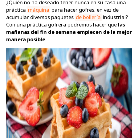
¿Quién no ha deseado tener nunca en su casa una
práctica
máquina
para hacer gofres, en vez de
Zapatos
acumular diversos paquetes
de bollería
industrial?
Con una práctica gofrera podremos hacer que
las
mañanas del fin de semana empiecen de la mejor
manera posible
.