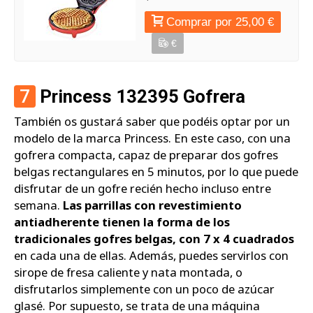
Comprar por 25,00 €
€
7
Princess 132395 Gofrera
También os gustará saber que podéis optar por un
modelo de la marca Princess. En este caso, con una
gofrera compacta, capaz de preparar dos gofres
belgas rectangulares en 5 minutos, por lo que puede
disfrutar de un gofre recién hecho incluso entre
semana.
Las parrillas con revestimiento
antiadherente tienen la forma de los
tradicionales gofres belgas, con 7 x 4 cuadrados
en cada una de ellas. Además, puedes servirlos con
sirope de fresa caliente y nata montada, o
disfrutarlos simplemente con un poco de azúcar
glasé. Por supuesto, se trata de una máquina