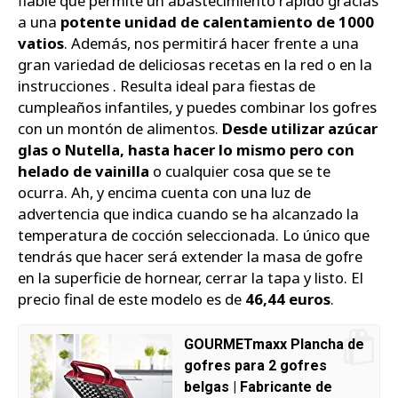
fiable que permite un abastecimiento rápido gracias
a una
potente unidad de calentamiento de 1000
vatios
. Además, nos permitirá hacer frente a una
gran variedad de deliciosas recetas en la red o en la
instrucciones . Resulta ideal para fiestas de
cumpleaños infantiles, y puedes combinar los gofres
con un montón de alimentos.
Desde utilizar azúcar
glas o Nutella, hasta hacer lo mismo pero con
helado de vainilla
o cualquier cosa que se te
ocurra. Ah, y encima cuenta con una luz de
advertencia que indica cuando se ha alcanzado la
temperatura de cocción seleccionada. Lo único que
tendrás que hacer será extender la masa de gofre
en la superficie de hornear, cerrar la tapa y listo. El
precio final de este modelo es de
46,44 euros
.
GOURMETmaxx Plancha de
gofres para 2 gofres
belgas | Fabricante de