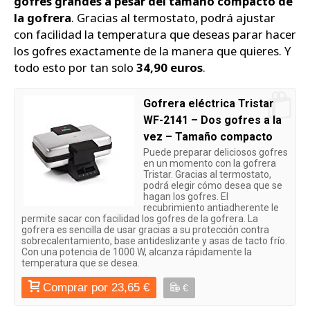
gofres grandes a pesar del tamaño compacto de
la gofrera
. Gracias al termostato, podrá ajustar
con facilidad la temperatura que deseas parar hacer
los gofres exactamente de la manera que quieres. Y
todo esto por tan solo
34,90 euros
.
Gofrera eléctrica Tristar
WF-2141 – Dos gofres a la
vez – Tamaño compacto
Puede preparar deliciosos gofres
en un momento con la gofrera
Tristar. Gracias al termostato,
podrá elegir cómo desea que se
hagan los gofres. El
recubrimiento antiadherente le
permite sacar con facilidad los gofres de la gofrera. La
gofrera es sencilla de usar gracias a su protección contra
sobrecalentamiento, base antideslizante y asas de tacto frío.
Con una potencia de 1000 W, alcanza rápidamente la
temperatura que se desea.
Comprar por 23,65 €
€