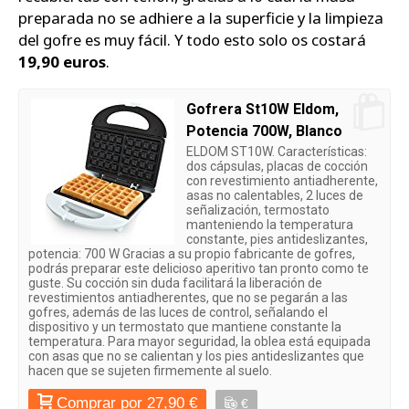
preparada no se adhiere a la superficie y la limpieza
del gofre es muy fácil. Y todo esto solo os costará
19,90 euros
.
Gofrera St10W Eldom,
Potencia 700W, Blanco
ELDOM ST10W. Características:
dos cápsulas, placas de cocción
con revestimiento antiadherente,
asas no calentables, 2 luces de
señalización, termostato
manteniendo la temperatura
constante, pies antideslizantes,
potencia: 700 W Gracias a su propio fabricante de gofres,
podrás preparar este delicioso aperitivo tan pronto como te
guste. Su cocción sin duda facilitará la liberación de
revestimientos antiadherentes, que no se pegarán a las
gofres, además de las luces de control, señalando el
dispositivo y un termostato que mantiene constante la
temperatura. Para mayor seguridad, la oblea está equipada
con asas que no se calientan y los pies antideslizantes que
hacen que se sujeten firmemente al suelo.
Comprar por 27,90 €
€