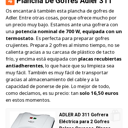
4
Plancha De Gofres Adler 311
Os encantará también esta plancha de gofres de
Adler. Entre otras cosas, porque ofrece mucho por
un precio muy bajo. Estamos ante una gofrera con
una
potencia nominal de 700 W, equipada con un
termostato
. Es perfecta para preparar gofres
crujientes. Prepara 2 gofres al mismo tiempo, no se
calienta gracias a su carcasa de plástico de tacto
frío, y encima está equipada con
placas recubiertas
antiadherentes
, lo que hace que su limpieza sea
muy fácil. También es muy fácil de transportar
gracias al almacenamiento del cable y a la
capacidad de ponerse de pie. Lo mejor de todo,
como decíamos, es su precio: tan
solo 16,50 euros
en estos momentos.
ADLER AD 311 Gofrera
Eléctrica para 2 Gofres