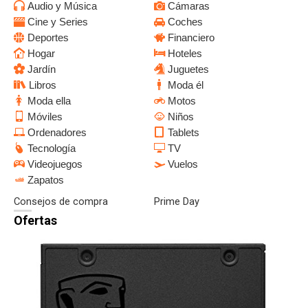
Audio y Música
Cámaras
Cine y Series
Coches
Deportes
Financiero
Hogar
Hoteles
Jardín
Juguetes
Libros
Moda él
Moda ella
Motos
Móviles
Niños
Ordenadores
Tablets
Tecnología
TV
Videojuegos
Vuelos
Zapatos
Consejos de compra
Prime Day
Ofertas