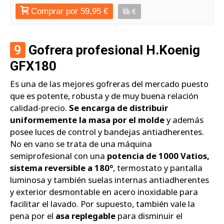
Comprar por 59,95 €
€
9
Gofrera profesional H.Koenig
GFX180
Es una de las mejores gofreras del mercado puesto
que es potente, robusta y de muy buena relación
calidad-precio.
Se encarga de distribuir
uniformemente la masa por el molde
y además
posee luces de control y bandejas antiadherentes.
No en vano se trata de una máquina
semiprofesional con una
potencia de 1000 Vatios,
sistema reversible a 180º
, termostato y pantalla
luminosa y también suelas internas antiadherentes
y exterior desmontable en acero inoxidable para
facilitar el lavado. Por supuesto, también vale la
pena por el
asa replegable
para disminuir el