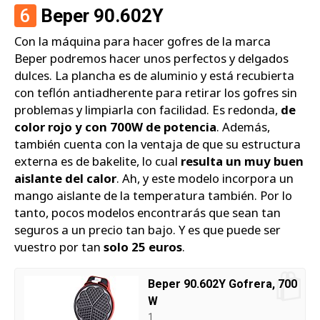
6
Beper 90.602Y
Con la máquina para hacer gofres de la marca
Beper podremos hacer unos perfectos y delgados
dulces. La plancha es de aluminio y está recubierta
con teflón antiadherente para retirar los gofres sin
problemas y limpiarla con facilidad. Es redonda,
de
color rojo y con 700W de potencia
. Además,
también cuenta con la ventaja de que su estructura
externa es de bakelite, lo cual
resulta un muy buen
aislante del calor
. Ah, y este modelo incorpora un
mango aislante de la temperatura también. Por lo
tanto, pocos modelos encontrarás que sean tan
seguros a un precio tan bajo. Y es que puede ser
vuestro por tan
solo 25 euros
.
Beper 90.602Y Gofrera, 700
W
1