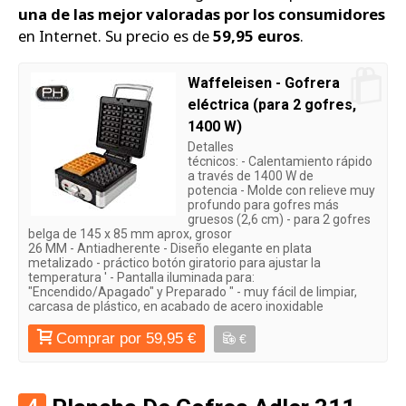
una de las mejor valoradas por los consumidores
en Internet. Su precio es de
59,95 euros
.
Waffeleisen - Gofrera
eléctrica (para 2 gofres,
1400 W)
Detalles
técnicos: - Calentamiento rápido
a través de 1400 W de
potencia - Molde con relieve muy
profundo para gofres más
gruesos (2,6 cm) - para 2 gofres
belga de 145 x 85 mm aprox, grosor
26 MM - Antiadherente - Diseño elegante en plata
metalizado - práctico botón giratorio para ajustar la
temperatura ' - Pantalla iluminada para:
"Encendido/Apagado" y Preparado " - muy fácil de limpiar,
carcasa de plástico, en acabado de acero inoxidable
Comprar por 59,95 €
€