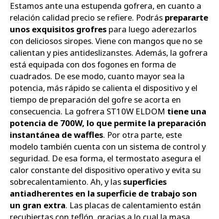
Estamos ante una estupenda gofrera, en cuanto a
relación calidad precio se refiere. Podrás
prepararte
unos exquisitos grofres
para luego aderezarlos
con deliciosos siropes. Viene con mangos que no se
calientan y pies antideslizanstes. Además, la gofrera
está equipada con dos fogones en forma de
cuadrados. De ese modo, cuanto mayor sea la
potencia, más rápido se calienta el dispositivo y el
tiempo de preparación del gofre se acorta en
consecuencia. La gofrera ST10W ELDOM
tiene una
potencia de 700W, lo que permite la preparación
instantánea de waffles
. Por otra parte, este
modelo también cuenta con un sistema de control y
seguridad. De esa forma, el termostato asegura el
calor constante del dispositivo operativo y evita su
sobrecalentamiento. Ah, y las
superficies
antiadherentes en la superficie de trabajo son
un gran extra
. Las placas de calentamiento están
recubiertas con teflón, gracias a lo cual la masa