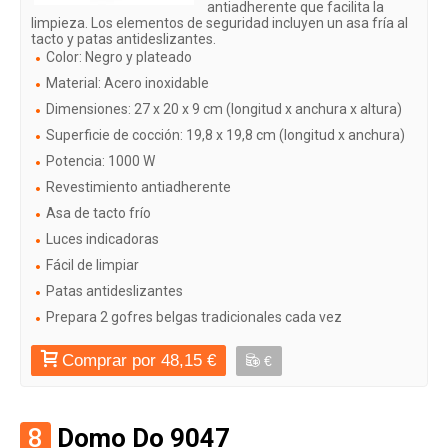
antiadherente que facilita la
limpieza. Los elementos de seguridad incluyen un asa fría al
tacto y patas antideslizantes.
Color: Negro y plateado
Material: Acero inoxidable
Dimensiones: 27 x 20 x 9 cm (longitud x anchura x altura)
Superficie de cocción: 19,8 x 19,8 cm (longitud x anchura)
Potencia: 1000 W
Revestimiento antiadherente
Asa de tacto frío
Luces indicadoras
Fácil de limpiar
Patas antideslizantes
Prepara 2 gofres belgas tradicionales cada vez
Comprar por 48,15 €
€
8
Domo Do 9047