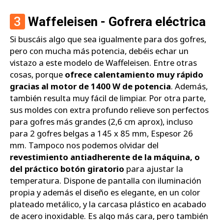
3
Waffeleisen - Gofrera eléctrica
Si buscáis algo que sea igualmente para dos gofres,
pero con mucha más potencia, debéis echar un
vistazo a este modelo de Waffeleisen. Entre otras
cosas, porque
ofrece calentamiento muy rápido
gracias al motor de 1400 W de potencia
. Además,
también resulta muy fácil de limpiar. Por otra parte,
sus moldes con extra profundo relieve son perfectos
para gofres más grandes (2,6 cm aprox), incluso
para 2 gofres belgas a 145 x 85 mm, Espesor 26
mm. Tampoco nos podemos olvidar del
revestimiento antiadherente de la máquina, o
del práctico botón giratorio
para ajustar la
temperatura. Dispone de pantalla con iluminación
propia y además el diseño es elegante, en un color
plateado metálico, y la carcasa plástico en acabado
de acero inoxidable. Es algo más cara, pero también