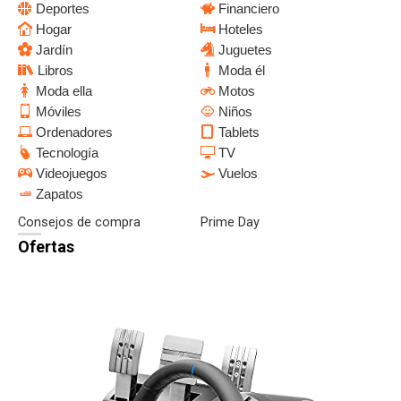
Deportes
Financiero
Hogar
Hoteles
Jardín
Juguetes
Libros
Moda él
Moda ella
Motos
Móviles
Niños
Ordenadores
Tablets
Tecnología
TV
Videojuegos
Vuelos
Zapatos
Consejos de compra
Prime Day
Ofertas