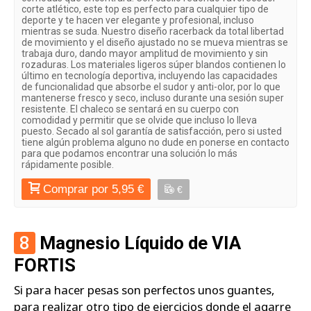
corte atlético, este top es perfecto para cualquier tipo de
deporte y te hacen ver elegante y profesional, incluso
mientras se suda. Nuestro diseño racerback da total libertad
de movimiento y el diseño ajustado no se mueva mientras se
trabaja duro, dando mayor amplitud de movimiento y sin
rozaduras. Los materiales ligeros súper blandos contienen lo
último en tecnología deportiva, incluyendo las capacidades
de funcionalidad que absorbe el sudor y anti-olor, por lo que
mantenerse fresco y seco, incluso durante una sesión super
resistente. El chaleco se sentará en su cuerpo con
comodidad y permitir que se olvide que incluso lo lleva
puesto. Secado al sol garantía de satisfacción, pero si usted
tiene algún problema alguno no dude en ponerse en contacto
para que podamos encontrar una solución lo más
rápidamente posible.
Comprar por 5,95 €
€
8
Magnesio Líquido de VIA
FORTIS
Si para hacer pesas son perfectos unos guantes,
para realizar otro tipo de ejercicios donde el agarre