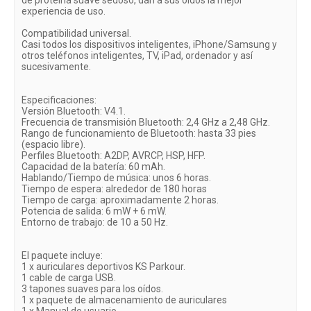
experiencia de uso.
Compatibilidad universal.
Casi todos los dispositivos inteligentes, iPhone/Samsung y
otros teléfonos inteligentes, TV, iPad, ordenador y así
sucesivamente.
Especificaciones:
Versión Bluetooth: V4.1.
Frecuencia de transmisión Bluetooth: 2,4 GHz a 2,48 GHz.
Rango de funcionamiento de Bluetooth: hasta 33 pies
(espacio libre).
Perfiles Bluetooth: A2DP, AVRCP, HSP, HFP.
Capacidad de la batería: 60 mAh.
Hablando/Tiempo de música: unos 6 horas.
Tiempo de espera: alrededor de 180 horas
Tiempo de carga: aproximadamente 2 horas.
Potencia de salida: 6 mW + 6 mW.
Entorno de trabajo: de 10 a 50 Hz.
El paquete incluye:
1 x auriculares deportivos KS Parkour.
1 cable de carga USB.
3 tapones suaves para los oídos.
1 x paquete de almacenamiento de auriculares
1 x Manual de usuario