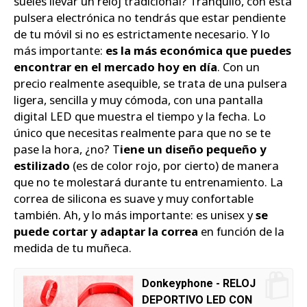
sueles llevar un reloj tradicional? Tranquilo, con esta
pulsera electrónica no tendrás que estar pendiente
de tu móvil si no es estrictamente necesario. Y lo
más importante:
es la más económica que puedes
encontrar en el mercado hoy en día
. Con un
precio realmente asequible, se trata de una pulsera
ligera, sencilla y muy cómoda, con una pantalla
digital LED que muestra el tiempo y la fecha. Lo
único que necesitas realmente para que no se te
pase la hora, ¿no? T
iene un diseño pequeño y
estilizado
(es de color rojo, por cierto) de manera
que no te molestará durante tu entrenamiento. La
correa de silicona es suave y muy confortable
también. Ah, y lo más importante: es unisex y
se
puede cortar y adaptar la correa
en función de la
medida de tu muñeca.
Donkeyphone - RELOJ
DEPORTIVO LED CON