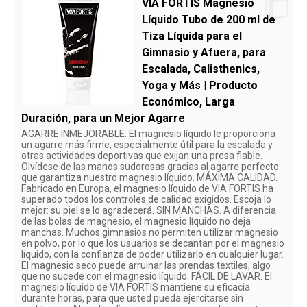
VIA FORTIS Magnesio
Líquido Tubo de 200 ml de
Tiza Líquida para el
Gimnasio y Afuera, para
Escalada, Calisthenics,
Yoga y Más | Producto
Económico, Larga
Duración, para un Mejor Agarre
AGARRE INMEJORABLE. El magnesio líquido le proporciona
un agarre más firme, especialmente útil para la escalada y
otras actividades deportivas que exijan una presa fiable.
Olvídese de las manos sudorosas gracias al agarre perfecto
que garantiza nuestro magnesio líquido. MÁXIMA CALIDAD.
Fabricado en Europa, el magnesio líquido de VIA FORTIS ha
superado todos los controles de calidad exigidos. Escoja lo
mejor: su piel se lo agradecerá. SIN MANCHAS. A diferencia
de las bolas de magnesio, el magnesio líquido no deja
manchas. Muchos gimnasios no permiten utilizar magnesio
en polvo, por lo que los usuarios se decantan por el magnesio
líquido, con la confianza de poder utilizarlo en cualquier lugar.
El magnesio seco puede arruinar las prendas textiles, algo
que no sucede con el magnesio líquido. FÁCIL DE LAVAR. El
magnesio líquido de VIA FORTIS mantiene su eficacia
durante horas, para que usted pueda ejercitarse sin