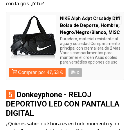
con la gris. ¿Y tú?
NIKE Alph Adpt Crssbdy Dffl
Bolsa de Deporte, Hombre,
Negro/Negro/Blanco, MISC
Duradero, material resistente al
agua y suciedad Compartimento
principal con cremallera de 2 vías
Varios compartimentos para
mantener el orden Asas dobles
para versátiles opciones de uso
Comprar por 47,53 €
€
5
Donkeyphone - RELOJ
DEPORTIVO LED CON PANTALLA
DIGITAL
¿Quieres saber qué hora es en todo momento y no