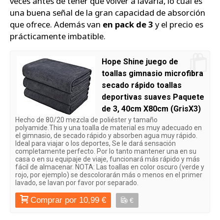
veces antes de tener que volver a lavarla, lo cual es
una buena señal de la gran capacidad de absorción
que ofrece. Además van
en pack de 3
y el precio es
prácticamente imbatible.
Hope Shine juego de
toallas gimnasio microfibra
secado rápido toallas
deportivas suaves Paquete
de 3, 40cm X80cm (GrisX3)
Hecho de 80/20 mezcla de poliéster y tamaño
polyamide.This y una toalla de material es muy adecuado en
el gimnasio, de secado rápido y absorben agua muy rápido.
Ideal para viajar o los deportes, Se le dará sensación
completamente perfecto. Por lo tanto mantener una en su
casa o en su equipaje de viaje, funcionará más rápido y más
fácil de almacenar. NOTA: Las toallas en color oscuro (verde y
rojo, por ejemplo) se descolorarán más o menos en el primer
lavado, se lavan por favor por separado.
Comprar por 10,99 €
€