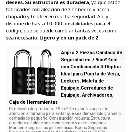
desees. Su estructura es duradera
, ya que están
fabricados con aleación de zinc negro y acero
chapado y te ofrecen mucha seguridad. Ah, y
dispone de hasta 10.000 posibilidades para el
código, que se puede cambiar tantas veces como
sea necesario.
Ligero y en un pack de 2
.
Anpro 2 Piezas Candado de
Seguridad en 7.9cm* 4cm
con Combinación 4-Dígitos
Ideal para Puerta de Verja,
Lockers, Maleta de
Equipaje,Cerraduras de
Equipaje, Archivadores,
Caja de Herramientas
Dimensión del producto: 7.9cm* 4cm,por favor preste
atención al tamaño para evitar que sea demasiado grande o
demasiado pequeño. Construcción robusta: Estructura
duradera de aleación de zinc negro y acero chapado.
Mantiene segura sus pertenencias. Buena Seguridad: