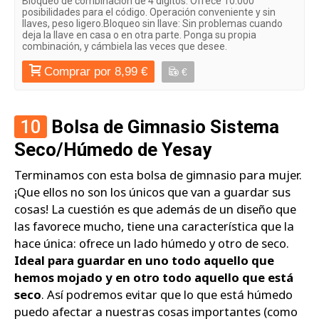
Bloqueo de combinación de 4 dígitos. Ofrece 10.000
posibilidades para el código. Operación conveniente y sin
llaves, peso ligero.Bloqueo sin llave: Sin problemas cuando
deja la llave en casa o en otra parte. Ponga su propia
combinación, y cámbiela las veces que desee.
Comprar por 8,99 €
€
10
Bolsa de Gimnasio Sistema
Seco/Húmedo de Yesay
Terminamos con esta bolsa de gimnasio para mujer.
¡Que ellos no son los únicos que van a guardar sus
cosas! La cuestión es que además de un diseño que
las favorece mucho, tiene una característica que la
hace única: ofrece un lado húmedo y otro de seco.
Ideal para guardar en uno todo aquello que
hemos mojado y en otro todo aquello que está
seco
. Así podremos evitar que lo que está húmedo
puedo afectar a nuestras cosas importantes (como