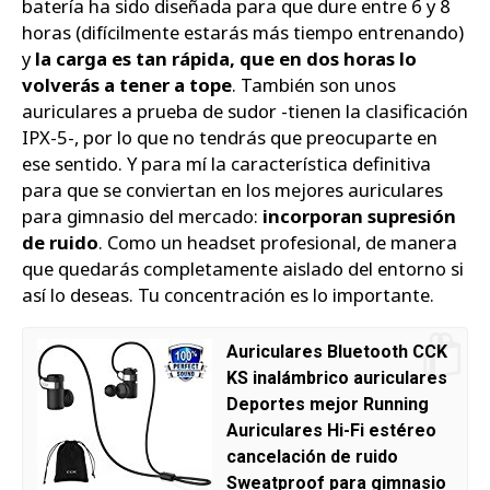
batería ha sido diseñada para que dure entre 6 y 8
horas (difícilmente estarás más tiempo entrenando)
y
la carga es tan rápida, que en dos horas lo
volverás a tener a tope
. También son unos
auriculares a prueba de sudor -tienen la clasificación
IPX-5-, por lo que no tendrás que preocuparte en
ese sentido. Y para mí la característica definitiva
para que se conviertan en los mejores auriculares
para gimnasio del mercado:
incorporan supresión
de ruido
. Como un headset profesional, de manera
que quedarás completamente aislado del entorno si
así lo deseas. Tu concentración es lo importante.
Auriculares Bluetooth CCK
KS inalámbrico auriculares
Deportes mejor Running
Auriculares Hi-Fi estéreo
cancelación de ruido
Sweatproof para gimnasio