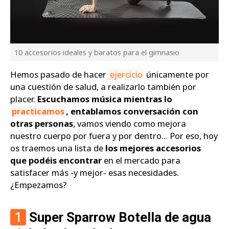
10 accesorios ideales y baratos para el gimnasio
Hemos pasado de hacer
ejercicio
únicamente por
una cuestión de salud, a realizarlo también por
placer.
Escuchamos música mientras lo
practicamos
, entablamos conversación con
otras personas
, vamos viendo como mejora
nuestro cuerpo por fuera y por dentro... Por eso, hoy
os traemos una lista de
los mejores accesorios
que podéis encontrar
en el mercado para
satisfacer más -y mejor- esas necesidades.
¿Empezamos?
1
Super Sparrow Botella de agua