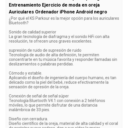
Entrenamiento Ejercicio de moda en oreja
Auriculares Ordenador iPhone Android negro
¿Por qué el KS Parkour es la mejor opción para los auriculares
Bluetooth?
Sonido de calidad superior
La gran tecnología de diafragma y el sonido HiFi con alta
resolución, te ofrecen unos graves excelentes.
supresión de ruido de supresión de ruido
Tecnología de audio de alta definición, te permiten
concentrarte en tu música favorita y responder llamadas sin
deslizamientos o palabras perdidas.
Cómodo y estable.
Aplicando el diseño de ingeniería del cuerpo humano, es tan
delicado como la piel del bebé, reduce efectivamente la
sensación de opresión de la oreja.
Conexión de señal de señal súper
Tecnología Bluetooth V4.1 con conexión a 2 teléfonos
móviles, lo que permite disfrutar de una distancia
inalámbrica de 33 pies.
Diseño con cerradura.
Diseño científico de la oreja, material de alta calidad y el coral
de proteína suave sedoso, dan a sus oídos la mejor