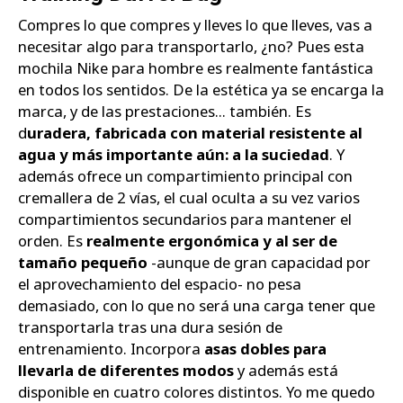
Compres lo que compres y lleves lo que lleves, vas a
necesitar algo para transportarlo, ¿no? Pues esta
mochila Nike para hombre es realmente fantástica
en todos los sentidos. De la estética ya se encarga la
marca, y de las prestaciones... también. Es
d
uradera, fabricada con material resistente al
agua y más importante aún: a la suciedad
. Y
además ofrece un compartimiento principal con
cremallera de 2 vías, el cual oculta a su vez varios
compartimientos secundarios para mantener el
orden. Es
realmente ergonómica y al ser de
tamaño pequeño
-aunque de gran capacidad por
el aprovechamiento del espacio- no pesa
demasiado, con lo que no será una carga tener que
transportarla tras una dura sesión de
entrenamiento. Incorpora
asas dobles para
llevarla de diferentes modos
y además está
disponible en cuatro colores distintos. Yo me quedo