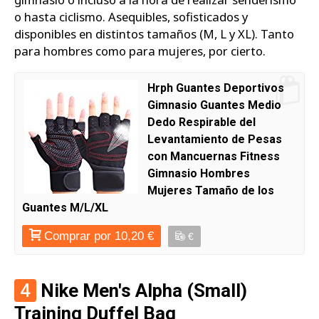
o hasta ciclismo. Asequibles, sofisticados y
disponibles en distintos tamaños (M, L y XL). Tanto
para hombres como para mujeres, por cierto.
Hrph Guantes Deportivos
Gimnasio Guantes Medio
Dedo Respirable del
Levantamiento de Pesas
con Mancuernas Fitness
Gimnasio Hombres
Mujeres Tamaño de los
Guantes M/L/XL
Comprar por 10,20 €
€
4
Nike Men's Alpha (Small)
Training Duffel Bag