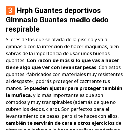
3
Hrph Guantes deportivos
Gimnasio Guantes medio dedo
respirable
Si eres de los que se olvida de la piscina y va al
gimnasio con la intención de hacer máquinas, bien
sabrás de la importancia de usar unos buenos
guantes.
Con razón de más si lo que vas a hacer
tiene algo que ver con levantar pesas
. Con estos
guantes -fabricados con materiales muy resistentes
al desgaste-, podrás proteger eficazmente tus
manos. Se
pueden ajustar para proteger también
la muñeca
, y lo más importante es que son
cómodos y muy transpirables (además de que no
cubren los dedos, claro). Son perfectos para el
levantamiento de pesas, pero si te haces con ellos,
también te servirán de cara a otros ejercicios
de
gimnasio o incluso a la hora de realizar senderismo