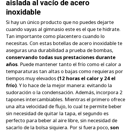
aislada al vacío de acero
inoxidable
Si hay un único producto que no puedes dejarte
cuando vayas al gimnasio este es el que te hidrate.
Tan importante como placentero cuando lo
necesitas. Con estas botellas de acero inoxidable te
aseguras una durabilidad a prueba de bombas,
conservando todas sus prestaciones durante
años
. Puede mantener tanto el frío como el calor a
temparaturas tan altas o bajas como requieras por
tiempos muy elevados
(12 horas el calor y 24 el
frío)
. Y lo hace de la mejor manera: evitando la
sudoración o la condensación. Además, incorpora 2
tapones intercambiables. Mientras el primero ofrece
una alta velocidad de flujo, lo cual te permite beber
sin necesidad de quitar la tapa, el segundo es
perfecto para beber al aire libre, sin necesidad de
sacarlo de la bolsa siquiera. Por si fuera poco,
son