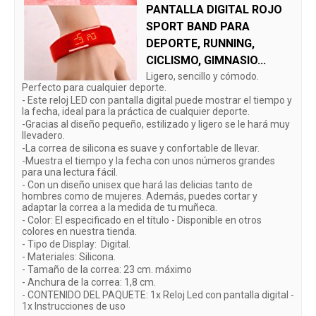
PANTALLA DIGITAL ROJO
SPORT BAND PARA
DEPORTE, RUNNING,
CICLISMO, GIMNASIO...
Ligero, sencillo y cómodo.
Perfecto para cualquier deporte.
- Este reloj LED con pantalla digital puede mostrar el tiempo y
la fecha, ideal para la práctica de cualquier deporte.
-Gracias al diseño pequeño, estilizado y ligero se le hará muy
llevadero.
-La correa de silicona es suave y confortable de llevar.
-Muestra el tiempo y la fecha con unos números grandes
para una lectura fácil.
- Con un diseño unisex que hará las delicias tanto de
hombres como de mujeres. Además, puedes cortar y
adaptar la correa a la medida de tu muñeca.
- Color: El especificado en el título - Disponible en otros
colores en nuestra tienda.
- Tipo de Display: Digital.
- Materiales: Silicona.
- Tamaño de la correa: 23 cm. máximo
- Anchura de la correa: 1,8 cm.
- CONTENIDO DEL PAQUETE: 1x Reloj Led con pantalla digital -
1x Instrucciones de uso