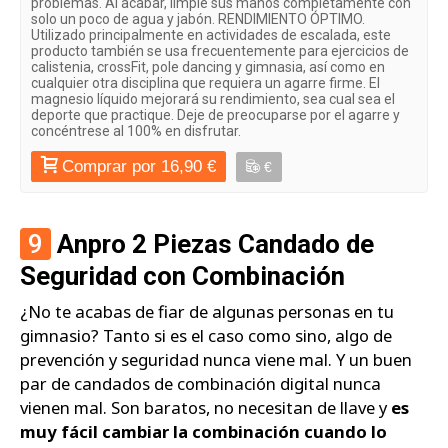
problemas. Al acabar, limpie sus manos completamente con
solo un poco de agua y jabón. RENDIMIENTO ÓPTIMO.
Utilizado principalmente en actividades de escalada, este
producto también se usa frecuentemente para ejercicios de
calistenia, crossFit, pole dancing y gimnasia, así como en
cualquier otra disciplina que requiera un agarre firme. El
magnesio líquido mejorará su rendimiento, sea cual sea el
deporte que practique. Deje de preocuparse por el agarre y
concéntrese al 100% en disfrutar.
Comprar por 16,90 €
€
9
Anpro 2 Piezas Candado de
Seguridad con Combinación
¿No te acabas de fiar de algunas personas en tu
gimnasio? Tanto si es el caso como sino, algo de
prevención y seguridad nunca viene mal. Y un buen
par de candados de combinación digital nunca
vienen mal. Son baratos, no necesitan de llave y
es
muy fácil cambiar la combinación cuando lo