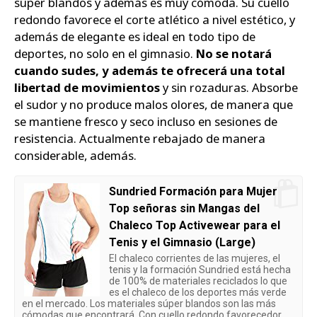
súper blandos y además es muy cómoda. Su cuello
redondo favorece el corte atlético a nivel estético, y
además de elegante es ideal en todo tipo de
deportes, no solo en el gimnasio.
No se notará
cuando sudes, y además te ofrecerá una total
libertad de movimientos
y sin rozaduras. Absorbe
el sudor y no produce malos olores, de manera que
se mantiene fresco y seco incluso en sesiones de
resistencia. Actualmente rebajado de manera
considerable, además.
Sundried Formación para Mujer
Top señoras sin Mangas del
Chaleco Top Activewear para el
Tenis y el Gimnasio (Large)
El chaleco corrientes de las mujeres, el
tenis y la formación Sundried está hecha
de 100% de materiales reciclados lo que
es el chaleco de los deportes más verde
en el mercado. Los materiales súper blandos son las más
cómodas que encontrará. Con cuello redondo favorecedor