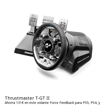
Thrustmaster T-GT II
Ahorra 131€ en este volante Force Feedback para PS5, PS4, y