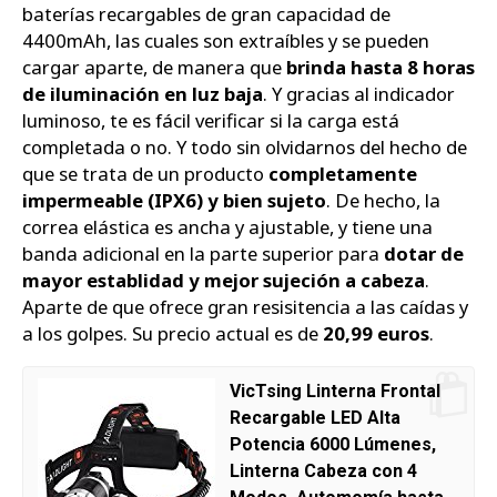
baterías recargables de gran capacidad de
4400mAh, las cuales son extraíbles y se pueden
cargar aparte, de manera que
brinda hasta 8 horas
de iluminación en luz baja
. Y gracias al indicador
luminoso, te es fácil verificar si la carga está
completada o no. Y todo sin olvidarnos del hecho de
que se trata de un producto
completamente
impermeable (IPX6) y bien sujeto
. De hecho, la
correa elástica es ancha y ajustable, y tiene una
banda adicional en la parte superior para
dotar de
mayor establidad y mejor sujeción a cabeza
.
Aparte de que ofrece gran resisitencia a las caídas y
a los golpes. Su precio actual es de
20,99 euros
.
VicTsing Linterna Frontal
Recargable LED Alta
Potencia 6000 Lúmenes,
Linterna Cabeza con 4