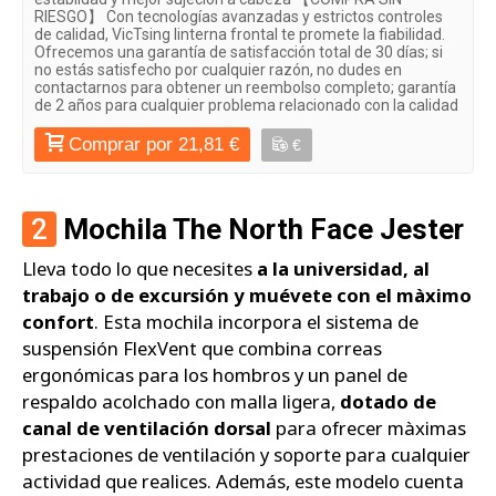
RIESGO】 Con tecnologías avanzadas y estrictos controles
de calidad, VicTsing linterna frontal te promete la fiabilidad.
Ofrecemos una garantía de satisfacción total de 30 días; si
no estás satisfecho por cualquier razón, no dudes en
contactarnos para obtener un reembolso completo; garantía
de 2 años para cualquier problema relacionado con la calidad
Comprar por 21,81 €
€
2
Mochila The North Face Jester
Lleva todo lo que necesites
a la universidad, al
trabajo o de excursión y muévete con el màximo
confort
. Esta mochila incorpora el sistema de
suspensión FlexVent que combina correas
ergonómicas para los hombros y un panel de
respaldo acolchado con malla ligera,
dotado de
canal de ventilación dorsal
para ofrecer màximas
prestaciones de ventilación y soporte para cualquier
actividad que realices. Además, este modelo cuenta