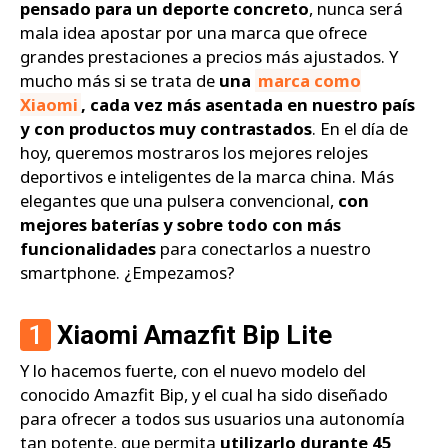
pensado para un deporte concreto
, nunca será
mala idea apostar por una marca que ofrece
grandes prestaciones a precios más ajustados. Y
mucho más si se trata de
una
marca como
Xiaomi
, cada vez más asentada en nuestro país
y con productos muy contrastados
. En el día de
hoy, queremos mostraros los mejores relojes
deportivos e inteligentes de la marca china. Más
elegantes que una pulsera convencional,
con
mejores baterías y sobre todo con más
funcionalidades
para conectarlos a nuestro
smartphone. ¿Empezamos?
1
Xiaomi Amazfit Bip Lite
Y lo hacemos fuerte, con el nuevo modelo del
conocido Amazfit Bip, y el cual ha sido diseñado
para ofrecer a todos sus usuarios una autonomía
tan potente, que permita
utilizarlo durante 45