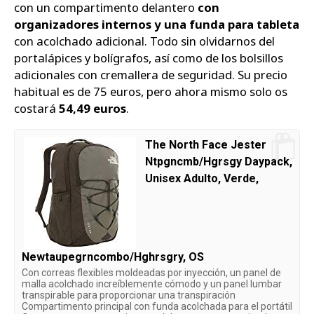
con un compartimento delantero
con
organizadores internos y una funda para tableta
con acolchado adicional. Todo sin olvidarnos del
portalápices y bolígrafos, así como de los bolsillos
adicionales con cremallera de seguridad. Su precio
habitual es de 75 euros, pero ahora mismo solo os
costará
54,49 euros
.
The North Face Jester
Ntpgncmb/Hgrsgy Daypack,
Unisex Adulto, Verde,
Newtaupegrncombo/Hghrsgry, OS
Con correas flexibles moldeadas por inyección, un panel de
malla acolchado increíblemente cómodo y un panel lumbar
transpirable para proporcionar una transpiración
Compartimento principal con funda acolchada para el portátil