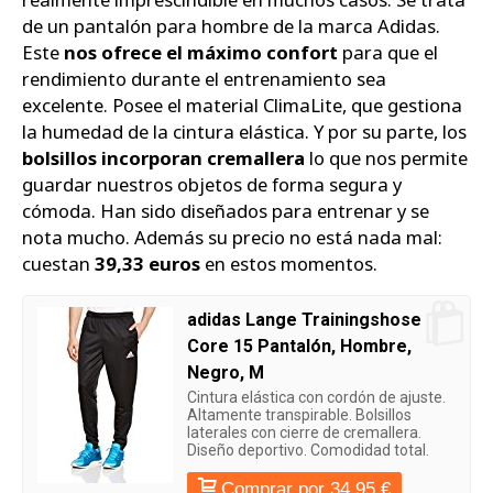
de un pantalón para hombre de la marca Adidas.
Este
nos ofrece el máximo confort
para que el
rendimiento durante el entrenamiento sea
excelente. Posee el material ClimaLite, que gestiona
la humedad de la cintura elástica. Y por su parte, los
bolsillos incorporan cremallera
lo que nos permite
guardar nuestros objetos de forma segura y
cómoda. Han sido diseñados para entrenar y se
nota mucho. Además su precio no está nada mal:
cuestan
39,33 euros
en estos momentos.
adidas Lange Trainingshose
Core 15 Pantalón, Hombre,
Negro, M
Cintura elástica con cordón de ajuste.
Altamente transpirable. Bolsillos
laterales con cierre de cremallera.
Diseño deportivo. Comodidad total.
Comprar por 34,95 €