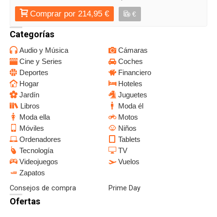
Comprar por 214,95 €
€
Categorías
Audio y Música
Cámaras
Cine y Series
Coches
Deportes
Financiero
Hogar
Hoteles
Jardín
Juguetes
Libros
Moda él
Moda ella
Motos
Móviles
Niños
Ordenadores
Tablets
Tecnología
TV
Videojuegos
Vuelos
Zapatos
Consejos de compra
Prime Day
Ofertas