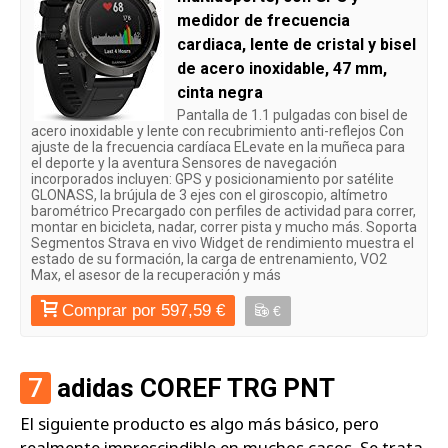
medidor de frecuencia
cardiaca, lente de cristal y bisel
de acero inoxidable, 47 mm,
cinta negra
Pantalla de 1.1 pulgadas con bisel de
acero inoxidable y lente con recubrimiento anti-reflejos Con
ajuste de la frecuencia cardíaca ELevate ​​en la muñeca para
el deporte y la aventura Sensores de navegación
incorporados incluyen: GPS y posicionamiento por satélite
GLONASS, la brújula de 3 ejes con el giroscopio, altímetro
barométrico Precargado con perfiles de actividad para correr,
montar en bicicleta, nadar, correr pista y mucho más. Soporta
Segmentos Strava en vivo Widget de rendimiento muestra el
estado de su formación, la carga de entrenamiento, VO2
Max, el asesor de la recuperación y más
Comprar por 597,59 €
€
7
adidas COREF TRG PNT
El siguiente producto es algo más básico, pero
realmente imprescindible en muchos casos. Se trata