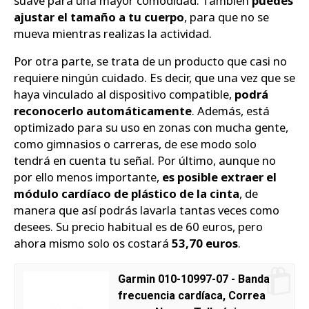
suave para una mayor comodidad. También
puedes
ajustar el tamaño a tu cuerpo
, para que no se
mueva mientras realizas la actividad.
Por otra parte, se trata de un producto que casi no
requiere ningún cuidado. Es decir, que una vez que se
haya vinculado al dispositivo compatible,
podrá
reconocerlo automáticamente
. Además, está
optimizado para su uso en zonas con mucha gente,
como gimnasios o carreras, de ese modo solo
tendrá en cuenta tu señal. Por último, aunque no
por ello menos importante,
es posible extraer el
módulo cardíaco de plástico de la cinta
, de
manera que así podrás lavarla tantas veces como
desees. Su precio habitual es de 60 euros, pero
ahora mismo solo os costará
53,70 euros
.
Garmin 010-10997-07 - Banda
frecuencia cardíaca, Correa