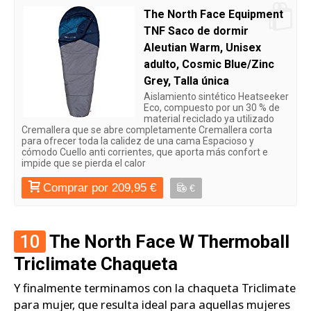
The North Face Equipment
TNF Saco de dormir
Aleutian Warm, Unisex
adulto, Cosmic Blue/Zinc
Grey, Talla única
Aislamiento sintético Heatseeker
Eco, compuesto por un 30 % de
material reciclado ya utilizado
Cremallera que se abre completamente Cremallera corta
para ofrecer toda la calidez de una cama Espacioso y
cómodo Cuello anti corrientes, que aporta más confort e
impide que se pierda el calor
Comprar por 209,95 €
€
10
The North Face W Thermoball
Triclimate Chaqueta
Y finalmente terminamos con la chaqueta Triclimate
para mujer, que resulta ideal para aquellas mujeres