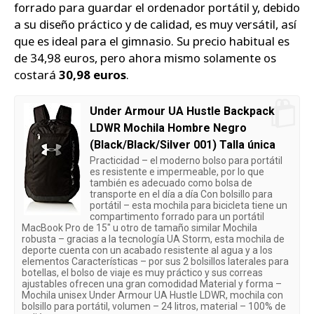
forrado para guardar el ordenador portátil y, debido
a su diseño práctico y de calidad, es muy versátil, así
que es ideal para el gimnasio. Su precio habitual es
de 34,98 euros, pero ahora mismo solamente os
costará
30,98 euros
.
Under Armour UA Hustle Backpack
LDWR Mochila Hombre Negro
(Black/Black/Silver 001) Talla única
Practicidad – el moderno bolso para portátil
es resistente e impermeable, por lo que
también es adecuado como bolsa de
transporte en el día a día Con bolsillo para
portátil – esta mochila para bicicleta tiene un
compartimento forrado para un portátil
MacBook Pro de 15" u otro de tamaño similar Mochila
robusta – gracias a la tecnología UA Storm, esta mochila de
deporte cuenta con un acabado resistente al agua y a los
elementos Características – por sus 2 bolsillos laterales para
botellas, el bolso de viaje es muy práctico y sus correas
ajustables ofrecen una gran comodidad Material y forma –
Mochila unisex Under Armour UA Hustle LDWR, mochila con
bolsillo para portátil, volumen – 24 litros, material – 100% de