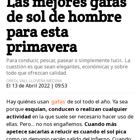
Las mejores gafas
de sol de hombre
para esta
primavera
Para conducir, pescar, pasear o simplemente lucir... La
cuestión es que sean elegantes, económicas y sobre
todo que ofrezcan calidad.
ORIOL VALL-LLOVERA MEDINA
El 13 de Abril 2022 | 09:53
Hay quiénes usan
gafas
de sol todo el año. Ya sea
porque
esquían, conducen o realizan cualquier
actividad
en la que suele ser necesario hacer uso de
ellas. Pero... no nos engañemos.
Cuando más
apetece sacarlas a relucir es cuando el sol pica
como un demonio recién salido del infierno. Cuando