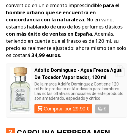
convertido en un elemento imprescindible
para el
hombre urbano que se encuentra en
concordancia con la naturaleza
. No en vano,
estamos hablando de uno de los perfumes clásicos
con más éxito de ventas en España
. Además,
teniendo en cuenta que el frasco es de 120 ml, su
precio es realmente ajustado: ahora mismo tan solo
os costará
34,99 euros
.
Adolfo Dominguez - Agua Fresca Agua
De Tocador Vaporizador, 120 ml
De la marca Adolfo Dominguez Contiene 120
ml Este producto está indicado para hombres
Las notas olfativas principales de este producto
son amaderado, especiado y cítrico
Comprar por 29,90 €
€
3
CAROLINA HERRERA MEN