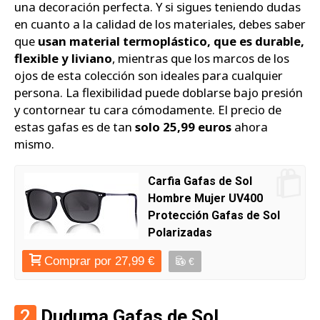
una decoración perfecta. Y si sigues teniendo dudas
en cuanto a la calidad de los materiales, debes saber
que
usan material termoplástico, que es durable,
flexible y liviano
, mientras que los marcos de los
ojos de esta colección son ideales para cualquier
persona. La flexibilidad puede doblarse bajo presión
y contornear tu cara cómodamente. El precio de
estas gafas es de tan
solo 25,99 euros
ahora
mismo.
Carfia Gafas de Sol
Hombre Mujer UV400
Protección Gafas de Sol
Polarizadas
Comprar por 27,99 €
€
2
Duduma Gafas de Sol