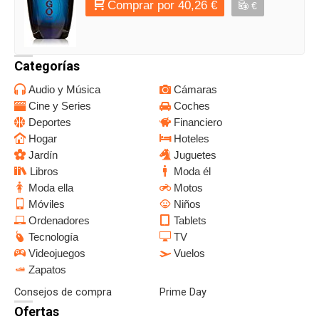
Comprar por 40,26 €
€
Categorías
Audio y Música
Cámaras
Cine y Series
Coches
Deportes
Financiero
Hogar
Hoteles
Jardín
Juguetes
Libros
Moda él
Moda ella
Motos
Móviles
Niños
Ordenadores
Tablets
Tecnología
TV
Videojuegos
Vuelos
Zapatos
Consejos de compra
Prime Day
Ofertas