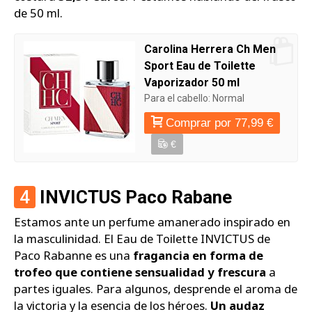
de 50 ml.
Carolina Herrera Ch Men
Sport Eau de Toilette
Vaporizador 50 ml
Para el cabello: Normal
Comprar por 77,99 €
€
4
INVICTUS Paco Rabane
Estamos ante un perfume amanerado inspirado en
la masculinidad. El Eau de Toilette INVICTUS de
Paco Rabanne es una
fragancia en forma de
trofeo que contiene sensualidad y frescura
a
partes iguales. Para algunos, desprende el aroma de
la victoria y la esencia de los héroes.
Un audaz