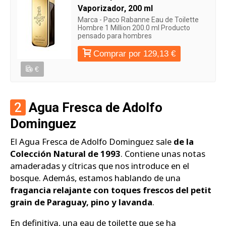
Vaporizador, 200 ml
Marca - Paco Rabanne Eau de Toilette
Hombre 1 Million 200.0 ml Producto
pensado para hombres
Comprar por 129,13 €
€
2
Agua Fresca de Adolfo
Dominguez
El Agua Fresca de Adolfo Dominguez sale
de la
Colección Natural de 1993
. Contiene unas notas
amaderadas y cítricas que nos introduce en el
bosque. Además, estamos hablando de una
fragancia relajante con toques frescos del petit
grain de Paraguay, pino y lavanda
.
En definitiva, una eau de toilette que se ha