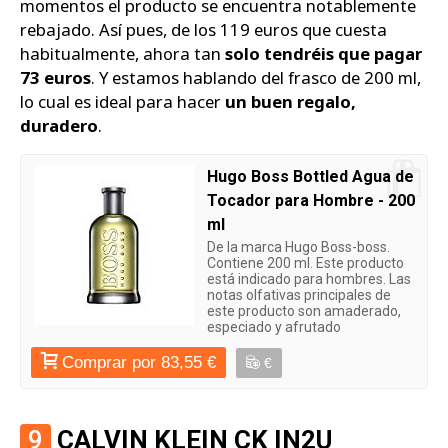
momentos el producto se encuentra notablemente
rebajado. Así pues, de los 119 euros que cuesta
habitualmente, ahora tan
solo tendréis que pagar
73 euros
. Y estamos hablando del frasco de 200 ml,
lo cual es ideal para hacer
un buen regalo,
duradero
.
Hugo Boss Bottled Agua de
Tocador para Hombre - 200
ml
De la marca Hugo Boss-boss.
Contiene 200 ml. Este producto
está indicado para hombres. Las
notas olfativas principales de
este producto son amaderado,
especiado y afrutado
Comprar por 83,55 €
€
9
CALVIN KLEIN CK IN2U