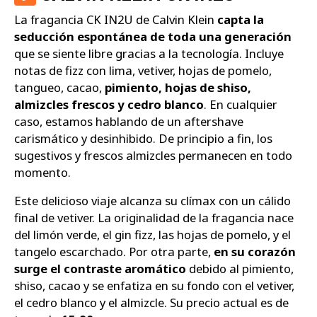
La fragancia CK IN2U de Calvin Klein
capta la
seducción espontánea de toda una generación
que se siente libre gracias a la tecnología. Incluye
notas de fizz con lima, vetiver, hojas de pomelo,
tangueo, cacao,
pimiento, hojas de shiso,
almizcles frescos y cedro blanco
. En cualquier
caso, estamos hablando de un aftershave
carismático y desinhibido. De principio a fin, los
sugestivos y frescos almizcles permanecen en todo
momento.
Este delicioso viaje alcanza su clímax con un cálido
final de vetiver. La originalidad de la fragancia nace
del limón verde, el gin fizz, las hojas de pomelo, y el
tangelo escarchado. Por otra parte,
en su corazón
surge el contraste aromático
debido al pimiento,
shiso, cacao y se enfatiza en su fondo con el vetiver,
el cedro blanco y el almizcle. Su precio actual es de