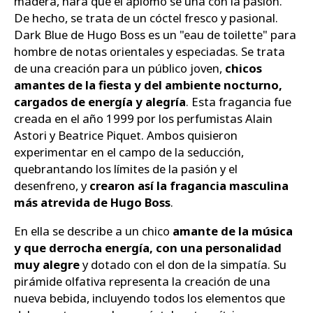
madera, hará que el aplomo se una con la pasión.
De hecho, se trata de un cóctel fresco y pasional.
Dark Blue de Hugo Boss es un "eau de toilette" para
hombre de notas orientales y especiadas. Se trata
de una creación para un público joven,
chicos
amantes de la fiesta y del ambiente nocturno,
cargados de energía y alegría
. Esta fragancia fue
creada en el año 1999 por los perfumistas Alain
Astori y Beatrice Piquet. Ambos quisieron
experimentar en el campo de la seducción,
quebrantando los límites de la pasión y el
desenfreno, y
crearon así la fragancia masculina
más atrevida de Hugo Boss
.
En ella se describe a un chico
amante de la música
y que derrocha energía, con una personalidad
muy alegre
y dotado con el don de la simpatía. Su
pirámide olfativa representa la creación de una
nueva bebida, incluyendo todos los elementos que