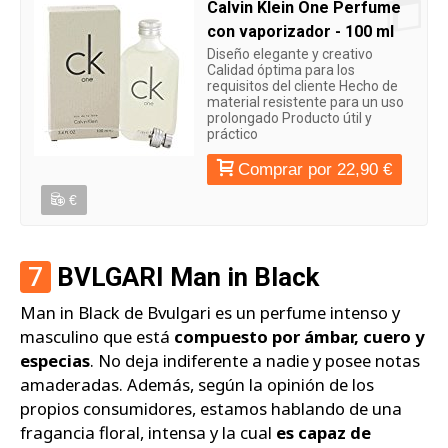
Calvin Klein One Perfume
con vaporizador - 100 ml
Diseño elegante y creativo
Calidad óptima para los
requisitos del cliente Hecho de
material resistente para un uso
prolongado Producto útil y
práctico
Comprar por 22,90 €
€
7
BVLGARI Man in Black
Man in Black de Bvulgari es un perfume intenso y
masculino que está
compuesto por ámbar, cuero y
especias
. No deja indiferente a nadie y posee notas
amaderadas. Además, según la opinión de los
propios consumidores, estamos hablando de una
fragancia floral, intensa y la cual
es capaz de