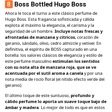
8
Boss Bottled Hugo Boss
Ahora le toca el turno a este clásico perfume de
Hugo Boss. Esta fragancia sofisticada y cálida
explota al máximo la elegancia, el carisma y la
seguridad de un hombre.
Incluye notas frescas y
afrontadas de manzana y cítricos
, corazón de
geranio, sándalo, olivo, cedro almizcle y vetiver. En
definitiva, el espíritu de BOSS capturado en una
botella: los valores clásicos de elegancia y estilo de
este perfume masculino
estimulan los sentidos
con su nota alta de manzana roja, que se ve
acentuada por el sutil aroma a canela
y por una
nota media de rocío floral (el nítido efecto verde del
geranio).
El último toque de este suntuoso,
profundo y
cálido perfume lo aporta un suave toque bajo de
ámbar y madera
. Lo mejor de todo es que en estos