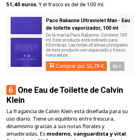
51,40 euros
. Y el frasco es del de 100 ml.
Paco Rabanne Ultraviolet Man - Eau
de toilette vaporizador, 100 ml
De la marca Paco Rabanne. Contiene 100
ml. Este producto está indicado para
hSombras. Las notas olfativas principales
de este producto son especiado y fresco
naturaleza.
Comprar por 51,79 €
€
6
One Eau de Toilette de Calvin
Klein
La fragancia de Calvin Klein está diseñada para su
uso diario. Tiene un equilibrio entre frescura,
dinamismo gracias a sus notas florales y
amaderadas. Es
moderno, vanguardista y vital
.