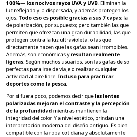
100%— los nocivos rayos UVA y UVB
. Eliminan la
luz reflejada y la dispersada, y además protegen los
ojos.
Todo eso es posible gracias a sus 7 capas
: la
de polarización, por supuesto; pero también las que
permiten que ofrezcan una gran durabilidad, las que
protegen contra la luz ultravioleta, o las que
directamente hacen que las gafas sean irrompibles.
Además, son económicas y
resultan realmente
ligeras
. Según muchos usuarios, son las gafas de sol
perfectas para irse de viaje o realizar cualquier
actividad al aire libre.
Incluso para practicar
deportes como la pesca
.
Por si fuera poco, podemos decir que
las lentes
polarizadas mejoran el contraste y la percepción
de la profundidad
mientras mantienen la
integridad del color. Y a nivel estético, brindan una
interpretación moderna del diseño antiguo. Es bien
compatible con la ropa cotidiana y absolutamente