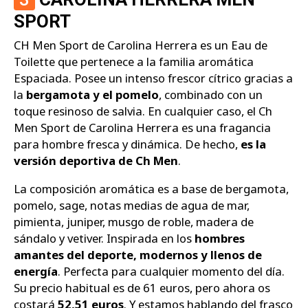
SPORT
CH Men Sport de Carolina Herrera es un Eau de
Toilette que pertenece a la familia aromática
Espaciada. Posee un intenso frescor cítrico gracias a
la
bergamota y el pomelo
, combinado con un
toque resinoso de salvia. En cualquier caso, el Ch
Men Sport de Carolina Herrera es una fragancia
para hombre fresca y dinámica. De hecho,
es la
versión deportiva de Ch Men
.
La composición aromática es a base de bergamota,
pomelo, sage, notas medias de agua de mar,
pimienta, juniper, musgo de roble, madera de
sándalo y vetiver. Inspirada en los
hombres
amantes del deporte, modernos y llenos de
energía
. Perfecta para cualquier momento del día.
Su precio habitual es de 61 euros, pero ahora os
costará
52,51 euros
. Y estamos hablando del frasco