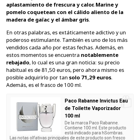
aplastamiento de frescura y calor. Marine y
pomelo coquetean con el cálido aliento de la
madera de gaïac y el ámbar gris
.
En otras palabras, es extáticamente adictivo y un
poderoso estimulante. También es uno de los más
vendidos cada año por estas fechas. Además, en
estos momentos se encuentra
notablemente
rebajado
, lo cual es una gran noticia: su precio
habitual es de 81,50 euros, pero ahora mismo es
posible adquirirlo por tan
solo 71,29 euros
.
Además, es el frasco de 100 ml.
Paco Rabanne Invictus Eau
de Toilette Vaporizador
100 ml
De la marca Paco Rabanne.
Contiene 100 ml. Este producto
está indicado para hSombras.
Las notas olfativas principales de este producto son fresco