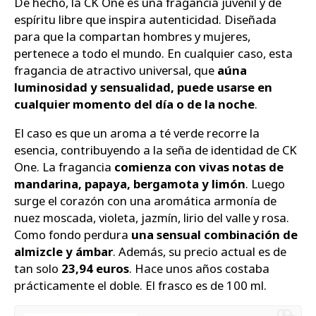
De hecho, la CK One es una fragancia juvenil y de
espíritu libre que inspira autenticidad. Diseñada
para que la compartan hombres y mujeres,
pertenece a todo el mundo. En cualquier caso, esta
fragancia de atractivo universal, que
aúna
luminosidad y sensualidad, puede usarse en
cualquier momento del día o de la noche
.
El caso es que un aroma a té verde recorre la
esencia, contribuyendo a la seña de identidad de CK
One. La fragancia
comienza con vivas notas de
mandarina, papaya, bergamota y limón
. Luego
surge el corazón con una aromática armonía de
nuez moscada, violeta, jazmín, lirio del valle y rosa.
Como fondo perdura
una sensual combinación de
almizcle y ámbar
. Además, su precio actual es de
tan solo
23,94 euros
. Hace unos años costaba
prácticamente el doble. El frasco es de 100 ml.