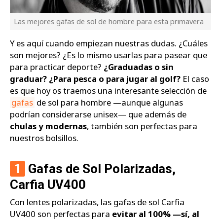
Las mejores gafas de sol de hombre para esta primavera
Y es aquí cuando empiezan nuestras dudas. ¿Cuáles
son mejores? ¿Es lo mismo usarlas para pasear que
para practicar deporte?
¿Graduadas o sin
graduar? ¿Para pesca o para jugar al golf?
El caso
es que hoy os traemos una interesante selección de
gafas
de sol para hombre —aunque algunas
podrían considerarse unisex— que además de
chulas y modernas
, también son perfectas para
nuestros bolsillos.
1
Gafas de Sol Polarizadas,
Carfia UV400
Con lentes polarizadas, las gafas de sol Carfia
UV400 son perfectas para
evitar al 100% —sí, al