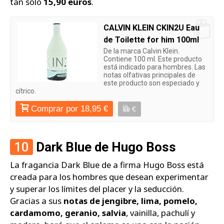
tan solo
15,90 euros
.
CALVIN KLEIN CKIN2U Eau
de Toilette for him 100ml
De la marca Calvin Klein.
Contiene 100 ml. Este producto
está indicado para hombres. Las
notas olfativas principales de
este producto son especiado y
cítrico.
Comprar por 18,95 €
€
10
Dark Blue de Hugo Boss
La fragancia Dark Blue de a firma Hugo Boss está
creada para los hombres que desean experimentar
y superar los límites del placer y la seducción.
Gracias a sus
notas de jengibre, lima, pomelo,
cardamomo, geranio, salvia
, vainilla, pachulí y