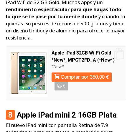
iPad Wifi de 32 GB Gold. Muchas apps y un
rendimiento espectacular para que hagas todo
lo que se te pase por tu mente donde
y cuando tú
quieras. Su peso es de menos de 500 gramos y tiene
un diseño Unibody de aluminio para ofrecerle mayor
resistencia.
Apple iPad 32GB Wi-Fi Gold
*New*, MPGT2FD_A (*New*)
*New*
Comprar por 350,00 €
€
8
Apple iPad mini 2 16GB Plata
El nuevo iPad mini con pantalla Retina de 7.9