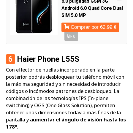
6.0 pulgadas GSM 3G
Android 6.0 Quad Core Dual
SIM 5.0 MP
Comprar por 62,99 €
€
6
Haier Phone L55S
Con el lector de huellas incorporado en la parte
posterior podrás desbloquear tu teléfono móvil con
la máxima seguridad y sin necesidad de introducir
códigos o incómodos patrones de desbloqueo. La
combinación de las tecnologías IPS (In-plane
switching) y OGS (One Glass Solution), permiten
obtener unas dimensiones todavía más finas de la
pantalla y
aumentar el ángulo de visión hasta los
178º
.