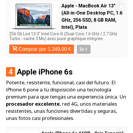
Apple - MacBook Air 13"
(All-in-One Desktop PC, 1.6
GHz, 256 SSD, 8 GB RAM,
Intel), Plata
256 Gb Led 13.3" Intel Core i5 (Dual-Core 1.6 GHz / 2.7 GHz
Turbo - cache 3 Mo) avec puce graphique intégrée
Comprar por 1.349,00 €
€
4
Apple iPhone 6s
Potente, resistente, funcional, casi del futuro. El
iPhone 6 pone a tu disposición una tecnología
premium para que tengas una experiencia única. Un
procesador excelente
, red 4G, unos materiales
resistentes, unas funciones divertidas y seguras,
unas fotos casi profesionales.