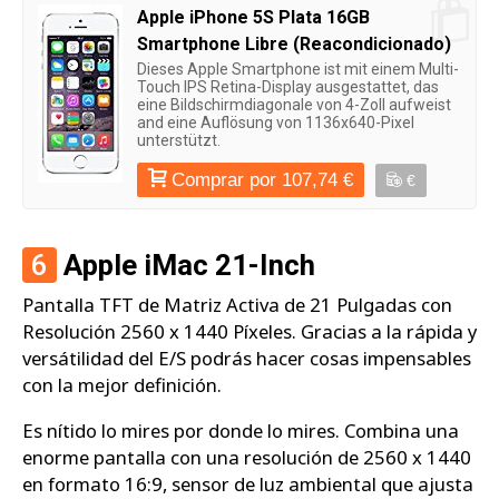
Apple iPhone 5S Plata 16GB
Smartphone Libre (Reacondicionado)
Dieses Apple Smartphone ist mit einem Multi-
Touch IPS Retina-Display ausgestattet, das
eine Bildschirmdiagonale von 4-Zoll aufweist
and eine Auflösung von 1136x640-Pixel
unterstützt.
Comprar por 107,74 €
€
6
Apple iMac 21-Inch
Pantalla TFT de Matriz Activa de 21 Pulgadas con
Resolución 2560 x 1440 Píxeles. Gracias a la rápida y
versátilidad del E/S podrás hacer cosas impensables
con la mejor definición.
Es nítido lo mires por donde lo mires. Combina una
enorme pantalla con una resolución de 2560 x 1440
en formato 16:9, sensor de luz ambiental que ajusta