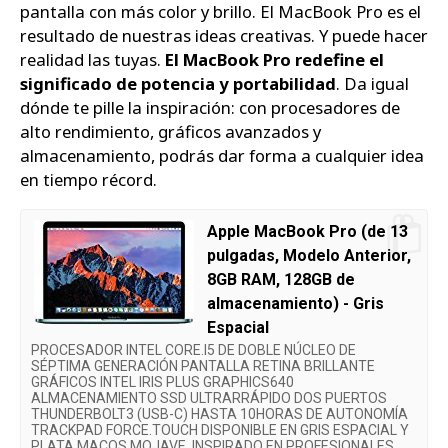
pantalla con más color y brillo. El MacBook Pro es el
resultado de nuestras ideas creativas. Y puede hacer
realidad las tuyas.
El MacBook Pro redefine el
significado de potencia y portabilidad
. Da igual
dónde te pille la inspiración: con procesadores de
alto rendimiento, gráficos avanzados y
almacenamiento, podrás dar forma a cualquier idea
en tiempo récord.
Apple MacBook Pro (de 13
pulgadas, Modelo Anterior,
8GB RAM, 128GB de
almacenamiento) - Gris
Espacial
PROCESADOR INTEL CORE.I5 DE DOBLE NÚCLEO DE
SÉPTIMA GENERACIÓN PANTALLA RETINA BRILLANTE
GRÁFICOS INTEL IRIS PLUS GRAPHICS640
ALMACENAMIENTO SSD ULTRARRÁPIDO DOS PUERTOS
THUNDERBOLT3 (USB-C) HASTA 10HORAS DE AUTONOMÍA
TRACKPAD FORCE.TOUCH DISPONIBLE EN GRIS ESPACIAL Y
PLATA MACOS MOJAVE, INSPIRADO EN PROFESIONALES