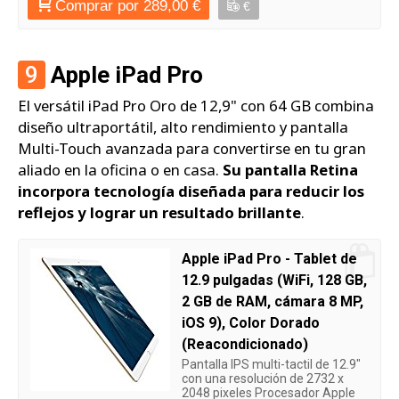
Comprar por 289,00 €
€
9
Apple iPad Pro
El versátil iPad Pro Oro de 12,9" con 64 GB combina
diseño ultraportátil, alto rendimiento y pantalla
Multi-Touch avanzada para convertirse en tu gran
aliado en la oficina o en casa.
Su pantalla Retina
incorpora tecnología diseñada para reducir los
reflejos y lograr un resultado brillante
.
Apple iPad Pro - Tablet de
12.9 pulgadas (WiFi, 128 GB,
2 GB de RAM, cámara 8 MP,
iOS 9), Color Dorado
(Reacondicionado)
Pantalla IPS multi-tactil de 12.9"
con una resolución de 2732 x
2048 pixeles Procesador Apple