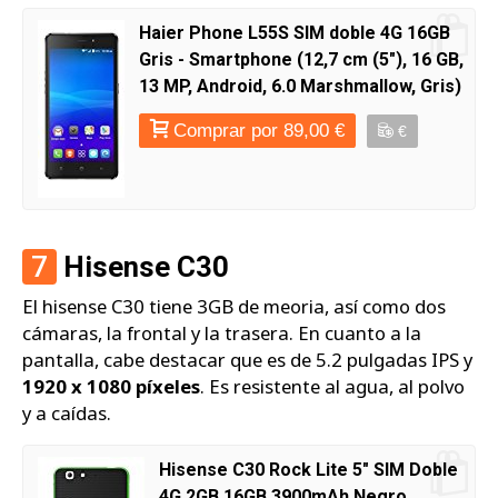
Haier Phone L55S SIM doble 4G 16GB
Gris - Smartphone (12,7 cm (5"), 16 GB,
13 MP, Android, 6.0 Marshmallow, Gris)
Comprar por 89,00 €
€
7
Hisense C30
El hisense C30 tiene 3GB de meoria, así como dos
cámaras, la frontal y la trasera. En cuanto a la
pantalla, cabe destacar que es de 5.2 pulgadas IPS y
1920 x 1080 píxeles
. Es resistente al agua, al polvo
y a caídas.
Hisense C30 Rock Lite 5" SIM Doble
4G 2GB 16GB 3900mAh Negro,