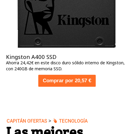
Kingston A400 SSD
Ahorra 24,42€ en este disco duro sólido interno de Kingston,
con 240GB de memoria SSD.
Comprar por 20,57 €
>
CAPITÁN OFERTAS
TECNOLOGÍA
Las mejores