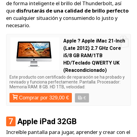
de forma inteligente el brillo del Thunderbolt, así
que
disfrutarás de una calidad de brillo perfecto
en cualquier situación y consumiendo lo justo y
necesario.
Apple ? Apple iMac 21-Inch
(Late 2012) 2.7 GHz Core
i5/8 GB RAM/1TB
HD/Teclado QWERTY UK
(Reacondicionado)
Este producto con certificado de reparación se ha probado y
revisado y funciona perfectamente. Pantalla: Procesador:
Memoria RAM: 8 GB. HD 1TB, velocidad:
Comprar por 329,00 €
€
7
Apple iPad 32GB
Increíble pantalla para jugar, aprender y crear con el