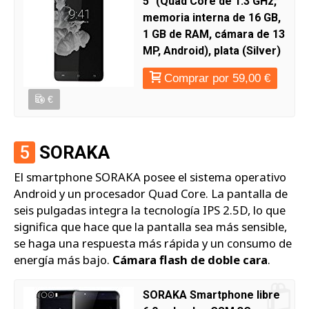
5" (Quad Core de 1.3 GHz,
memoria interna de 16 GB,
1 GB de RAM, cámara de 13
MP, Android), plata (Silver)
Comprar por 59,00 €
€
5
SORAKA
El smartphone SORAKA posee el sistema operativo
Android y un procesador Quad Core. La pantalla de
seis pulgadas integra la tecnología IPS 2.5D, lo que
significa que hace que la pantalla sea más sensible,
se haga una respuesta más rápida y un consumo de
energía más bajo.
Cámara flash de doble cara
.
SORAKA Smartphone libre