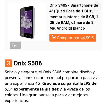
Onix S405 - Smartphone de
4" (Quad Core de 1 GHz,
memoria interna de 8 GB, 1
GB de RAM, cámara de 8
MP, Android) blanco
Comprar por 44,99 €
€
3
Onix S506
Sobrio y elegante, el Onix S506 combina diseño y
presentaciones en un terminal preparado para vivir
una experiencia 4G.
Gracias a su pantalla IPS de
5,5" experimenta la nitidez
y la viveza de los
colores. Una gran pantalla para vivir mejores
experiencias.