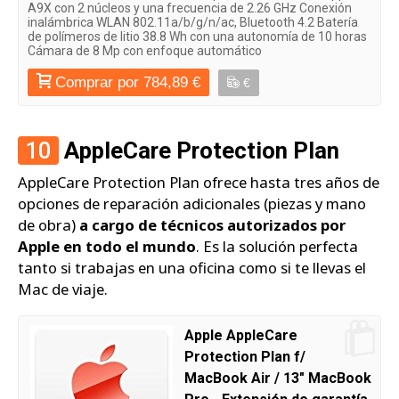
A9X con 2 núcleos y una frecuencia de 2.26 GHz Conexión
inalámbrica WLAN 802.11a/​b/​g/​n/​ac, Bluetooth 4.2 Batería
de polímeros de litio 38.8 Wh con una autonomía de 10 horas
Cámara de 8 Mp con enfoque automático
Comprar por 784,89 €
€
10
AppleCare Protection Plan
AppleCare Protection Plan ofrece hasta tres años de
opciones de reparación adicionales (piezas y mano
de obra)
a cargo de técnicos autorizados por
Apple en todo el mundo
. Es la solución perfecta
tanto si trabajas en una oficina como si te llevas el
Mac de viaje.
Apple AppleCare
Protection Plan f/
MacBook Air / 13" MacBook