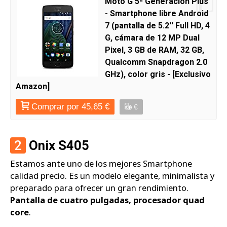
Moto G 5ª Generación Plus
- Smartphone libre Android
7 (pantalla de 5.2'' Full HD, 4
G, cámara de 12 MP Dual
Pixel, 3 GB de RAM, 32 GB,
Qualcomm Snapdragon 2.0
GHz), color gris - [Exclusivo
Amazon]
Comprar por 45,65 €
€
2
Onix S405
Estamos ante uno de los mejores Smartphone
calidad precio. Es un modelo elegante, minimalista y
preparado para ofrecer un gran rendimiento.
Pantalla de cuatro pulgadas, procesador quad
core
.