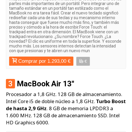
partes más importantes de un portátil. Pero integrar uno de
tamaño estándar en un portátil tan estilizado como el
MacBook no era tarea fácil. Crear el nuevo teclado significó
rediseñar cada una de sus teclas y su mecanismo interno
hasta conseguir que fuese mucho más fino, y también más
preciso y cómodo a la hora de escribir.Force Touch: el
trackpad entra en otra dimensión. El MacBook viene con un
trackpad revolucionario. ¿Su nombre? Force Touch. ¿La
novedad? El clic es uniforme en toda la superficie. Y esconde
mucho más. Los sensores internos detectan la intensidad
con que presionas y te abren un nuevo mun
Comprar por 1.293,00 €
€
3
MacBook Air 13"
Procesador a 1,8 GHz. 128 GB de almacenamiento.
Intel Core i5 de doble núcleo a 1,8 GHz.
Turbo Boost
de hasta 2,9 GHz
. 8 GB de memoria LPDDR3 a
1.600 MHz. 128 GB de almacenamiento SSD. Intel
HD Graphics 6000.