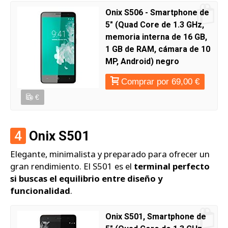
Onix S506 - Smartphone de
5" (Quad Core de 1.3 GHz,
memoria interna de 16 GB,
1 GB de RAM, cámara de 10
MP, Android) negro
Comprar por 69,00 €
€
4
Onix S501
Elegante, minimalista y preparado para ofrecer un
gran rendimiento. El S501 es el
terminal perfecto
si buscas el equilibrio entre diseño y
funcionalidad
.
Onix S501, Smartphone de