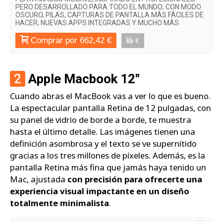
PERO DESARROLLADO PARA TODO EL MUNDO; CON MODO
OSCURO, PILAS, CAPTURAS DE PANTALLA MÁS FÁCILES DE
HACER, NUEVAS APPS INTEGRADAS Y MUCHO MÁS
Comprar por 662,42 €
€
2
Apple Macbook 12"
Cuando abras el MacBook vas a ver lo que es bueno.
La espectacular pantalla Retina de 12 pulgadas, con
su panel de vidrio de borde a borde, te muestra
hasta el último detalle. Las imágenes tienen una
definición asombrosa y el texto se ve supernítido
gracias a los tres millones de píxeles. Además, es la
pantalla Retina más fina que jamás haya tenido un
Mac, ajustada
con precisión para ofrecerte una
experiencia visual impactante en un diseño
totalmente minimalista
.