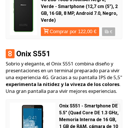
Verde - Smartphone (12,7 cm (5"), 2
GB, 16 GB, 8 MP, Android 7.0, Negro,
Verde)
Comprar por 122,00 €
€
8
Onix S551
Sobrio y elegante, el Onix S551 combina diseño y
presentaciones en un terminal preparado para vivir
una experiencia 4G. Gracias a su pantalla IPS de 5,5"
experimenta la nitidez y la viveza de los colores
.
Una gran pantalla para vivir mejores experiencias.
Onix S551 - Smartphone DE
5.5" (Quad Core DE 1.3 GHz,
Memoria Interna de 16 GB,
1 GB de RAM, cámara de 10