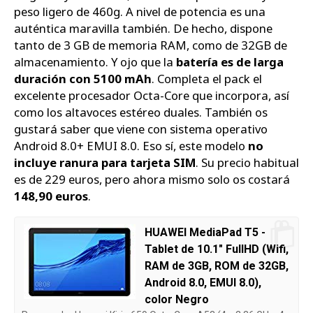
peso ligero de 460g. A nivel de potencia es una
auténtica maravilla también. De hecho, dispone
tanto de 3 GB de memoria RAM, como de 32GB de
almacenamiento. Y ojo que la
batería es de larga
duración con 5100 mAh
. Completa el pack el
excelente procesador Octa-Core que incorpora, así
como los altavoces estéreo duales. También os
gustará saber que viene con sistema operativo
Android 8.0+ EMUI 8.0. Eso sí, este modelo
no
incluye ranura para tarjeta SIM
. Su precio habitual
es de 229 euros, pero ahora mismo solo os costará
148,90 euros
.
HUAWEI MediaPad T5 -
Tablet de 10.1" FullHD (Wifi,
RAM de 3GB, ROM de 32GB,
Android 8.0, EMUI 8.0),
color Negro