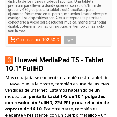
disfruta de los ritmos y videos favoritos. Una tableta
premium para llevar a donde quieras: con solo 8,1mm de
grosor y 480g de peso, la tableta está diseñada para
ajustarse fácilmente en tu para que puedas llevarla siempre
contigo. Los dispositivos con Alexa integrada te permiten
conectarte a Alexa para escuchar música, manejar tu hogar
digital, obtener información, noticias, el tiempo y más, solo
con tu voz.
Comprar por 102,50 €
€
3
Huawei MediaPad T5 - Tablet
10.1" FullHD
Muy rebajada se encuentra también esta tablet de
Huawei que, a la postre, también es una de las más
vendidas de Internet. Estamos hablando de un
modeo con
pantalla táctil IPS de 10.1 pulgadas
con resolución FullHD, 224 PPI y una relación de
aspecto de 16:10
. Por otra parte, también es
elegante y resistente, con un cuerpo metálico y un