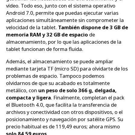
vídeo. Todo eso, junto con el sistema operativo
Android 7.0, permite que puedas ejecutar varias
aplicaciones simultáneamente sin comprometer la
velocidad de la tablet.
También dispone de 3 GB de
memoria RAM y 32 GB de espacio
de
almacenamiento, por lo que las aplicaciones de la
tablet funcionan de forma fluida.
Además, el almacenamiento se puede ampliar
mediante tarjeta TF (micro SD) para olvidarte de los
problemas de espacio. Tampoco podemos
olvidarnos de que su acabado es totalmente
metálico, con
un peso de solo 366 g, delgada,
compacta y ligera
. Finalmente, completan el pack
el Bluetooth 4.0, que facilita la transferencia de
archivos y conectividad con otros dispositivos, o el
posicionamiento y navegación por satélite GPS. Su
precio habitual es de 119,49 euros; ahora mismo
solo 84,59 euros
.