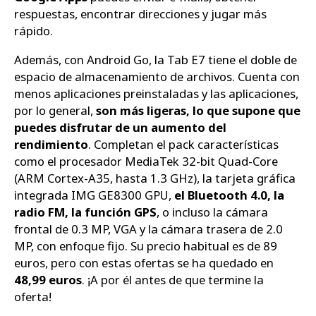
respuestas, encontrar direcciones y jugar más
rápido.
Además, con Android Go, la Tab E7 tiene el doble de
espacio de almacenamiento de archivos. Cuenta con
menos aplicaciones preinstaladas y las aplicaciones,
por lo general,
son más ligeras, lo que supone que
puedes disfrutar de un aumento del
rendimiento
. Completan el pack características
como el procesador MediaTek 32-bit Quad-Core
(ARM Cortex-A35, hasta 1.3 GHz), la tarjeta gráfica
integrada IMG GE8300 GPU,
el Bluetooth 4.0, la
radio FM, la función GPS
, o incluso la cámara
frontal de 0.3 MP, VGA y la cámara trasera de 2.0
MP, con enfoque fijo. Su precio habitual es de 89
euros, pero con estas ofertas se ha quedado en
48,99 euros
. ¡A por él antes de que termine la
oferta!