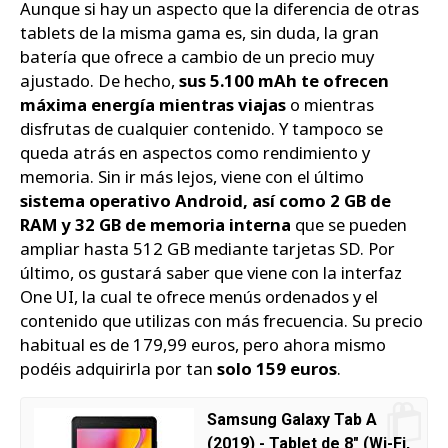
Aunque si hay un aspecto que la diferencia de otras
tablets de la misma gama es, sin duda, la gran
batería que ofrece a cambio de un precio muy
ajustado. De hecho,
sus 5.100 mAh te ofrecen
máxima energía mientras viajas
o mientras
disfrutas de cualquier contenido. Y tampoco se
queda atrás en aspectos como rendimiento y
memoria. Sin ir más lejos, viene con el último
sistema operativo Android, así como 2 GB de
RAM y 32 GB de memoria interna
que se pueden
ampliar hasta 512 GB mediante tarjetas SD. Por
último, os gustará saber que viene con la interfaz
One UI, la cual te ofrece menús ordenados y el
contenido que utilizas con más frecuencia. Su precio
habitual es de 179,99 euros, pero ahora mismo
podéis adquirirla por tan
solo 159 euros
.
Samsung Galaxy Tab A
(2019) - Tablet de 8" (Wi-Fi,