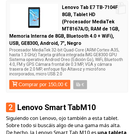
Lenovo Tab E7 TB-7104F
8GB, Tablet HD
(Procesador MediaTek
MT8167A/D, RAM de 1GB,
Memoria Interna de 8GB, Bluetooth 4.0 + WiFi),
USB, GE8300, Android, 7", Negro
Procesador MediaTek 32-bit Quad-Core (ARM Cortex-A35,
hasta 1.3 GHz) Tarjeta gráfica integrada IMG GE8300 GPU
Sistema operativo Android Oreo (Edición Go), WiFi, Bluetooth
4.0, FM y GPS Cámara frontal de 0.3 MP, VGA y cámara
trasera de 2.0 MP, enfoque fijo Altavoz y micrófono
incorporados, micro USB 2.0
Comprar por 150,00 €
€
2
Lenovo Smart TabM10
Siguiendo con Lenovo, ojo también a esta tablet.
Sobre todo si buscáis algo de una gama más alta.
De hecho, la Lenovo Smart Tab M10 es
una tableta