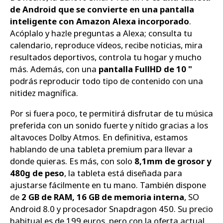
de Android que se convierte en una pantalla
inteligente con Amazon Alexa incorporado
.
Acóplalo y hazle preguntas a Alexa; consulta tu
calendario, reproduce vídeos, recibe noticias, mira
resultados deportivos, controla tu hogar y mucho
más. Además, con una
pantalla FullHD de 10 "
podrás reproducir todo tipo de contenido con una
nitidez magnífica.
Por si fuera poco, te permitirá disfrutar de tu música
preferida con un sonido fuerte y nítido gracias a los
altavoces Dolby Atmos. En definitiva, estamos
hablando de una tableta premium para llevar a
donde quieras. Es más, con solo
8,1mm de grosor y
480g de peso
, la tableta está diseñada para
ajustarse fácilmente en tu mano. También dispone
de
2 GB de RAM, 16 GB de memoria interna
, SO
Android 8.0 y procesador Snapdragon 450. Su precio
habitual es de 199 euros, pero con la oferta actual