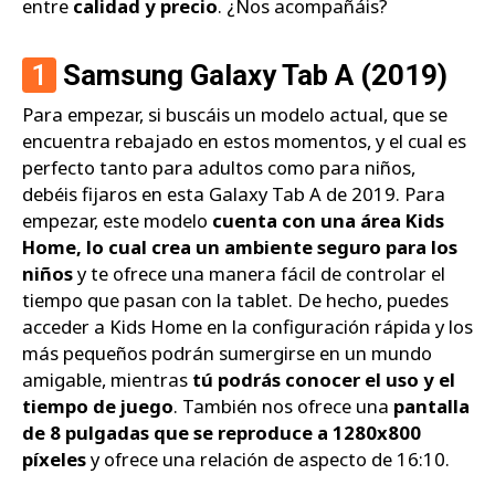
entre
calidad y precio
. ¿Nos acompañáis?
1
Samsung Galaxy Tab A (2019)
Para empezar, si buscáis un modelo actual, que se
encuentra rebajado en estos momentos, y el cual es
perfecto tanto para adultos como para niños,
debéis fijaros en esta Galaxy Tab A de 2019. Para
empezar, este modelo
cuenta con una área Kids
Home, lo cual crea un ambiente seguro para los
niños
y te ofrece una manera fácil de controlar el
tiempo que pasan con la tablet. De hecho, puedes
acceder a Kids Home en la configuración rápida y los
más pequeños podrán sumergirse en un mundo
amigable, mientras
tú podrás conocer el uso y el
tiempo de juego
. También nos ofrece una
pantalla
de 8 pulgadas que se reproduce a 1280x800
píxeles
y ofrece una relación de aspecto de 16:10.