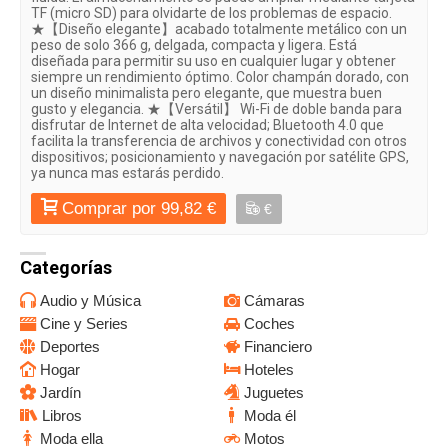
TF (micro SD) para olvidarte de los problemas de espacio.
★【Diseño elegante】acabado totalmente metálico con un
peso de solo 366 g, delgada, compacta y ligera. Está
diseñada para permitir su uso en cualquier lugar y obtener
siempre un rendimiento óptimo. Color champán dorado, con
un diseño minimalista pero elegante, que muestra buen
gusto y elegancia. ★【Versátil】 Wi-Fi de doble banda para
disfrutar de Internet de alta velocidad; Bluetooth 4.0 que
facilita la transferencia de archivos y conectividad con otros
dispositivos; posicionamiento y navegación por satélite GPS,
ya nunca mas estarás perdido.
Comprar por 99,82 €
€
Categorías
Audio y Música
Cámaras
Cine y Series
Coches
Deportes
Financiero
Hogar
Hoteles
Jardín
Juguetes
Libros
Moda él
Moda ella
Motos