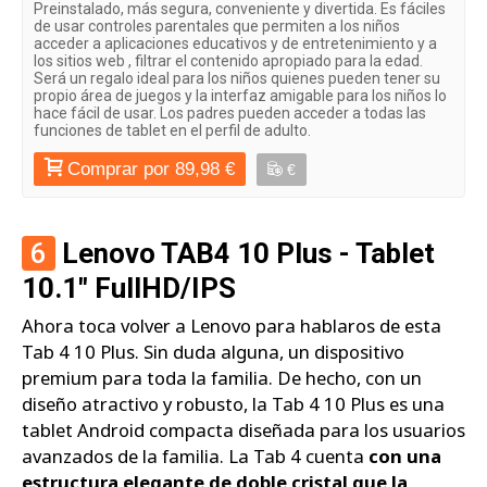
Preinstalado, más segura, conveniente y divertida. Es fáciles
de usar controles parentales que permiten a los niños
acceder a aplicaciones educativos y de entretenimiento y a
los sitios web , filtrar el contenido apropiado para la edad.
Será un regalo ideal para los niños quienes pueden tener su
propio área de juegos y la interfaz amigable para los niños lo
hace fácil de usar. Los padres pueden acceder a todas las
funciones de tablet en el perfil de adulto.
Comprar por 89,98 €
€
6
Lenovo TAB4 10 Plus - Tablet
10.1" FullHD/IPS
Ahora toca volver a Lenovo para hablaros de esta
Tab 4 10 Plus. Sin duda alguna, un dispositivo
premium para toda la familia. De hecho, con un
diseño atractivo y robusto, la Tab 4 10 Plus es una
tablet Android compacta diseñada para los usuarios
avanzados de la familia. La Tab 4 cuenta
con una
estructura elegante de doble cristal que la