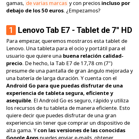
gamas,
de varias marcas
y con precios
incluso por
debajo de los 50 euros
. ¿Empezamos?
1
Lenovo Tab E7 - Tablet de 7" HD
Para empezar, queremos mostraros esta tablet de
Lenovo. Una tableta para el ocio y portátil para el
usuario que quiere una
buena relación calidad-
precio
. De hecho, la Tab E7 de 17,78 cm (7")
presume de una pantalla de gran ángulo mejorada y
una batería de larga duración. Y cuenta con el
Android Go para que puedas disfrutar de una
experiencia de tableta segura, eficiente y
asequible
. El Android Go es seguro, rápido y utiliza
los recursos de tu tableta de manera eficiente. Esto
quiere decir que puedes disfrutar de una gran
experiencia sin tener que comprar un dispositivo de
alta gama. Y
con las versiones de las conocidas
Google Apps
puedes enviar e-mails, obtener