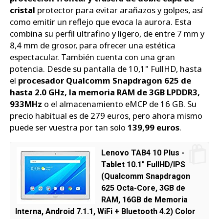
cristal
protector para evitar arañazos y golpes, así
como emitir un reflejo que evoca la aurora. Esta
combina su perfil ultrafino y ligero, de entre 7 mm y
8,4 mm de grosor, para ofrecer una estética
espectacular. También cuenta con una gran
potencia. Desde su pantalla de 10,1" FullHD, hasta
el
procesador Qualcomm Snapdragon 625 de
hasta 2.0 GHz, la memoria RAM de 3GB LPDDR3,
933MHz
o el almacenamiento eMCP de 16 GB. Su
precio habitual es de 279 euros, pero ahora mismo
puede ser vuestra por tan solo
139,99 euros
.
Lenovo TAB4 10 Plus -
Tablet 10.1" FullHD/IPS
(Qualcomm Snapdragon
625 Octa-Core, 3GB de
RAM, 16GB de Memoria
Interna, Android 7.1.1, WiFi + Bluetooth 4.2) Color