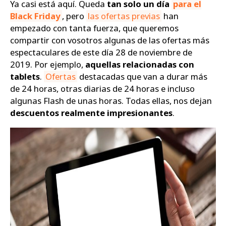
Ya casi está aquí. Queda
tan solo un día
para el
Black Friday
, pero
las ofertas previas
han
Zapatos
empezado con tanta fuerza, que queremos
compartir con vosotros algunas de las ofertas más
espectaculares de este día 28 de noviembre de
2019. Por ejemplo,
aquellas relacionadas con
tablets
.
Ofertas
destacadas que van a durar más
de 24 horas, otras diarias de 24 horas e incluso
algunas Flash de unas horas. Todas ellas, nos dejan
descuentos realmente impresionantes
.