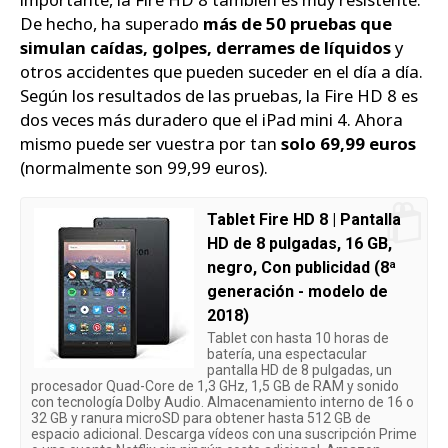
De hecho, ha superado
más de 50 pruebas que
simulan caídas, golpes, derrames de líquidos
y
otros accidentes que pueden suceder en el día a día.
Según los resultados de las pruebas, la Fire HD 8 es
dos veces más duradero que el iPad mini 4. Ahora
mismo puede ser vuestra por tan
solo 69,99 euros
(normalmente son 99,99 euros).
Tablet Fire HD 8 | Pantalla
HD de 8 pulgadas, 16 GB,
negro, Con publicidad (8ª
generación - modelo de
2018)
Tablet con hasta 10 horas de
batería, una espectacular
pantalla HD de 8 pulgadas, un
procesador Quad-Core de 1,3 GHz, 1,5 GB de RAM y sonido
con tecnología Dolby Audio. Almacenamiento interno de 16 o
32 GB y ranura microSD para obtener hasta 512 GB de
espacio adicional. Descarga vídeos con una suscripción Prime