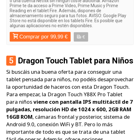
o una cuenta Netflix sin ningún coste adicional. Amazon
Prime te da acceso a Prime Video, Prime Music y Prime
Reading en el tablet Fire. Además, dispones de
almacenamiento seguro para tus fotos. AVISO: Google Play
Store no está disponible en los tablets Fire. Es posible que
algunas aplicaciones no estén disponibles.
Comprar por 99,99 €
€
5
Dragon Touch Tablet para Niños
Si buscáis una buena oferta para conseguir una
tablet pensada para niños, no podéis desaprovechar
la oportunidad de haceros con esta Dragon Touch.
Para empezar, la Dragon Touch Y88X Pro Tablet
para niños
viene con pantalla IPS multitáctil de 7
pulgadas, resolución HD de 1024 x 600, 2GB RAM
16GB ROM
, cámaras frontal y posterior, sistema de
Android 9.0, conexión WiFi y BT. Pero lo más
importante de todo es que se trata de una tablet
fácil de operar. Además, ofrece opciones