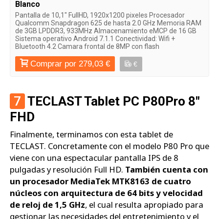
Blanco
Pantalla de 10,1" FullHD, 1920x1200 pixeles Procesador
Qualcomm Snapdragon 625 de hasta 2.0 GHz Memoria RAM
de 3GB LPDDR3, 933MHz Almacenamiento eMCP de 16 GB
Sistema operativo Android 7.1.1 Conectividad: Wifi +
Bluetooth 4.2 Camara frontal de 8MP con flash
Comprar por 279,03 €
€
7
TECLAST Tablet PC P80Pro 8"
FHD
Finalmente, terminamos con esta tablet de
TECLAST. Concretamente con el modelo P80 Pro que
viene con una espectacular pantalla IPS de 8
pulgadas y resolución Full HD.
También cuenta con
un procesador MediaTek MTK8163 de cuatro
núcleos con arquitectura de 64 bits y velocidad
de reloj de 1,5 GHz
, el cual resulta apropiado para
gestionar las necesidades del entretenimiento y el