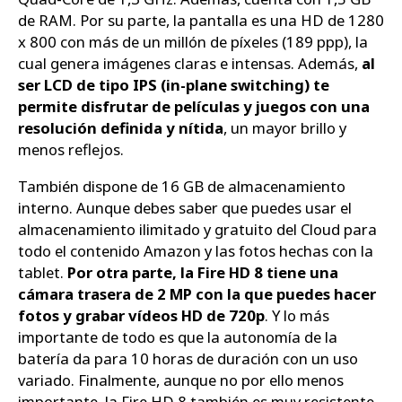
de RAM. Por su parte, la pantalla es una HD de 1280
x 800 con más de un millón de píxeles (189 ppp), la
cual genera imágenes claras e intensas. Además,
al
ser LCD de tipo IPS (in-plane switching) te
permite disfrutar de películas y juegos con una
resolución definida y nítida
, un mayor brillo y
menos reflejos.
También dispone de 16 GB de almacenamiento
interno. Aunque debes saber que puedes usar el
almacenamiento ilimitado y gratuito del Cloud para
todo el contenido Amazon y las fotos hechas con la
tablet.
Por otra parte, la Fire HD 8 tiene una
cámara trasera de 2 MP con la que puedes hacer
fotos y grabar vídeos HD de 720p
. Y lo más
importante de todo es que la autonomía de la
batería da para 10 horas de duración con un uso
variado. Finalmente, aunque no por ello menos
importante, la Fire HD 8 también es muy resistente.