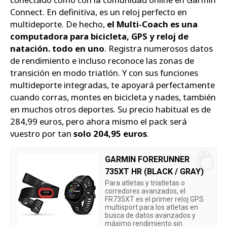
Connect. En definitiva, es un reloj perfecto en
multideporte. De hecho,
el Multi-Coach es una
computadora para bicicleta, GPS y reloj de
natación. todo en uno
. Registra numerosos datos
de rendimiento e incluso reconoce las zonas de
transición en modo triatlón. Y con sus funciones
multideporte integradas, te apoyará perfectamente
cuando corras, montes en bicicleta y nades, también
en muchos otros deportes. Su precio habitual es de
284,99 euros, pero ahora mismo el pack será
vuestro por tan
solo 204,95 euros
.
GARMIN FORERUNNER
735XT HR (BLACK / GRAY)
Para atletas y triatletas o
corredores avanzados, el
FR735XT es el primer reloj GPS
multisport para los atletas en
busca de datos avanzados y
máximo rendimiento sin