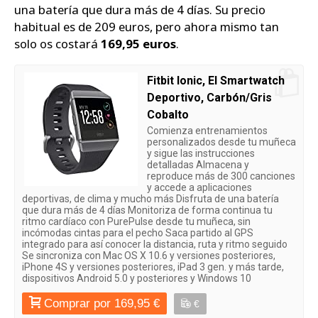
una batería que dura más de 4 días. Su precio
habitual es de 209 euros, pero ahora mismo tan
solo os costará
169,95 euros
.
Fitbit Ionic, El Smartwatch
Deportivo, Carbón/Gris
Cobalto
Comienza entrenamientos
personalizados desde tu muñeca
y sigue las instrucciones
detalladas Almacena y
reproduce más de 300 canciones
y accede a aplicaciones
deportivas, de clima y mucho más Disfruta de una batería
que dura más de 4 días Monitoriza de forma continua tu
ritmo cardíaco con PurePulse desde tu muñeca, sin
incómodas cintas para el pecho Saca partido al GPS
integrado para así conocer la distancia, ruta y ritmo seguido
Se sincroniza con Mac OS X 10.6 y versiones posteriores,
iPhone 4S y versiones posteriores, iPad 3 gen. y más tarde,
dispositivos Android 5.0 y posteriores y Windows 10
Comprar por 169,95 €
€