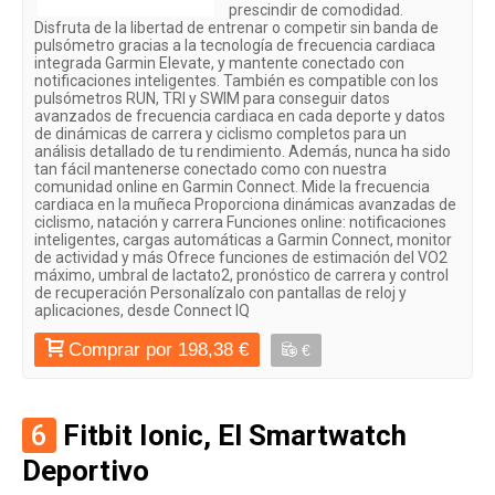
prescindir de comodidad.
Disfruta de la libertad de entrenar o competir sin banda de
pulsómetro gracias a la tecnología de frecuencia cardiaca
integrada Garmin Elevate, y mantente conectado con
notificaciones inteligentes. También es compatible con los
pulsómetros RUN, TRI y SWIM para conseguir datos
avanzados de frecuencia cardiaca en cada deporte y datos
de dinámicas de carrera y ciclismo completos para un
análisis detallado de tu rendimiento. Además, nunca ha sido
tan fácil mantenerse conectado como con nuestra
comunidad online en Garmin Connect. Mide la frecuencia
cardiaca en la muñeca Proporciona dinámicas avanzadas de
ciclismo, natación y carrera Funciones online: notificaciones
inteligentes, cargas automáticas a Garmin Connect, monitor
de actividad y más Ofrece funciones de estimación del VO2
máximo, umbral de lactato2, pronóstico de carrera y control
de recuperación Personalízalo con pantallas de reloj y
aplicaciones, desde Connect IQ
Comprar por 198,38 €
€
6
Fitbit Ionic, El Smartwatch
Deportivo