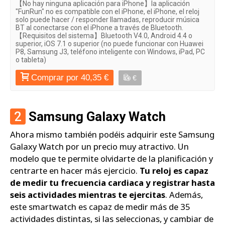
【No hay ninguna aplicación para iPhone】la aplicación
"FunRun" no es compatible con el iPhone, el iPhone, el reloj
solo puede hacer / responder llamadas, reproducir música
BT al conectarse con el iPhone a través de Bluetooth.
【Requisitos del sistema】Bluetooth V4.0, Android 4.4 o
superior, iOS 7.1 o superior (no puede funcionar con Huawei
P8, Samsung J3, teléfono inteligente con Windows, iPad, PC
o tableta)
Comprar por 40,35 €
€
2
Samsung Galaxy Watch
Ahora mismo también podéis adquirir este Samsung
Galaxy Watch por un precio muy atractivo. Un
modelo que te permite olvidarte de la planificación y
centrarte en hacer más ejercicio.
Tu reloj es capaz
de medir tu frecuencia cardiaca y registrar hasta
seis actividades mientras te ejercitas
. Además,
este smartwatch es capaz de medir más de 35
actividades distintas, si las seleccionas, y cambiar de