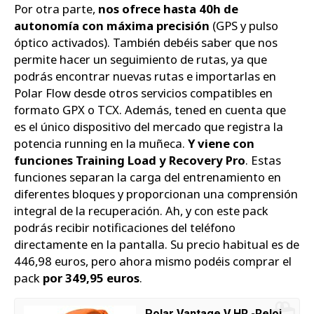
Por otra parte,
nos ofrece hasta 40h de
autonomía con máxima precisión
(GPS y pulso
óptico activados). También debéis saber que nos
permite hacer un seguimiento de rutas, ya que
podrás encontrar nuevas rutas e importarlas en
Polar Flow desde otros servicios compatibles en
formato GPX o TCX. Además, tened en cuenta que
es el único dispositivo del mercado que registra la
potencia running en la muñeca.
Y viene con
funciones Training Load y Recovery Pro
. Estas
funciones separan la carga del entrenamiento en
diferentes bloques y proporcionan una comprensión
integral de la recuperación. Ah, y con este pack
podrás recibir notificaciones del teléfono
directamente en la pantalla. Su precio habitual es de
446,98 euros, pero ahora mismo podéis comprar el
pack
por 349,95 euros
.
Polar Vantage V HR -Reloj