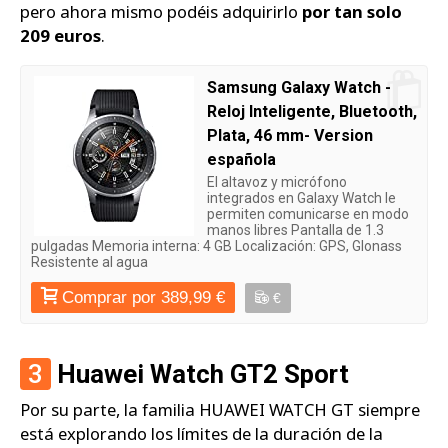
pero ahora mismo podéis adquirirlo
por tan solo
209 euros
.
Samsung Galaxy Watch -
Reloj Inteligente, Bluetooth,
Plata, 46 mm- Version
española
El altavoz y micrófono
integrados en Galaxy Watch le
permiten comunicarse en modo
manos libres Pantalla de 1.3
pulgadas Memoria interna: 4 GB Localización: GPS, Glonass
Resistente al agua
Comprar por 389,99 €
€
3
Huawei Watch GT2 Sport
Por su parte, la familia HUAWEI WATCH GT siempre
está explorando los límites de la duración de la