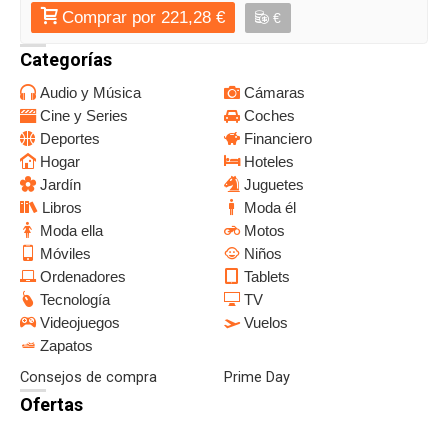
Comprar por 221,28 €
€
Categorías
Audio y Música
Cámaras
Cine y Series
Coches
Deportes
Financiero
Hogar
Hoteles
Jardín
Juguetes
Libros
Moda él
Moda ella
Motos
Móviles
Niños
Ordenadores
Tablets
Tecnología
TV
Videojuegos
Vuelos
Zapatos
Consejos de compra
Prime Day
Ofertas