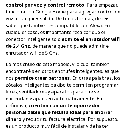
control por voz y control remoto
. Para empezar,
funciona con Google Home para agregar control de
voz a cualquier salida. De todas formas, debéis
saber que también es compatible con Alexa. En
cualquier caso, es importante recalcar que el
conector inteligente solo
admite el enrutador wifi
de 2.4 Ghz
, de manera que no puede admitir el
enrutador wifi de 5 Ghz.
Lo más chulo de este modelo, y lo cual también
encontraréis en otros enchufes inteligentes, es que
nos
permite crear patrones
. En otras palabras, los
zócalos inteligentes bakibo te permiten programar
luces, ventiladores y aparatos para que se
enciendan y apaguen automáticamente. En
definitiva,
cuentan con un temporizador
personalizable que resulta ideal para ahorrar
dinero
y reducir tu factura eléctrica. Por supuesto,
es un producto muy fácil de instalar y de hacer