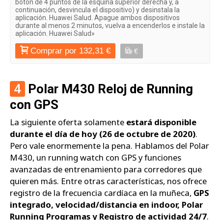
botón de 4 puntos de la esquina superior derecha y, a
continuación, desvincula el dispositivo) y desinstala la
aplicación. Huawei Salud. Apague ambos dispositivos
durante al menos 2 minutos, vuelva a encenderlos e instale la
aplicación. Huawei Salud»
Comprar por 132,31 €
€
4
Polar M430 Reloj de Running
con GPS
La siguiente oferta solamente
estará disponible
durante el día de hoy (26 de octubre de 2020)
.
Pero vale enormemente la pena. Hablamos del Polar
M430, un running watch con GPS y funciones
avanzadas de entrenamiento para corredores que
quieren más. Entre otras características, nos ofrece
registro de la frecuencia cardíaca en la muñeca,
GPS
integrado, velocidad/distancia en indoor, Polar
Running Programas y Registro de actividad 24/7
.