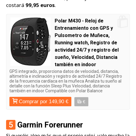
costará
99,95 euros
.
Polar M430 - Reloj de
Entrenamiento con GPS y
Pulsometro de Muñeca,
Running watch, Registro de
actividad 24/7 y registro del
sueño, Velocidad, Distancia
también en indoor
GPS integrado, proporciona datos de velocidad, distancia,
altimetría e inclinación y registro de actividad 24/7 Registro
de la frecuencia cardíaca en la muñeca Analiza tu sueño al
detalle con la función Sleep Plus Velocidad, distancia
también en indoor Compatible con Polar Balance
Comprar por 149,90 €
€
5
Garmin Forerunner
Si queréis algo más que el propio reloj, vale mucho la