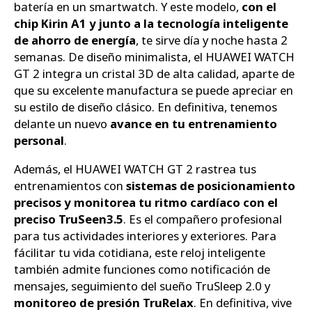
batería en un smartwatch. Y este modelo,
con el
chip Kirin A1 y junto a la tecnología inteligente
de ahorro de energía
, te sirve día y noche hasta 2
semanas. De diseño minimalista, el HUAWEI WATCH
GT 2 integra un cristal 3D de alta calidad, aparte de
que su excelente manufactura se puede apreciar en
su estilo de diseño clásico. En definitiva, tenemos
delante un nuevo
avance en tu entrenamiento
personal
.
Además, el HUAWEI WATCH GT 2 rastrea tus
entrenamientos con
sistemas de posicionamiento
precisos y monitorea tu ritmo cardíaco con el
preciso TruSeen3.5
. Es el compañero profesional
para tus actividades interiores y exteriores. Para
fácilitar tu vida cotidiana, este reloj inteligente
también admite funciones como notificación de
mensajes, seguimiento del sueño TruSleep 2.0 y
monitoreo de presión TruRelax
. En definitiva, vive