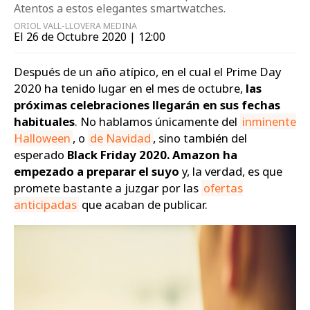
Atentos a estos elegantes smartwatches.
Zapatos
ORIOL VALL-LLOVERA MEDINA
El 26 de Octubre 2020 | 12:00
Después de un año atípico, en el cual el Prime Day
2020 ha tenido lugar en el mes de octubre,
las
próximas celebraciones llegarán en sus fechas
habituales
. No hablamos únicamente del
inminente
Halloween
, o
de Navidad
, sino también del
esperado
Black Friday 2020. Amazon ha
empezado a preparar el suyo
y, la verdad, es que
promete bastante a juzgar por las
ofertas
anticipadas
que acaban de publicar.