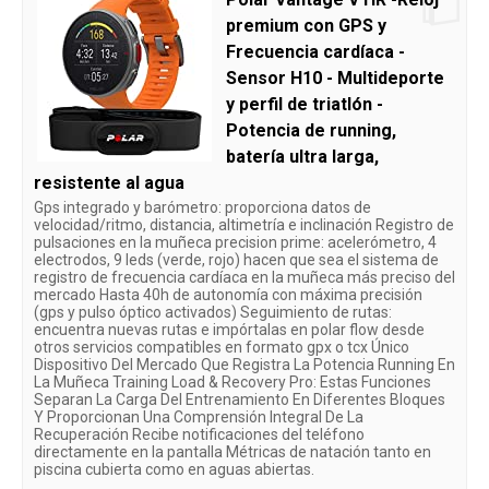
premium con GPS y
Frecuencia cardíaca -
Sensor H10 - Multideporte
y perfil de triatlón -
Potencia de running,
batería ultra larga,
resistente al agua
Gps integrado y barómetro: proporciona datos de
velocidad/ritmo, distancia, altimetría e inclinación Registro de
pulsaciones en la muñeca precision prime: acelerómetro, 4
electrodos, 9 leds (verde, rojo) hacen que sea el sistema de
registro de frecuencia cardíaca en la muñeca más preciso del
mercado Hasta 40h de autonomía con máxima precisión
(gps y pulso óptico activados) Seguimiento de rutas:
encuentra nuevas rutas e impórtalas en polar flow desde
otros servicios compatibles en formato gpx o tcx Único
Dispositivo Del Mercado Que Registra La Potencia Running En
La Muñeca Training Load & Recovery Pro: Estas Funciones
Separan La Carga Del Entrenamiento En Diferentes Bloques
Y Proporcionan Una Comprensión Integral De La
Recuperación Recibe notificaciones del teléfono
directamente en la pantalla Métricas de natación tanto en
piscina cubierta como en aguas abiertas.