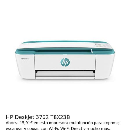
HP DeskJet 3762 T8X23B
Ahorra 15,91€ en esta impresora multifunción para imprimir,
escanear y copiar, con Wi-Fi, Wi-Fi Direct y mucho más.