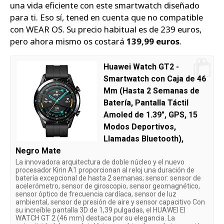
una vida eficiente con este smartwatch diseñado
para ti. Eso sí, tened en cuenta que no compatible
con WEAR OS. Su precio habitual es de 239 euros,
pero ahora mismo os costará
139,99 euros
.
Huawei Watch GT2 -
Smartwatch con Caja de 46
Mm (Hasta 2 Semanas de
Batería, Pantalla Táctil
Amoled de 1.39", GPS, 15
Modos Deportivos,
Llamadas Bluetooth),
Negro Mate
La innovadora arquitectura de doble núcleo y el nuevo
procesador Kirin A1 proporcionan al reloj una duración de
batería excepcional de hasta 2 semanas; sensor: sensor de
acelerómetro, sensor de giroscopio, sensor geomagnético,
sensor óptico de frecuencia cardíaca, sensor de luz
ambiental, sensor de presión de aire y sensor capacitivo Con
su increíble pantalla 3D de 1,39 pulgadas, el HUAWEI El
WATCH GT 2 (46 mm) destaca por su elegancia. La