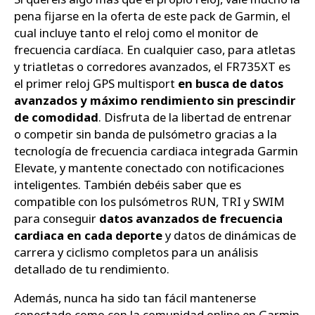
pena fijarse en la oferta de este pack de Garmin, el
cual incluye tanto el reloj como el monitor de
frecuencia cardíaca. En cualquier caso, para atletas
y triatletas o corredores avanzados, el FR735XT es
el primer reloj GPS multisport
en busca de datos
avanzados y máximo rendimiento sin prescindir
de comodidad
. Disfruta de la libertad de entrenar
o competir sin banda de pulsómetro gracias a la
tecnología de frecuencia cardiaca integrada Garmin
Elevate, y mantente conectado con notificaciones
inteligentes. También debéis saber que es
compatible con los pulsómetros RUN, TRI y SWIM
para conseguir
datos avanzados de frecuencia
cardiaca en cada deporte
y datos de dinámicas de
carrera y ciclismo completos para un análisis
detallado de tu rendimiento.
Además, nunca ha sido tan fácil mantenerse
conectado como con la comunidad online en Garmin