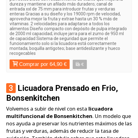
dureza y mantiene un afilado más duradero; canal de
entrada xxl de 75 mm para introducir frutas y verduras
enteras Gracias a su diseño y los 19000 rpm de velocidad,
aprovecha mejor la fruta y extrae hasta un 30 % más de
vitaminas. 2 velocidades para adaptarse a todos los
alimentos Diseño compacto con depósito de pulpa integrado
de 2000 ml capacidad; incluye jarra para el zumo de 950 ml
de capacidad Sistema de seguridad que permite el
funcionamiento solo si la licuadora está correctamente
montada; boquilla antigoteo; base antideslizante y hueco
recogecables
Comprar por 64,90 €
€
3
Licuadora Prensado en Frio,
Bonsenkitchen
Volvemos a subir de nivel con esta
licuadora
multifuncional de Bonsenkitchen
. Un modelo que
nos ayuda a preservar los nutrientes máximos de las
frutas y verduras, además de reducir la tasa de