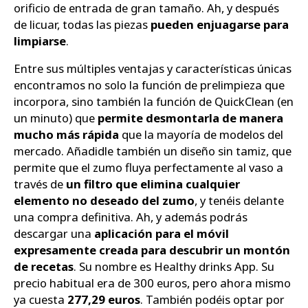
orificio de entrada de gran tamaño. Ah, y después
de licuar, todas las piezas
pueden enjuagarse para
limpiarse
.
Entre sus múltiples ventajas y características únicas
encontramos no solo la función de prelimpieza que
incorpora, sino también la función de QuickClean (en
un minuto) que
permite desmontarla de manera
mucho más rápida
que la mayoría de modelos del
mercado. Añadidle también un diseño sin tamiz, que
permite que el zumo fluya perfectamente al vaso a
través de
un filtro que elimina cualquier
elemento no deseado del zumo
, y tenéis delante
una compra definitiva. Ah, y además podrás
descargar una
aplicación para el móvil
expresamente creada para descubrir un montón
de recetas
. Su nombre es Healthy drinks App. Su
precio habitual era de 300 euros, pero ahora mismo
ya cuesta
277,29 euros
. También podéis optar por