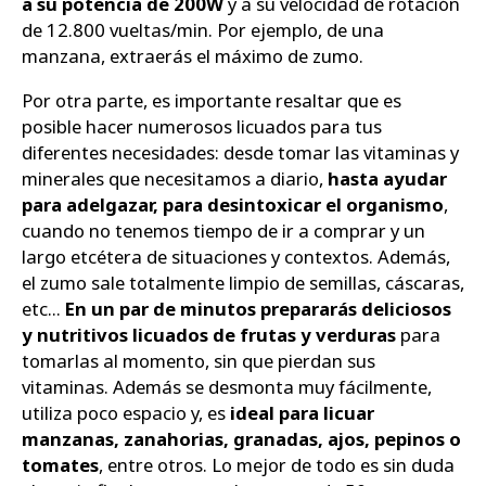
a su potencia de 200W
y a su velocidad de rotación
de 12.800 vueltas/min. Por ejemplo, de una
manzana, extraerás el máximo de zumo.
Por otra parte, es importante resaltar que es
posible hacer numerosos licuados para tus
diferentes necesidades: desde tomar las vitaminas y
minerales que necesitamos a diario,
hasta ayudar
para adelgazar, para desintoxicar el organismo
,
cuando no tenemos tiempo de ir a comprar y un
largo etcétera de situaciones y contextos. Además,
el zumo sale totalmente limpio de semillas, cáscaras,
etc...
En un par de minutos prepararás deliciosos
y nutritivos licuados de frutas y verduras
para
tomarlas al momento, sin que pierdan sus
vitaminas. Además se desmonta muy fácilmente,
utiliza poco espacio y, es
ideal para licuar
manzanas, zanahorias, granadas, ajos, pepinos o
tomates
, entre otros. Lo mejor de todo es sin duda