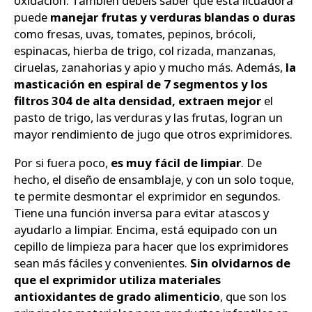
oxidación. También debéis saber que esta licuadora
puede
manejar frutas y verduras blandas o duras
como fresas, uvas, tomates, pepinos, brócoli,
espinacas, hierba de trigo, col rizada, manzanas,
ciruelas, zanahorias y apio y mucho más. Además,
la
masticación en espiral de 7 segmentos y los
filtros 304 de alta densidad, extraen mejor
el
pasto de trigo, las verduras y las frutas, logran un
mayor rendimiento de jugo que otros exprimidores.
Por si fuera poco,
es muy fácil de limpiar
. De
hecho, el diseño de ensamblaje, y con un solo toque,
te permite desmontar el exprimidor en segundos.
Tiene una función inversa para evitar atascos y
ayudarlo a limpiar. Encima, está equipado con un
cepillo de limpieza para hacer que los exprimidores
sean más fáciles y convenientes.
Sin olvidarnos de
que el exprimidor utiliza materiales
antioxidantes de grado alimenticio
, que son los