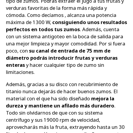
tipo de zumos. Podrás extraer el jugo a tus frutas y
verduras favoritas de la forma más rápida y
cómoda. Como decíamos , alcanza una potencia
máxima de 1300 W,
consiguiendo unos resultados
perfectos en todos tus zumos
. Además, cuenta
con un sistema antigoteo en la boca de salida para
una mejor limpieza y mayor comodidad. Por si fuera
poco, con
su canal de entrada de 75 mm de
diámetro podrás introducir frutas y verduras
enteras
y hacer cualquier tipo de zumo sin
limitaciones.
Además, gracias a su disco con recubrimiento de
titanio nunca dejarás de hacer buenos zumos. El
material con el que ha sido diseñado
mejora la
dureza y mantiene un afilado más duradero
.
Todo sin olvidarnos de que con su sistema
centrífugo y sus 19000 rpm de velocidad,
aprovecharás más la fruta, extrayendo hasta un 30