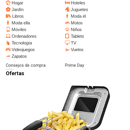
Hogar
Hoteles
Jardín
Juguetes
Libros
Moda él
Moda ella
Motos
Móviles
Niños
Ordenadores
Tablets
Tecnología
TV
Videojuegos
Vuelos
Zapatos
Consejos de compra
Prime Day
Ofertas