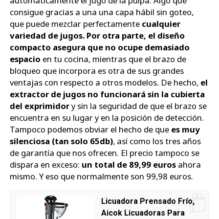
automáticamente el jugo de la pulpa. Algo que
consigue gracias a una una capa hábil sin goteo,
que puede mezclar perfectamente
cualquier
variedad de jugos. Por otra parte, el diseño
compacto asegura que no ocupe demasiado
espacio
en tu cocina, mientras que el brazo de
bloqueo que incorpora es otra de sus grandes
ventajas con respecto a otros modelos. De hecho,
el
extractor de jugos no funcionará sin la cubierta
del exprimidor
y sin la seguridad de que el brazo se
encuentra en su lugar y en la posición de detección.
Tampoco podemos obviar el hecho de que
es muy
silenciosa (tan solo 65db)
, así como los tres años
de garantía que nos ofrecen. El precio tampoco se
dispara en exceso:
un total de 89,99 euros
ahora
mismo. Y eso que normalmente son 99,98 euros.
Licuadora Prensado Frío,
Aicok Licuadoras Para