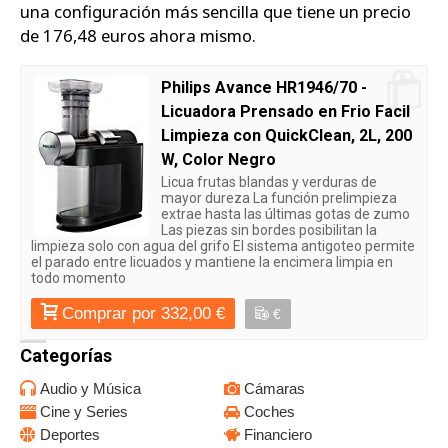
una configuración más sencilla que tiene un precio
de 176,48 euros ahora mismo.
Philips Avance HR1946/70 -
Licuadora Prensado en Frio Facil
Limpieza con QuickClean, 2L, 200
W, Color Negro
Licua frutas blandas y verduras de
mayor dureza La función prelimpieza
extrae hasta las últimas gotas de zumo
Las piezas sin bordes posibilitan la
limpieza solo con agua del grifo El sistema antigoteo permite
el parado entre licuados y mantiene la encimera limpia en
todo momento
Comprar por 332,00 €
€
Categorías
Audio y Música
Cámaras
Cine y Series
Coches
Deportes
Financiero