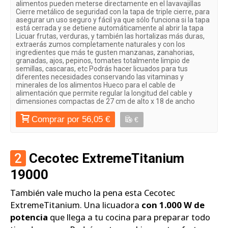
alimentos pueden meterse directamente en el lavavajillas
Cierre metálico de seguridad con la tapa de triple cierre, para
asegurar un uso seguro y fácil ya que sólo funciona si la tapa
está cerrada y se detiene automáticamente al abrir la tapa
Licuar frutas, verduras, y también las hortalizas más duras,
extraerás zumos completamente naturales y con los
ingredientes que más te gusten manzanas, zanahorias,
granadas, ajos, pepinos, tomates totalmente limpio de
semillas, cascaras, etc Podrás hacer licuados para tus
diferentes necesidades conservando las vitaminas y
minerales de los alimentos Hueco para el cable de
alimentación que permite regular la longitud del cable y
dimensiones compactas de 27 cm de alto x 18 de ancho
Comprar por 56,05 €
€
2
Cecotec ExtremeTitanium
19000
También vale mucho la pena esta Cecotec
ExtremeTitanium. Una licuadora
con 1.000 W de
potencia
que llega a tu cocina para preparar todo