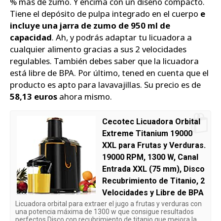
% más de zumo. Y encima con un diseño compacto.
Tiene el depósito de pulpa integrado en el cuerpo
e
incluye una jarra de zumo de 950 ml de
capacidad
. Ah, y podrás adaptar tu licuadora a
cualquier alimento gracias a sus 2 velocidades
regulables. También debes saber que la licuadora
está libre de BPA. Por último, tened en cuenta que el
producto es apto para lavavajillas. Su precio es de
58,13 euros
ahora mismo.
Cecotec Licuadora Orbital
Extreme Titanium 19000
XXL para Frutas y Verduras.
19000 RPM, 1300 W, Canal
Entrada XXL (75 mm), Disco
Recubrimiento de Titanio, 2
Velocidades y Libre de BPA
Licuadora orbital para extraer el jugo a frutas y verduras con
una potencia máxima de 1300 w que consigue resultados
perfectos Disco con recubrimiento de titanio que mejora la