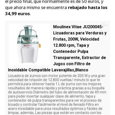
el precio final, que normalmente es de 50 euros, y
que ahora mismo se encuentra
rebajado hasta los
34,99 euros
.
Moulinex Vitae JU200045-
Licuadoras para Verduras y
Frutas, 200W, Velocidad
12.800 rpm, Tapa y
Contenedor Pulpa
Transparente, Extractor de
Jugos con Filtro de
Inoxidable Compatible Lavavajillas,Blanco
Licuadora de zumos con motor potente de 200 W y una gran
velocidad de rotación de 12.800 vueltas/ minuto lo que te
permitirá para obtener hasta 1 L de zumo con los mejores
resultados de manera rápida y práctica gracias a su boquilla
de autoservicio Diámetro del tubo de alimentación de 49 mm
para poder insertar cualquier clase de alimento, tapa y
contenedor de pulpa transparentes para ver el proceso de
licuado y controlar fácilmente el nivel de llenado Filtro en
acero inoxidable para unos resultados óptimos y fáciles de
limpiar, además, Las piezas que están en contacto con los