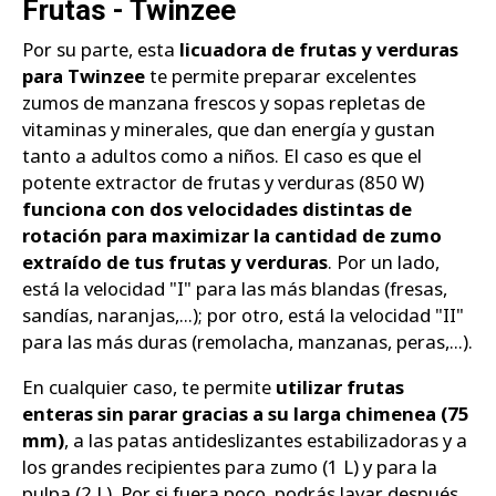
Frutas - Twinzee
Por su parte, esta
licuadora de frutas y verduras
para Twinzee
te permite preparar excelentes
zumos de manzana frescos y sopas repletas de
vitaminas y minerales, que dan energía y gustan
tanto a adultos como a niños. El caso es que el
potente extractor de frutas y verduras (850 W)
funciona con dos velocidades distintas de
rotación para maximizar la cantidad de zumo
extraído de tus frutas y verduras
. Por un lado,
está la velocidad "I" para las más blandas (fresas,
sandías, naranjas,...); por otro, está la velocidad "II"
para las más duras (remolacha, manzanas, peras,...).
En cualquier caso, te permite
utilizar frutas
enteras sin parar gracias a su larga chimenea (75
mm)
, a las patas antideslizantes estabilizadoras y a
los grandes recipientes para zumo (1 L) y para la
pulpa (2 L). Por si fuera poco, podrás lavar después