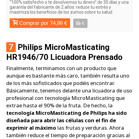
“100% satisfecho o te devolvemos tu dinero” de 30 días y una
garantía del fabricante de 2 años: reduce tu estrés y
maximiza los beneficios de los zumos sobre tu salud
Comprar por 74,99 €
€
7
Philips MicroMasticating
HR1946/70 Licuadora Prensado
Finalmente, terminamos con un producto que
aunque es bastante más caro, también resulta uno
de los más sofisticados que podéis encontrar.
Básicamente, tenemos delante una licuadora de uso
profesional con tecnología MicroMasticating que
extrae hasta el 90% de la fruta. De hecho, la
tecnología MicroMasticating de Philips ha sido
diseñada para abrir las células con el fin de
exprimir al máximo
las frutas y verduras. Ahora
también reduce el tiempo de preparación gracias al