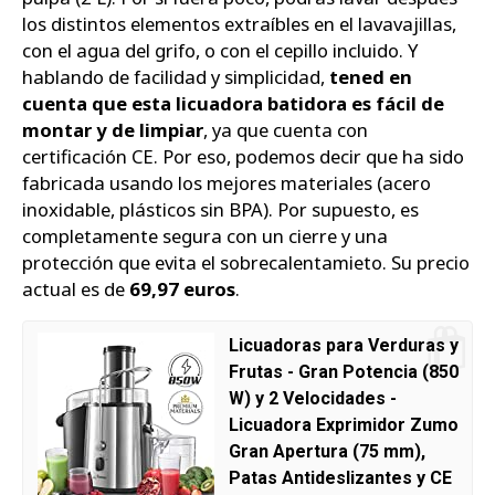
los distintos elementos extraíbles en el lavavajillas,
con el agua del grifo, o con el cepillo incluido. Y
hablando de facilidad y simplicidad,
tened en
cuenta que esta licuadora batidora es fácil de
montar y de limpiar
, ya que cuenta con
certificación CE. Por eso, podemos decir que ha sido
fabricada usando los mejores materiales (acero
inoxidable, plásticos sin BPA). Por supuesto, es
completamente segura con un cierre y una
protección que evita el sobrecalentamieto. Su precio
actual es de
69,97 euros
.
Licuadoras para Verduras y
Frutas - Gran Potencia (850
W) y 2 Velocidades -
Licuadora Exprimidor Zumo
Gran Apertura (75 mm),
Patas Antideslizantes y CE