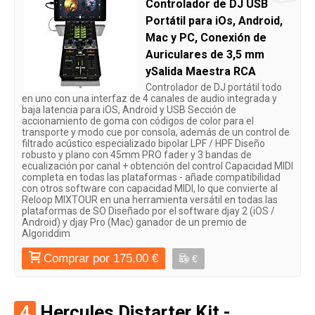
Controlador de DJ USB
Portátil para iOs, Android,
Mac y PC, Conexión de
Auriculares de 3,5 mm
ySalida Maestra RCA
Controlador de DJ portátil todo
en uno con una interfaz de 4 canales de audio integrada y
baja latencia para iOS, Android y USB Sección de
accionamiento de goma con códigos de color para el
transporte y modo cue por consola, además de un control de
filtrado acústico especializado bipolar LPF / HPF Diseño
robusto y plano con 45mm PRO fader y 3 bandas de
ecualización por canal + obtención del control Capacidad MIDI
completa en todas las plataformas - añade compatibilidad
con otros software con capacidad MIDI, lo que convierte al
Reloop MIXTOUR en una herramienta versátil en todas las
plataformas de SO Diseñado por el software djay 2 (iOS /
Android) y djay Pro (Mac) ganador de un premio de
Algoriddim
Comprar por 175,00 €
€
4
Hercules Djstarter Kit -