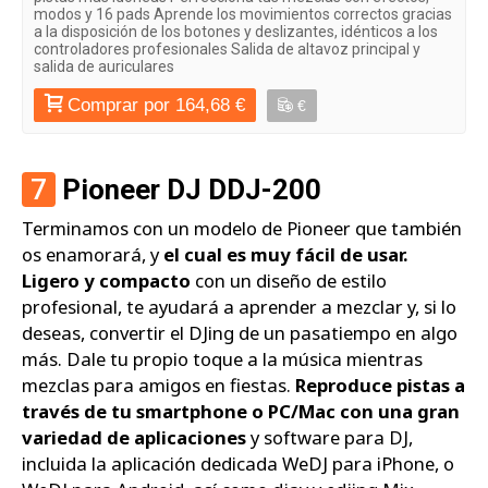
modos y 16 pads Aprende los movimientos correctos gracias
a la disposición de los botones y deslizantes, idénticos a los
controladores profesionales Salida de altavoz principal y
salida de auriculares
Comprar por 164,68 €
€
7
Pioneer DJ DDJ-200
Terminamos con un modelo de Pioneer que también
os enamorará, y
el cual es muy fácil de usar.
Ligero y compacto
con un diseño de estilo
profesional, te ayudará a aprender a mezclar y, si lo
deseas, convertir el DJing de un pasatiempo en algo
más. Dale tu propio toque a la música mientras
mezclas para amigos en fiestas.
Reproduce pistas a
través de tu smartphone o PC/Mac con una gran
variedad de aplicaciones
y software para DJ,
incluida la aplicación dedicada WeDJ para iPhone, o