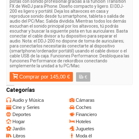
pistas con sonido profesional gracias a la función Transition
FX de WeDJ para iPhone. Diseño compacto y ligero. El DDJ-
200 es ligero y portátil. Deja los altavoces en casa y
reproduce sonido desde tu smartphone, tableta o salida de
audio del PC/Mac. Salida dividida. Mientras todos los demás
escuchan el sonido principal por los altavoces, tú podrás
escuchar y buscar la siguiente pista en tus auriculares. Basta
conectar el cable divisor a tu dispositivo para separar el
audio. Nota: el DDJ-200 no dispone de toma de auriculares;
para conectarlos necesitarás conectarte al dispositivo
(smartphone/ordenador portátil) usando el cable divisor o el
cable USB de la caja. Funciones Performance: Desbloquea las
funciones Performance de rekordbox conectando
simplemente la unidad a tu PC/Mac.
Comprar por 145,00 €
€
Categorías
Audio y Música
Cámaras
Cine y Series
Coches
Deportes
Financiero
Hogar
Hoteles
Jardín
Juguetes
Libros
Moda él