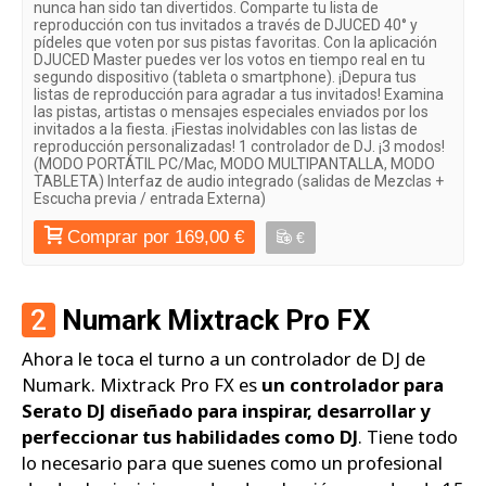
nunca han sido tan divertidos. Comparte tu lista de
reproducción con tus invitados a través de DJUCED 40° y
pídeles que voten por sus pistas favoritas. Con la aplicación
DJUCED Master puedes ver los votos en tiempo real en tu
segundo dispositivo (tableta o smartphone). ¡Depura tus
listas de reproducción para agradar a tus invitados! Examina
las pistas, artistas o mensajes especiales enviados por los
invitados a la fiesta. ¡Fiestas inolvidables con las listas de
reproducción personalizadas! 1 controlador de DJ. ¡3 modos!
(MODO PORTÁTIL PC/Mac, MODO MULTIPANTALLA, MODO
TABLETA) Interfaz de audio integrado (salidas de Mezclas +
Escucha previa / entrada Externa)
Comprar por 169,00 €
€
2
Numark Mixtrack Pro FX
Ahora le toca el turno a un controlador de DJ de
Numark. Mixtrack Pro FX es
un controlador para
Serato DJ diseñado para inspirar, desarrollar y
perfeccionar tus habilidades como DJ
. Tiene todo
lo necesario para que suenes como un profesional