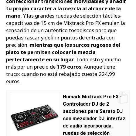
confeccionar transiciones inolvidables y añadir
tu propio carácter a la mezcla al alcance de la
mano
. Y las grandes ruedas de selección táctiles-
capacitivas de 15 cm de Mixtrack Pro FX emulan la
sensación de un auténtico tocadiscos para que
puedas rascar y definir puntos de entrada con
precisión,
mientras que los surcos rugosos del
plato te permiten colocar la mezcla
perfectamente en su lugar
. Todo esto y mucho
más por un precio de
179 euros
. Aunque tiene
truco: cuando no está rebajado cuesta 224,99
euros.
Numark Mixtrack Pro FX -
Controlador DJ de 2
secciones para Serato DJ
con mezclador DJ, interfaz
de audio incorporada,
ruedas de selección