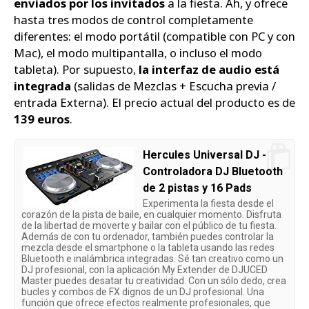
enviados por los invitados
a la fiesta. Ah, y ofrece
hasta tres modos de control completamente
diferentes: el modo portátil (compatible con PC y con
Mac), el modo multipantalla, o incluso el modo
tableta). Por supuesto,
la interfaz de audio está
integrada
(salidas de Mezclas + Escucha previa /
entrada Externa). El precio actual del producto es de
139 euros
.
Hercules Universal DJ -
Controladora DJ Bluetooth
de 2 pistas y 16 Pads
Experimenta la fiesta desde el
corazón de la pista de baile, en cualquier momento. Disfruta
de la libertad de moverte y bailar con el público de tu fiesta.
Además de con tu ordenador, también puedes controlar la
mezcla desde el smartphone o la tableta usando las redes
Bluetooth e inalámbrica integradas. Sé tan creativo como un
DJ profesional, con la aplicación My Extender de DJUCED
Master puedes desatar tu creatividad. Con un sólo dedo, crea
bucles y combos de FX dignos de un DJ profesional. Una
función que ofrece efectos realmente profesionales, que