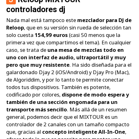
controladores dj
Nada mal está tampoco este
mezclador para DJ de
Reloop
, que en su versión sin rueda de selección tan
solo cuesta
154,99 euros
(casi 50 menos que la
primera vez que compartimos el tema). En cualquier
caso, se trata de
una mesa de mezclas todo en
uno con interfaz de audio, ultraportátil y muy
pero que muy resistente
. Ha sido diseñada para el
galardonado Djay 2 (iOS/Android) y Djay Pro (Mac),
de Algoriddim, y por lo tanto te permite conectar
todos tus dispositivos. También es potente,
codificado por colores,
dispone de modo espera y
también de una sección engomada para un
transporte más sencillo
. Más allá de un resumen
general, podemos decir que el MIXTOUR es un
controlador de 2 canales con un tamaño compacto
que, gracias al
concepto inteligente All-In-One
,