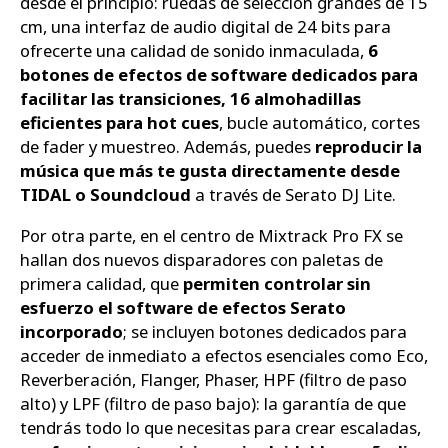
desde el principio: ruedas de selección grandes de 15
cm, una interfaz de audio digital de 24 bits para
ofrecerte una calidad de sonido inmaculada,
6
botones de efectos de software dedicados para
facilitar las transiciones, 16 almohadillas
eficientes para hot cues
, bucle automático, cortes
de fader y muestreo. Además, puedes
reproducir la
música que más te gusta directamente desde
TIDAL o Soundcloud
a través de Serato DJ Lite.
Por otra parte, en el centro de Mixtrack Pro FX se
hallan dos nuevos disparadores con paletas de
primera calidad, que
permiten controlar sin
esfuerzo el software de efectos Serato
incorporado
; se incluyen botones dedicados para
acceder de inmediato a efectos esenciales como Eco,
Reverberación, Flanger, Phaser, HPF (filtro de paso
alto) y LPF (filtro de paso bajo): la garantía de que
tendrás todo lo que necesitas para crear escaladas,