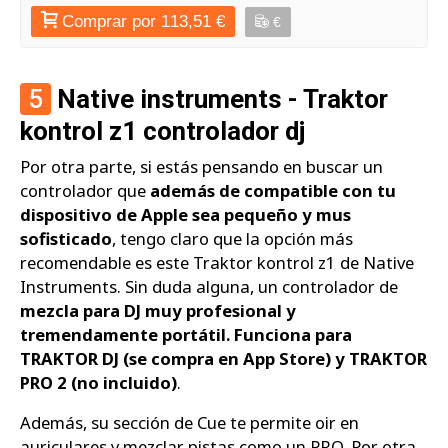
Comprar por 113,51 €
€
5
Native instruments - Traktor
kontrol z1 controlador dj
Por otra parte, si estás pensando en buscar un
controlador que
además de compatible con tu
dispositivo de Apple sea pequeño y mus
sofisticado
, tengo claro que la opción más
recomendable es este Traktor kontrol z1 de Native
Instruments. Sin duda alguna, un controlador de
mezcla para DJ muy profesional y
tremendamente portátil. Funciona para
TRAKTOR DJ (se compra en App Store) y TRAKTOR
PRO 2 (no incluido)
.
Además, su sección de Cue te permite oir en
auriculares y mezclar pistas como un PRO. Por otra