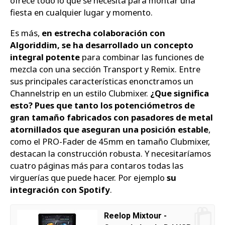
ofrece todo lo que se necesita para montar una
fiesta en cualquier lugar y momento.
Es más,
en estrecha colaboración con
Algoriddim, se ha desarrollado un concepto
integral potente
para combinar las funciones de
mezcla con una sección Transport y Remix. Entre
sus principales características enonctramos un
Channelstrip en un estilo Clubmixer.
¿Que significa
esto? Pues que tanto los potenciómetros de
gran tamaño fabricados con pasadores de metal
atornillados que aseguran una posición estable
,
como el PRO-Fader de 45mm en tamaño Clubmixer,
destacan la construcción robusta. Y necesitaríamos
cuatro páginas más para contaros todas las
virguerías que puede hacer. Por ejemplo
su
integración con Spotify
.
Reelop Mixtour -