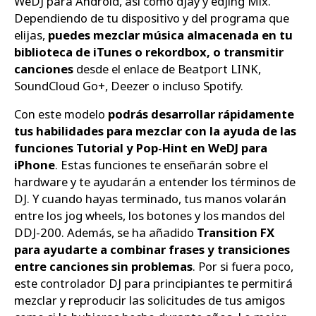
WeDJ para Android, así como djay y edjing Mix.
Dependiendo de tu dispositivo y del programa que
elijas,
puedes mezclar música almacenada en tu
biblioteca de iTunes o rekordbox, o transmitir
canciones
desde el enlace de Beatport LINK,
SoundCloud Go+, Deezer o incluso Spotify.
Con este modelo
podrás desarrollar rápidamente
tus habilidades para mezclar con la ayuda de las
funciones Tutorial y Pop-Hint en WeDJ para
iPhone
. Estas funciones te enseñarán sobre el
hardware y te ayudarán a entender los términos de
DJ. Y cuando hayas terminado, tus manos volarán
entre los jog wheels, los botones y los mandos del
DDJ-200. Además, se ha añadido
Transition FX
para ayudarte a combinar frases y transiciones
entre canciones sin problemas
. Por si fuera poco,
este controlador DJ para principiantes te permitirá
mezclar y reproducir las solicitudes de tus amigos