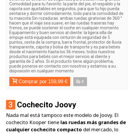
Comodidad para tu favorito: la parte del pie, el respaldo y la
capota son ajustables en segundos, para que tu hijo pueda
sentarse y dormir cómodamente; todo para la comodidad de
tu mascota Sin rozaduras: ambas ruedas giratorias de 360 °
hacen que el viaje sea suave; en las ruedas traseras hay
frenos, se puede sostener el coche en cualquier momento
Equipamiento y buen servicio al cliente: la ligera silla de
empuje está equipada con cinturón de seguridad de 5
puntos, cesta de la compra, barra frontal, protector de lluvia
transparente, capota y bolsa de transporte y es para bebés
desde el nacimiento hasta los 36 meses; todos nuestros
productos para bebés con el mejor servicio al cliente y
garantía de 2 años. Si el producto tiene algún problema,
puede ponerse en contacto con nosotros y estamos a su
disposición en cualquier momento
Comprar por 159,99 €
€
3
Cochecito Joovy
Nada mal está tampoco este modelo de Joovy. El
cochecito Kooper tiene
las ruedas más grandes de
cualquier cochecito compacto
del mercado, lo