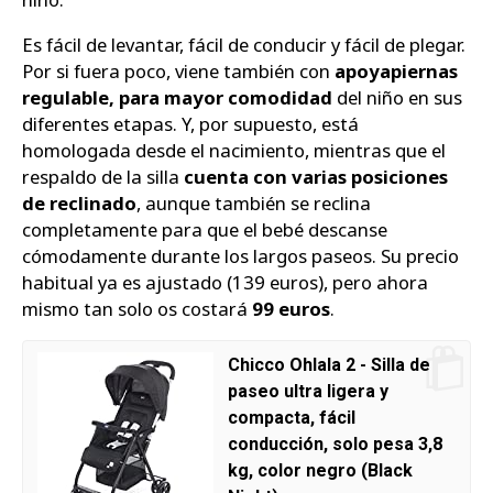
Es fácil de levantar, fácil de conducir y fácil de plegar.
Por si fuera poco, viene también con
apoyapiernas
regulable, para mayor comodidad
del niño en sus
diferentes etapas. Y, por supuesto, está
homologada desde el nacimiento, mientras que el
respaldo de la silla
cuenta con varias posiciones
de reclinado
, aunque también se reclina
completamente para que el bebé descanse
cómodamente durante los largos paseos. Su precio
habitual ya es ajustado (139 euros), pero ahora
mismo tan solo os costará
99 euros
.
Chicco Ohlala 2 - Silla de
paseo ultra ligera y
compacta, fácil
conducción, solo pesa 3,8
kg, color negro (Black