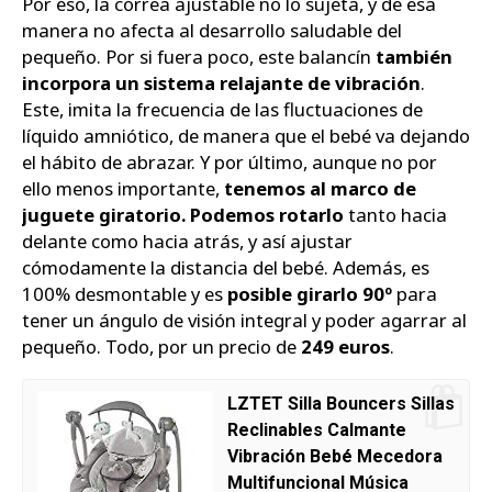
Por eso, la correa ajustable no lo sujeta, y de esa
manera no afecta al desarrollo saludable del
pequeño. Por si fuera poco, este balancín
también
incorpora un sistema relajante de vibración
.
Este, imita la frecuencia de las fluctuaciones de
líquido amniótico, de manera que el bebé va dejando
el hábito de abrazar. Y por último, aunque no por
ello menos importante,
tenemos al marco de
juguete giratorio. Podemos rotarlo
tanto hacia
delante como hacia atrás, y así ajustar
cómodamente la distancia del bebé. Además, es
100% desmontable y es
posible girarlo 90º
para
tener un ángulo de visión integral y poder agarrar al
pequeño. Todo, por un precio de
249 euros
.
LZTET Silla Bouncers Sillas
Reclinables Calmante
Vibración Bebé Mecedora
Multifuncional Música