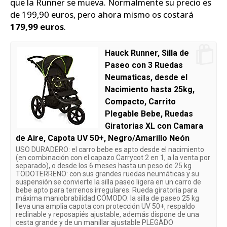
que la Runner se mueva. Normalmente su precio es
de 199,90 euros, pero ahora mismo os costará
179,99 euros
.
Hauck Runner, Silla de
Paseo con 3 Ruedas
Neumaticas, desde el
Nacimiento hasta 25kg,
Compacto, Carrito
Plegable Bebe, Ruedas
Giratorias XL con Camara
de Aire, Capota UV 50+, Negro/Amarillo Neón
USO DURADERO: el carro bebe es apto desde el nacimiento
(en combinación con el capazo Carrycot 2 en 1, a la venta por
separado), o desde los 6 meses hasta un peso de 25 kg
TODOTERRENO: con sus grandes ruedas neumáticas y su
suspensión se convierte la silla paseo ligera en un carro de
bebe apto para terrenos irregulares. Rueda giratoria para
máxima maniobrabilidad CÓMODO: la silla de paseo 25 kg
lleva una amplia capota con protección UV 50+, respaldo
reclinable y reposapiés ajustable, además dispone de una
cesta grande y de un manillar ajustable PLEGADO