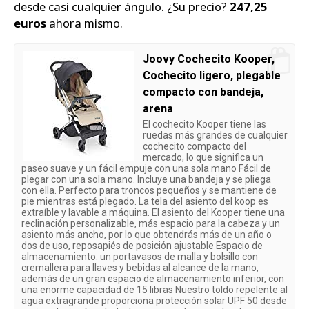
desde casi cualquier ángulo. ¿Su precio?
247,25
euros
ahora mismo.
Joovy Cochecito Kooper,
Cochecito ligero, plegable
compacto con bandeja,
arena
El cochecito Kooper tiene las
ruedas más grandes de cualquier
cochecito compacto del
mercado, lo que significa un
paseo suave y un fácil empuje con una sola mano Fácil de
plegar con una sola mano. Incluye una bandeja y se pliega
con ella. Perfecto para troncos pequeños y se mantiene de
pie mientras está plegado. La tela del asiento del koop es
extraíble y lavable a máquina. El asiento del Kooper tiene una
reclinación personalizable, más espacio para la cabeza y un
asiento más ancho, por lo que obtendrás más de un año o
dos de uso, reposapiés de posición ajustable Espacio de
almacenamiento: un portavasos de malla y bolsillo con
cremallera para llaves y bebidas al alcance de la mano,
además de un gran espacio de almacenamiento inferior, con
una enorme capacidad de 15 libras Nuestro toldo repelente al
agua extragrande proporciona protección solar UPF 50 desde