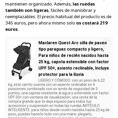
mantienen organizado. Además,
las ruedas
también son ligeras
, fáciles de maniobrar y
reemplazables. El precio habitual del producto es de
345 euros, pero ahora mismo solo
os costará 219
euros
.
Maclaren Quest Arc silla de paseo
tipo paraguas compacto y ligero,
Para niños de recién nacidos hasta
25 kg, capota extensible con factor
UPF 50+, asiento reclinable, Incluye
protector para la lluvia
LIGERO Y CÓMODO: con un peso de 6,22
kg, este carrito cuenta con un asiento reclinable en 4
posiciones combinado con un arnés de seguridad de 5
puntos, una capota resistente al agua y extensible con factor
UPF 50+ con ventana de visualización, una cesta de la
compra grande que te deja espacio para todos tus
accesorios y suspensión en todas las ruedas ARTÍCULO
INTELIGENTE: para niños desde recién nacidos hasta 25 kg de
peso, puedes hacerlo todo con una mano: plegarlo,