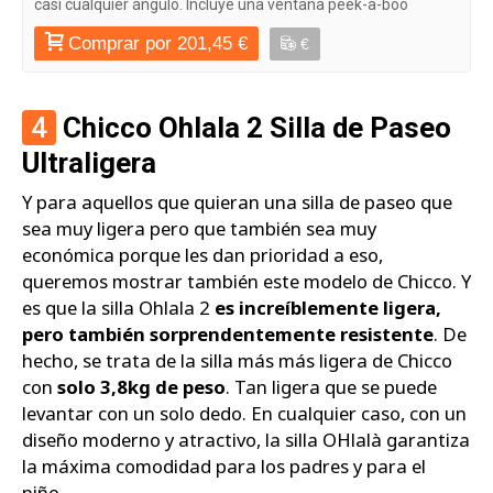
casi cualquier ángulo. Incluye una ventana peek-a-boo
Comprar por 201,45 €
€
4
Chicco Ohlala 2 Silla de Paseo
Ultraligera
Y para aquellos que quieran una silla de paseo que
sea muy ligera pero que también sea muy
económica porque les dan prioridad a eso,
queremos mostrar también este modelo de Chicco. Y
es que la silla Ohlala 2
es increíblemente ligera,
pero también sorprendentemente resistente
. De
hecho, se trata de la silla más más ligera de Chicco
con
solo 3,8kg de peso
. Tan ligera que se puede
levantar con un solo dedo. En cualquier caso, con un
diseño moderno y atractivo, la silla OHlalà garantiza
la máxima comodidad para los padres y para el
niño.