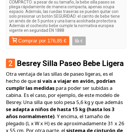
COMPACTO: a pesar de su tamaño, la bebe silla paseo se
pliega rápidamente de manera compacta, apenas ocupa
espacio. Además, las ruedas traseras se pueden quitar con
solo presionar un botón SEGURIDAD: el carrito de bebe tiene
un arnés de de 5 puntos y una barra acolchada protectora.
Además el cochecito bebe cumple la normativa europea
vigente en seguridad EN 1888
Comprar por 176,85 €
€
2
Besrey Silla Paseo Bebe Ligera
Otra ventaja de las sillas de paseo ligeras, es el
hecho de que
si vais a viajar en avión, podrían
cumplir las medidas
para poder ser subidas a
cabina. Es el caso, por ejemplo, de este modelo de
Besrey. Una silla que solo pesa 5,6 kg y que además
se adapta a niños de hasta 15 kg (hasta los 3
años normalmente)
. Y encima, el tamaño de
plegado (L x W x H) es de aproximadamente 31 x 26
x 55 cm. Por otra parte, el
sistema de cinturón de