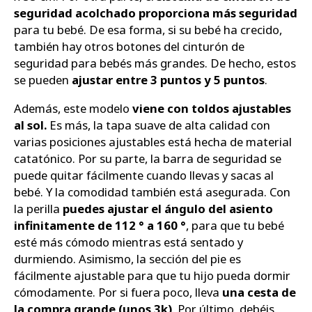
seguridad acolchado proporciona más seguridad
para tu bebé. De esa forma, si su bebé ha crecido,
también hay otros botones del cinturón de
seguridad para bebés más grandes. De hecho, estos
se pueden
ajustar entre 3 puntos y 5 puntos
.
Además, este modelo
viene con toldos ajustables
al sol.
Es más, la tapa suave de alta calidad con
varias posiciones ajustables está hecha de material
catatónico. Por su parte, la barra de seguridad se
puede quitar fácilmente cuando llevas y sacas al
bebé. Y la comodidad también está asegurada. Con
la perilla
puedes ajustar el ángulo del asiento
infinitamente de 112 ° a 160 °
, para que tu bebé
esté más cómodo mientras está sentado y
durmiendo. Asimismo, la sección del pie es
fácilmente ajustable para que tu hijo pueda dormir
cómodamente. Por si fuera poco, lleva
una cesta de
la compra grande (unos 3k)
. Por último, debéis