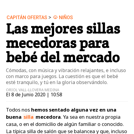
>
CAPITÁN OFERTAS
NIÑOS
Las mejores sillas
mecedoras para
bebé del mercado
Cómodas, con música y vibración relajantes, e incluso
con marco para juegos. La cuestión es que el bebé
esté tranquilo, y tú en la gloria observándolo.
ORIOL VALL-LLOVERA MEDINA
El 8 de Junio 2020 | 10:58
Todos nos
hemos sentado alguna vez en una
buena
silla
mecedora
. Ya sea en nuestra propia
casa, o en el domicilio de algún familiar o conocido.
La típica silla de salón que se balancea y que, incluso