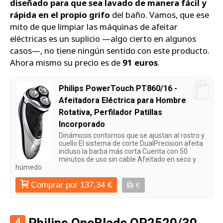
diseñado para que sea lavado de manera fácil y
rápida en el propio grifo
del baño. Vamos, que ese
mito de que limpiar las máquinas de afeitar
eléctricas es un suplicio —algo cierto en algunos
casos—, no tiene ningún sentido con este producto.
Ahora mismo su precio es de
91 euros
.
Philips PowerTouch PT860/16 -
Afeitadora Eléctrica para Hombre
Rotativa, Perfilador Patillas
Incorporado
Dinámicos contornos que se ajustan al rostro y
cuello El sistema de corte DualPrecision afeita
incluso la barba más corta Cuenta con 50
minutos de uso sin cable Afeitado en seco y
húmedo
Comprar por 137,34 €
€