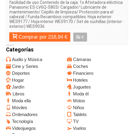
facilidad de uso Contenido de la caja: 1x Afeitadora eléctrica
Panasonic ES-LV6Q-S803/ Cargador/ Lubricante de
mantenimiento/ Cepillo de limpieza/ Protección para el
cabezal / Funda Recambios compatibles: Hoja exterior
WES9177 / Hoja interior WES9170 / Set de cuchillas (interior-
exterior) WES9036
Comprar por 216,94 €
€
Categorías
Audio y Música
Cámaras
Cine y Series
Coches
Deportes
Financiero
Hogar
Hoteles
Jardín
Juguetes
Libros
Moda él
Moda ella
Motos
Móviles
Niños
Ordenadores
Tablets
Tecnología
TV
Videojuegos
Vuelos