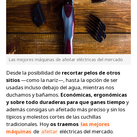
Las mejores máquinas de afeitar eléctricas del mercado
Desde la posibilidad de
recortar pelos de otros
sitios
—como la nariz—, hasta la opción de ser
usadas incluso debajo del agua, mientras nos
duchamos y bañamos.
Económicas, ergonómicas
y sobre todo duraderas para que ganes tiempo
y
además consigas un afeitado más preciso y sin los
típicos y molestos cortes de las cuchillas
tradicionales. Hoy
os traemos
las mejores
máquinas
de
afeitar
eléctricas del mercado.