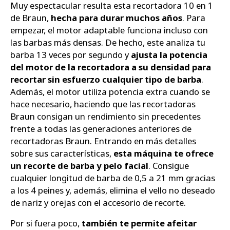
Muy espectacular resulta esta recortadora 10 en 1
de Braun,
hecha para durar muchos años
. Para
empezar, el motor adaptable funciona incluso con
las barbas más densas. De hecho, este analiza tu
barba 13 veces por segundo y
ajusta la potencia
del motor de la recortadora a su densidad para
recortar sin esfuerzo cualquier tipo de barba
.
Además, el motor utiliza potencia extra cuando se
hace necesario, haciendo que las recortadoras
Braun consigan un rendimiento sin precedentes
frente a todas las generaciones anteriores de
recortadoras Braun. Entrando en más detalles
sobre sus características,
esta máquina te ofrece
un recorte de barba y pelo facial
. Consigue
cualquier longitud de barba de 0,5 a 21 mm gracias
a los 4 peines y, además, elimina el vello no deseado
de nariz y orejas con el accesorio de recorte.
Por si fuera poco,
también te permite afeitar