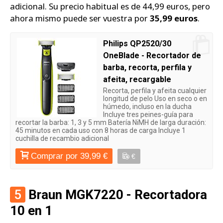
adicional. Su precio habitual es de 44,99 euros, pero
ahora mismo puede ser vuestra por
35,99 euros
.
Philips QP2520/30
OneBlade - Recortador de
barba, recorta, perfila y
afeita, recargable
Recorta, perfila y afeita cualquier
longitud de pelo Uso en seco o en
húmedo, incluso en la ducha
Incluye tres peines-guía para
recortar la barba: 1, 3 y 5 mm Batería NiMH de larga duración:
45 minutos en cada uso con 8 horas de carga Incluye 1
cuchilla de recambio adicional
Comprar por 39,99 €
€
5
Braun MGK7220 - Recortadora
10 en 1