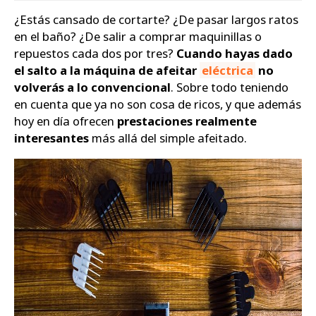
¿Estás cansado de cortarte? ¿De pasar largos ratos
Zapatos
en el baño? ¿De salir a comprar maquinillas o
repuestos cada dos por tres?
Cuando hayas dado
el salto a la máquina de afeitar
eléctrica
no
volverás a lo convencional
. Sobre todo teniendo
en cuenta que ya no son cosa de ricos, y que además
hoy en día ofrecen
prestaciones realmente
interesantes
más allá del simple afeitado.