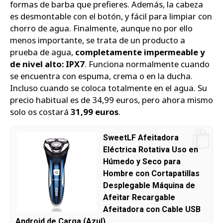
formas de barba que prefieres. Además, la cabeza
es desmontable con el botón, y fácil para limpiar con
chorro de agua. Finalmente, aunque no por ello
menos importante, se trata de un producto a
prueba de agua,
completamente impermeable y
de nivel alto: IPX7
. Funciona normalmente cuando
se encuentra con espuma, crema o en la ducha.
Incluso cuando se coloca totalmente en el agua. Su
precio habitual es de 34,99 euros, pero ahora mismo
solo os costará
31,99 euros
.
SweetLF Afeitadora
Eléctrica Rotativa Uso en
Húmedo y Seco para
Hombre con Cortapatillas
Desplegable Máquina de
Afeitar Recargable
Afeitadora con Cable USB
Android de Carga (Azul)