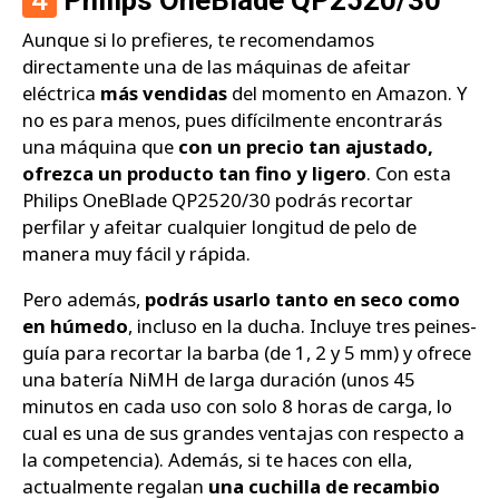
4
Philips OneBlade QP2520/30
Aunque si lo prefieres, te recomendamos
directamente una de las máquinas de afeitar
eléctrica
más vendidas
del momento en Amazon. Y
no es para menos, pues difícilmente encontrarás
una máquina que
con un precio tan ajustado,
ofrezca un producto tan fino y ligero
. Con esta
Philips OneBlade QP2520/30 podrás recortar
perfilar y afeitar cualquier longitud de pelo de
manera muy fácil y rápida.
Pero además,
podrás usarlo tanto en seco como
en húmedo
, incluso en la ducha. Incluye tres peines-
guía para recortar la barba (de 1, 2 y 5 mm) y ofrece
una batería NiMH de larga duración (unos 45
minutos en cada uso con solo 8 horas de carga, lo
cual es una de sus grandes ventajas con respecto a
la competencia). Además, si te haces con ella,
actualmente regalan
una cuchilla de recambio