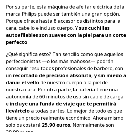
Por su parte, esta máquina de afeitar eléctrica de la
marca Philips puede ser también una gran opción.
Porque ofrece hasta 8 accesorios distintos para la
cara, cabello e incluso cuerpo. Y
sus cuchillas
autoafilables son suaves con la piel para un corte
perfecto
.
¿Qué significa esto? Tan sencillo como que aquellos
perfeccionistas —o los más mañosos— podrán
conseguir resultados profesionales de barbero, con
un
recortado de precisión absoluta, y sin miedo a
dañar el vello
de nuestro cuerpo o la piel de
nuestra cara. Por otra parte, la batería tiene una
autonomía de 60 minutos de uso sin cable de carga,
e
incluye una funda de viaje que te permitirá
llevártelo
a todas partes. Lo mejor de todo es que
tiene un precio realmente económico. Ahora mismo
solo os costará
25,90 euros
. Normalmente son
29,99 euros.