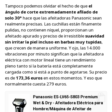
Tampoco podemos olvidar el hecho de que
el
ángulo de corte extremadamente afilado de
solo 30°
hace que las afeitadoras Panasonic sean
realmente precisas. Las cuchillas están finamente
pulidas, no contienen níquel, proporcionan un
afeitado apurado y preciso de irresistible
suavidad
sin irritar la piel incluso en barbas muy tupidas
,
que crecen de manera uniforme. Y ojo, las 14.000
vibraciones por minuto significan que la afeitadora
eléctrica con motor lineal tiene un rendimiento
pleno tanto si la batería está completamente
cargada como si está a punto de agotarse. Su precio
es de
173,36 euros
en estos momentos. Y eso que
normalmente cuesta 279 euros.
Panasonic ES-LV65-S803 Premium
Wet & Dry - Afeitadora Eléctrica para
Hombre/Máquina de Afeitar de