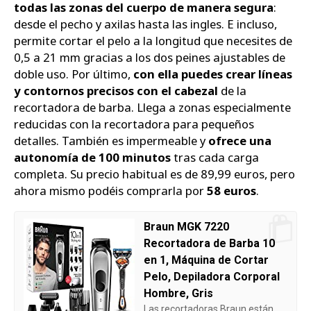
todas las zonas del cuerpo de manera segura
:
desde el pecho y axilas hasta las ingles. E incluso,
permite cortar el pelo a la longitud que necesites de
0,5 a 21 mm gracias a los dos peines ajustables de
doble uso. Por último,
con ella puedes crear líneas
y contornos precisos con el cabezal
de la
recortadora de barba. Llega a zonas especialmente
reducidas con la recortadora para pequeños
detalles. También es impermeable y
ofrece una
autonomía de 100 minutos
tras cada carga
completa. Su precio habitual es de 89,99 euros, pero
ahora mismo podéis comprarla por
58 euros
.
Braun MGK 7220
Recortadora de Barba 10
en 1, Máquina de Cortar
Pelo, Depiladora Corporal
Hombre, Gris
Las recortadoras Braun están