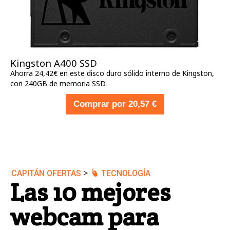
Kingston A400 SSD
Ahorra 24,42€ en este disco duro sólido interno de Kingston,
con 240GB de memoria SSD.
Comprar por 20,57 €
>
CAPITÁN OFERTAS
TECNOLOGÍA
Las 10 mejores
webcam para