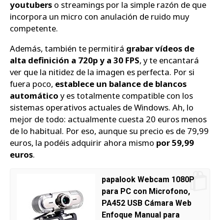
youtubers
o streamings por la simple razón de que
incorpora un micro con anulación de ruido muy
competente.
Además, también te permitirá
grabar vídeos de
alta definición a 720p y a 30 FPS
, y te encantará
ver que la nitidez de la imagen es perfecta. Por si
fuera poco,
establece un balance de blancos
automático
y es totalmente compatible con los
sistemas operativos actuales de Windows. Ah, lo
mejor de todo: actualmente cuesta 20 euros menos
de lo habitual. Por eso, aunque su precio es de 79,99
euros, la podéis adquirir ahora mismo
por 59,99
euros
.
papalook Webcam 1080P
para PC con Microfono,
PA452 USB Cámara Web
Enfoque Manual para