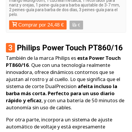
mango Multigroom, 1 cuchilla metálica, 1 recortador para
nariz y orejas, 1 peine-guía para barba ajustable de 3-7 mm,
2 peines-guía para barba de dos días, 3 peines-guía para el
pelo.
Comprar por 24,48 €
€
3
Philips Power Touch PT860/16
También de la marca Philips es
esta Power Touch
PT860/16
. Que con una tecnología realmente
innovadora, ofrece dinámicos contornos que se
ajustan al rostro y al cuello. Lo que significa que el
sistema de corte DualPrecision
afeita incluso la
barba más corta. Perfecto para un uso diario
rápido y eficaz
, y con una batería de 50 minutos de
autonomía sin uso de cables.
Por otra parte, incorpora un sistema de ajuste
automático de voltaje y está expresamente