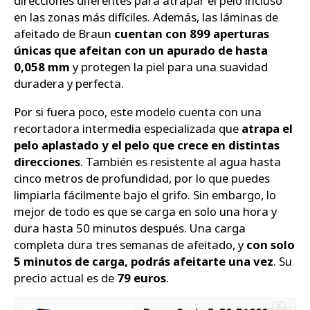
direcciones diferentes para atrapar el pelo incluso
en las zonas más difíciles. Además, las láminas de
afeitado de Braun
cuentan con 899 aperturas
únicas que afeitan con un apurado de hasta
0,058 mm
y protegen la piel para una suavidad
duradera y perfecta.
Por si fuera poco, este modelo cuenta con una
recortadora intermedia especializada que
atrapa el
pelo aplastado y el pelo que crece en distintas
direcciones
. También es resistente al agua hasta
cinco metros de profundidad, por lo que puedes
limpiarla fácilmente bajo el grifo. Sin embargo, lo
mejor de todo es que se carga en solo una hora y
dura hasta 50 minutos después. Una carga
completa dura tres semanas de afeitado, y
con solo
5 minutos de carga, podrás afeitarte una vez
. Su
precio actual es de
79 euros
.