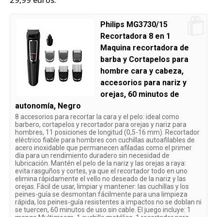
Philips MG3730/15
Recortadora 8 en 1
Maquina recortadora de
barba y Cortapelos para
hombre cara y cabeza,
accesorios para nariz y
orejas, 60 minutos de
autonomía, Negro
8 accesorios para recortar la cara y el pelo: ideal como
barbero, cortapelos y recortador para orejas y nariz para
hombres, 11 posiciones de longitud (0,5-16 mm). Recortador
eléctrico fiable para hombres con cuchillas autoafilables de
acero inoxidable que permanecen afiladas como el primer
día para un rendimiento duradero sin necesidad de
lubricación. Mantén el pelo de la nariz y las orejas a raya:
evita rasguños y cortes, ya que el recortador todo en uno
elimina rápidamente el vello no deseado de la nariz y las
orejas. Fácil de usar, limpiar y mantener: las cuchillas y los
peines-guía se desmontan fácilmente para una limpieza
rápida, los peines-guía resistentes a impactos no se doblan ni
se tuercen, 60 minutos de uso sin cable. El juego incluye: 1