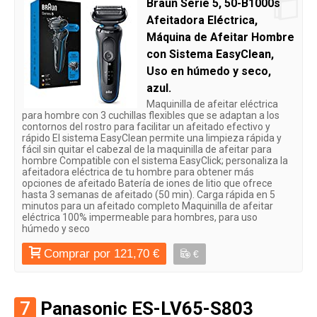
Braun Serie 5, 50-B1000s
Afeitadora Eléctrica,
Máquina de Afeitar Hombre
con Sistema EasyClean,
Uso en húmedo y seco,
azul.
Maquinilla de afeitar eléctrica
para hombre con 3 cuchillas flexibles que se adaptan a los
contornos del rostro para facilitar un afeitado efectivo y
rápido El sistema EasyClean permite una limpieza rápida y
fácil sin quitar el cabezal de la maquinilla de afeitar para
hombre Compatible con el sistema EasyClick; personaliza la
afeitadora eléctrica de tu hombre para obtener más
opciones de afeitado Batería de iones de litio que ofrece
hasta 3 semanas de afeitado (50 min). Carga rápida en 5
minutos para un afeitado completo Maquinilla de afeitar
eléctrica 100% impermeable para hombres, para uso
húmedo y seco
Comprar por 121,70 €
€
7
Panasonic ES-LV65-S803