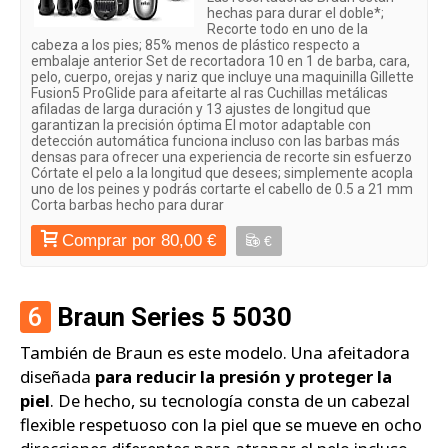
hechas para durar el doble*;
Recorte todo en uno de la
cabeza a los pies; 85% menos de plástico respecto a
embalaje anterior Set de recortadora 10 en 1 de barba, cara,
pelo, cuerpo, orejas y nariz que incluye una maquinilla Gillette
Fusion5 ProGlide para afeitarte al ras Cuchillas metálicas
afiladas de larga duración y 13 ajustes de longitud que
garantizan la precisión óptima El motor adaptable con
detección automática funciona incluso con las barbas más
densas para ofrecer una experiencia de recorte sin esfuerzo
Córtate el pelo a la longitud que desees; simplemente acopla
uno de los peines y podrás cortarte el cabello de 0.5 a 21 mm
Corta barbas hecho para durar
Comprar por 80,00 €
€
6
Braun Series 5 5030
También de Braun es este modelo. Una afeitadora
diseñada
para reducir la presión y proteger la
piel
. De hecho, su tecnología consta de un cabezal
flexible respetuoso con la piel que se mueve en ocho