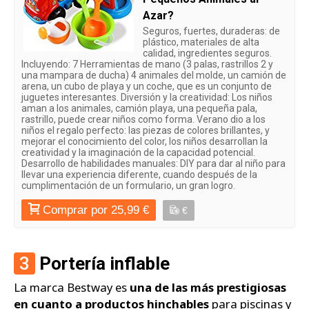
Azar?
Seguros, fuertes, duraderas: de
plástico, materiales de alta
calidad, ingredientes seguros.
Incluyendo: 7 Herramientas de mano (3 palas, rastrillos 2 y
una mampara de ducha) 4 animales del molde, un camión de
arena, un cubo de playa y un coche, que es un conjunto de
juguetes interesantes. Diversión y la creatividad: Los niños
aman a los animales, camión playa, una pequeña pala,
rastrillo, puede crear niños como forma. Verano dio a los
niños el regalo perfecto: las piezas de colores brillantes, y
mejorar el conocimiento del color, los niños desarrollan la
creatividad y la imaginación de la capacidad potencial.
Desarrollo de habilidades manuales: DIY para dar al niño para
llevar una experiencia diferente, cuando después de la
cumplimentación de un formulario, un gran logro.
Comprar por 25,99 €
€
3
Portería inflable
La marca Bestway es
una de las más prestigiosas
en cuanto a productos hinchables
para piscinas y