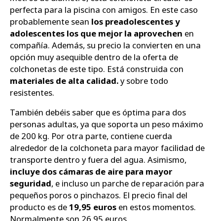
perfecta para la piscina con amigos. En este caso
probablemente sean
los preadolescentes y
adolescentes los que mejor la aprovechen
en
compañía. Además, su precio la convierten en una
opción muy asequible dentro de la oferta de
colchonetas de este tipo. Está construida con
materiales de alta calidad.
y sobre todo
resistentes.
También debéis saber que es óptima para dos
personas adultas, ya que soporta un peso máximo
de 200 kg. Por otra parte, contiene cuerda
alrededor de la colchoneta para mayor facilidad de
transporte dentro y fuera del agua. Asimismo,
incluye dos cámaras de aire para mayor
seguridad
, e incluso un parche de reparación para
pequeños poros o pinchazos. El precio final del
producto es de
19,95 euros
en estos momentos.
Normalmente son 26,95 euros.