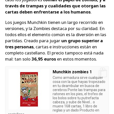
través de trampas y cualidades que otorgan las
cartas deben enfrentarse a los humanos
.
Los juegos Munchkin tienen un largo recorrido en
versiones, y la Zombies destaca por su claridad. En
todos ellos el elemento común es la diversión en las
partidas. Creado para jugar
un grupo superior a
tres personas
, cartas e instrucciones están en
completo castellano. El precio tampoco está nada
mal: tan solo
36,95 euros
en estos momentos.
Munchkin zombies 1
Como armadura sirve cualquier
cosa con la que hayas tropezado
en tu deambular en busca de
cerebros Ponte las trampas para
ratones en los pies, el trofeo de
los bolos sobre tu putrefacta
cabeza, y sube de Nivel... o
muere 168 cartas, 1 libro de
reglas y un dado Producto en