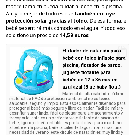
madre también pueda cuidar al bebé en la piscina.
Ah, y lo mejor de todo es que
también incluye
protección solar gracias al toldo
. De esa forma, el
bebé se sentirá más cómodo en el agua. Y todo eso
solo tiene un precio de
14,59 euros
.
Flotador de natación para
bebé con toldo inflable para
piscina, flotador de barco,
juguete flotante para
bebés de 12 a 36 meses
azul azul (Blue baby float)
Material de alta calidad: el último
material de PVC de protección ambiental no es tóxico,
saludable, seguro y limpio. Está especialmente diseñado para
proteger al bebé más seguro y libre de nadar. Fácil de inflar y
desinflar, super lindo, fácil de plegar para almacenamiento y
transporte, este es un perfecto viaje flotante de piscina de
bebé, ligero y diseño inflable es portátil, ideal para mantener
al bebé en la piscina, bañera caliente, lagos, mar y más, una
necesidad de verano, este círculo de natación es muy lindo y