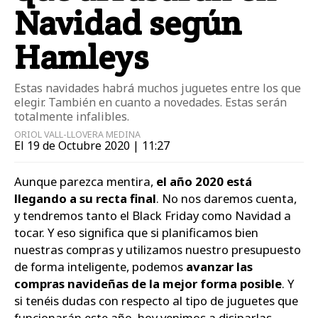
Navidad según
Hamleys
Estas navidades habrá muchos juguetes entre los que
elegir. También en cuanto a novedades. Estas serán
totalmente infalibles.
ORIOL VALL-LLOVERA MEDINA
El 19 de Octubre 2020 | 11:27
Aunque parezca mentira,
el año 2020 está
llegando a su recta final
. No nos daremos cuenta,
y tendremos tanto el Black Friday como Navidad a
tocar. Y eso significa que si planificamos bien
nuestras compras y utilizamos nuestro presupuesto
de forma inteligente, podemos
avanzar las
compras navideñas de la mejor forma posible
. Y
si tenéis dudas con respecto al tipo de juguetes que
funcionarán este año, hoy venimos a disiparlas.