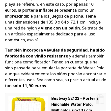
playa se refiere. Y, en este caso, por apenas 10
euros, la portería inflable se presenta como un
imprescindible para los juegos de piscina. Tiene
unas dimensiones de 135,9 x 64 x 72,1 cm, incluye
una red de nylon y
viene con un balón.
Se trata de
un artículo especialmente dedicado para el uso
doméstico, eso sí.
También
incorpora vávulas de seguridad, ha sido
fabricada con vinilo resistente
y además también
funciona como flotador. Tened en cuenta que ha
sido pensada para emular la portería de Water Polo,
aunque evidentemente los niños podrán encontrarle
diferentes usos. Sea como sea, su precio actual es de
tan
solo 11,90 euros
.
Bestway 52123 - Portería
Hinchable Water Polo,
Multicolor, 66x137 cm