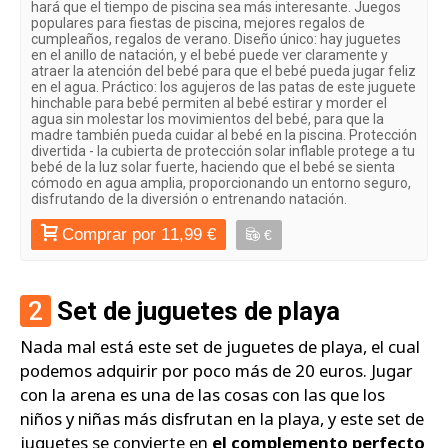
hará que el tiempo de piscina sea más interesante. Juegos
populares para fiestas de piscina, mejores regalos de
cumpleaños, regalos de verano. Diseño único: hay juguetes
en el anillo de natación, y el bebé puede ver claramente y
atraer la atención del bebé para que el bebé pueda jugar feliz
en el agua. Práctico: los agujeros de las patas de este juguete
hinchable para bebé permiten al bebé estirar y morder el
agua sin molestar los movimientos del bebé, para que la
madre también pueda cuidar al bebé en la piscina. Protección
divertida - la cubierta de protección solar inflable protege a tu
bebé de la luz solar fuerte, haciendo que el bebé se sienta
cómodo en agua amplia, proporcionando un entorno seguro,
disfrutando de la diversión o entrenando natación.
Comprar por 11,99 €
€
2
Set de juguetes de playa
Nada mal está este set de juguetes de playa, el cual
podemos adquirir por poco más de 20 euros. Jugar
con la arena es una de las cosas con las que los
niños y niñas más disfrutan en la playa, y este set de
juguetes se convierte en
el complemento perfecto