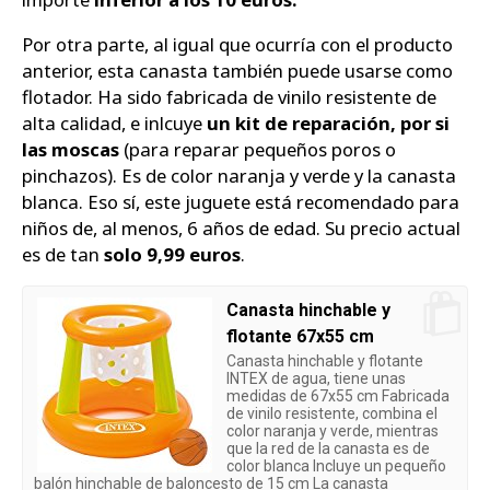
Por otra parte, al igual que ocurría con el producto
anterior, esta canasta también puede usarse como
flotador. Ha sido fabricada de vinilo resistente de
alta calidad, e inlcuye
un kit de reparación, por si
las moscas
(para reparar pequeños poros o
pinchazos). Es de color naranja y verde y la canasta
blanca. Eso sí, este juguete está recomendado para
niños de, al menos, 6 años de edad. Su precio actual
es de tan
solo 9,99 euros
.
Canasta hinchable y
flotante 67x55 cm
Canasta hinchable y flotante
INTEX de agua, tiene unas
medidas de 67x55 cm Fabricada
de vinilo resistente, combina el
color naranja y verde, mientras
que la red de la canasta es de
color blanca Incluye un pequeño
balón hinchable de baloncesto de 15 cm La canasta