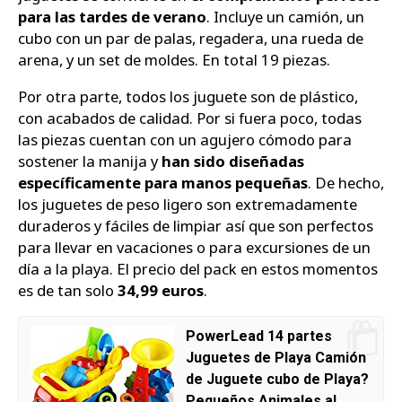
para las tardes de verano
. Incluye un camión, un
cubo con un par de palas, regadera, una rueda de
arena, y un set de moldes. En total 19 piezas.
Por otra parte, todos los juguete son de plástico,
con acabados de calidad. Por si fuera poco, todas
las piezas cuentan con un agujero cómodo para
sostener la manija y
han sido diseñadas
específicamente para manos pequeñas
. De hecho,
los juguetes de peso ligero son extremadamente
duraderos y fáciles de limpiar así que son perfectos
para llevar en vacaciones o para excursiones de un
día a la playa. El precio del pack en estos momentos
es de tan solo
34,99 euros
.
PowerLead 14 partes
Juguetes de Playa Camión
de Juguete cubo de Playa?
Pequeños Animales al