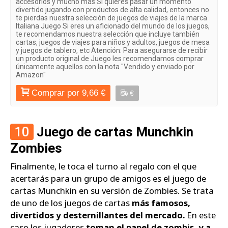
accesorios y mucho más Si quieres pasar un momento
divertido jugando con productos de alta calidad, entonces no
te pierdas nuestra selección de juegos de viajes de la marca
Italiana Juego Si eres un aficionado del mundo de los juegos,
te recomendamos nuestra selección que incluye también
cartas, juegos de viajes para niños y adultos, juegos de mesa
y juegos de tablero, etc Atención: Para asegurarse de recibir
un producto original de Juego les recomendamos comprar
únicamente aquellos con la nota "Vendido y enviado por
Amazon"
Comprar por 9,66 €
€
10
Juego de cartas Munchkin
Zombies
Finalmente, le toca el turno al regalo con el que
acertarás para un grupo de amigos es el juego de
cartas Munchkin en su versión de Zombies. Se trata
de uno de los juegos de cartas
más famosos,
divertidos y desternillantes del mercado.
En este
caso los jugadores
toman el papel de zombis, y a