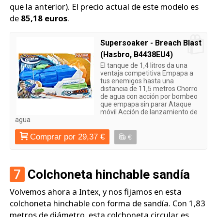
que la anterior). El precio actual de este modelo es
de
85,18 euros
.
Supersoaker - Breach Blast
(Hasbro, B4438EU4)
El tanque de 1,4 litros da una
ventaja competitiva Empapa a
tus enemigos hasta una
distancia de 11,5 metros Chorro
de agua con acción por bombeo
que empapa sin parar Ataque
móvil Acción de lanzamiento de
agua
Comprar por 29,37 €
€
7
Colchoneta hinchable sandía
Volvemos ahora a Intex, y nos fijamos en esta
colchoneta hinchable con forma de sandía. Con 1,83
metros de diámetro, esta colchoneta circular es