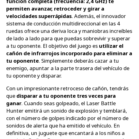
función completa (frecuencia: 2,4 GHz) te
permiten avanzar, retroceder y girar a
velocidades superrápidas
. Además, el innovador
sistema de conducción multidireccional en las 4
ruedas ofrece una deriva loca y maniobras increíbles
de lado a lado para que puedas sobrevivir y superar
a tu oponente. El objetivo del juego es
utilizar el
cañón de infrarrojos incorporado para eliminar a
tu oponente
. Simplemente deberás cazar a tu
enemigo, apuntar a la parte trasera del vehículo de
tu oponente y disparar.
Con un impresionante retroceso de cañón, tendrás
que
disparar a tu oponente tres veces para
ganar
. Cuando seas golpeado, el Laser Battle
Hunter emitirá un sonido de explosión y temblará,
con el número de golpes indicado por el número de
sonidos de alerta que ha emitido el vehículo. En
definitiva, un juguete que encantará a los niños a