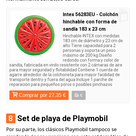
Intex 56283EU - Colchón
hinchable con forma de
sandía 183 x 23 cm
Hinchable INTEX con medidas
183 cm de diámetro y 23 cm de
alto Tiene capacidad para 2
personas y soporta un peso
máximo de 200 kg Diseño
redondo con forma y color de
sandía, fabricada en vinilo resistente con 2 cámaras de aire
para mayor seguridad y flotabilidad Contiene 1 cuerda de
agarre alrededor de la colchoneta para mayor facilidad de
transporte dentro y fuera del agua Incluye 1 parche de
reparación para pequeños poros o posibles pinchazos
Comprar por 27,35 €
€
8
Set de playa de Playmobil
Por su parte, los clásicos Playmobil tampoco se