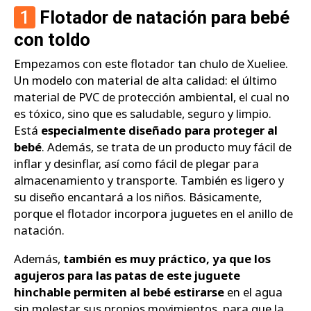
1
Flotador de natación para bebé
con toldo
Empezamos con este flotador tan chulo de Xueliee.
Un modelo con material de alta calidad: el último
material de PVC de protección ambiental, el cual no
es tóxico, sino que es saludable, seguro y limpio.
Está
especialmente diseñado para proteger al
bebé
. Además, se trata de un producto muy fácil de
inflar y desinflar, así como fácil de plegar para
almacenamiento y transporte. También es ligero y
su diseño encantará a los niños. Básicamente,
porque el flotador incorpora juguetes en el anillo de
natación.
Además,
también es muy práctico, ya que los
agujeros para las patas de este juguete
hinchable permiten al bebé estirarse
en el agua
sin molestar sus propios movimientos, para que la