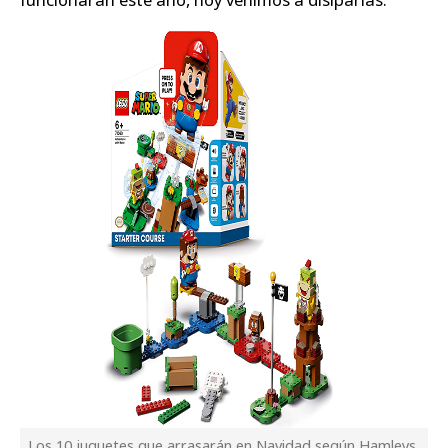
Los 10 juguetes que arrasarán en Navidad según Hamleys