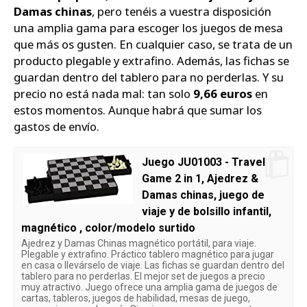
Damas chinas
, pero tenéis a vuestra disposición
una amplia gama para escoger los juegos de mesa
que más os gusten. En cualquier caso, se trata de un
producto plegable y extrafino. Además, las fichas se
guardan dentro del tablero para no perderlas. Y su
precio no está nada mal: tan solo
9,66 euros
en
estos momentos. Aunque habrá que sumar los
gastos de envío.
Juego JU01003 - Travel
Game 2 in 1, Ajedrez &
Damas chinas, juego de
viaje y de bolsillo infantil,
magnético , color/modelo surtido
Ajedrez y Damas Chinas magnético portátil, para viaje.
Plegable y extrafino. Práctico tablero magnético para jugar
en casa o llevárselo de viaje. Las fichas se guardan dentro del
tablero para no perderlas. El mejor set de juegos a precio
muy atractivo. Juego ofrece una amplia gama de juegos de
cartas, tableros, juegos de habilidad, mesas de juego,