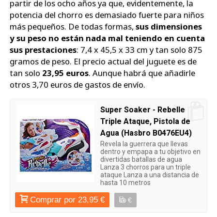
partir de los ocho años ya que, evidentemente, la
potencia del chorro es demasiado fuerte para niños
más pequeños. De todas formas,
sus dimensiones
y su peso no están nada mal teniendo en cuenta
sus prestaciones
: 7,4 x 45,5 x 33 cm y tan solo 875
gramos de peso. El precio actual del juguete es de
tan solo
23,95 euros
. Aunque habrá que añadirle
otros 3,70 euros de gastos de envío.
Super Soaker - Rebelle
Triple Ataque, Pistola de
Agua (Hasbro B0476EU4)
Revela la guerrera que llevas
dentro y empapa a tu objetivo en
divertidas batallas de agua
Lanza 3 chorros para un triple
ataque Lanza a una distancia de
hasta 10 metros
Comprar por 23,95 €
€