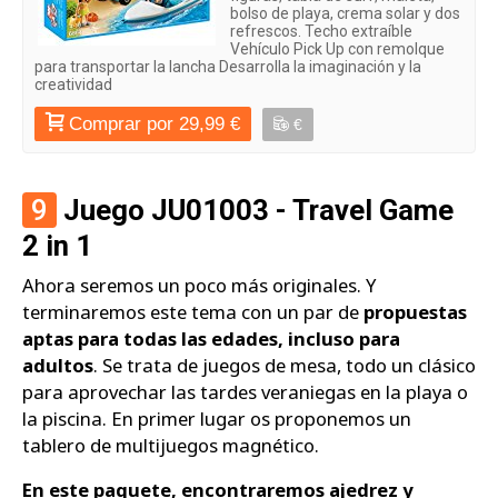
bolso de playa, crema solar y dos
refrescos. Techo extraíble
Vehículo Pick Up con remolque
para transportar la lancha Desarrolla la imaginación y la
creatividad
Comprar por 29,99 €
€
9
Juego JU01003 - Travel Game
2 in 1
Ahora seremos un poco más originales. Y
terminaremos este tema con un par de
propuestas
aptas para todas las edades, incluso para
adultos
. Se trata de juegos de mesa, todo un clásico
para aprovechar las tardes veraniegas en la playa o
la piscina. En primer lugar os proponemos un
tablero de multijuegos magnético.
En este paquete, encontraremos ajedrez y