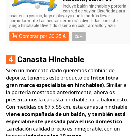
Incluye balón hinchable y portería
con red de naylon Diseñado para
usar en la piscina, lago o playa ya que lo podrás llevar
cómodamente Las fiestas serán más divertidas con este
juego hinchable Divertido diseño en color amarillo y azul
Comprar por 30,25 €
€
4
Canasta Hinchable
Si en un momento dado queremos cambiar de
deporte, tenemos este producto de
Intex (otra
gran marca especialista en hinchables)
. Similar a
la portería mostrada anteriormente, ahora os
presentamos la canasta hinchable para baloncesto.
Con medidas de 67 x 55 cm, esta canasta hinchable
viene acompañada de un balón, y también está
especialmente pensada para el uso doméstico
.
La relación calidad precio es inmejorable, con un
importe
inferior a los 10 euros.