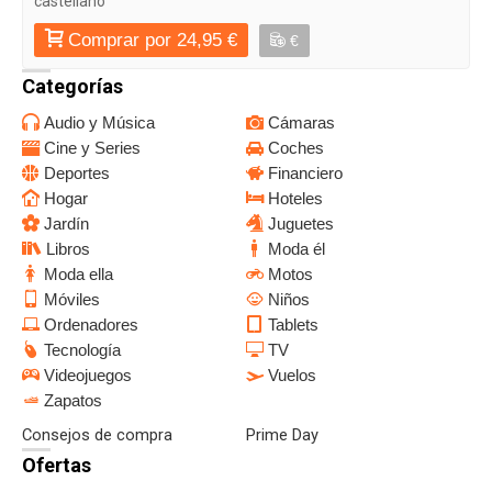
castellano
Comprar por 24,95 €
€
Categorías
Audio y Música
Cámaras
Cine y Series
Coches
Deportes
Financiero
Hogar
Hoteles
Jardín
Juguetes
Libros
Moda él
Moda ella
Motos
Móviles
Niños
Ordenadores
Tablets
Tecnología
TV
Videojuegos
Vuelos
Zapatos
Consejos de compra
Prime Day
Ofertas