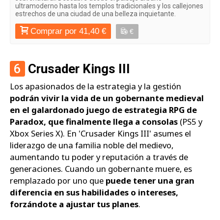
ultramoderno hasta los templos tradicionales y los callejones
estrechos de una ciudad de una belleza inquietante.
Comprar por 41,40 €
€
6
Crusader Kings III
Los apasionados de la estrategia y la gestión
podrán vivir la vida de un gobernante medieval
en el galardonado juego de estrategia RPG de
Paradox, que finalmente llega a consolas
(PS5 y
Xbox Series X). En 'Crusader Kings III' asumes el
liderazgo de una familia noble del medievo,
aumentando tu poder y reputación a través de
generaciones. Cuando un gobernante muere, es
remplazado por uno que
puede tener una gran
diferencia en sus habilidades o intereses,
forzándote a ajustar tus planes
.