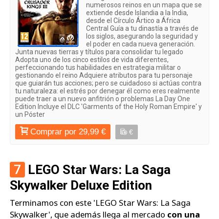
numerosos reinos en un mapa que se
extiende desde Islandia a la India,
desde el Círculo Ártico a África
Central Guía a tu dinastía a través de
los siglos, asegurando la seguridad y
el poder en cada nueva generación.
Junta nuevas tierras y títulos para consolidar tu legado
Adopta uno de los cinco estilos de vida diferentes,
perfeccionando tus habilidades en estrategia militar o
gestionando el reino Adquiere atributos para tu personaje
que guiarán tus acciones; pero se cuidadoso si actúas contra
tu naturaleza: el estrés por denegar él como eres realmente
puede traer a un nuevo anfitrión o problemas La Day One
Edition Incluye el DLC 'Garments of the Holy Roman Empire' y
un Póster
Comprar por 29,99 €
€
7
LEGO Star Wars: La Saga
Skywalker Deluxe Edition
Terminamos con este 'LEGO Star Wars: La Saga
Skywalker', que además llega al mercado
con una