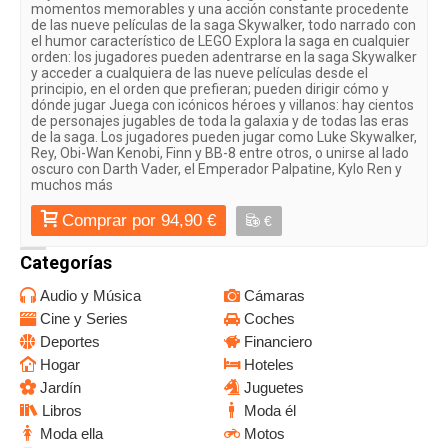
momentos memorables y una acción constante procedente
de las nueve películas de la saga Skywalker, todo narrado con
el humor característico de LEGO Explora la saga en cualquier
orden: los jugadores pueden adentrarse en la saga Skywalker
y acceder a cualquiera de las nueve películas desde el
principio, en el orden que prefieran; pueden dirigir cómo y
dónde jugar Juega con icónicos héroes y villanos: hay cientos
de personajes jugables de toda la galaxia y de todas las eras
de la saga. Los jugadores pueden jugar como Luke Skywalker,
Rey, Obi-Wan Kenobi, Finn y BB-8 entre otros, o unirse al lado
oscuro con Darth Vader, el Emperador Palpatine, Kylo Ren y
muchos más
Comprar por 94,90 €
€
Categorías
Audio y Música
Cámaras
Cine y Series
Coches
Deportes
Financiero
Hogar
Hoteles
Jardín
Juguetes
Libros
Moda él
Moda ella
Motos