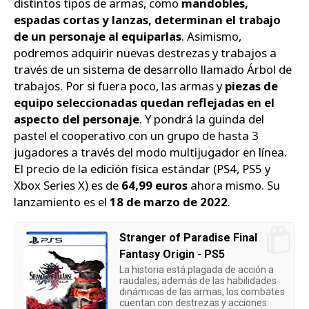
distintos tipos de armas, como
mandobles,
espadas cortas y lanzas, determinan el trabajo
de un personaje al equiparlas
. Asimismo,
podremos adquirir nuevas destrezas y trabajos a
través de un sistema de desarrollo llamado Árbol de
trabajos. Por si fuera poco, las armas y
piezas de
equipo seleccionadas quedan reflejadas en el
aspecto del personaje
. Y pondrá la guinda del
pastel el cooperativo con un grupo de hasta 3
jugadores a través del modo multijugador en línea.
El precio de la edición física estándar (PS4, PS5 y
Xbox Series X) es de
64,99 euros
ahora mismo. Su
lanzamiento es el
18 de marzo de 2022
.
Stranger of Paradise Final
Fantasy Origin - PS5
La historia está plagada de acción a
raudales; además de las habilidades
dinámicas de las armas, los combates
cuentan con destrezas y acciones