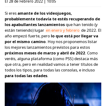
El 28 de Febrero 2022 | 10:05
Zapatos
Si eres
amante de los videojuegos,
probablemente todavía te estés recuperando de
los apabullantes lanzamientos
que han tenido (y
están teniendo) lugar
en enero y febrero
de 2022. El
año empezó fuerte, pero
lo que está por llegar va
por el mismo camino
. Hoy nos proponemos listar
los mejores lanzamientos previstos para estos
próximos meses de marzo y abril de 2022
. Como
veréis, alguna plataforma (como PS5) destaca más
que otra, pero en realidad vamos a tener títulos de
todos los tipos, para todas las consolas, e incluso
para todas las edades
.