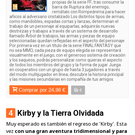
propias de la serie FF; tras consumir la
barra de Ruptura del enemigo,
remátalo con Rompeánima para hacer
añicos al adversario cristalizado Los distintos tipos de armas,
como mandobles, espadas cortas y lanzas, determinan el
trabajo de un personaje al equiparlas; adquirirás nuevas
destrezas y trabajos a través de un sistema de desarrollo
llamado Árbol de trabajos; las armas y piezas de equipo
seleccionadas quedan reflejadas en el aspecto del personaje
Por primera vez en un título de la serie FINAL FANTASY que
no sea MMO, cada pieza de equipo elegida se representará
visualmente en el juego; con el generoso sistema de creación
y los saqueos, podrás personalizar como quieras el aspecto
de todos los miembros del grupo y la forma de jugar Juega
en cooperativo con un grupo de hasta 3 jugadores a través
del modo multijugador en línea; descubre la historia principal
y las misiones secundarias en compañía de tus amigos
Comprar por 24,98 €
€
4
Kirby y la Tierra Olvidada
Muy esperado es también el regreso de 'Kirby'. Esta
vez
con una gran aventura tridimensional y para