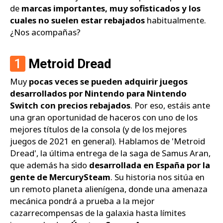
de
marcas importantes, muy sofisticados y los
cuales no suelen estar rebajados
habitualmente.
¿Nos acompañas?
1
Metroid Dread
Muy
pocas veces se pueden adquirir juegos
desarrollados por Nintendo para Nintendo
Switch con precios rebajados
. Por eso, estáis ante
una gran oportunidad de haceros con uno de los
mejores títulos de la consola (y de los mejores
juegos de 2021 en general). Hablamos de 'Metroid
Dread', la última entrega de la saga de Samus Aran,
que además ha sido
desarrollada en España por la
gente de MercurySteam
. Su historia nos sitúa en
un remoto planeta alienígena, donde una amenaza
mecánica pondrá a prueba a la mejor
cazarrecompensas de la galaxia hasta límites