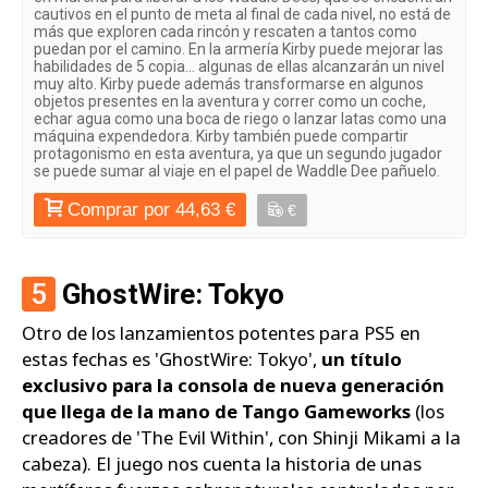
cautivos en el punto de meta al final de cada nivel, no está de
más que exploren cada rincón y rescaten a tantos como
puedan por el camino. En la armería Kirby puede mejorar las
habilidades de 5 copia… algunas de ellas alcanzarán un nivel
muy alto. Kirby puede además transformarse en algunos
objetos presentes en la aventura y correr como un coche,
echar agua como una boca de riego o lanzar latas como una
máquina expendedora. Kirby también puede compartir
protagonismo en esta aventura, ya que un segundo jugador
se puede sumar al viaje en el papel de Waddle Dee pañuelo.
Comprar por 44,63 €
€
5
GhostWire: Tokyo
Otro de los lanzamientos potentes para PS5 en
estas fechas es 'GhostWire: Tokyo',
un título
exclusivo para la consola de nueva generación
que llega de la mano de Tango Gameworks
(los
creadores de 'The Evil Within', con Shinji Mikami a la
cabeza). El juego nos cuenta la historia de unas