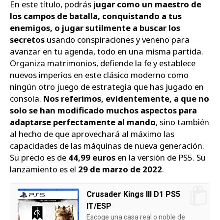
En este título, podrás j
ugar como un maestro de
los campos de batalla, conquistando a tus
enemigos, o jugar sutilmente a buscar los
secretos
usando conspiraciones y veneno para
avanzar en tu agenda, todo en una misma partida.
Organiza matrimonios, defiende la fe y establece
nuevos imperios en este clásico moderno como
ningún otro juego de estrategia que has jugado en
consola.
Nos referimos, evidentemente, a que no
solo se han modificado muchos aspectos para
adaptarse perfectamente al mando
, sino también
al hecho de que aprovechará al máximo las
capacidades de las máquinas de nueva generación.
Su precio es de
44,99 euros
en la versión de PS5. Su
lanzamiento es el
29 de marzo de 2022
.
Crusader Kings III D1 PS5
IT/ESP
Escoge una casa real o noble de