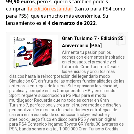
99,90 euros
, pero si queréis también podéis
comprar
la edición estándar
(tanto para PS4 como
para PS5), que es mucho más económica. Su
lanzamiento es el
4 de marzo de 2022
.
Gran Turismo 7 - Edición 25
Aniversario [PS5]
Alimenta tu pasión por los
coches con elementos inspirados
en el pasado, el presente y el
futuro de Gran Turismo Desde
los vehículos y circuitos más
clásicos hasta la reincorporación del legendario modo
Simulación GT, disfruta de las mejores funcionalidades de las
anteriores entregas de la serie Si te apasiona la velocidad,
practica y compite en los Campeonatos FIA y en el modo
Sport, requiere subscripción a PS Plus para el modo
multijugador Recuerda que no todo es correr en Gran
Turismo 7, perfecciona y crea en el nuevo modo de diseño y
personalización o mejora tus habilidades y estrategias de
carrera en la escuela de conducción Incluye estuche y
steelbook, juego físico en disco para PS5 y versión digital
para PS4 Contenido ingame: Toyota GR Yaris, 30 avatares de
PSN, banda sonora digital, 1.000.000 Gran Turismo Credits