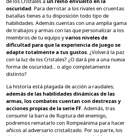
de los Cristales a
un reino envuelto en la
oscuridad
. Para derrotar a los rivales en cruentas
batallas tienes a tu disposición todo tipo de
habilidades. Además cuentas con una amplia gama
de trabajos y armas con las que personalizar a los
miembros de tu equipo y
varios niveles de
dificultad para que la experiencia de juego se
adapte totalmente a tus gustos
. ¿Volverá la paz
con la luz de los Cristales? ¿O dará pie a una nueva
forma de oscuridad... o algo completamente
distinto?
La historia está plagada de acción a raudales;
además de las habilidades dinámicas de las
armas, los combates cuentan con destrezas y
acciones propias de la serie FF
. Además, tras
consumir la barra de Ruptura del enemigo,
podremos rematarlo con Rompeánima para hacer
añicos al adversario cristalizado. Por su parte, los