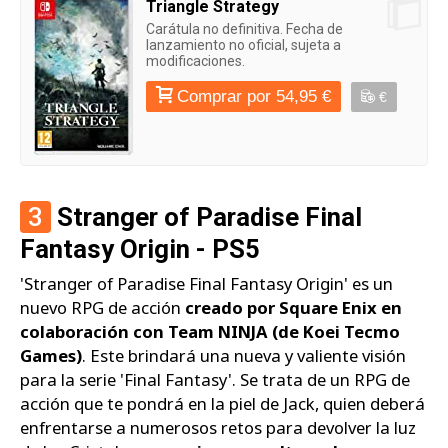
Triangle Strategy
Carátula no definitiva. Fecha de
lanzamiento no oficial, sujeta a
modificaciones.
Comprar por 54,95 €
€
3
Stranger of Paradise Final
Fantasy Origin - PS5
'Stranger of Paradise Final Fantasy Origin' es un
nuevo RPG de acción
creado por Square Enix en
colaboración con Team NINJA (de Koei Tecmo
Games)
. Este brindará una nueva y valiente visión
para la serie 'Final Fantasy'. Se trata de un RPG de
acción que te pondrá en la piel de Jack, quien deberá
enfrentarse a numerosos retos para devolver la luz