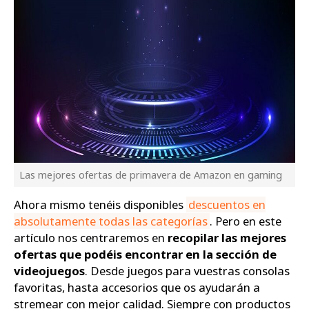
Las mejores ofertas de primavera de Amazon en gaming
Ahora mismo tenéis disponibles
descuentos en
absolutamente todas las categorías
. Pero en este
artículo nos centraremos en
recopilar las mejores
ofertas que podéis encontrar en la sección de
videojuegos
. Desde juegos para vuestras consolas
favoritas, hasta accesorios que os ayudarán a
stremear con mejor calidad. Siempre con productos