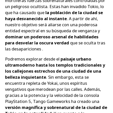
mortíferas fuerzas sobrenaturales controladas por
un peligroso ocultista. Estas han invadido Tokio, lo
que ha causado que
la población de la ciudad se
haya desvanecido al instante
. A partir de ahí,
nuestro objetivo será aliarse con una poderosa
entidad espectral en su búsqueda de venganza y
dominar un poderoso arsenal de habilidades
para desvelar la oscura verdad
que se oculta tras
las desapariciones .
Podremos explorar desde el
paisaje urbano
ultramoderno hasta los templos tradicionales y
los callejones estrechos de una ciudad de una
belleza inquietante
. Sin embargo, esta se
encuentra repleta de Yokai, unos espíritus
vengativos que merodean por las calles. Además,
gracias a la potencia y la velocidad de la consola
PlayStation 5, Tango Gameworks ha creado una
versión magnífica y sobrenatural de la ciudad de