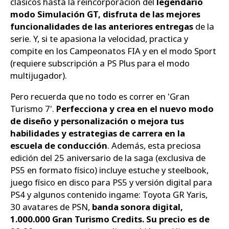
clásicos hasta la reincorporación del
legendario
modo Simulación GT, disfruta de las mejores
funcionalidades de las anteriores entregas
de la
serie. Y, si te apasiona la velocidad, practica y
compite en los Campeonatos FIA y en el modo Sport
(requiere subscripción a PS Plus para el modo
multijugador).
Pero recuerda que no todo es correr en 'Gran
Turismo 7'.
Perfecciona y crea en el nuevo modo
de diseño y personalización o mejora tus
habilidades y estrategias de carrera en la
escuela de conducción
. Además, esta preciosa
edición del 25 aniversario de la saga (exclusiva de
PS5 en formato físico) incluye estuche y steelbook,
juego físico en disco para PS5 y versión digital para
PS4 y algunos contenido ingame: Toyota GR Yaris,
30 avatares de PSN,
banda sonora digital,
1.000.000 Gran Turismo Credits. Su precio es de