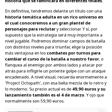
historia que se ramificará en diferentes finales
.
En definitiva, tendremos delante un título con una
historia temática adulta en un rico universo en
el cual conoceremos a un gran plantel de
personajes para reclutar
y seleccionar. Y sí, por
supuesto que la estrategia será muy importante a
nivel jugable. Podremos dominar campos de batalla
con distintos niveles para triunfar, elige la posición
más ventajosa en los
combates por turnos para
cambiar el curso de la batalla a nuestro favor
, o
flanquea al enemigo por ambos lados y atacar por
atrás para infligirle un potente golpe con un ataque
encadenado. A nivel visual, recuerda enormemente a
'Project Octopath', con esa bella mezcla de lo retro y
lo moderno. Su precio actual es de
49,90 euros y su
lanzamiento también es el 4 de marzo
. Y ojo que
normalmente son 59,90 euros.