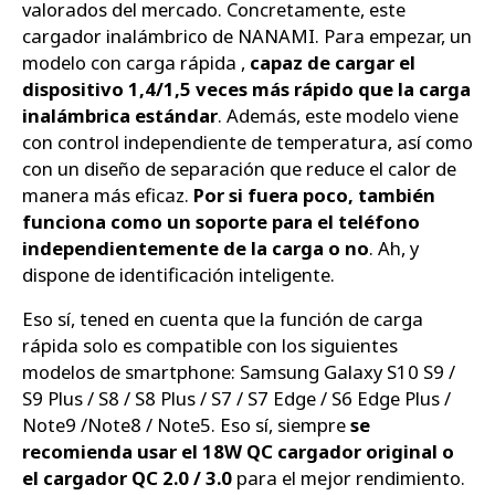
valorados del mercado. Concretamente, este
cargador inalámbrico de NANAMI. Para empezar, un
modelo con carga rápida ,
capaz de cargar el
dispositivo 1,4/1,5 veces más rápido que la carga
inalámbrica estándar
. Además, este modelo viene
con control independiente de temperatura, así como
con un diseño de separación que reduce el calor de
manera más eficaz.
Por si fuera poco, también
funciona como un soporte para el teléfono
independientemente de la carga o no
. Ah, y
dispone de identificación inteligente.
Eso sí, tened en cuenta que la función de carga
rápida solo es compatible con los siguientes
modelos de smartphone: Samsung Galaxy S10 S9 /
S9 Plus / S8 / S8 Plus / S7 / S7 Edge / S6 Edge Plus /
Note9 /Note8 / Note5. Eso sí, siempre
se
recomienda usar el 18W QC cargador original o
el cargador QC 2.0 / 3.0
para el mejor rendimiento.