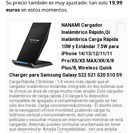
Su precio también es muy ajustado: tan solo
19,99
euros
en estos momentos.
NANAMI Cargador
Inalámbrico Rápido,Qi
Inalámbrica Carga Rápida
10W y Estándar 7.5W para
iPhone 14/13/12/11/11
Pro/XS/XS MAX/XR/X/8
Plus/8, Wireless Quick
Charger para Samsung Galaxy S22 S21 S20 S10 S9
Carga Rápida 2 Bobinas - 1,4 veces más rápido que el
cargador inalámbrico estándar, integrado en dos bobinas que
te ofrece un área de carga mucho más amplio. Este cargador
inalámbrico de carga rápida 2.0 cargará tu dispositivo
compatible de apagado a completamente cargado en tan
sólo dos horas. Carga conveniente&cómoda - El diseño único
de la navegación ofrece movilidad, pudiendo cargar tu
teléfono vertical u horizontalmente, disfrutar viendo
películas y escuchar música sin interrupción mientras se está
cargando. Además, puedes contestar una llamada sin tener
que desenchufar. Amplia Compatibilidad - con una amplia