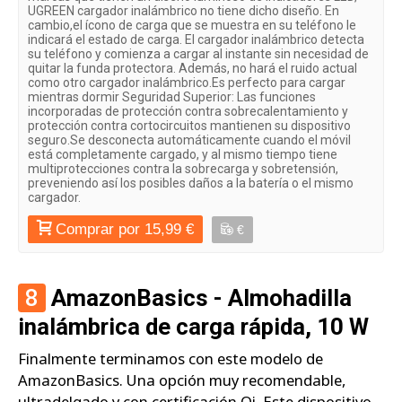
UGREEN cargador inalámbrico no tiene dicho diseño. En
cambio,el ícono de carga que se muestra en su teléfono le
indicará el estado de carga. El cargador inalámbrico detecta
su teléfono y comienza a cargar al instante sin necesidad de
quitar la funda protectora. Además, no hará el ruido actual
como otro cargador inalámbrico.Es perfecto para cargar
mientras dormir Seguridad Superior: Las funciones
incorporadas de protección contra sobrecalentamiento y
protección contra cortocircuitos mantienen su dispositivo
seguro.Se desconecta automáticamente cuando el móvil
está completamente cargado, y al mismo tiempo tiene
multiprotecciones contra la sobrecarga y sobretensión,
preveniendo así los posibles daños a la batería o el mismo
cargador.
Comprar por 15,99 €
€
8
AmazonBasics - Almohadilla
inalámbrica de carga rápida, 10 W
Finalmente terminamos con este modelo de
AmazonBasics. Una opción muy recomendable,
ultradelgado y con certificación Qi. Este dispositivo