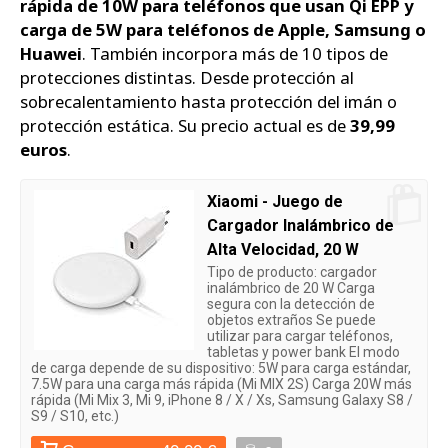
rápida de 10W para teléfonos que usan Qi EPP y
carga de 5W para teléfonos de Apple, Samsung o
Huawei
. También incorpora más de 10 tipos de
protecciones distintas. Desde protección al
sobrecalentamiento hasta protección del imán o
protección estática. Su precio actual es de
39,99
euros
.
Xiaomi - Juego de
Cargador Inalámbrico de
Alta Velocidad, 20 W
Tipo de producto: cargador
inalámbrico de 20 W Carga
segura con la detección de
objetos extraños Se puede
utilizar para cargar teléfonos,
tabletas y power bank El modo
de carga depende de su dispositivo: 5W para carga estándar,
7.5W para una carga más rápida (Mi MIX 2S) Carga 20W más
rápida (Mi Mix 3, Mi 9, iPhone 8 / X / Xs, Samsung Galaxy S8 /
S9 / S10, etc.)