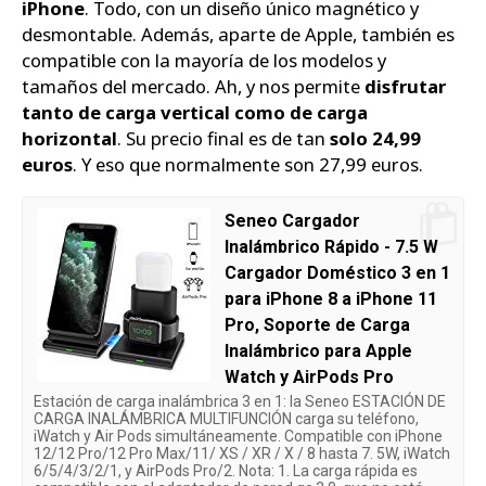
iPhone
. Todo, con un diseño único magnético y
desmontable. Además, aparte de Apple, también es
compatible con la mayoría de los modelos y
tamaños del mercado. Ah, y nos permite
disfrutar
tanto de carga vertical como de carga
horizontal
. Su precio final es de tan
solo 24,99
euros
. Y eso que normalmente son 27,99 euros.
Seneo Cargador
Inalámbrico Rápido - 7.5 W
Cargador Doméstico 3 en 1
para iPhone 8 a iPhone 11
Pro, Soporte de Carga
Inalámbrico para Apple
Watch y AirPods Pro
Estación de carga inalámbrica 3 en 1: la Seneo ESTACIÓN DE
CARGA INALÁMBRICA MULTIFUNCIÓN carga su teléfono,
iWatch y Air Pods simultáneamente. Compatible con iPhone
12/12 Pro/12 Pro Max/11/ XS / XR / X / 8 hasta 7. 5W, iWatch
6/5/4/3/2/1, y AirPods Pro/2. Nota: 1. La carga rápida es