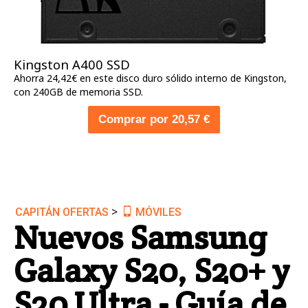
Kingston A400 SSD
Ahorra 24,42€ en este disco duro sólido interno de Kingston,
con 240GB de memoria SSD.
Comprar por 20,57 €
>
CAPITÁN OFERTAS
MÓVILES
Nuevos Samsung
Galaxy S20, S20+ y
S20 Ultra - Guía de