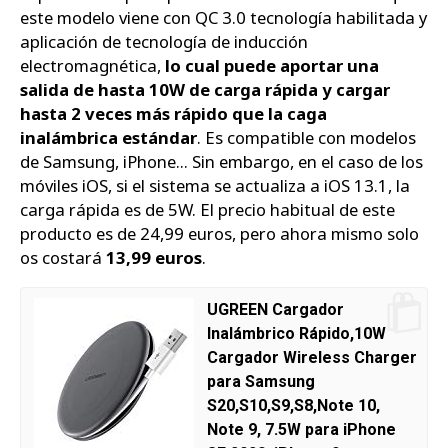
este modelo viene con QC 3.0 tecnología habilitada y
aplicación de tecnología de inducción
electromagnética,
lo cual puede aportar una
salida de hasta 10W de carga rápida y cargar
hasta 2 veces más rápido que la caga
inalámbrica estándar
. Es compatible con modelos
de Samsung, iPhone... Sin embargo, en el caso de los
móviles iOS, si el sistema se actualiza a iOS 13.1, la
carga rápida es de 5W. El precio habitual de este
producto es de 24,99 euros, pero ahora mismo solo
os costará
13,99 euros
.
UGREEN Cargador
Inalámbrico Rápido,10W
Cargador Wireless Charger
para Samsung
S20,S10,S9,S8,Note 10,
Note 9, 7.5W para iPhone