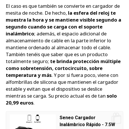
El caso es que también se convierte en cargador de
mesita de noche. De hecho,
la esfera del reloj te
muestra la hora y se mantiene visible segundo a
segundo cuando se carga con el soporte
inalámbrico
; además, el espacio adicional de
almacenamiento de cable en la parte inferior lo
mantiene ordenado al almacenar todo el cable.
También tenéis que saber que es un producto
totalmente seguro;
te brinda protección múltiple
como sobretensión, cortocircuito, sobre
temperatura y más
. Y por si fuera poco, viene con
alfombrillas de silicona que mantienen el cargador
estable y evitan que el dispositivo se deslice
mientras se carga. Su precio actual es de tan
solo
20,99 euros
.
Seneo Cargador
Inalámbrico Rápido - 7.5W