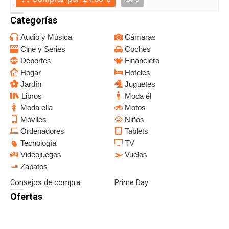
Categorías
Audio y Música
Cámaras
Cine y Series
Coches
Deportes
Financiero
Hogar
Hoteles
Jardín
Juguetes
Libros
Moda él
Moda ella
Motos
Móviles
Niños
Ordenadores
Tablets
Tecnología
TV
Videojuegos
Vuelos
Zapatos
Consejos de compra
Prime Day
Ofertas