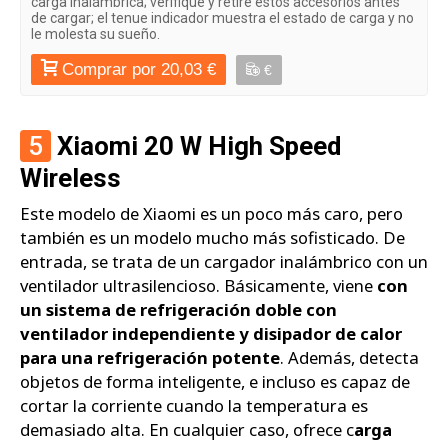
carga inalámbrica; verifique y retire estos accesorios antes
de cargar; el tenue indicador muestra el estado de carga y no
le molesta su sueño.
Comprar por 20,03 €
€
5
Xiaomi 20 W High Speed
Wireless
Este modelo de Xiaomi es un poco más caro, pero
también es un modelo mucho más sofisticado. De
entrada, se trata de un cargador inalámbrico con un
ventilador ultrasilencioso. Básicamente, viene
con
un sistema de refrigeración doble con
ventilador independiente y disipador de calor
para una refrigeración potente
. Además, detecta
objetos de forma inteligente, e incluso es capaz de
cortar la corriente cuando la temperatura es
demasiado alta. En cualquier caso, ofrece c
arga