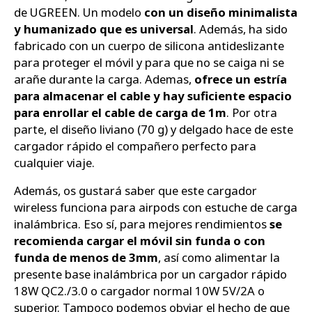
de UGREEN. Un modelo
con un diseño minimalista
y humanizado que es universal
. Además, ha sido
fabricado con un cuerpo de silicona antideslizante
para proteger el móvil y para que no se caiga ni se
arañe durante la carga. Ademas,
ofrece un estría
para almacenar el cable y hay suficiente espacio
para enrollar el cable de carga de 1m
. Por otra
parte, el diseño liviano (70 g) y delgado hace de este
cargador rápido el compañero perfecto para
cualquier viaje.
Además, os gustará saber que este cargador
wireless funciona para airpods con estuche de carga
inalámbrica. Eso sí, para mejores rendimientos
se
recomienda cargar el móvil sin funda o con
funda de menos de 3mm
, así como alimentar la
presente base inalámbrica por un cargador rápido
18W QC2./3.0 o cargador normal 10W 5V/2A o
superior. Tampoco podemos obviar el hecho de que