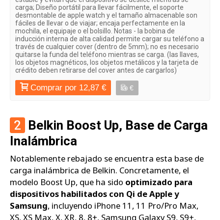
carga; Diseño portátil para llevar fácilmente, el soporte
desmontable de apple watch y el tamaño almacenable son
fáciles de llevar o de viajar; encaja perfectamente en la
mochila, el equipaje o el bolsillo. Notas - la bobina de
inducción interna de alta calidad permite cargar su teléfono a
través de cualquier cover (dentro de 5mm); no es necesario
quitarse la funda del teléfono mientras se carga. (las llaves,
los objetos magnéticos, los objetos metálicos y la tarjeta de
crédito deben retirarse del cover antes de cargarlos)
Comprar por 12,87 €
€
2
Belkin Boost Up, Base de Carga
Inalámbrica
Notablemente rebajado se encuentra esta base de
carga inalámbrica de Belkin. Concretamente, el
modelo Boost Up, que ha sido
optimizado para
dispositivos habilitados con Qi de Apple y
Samsung
, incluyendo iPhone 11, 11 Pro/Pro Max,
XS, XS Max, X, XR, 8, 8+, Samsung Galaxy S9, S9+,