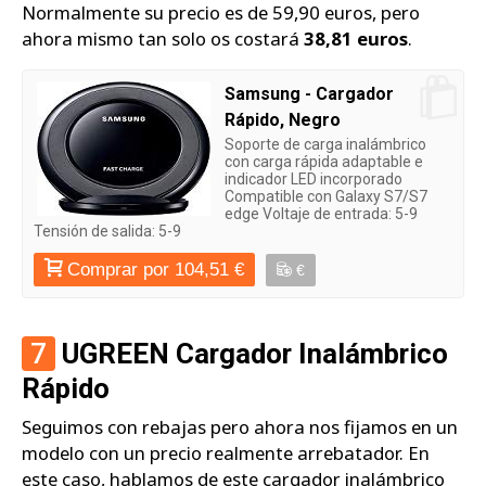
Normalmente su precio es de 59,90 euros, pero
ahora mismo tan solo os costará
38,81 euros
.
Samsung - Cargador
Rápido, Negro
Soporte de carga inalámbrico
con carga rápida adaptable e
indicador LED incorporado
Compatible con Galaxy S7/S7
edge Voltaje de entrada: 5-9
Tensión de salida: 5-9
Comprar por 104,51 €
€
7
UGREEN Cargador Inalámbrico
Rápido
Seguimos con rebajas pero ahora nos fijamos en un
modelo con un precio realmente arrebatador. En
este caso, hablamos de este cargador inalámbrico