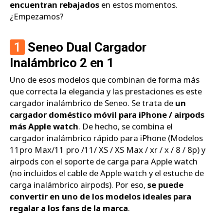
encuentran rebajados
en estos momentos.
¿Empezamos?
1
Seneo Dual Cargador
Inalámbrico 2 en 1
Uno de esos modelos que combinan de forma más
que correcta la elegancia y las prestaciones es este
cargador inalámbrico de Seneo. Se trata de
un
cargador doméstico móvil para iPhone / airpods
más Apple watch
. De hecho, se combina el
cargador inalámbrico rápido para iPhone (Modelos
11pro Max/11 pro /11/ XS / XS Max / xr / x / 8 / 8p) y
airpods con el soporte de carga para Apple watch
(no incluidos el cable de Apple watch y el estuche de
carga inalámbrico airpods). Por eso,
se puede
convertir en uno de los modelos ideales para
regalar a los fans de la marca
.