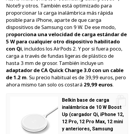
Note9 y otros. También está optimizado para
proporcionar la carga inalámbrica más rápida
posible para iPhone, aparte de que carga
dispositivos de Samsung con 9 W. De ese modo,
p
roporciona una velocidad de carga estándar de
5 W para cualquier otro dispositivo habilitado
con Qi
, incluidos los AirPods 2. Y por si fuera poco,
carga a través de fundas ligeras de plástico de
hasta 3 mm de grosor. También incluye un
adaptador de CA Quick Charge 3.0 con un cable
de 1.2 m
. Su precio habitual es de 39,99 euros, pero
ahora mismo tan solo os costará
29,99 euros
.
Belkin base de carga
inalámbrica de 10 W Boost
Up (cargador Qi, iPhone 12,
12 Pro, 12 Pro Max, 12 mini
y anteriores, Samsung