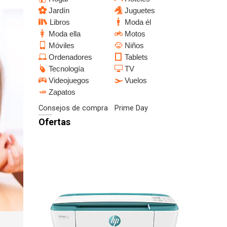
Jardín
Juguetes
Libros
Moda él
Moda ella
Motos
Móviles
Niños
Ordenadores
Tablets
Tecnología
TV
Videojuegos
Vuelos
Zapatos
Consejos de compra
Prime Day
Ofertas