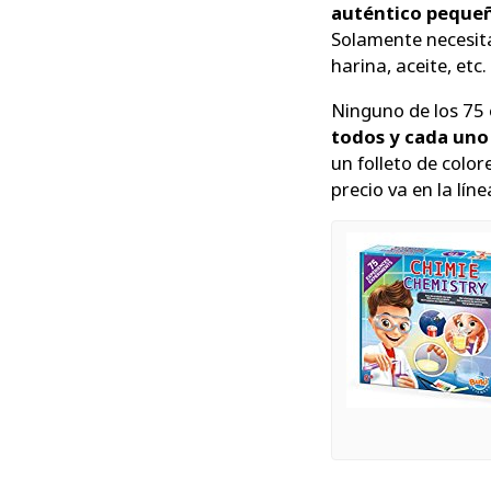
auténtico pequeño
Solamente necesita
harina, aceite, etc.
Ninguno de los 75 
todos y cada uno
un folleto de color
precio va en la lín