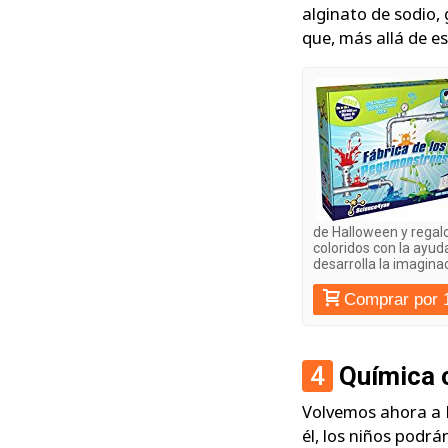
alginato de sodio,
que, más allá de es
de Halloween y regal
coloridos con la ayud
desarrolla la imagin
Comprar por 
4
Química 
Volvemos ahora a B
él, los niños podr