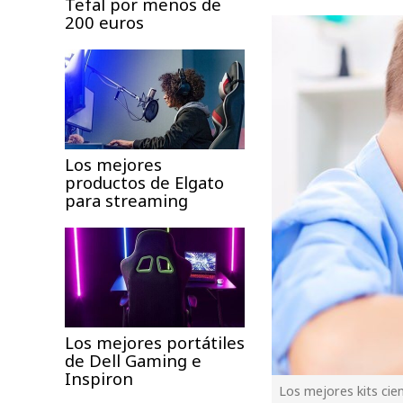
Tefal por menos de
200 euros
Los mejores
productos de Elgato
para streaming
Los mejores portátiles
de Dell Gaming e
Inspiron
Los mejores kits ci