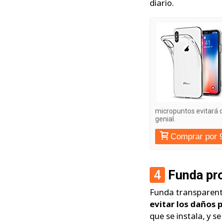
diario.
micropuntos evitará 
genial.
Comprar por 
4
Funda pro
Funda transparent
evitar los daños 
que se instala, y se