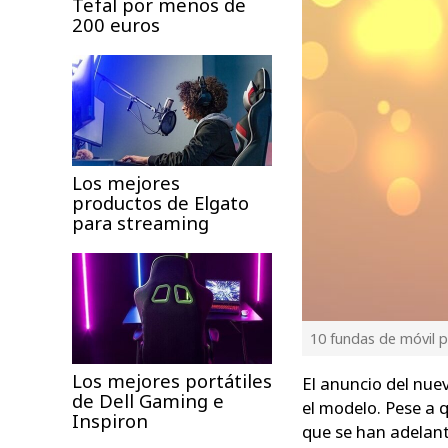
Tefal por menos de
200 euros
Los mejores
productos de Elgato
para streaming
10 fundas de móvil 
Los mejores portátiles
El anuncio del nue
de Dell Gaming e
el modelo. Pese a 
Inspiron
que se han adelan