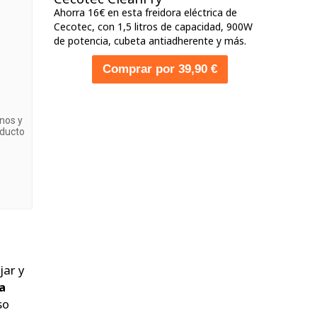
Ahorra 16€ en esta freidora eléctrica de
Cecotec, con 1,5 litros de capacidad, 900W
de potencia, cubeta antiadherente y más.
Comprar por 39,90 €
nos y
oducto
jar y
a
so