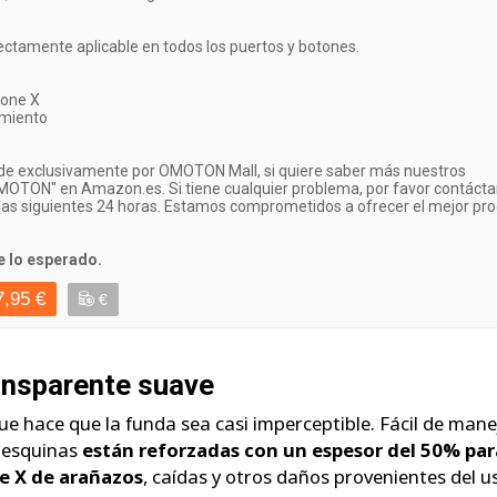
ctamente aplicable en todos los puertos y botones.
one X
imiento
de exclusivamente por OMOTON Mall, si quiere saber más nuestros
MOTON" en Amazon.es. Si tiene cualquier problema, por favor contácta
las siguientes 24 horas. Estamos comprometidos a ofrecer el mejor pr
lo esperado.
7,95 €
€
ansparente suave
ue hace que la funda sea casi imperceptible. Fácil de mane
s esquinas
están reforzadas con un espesor del 50% par
ne X de arañazos
, caídas y otros daños provenientes del u