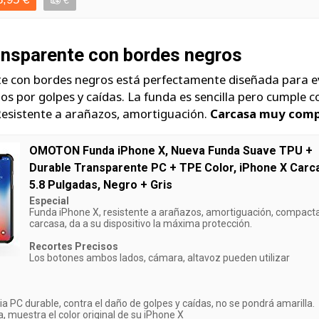
€
nsparente con bordes negros
e con bordes negros está perfectamente diseñada para e
os por golpes y caídas. La funda es sencilla pero cumple c
 Resistente a arañazos, amortiguación.
Carcasa muy com
OMOTON Funda iPhone X, Nueva Funda Suave TPU +
Durable Transparente PC + TPE Color, iPhone X Carc
5.8 Pulgadas, Negro + Gris
Especial
Funda iPhone X, resistente a arañazos, amortiguación, compact
carcasa, da a su dispositivo la máxima protección.
Recortes Precisos
Los botones ambos lados, cámara, altavoz pueden utilizar
ia PC durable, contra el daño de golpes y caídas, no se pondrá amarilla.
, muestra el color original de su iPhone X