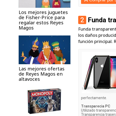
Los mejores juguetes
de Fisher-Price para
2
Funda tra
regalar estos Reyes
Magos
Funda transparent
los daños producid
función principal.
Las mejores ofertas
de Reyes Magos en
altavoces
perfectamente.
Transparecia PC
Utilizado transparenc
Transparencia trasera