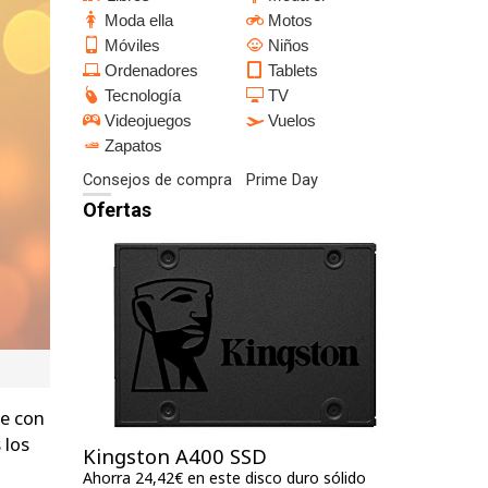
Moda ella
Motos
Móviles
Niños
Ordenadores
Tablets
Tecnología
TV
Videojuegos
Vuelos
Zapatos
Consejos de compra
Prime Day
Ofertas
se con
 los
Kingston A400 SSD
Ahorra 24,42€ en este disco duro sólido