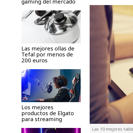
gaming del mercado
Las mejores ollas de
Tefal por menos de
200 euros
Los mejores
productos de Elgato
para streaming
Las 10 mejores tabl