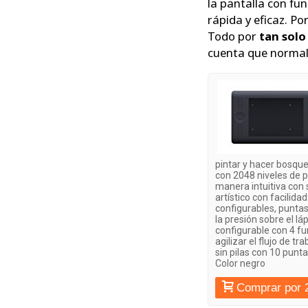
la pantalla con fu
rápida y eficaz. P
Todo por
tan solo
cuenta que normal
pintar y hacer bosque
con 2048 niveles de 
manera intuitiva con s
artístico con facilida
configurables, punta
la presión sobre el l
configurable con 4 f
agilizar el flujo de t
sin pilas con 10 punta
Color negro
Comprar por 