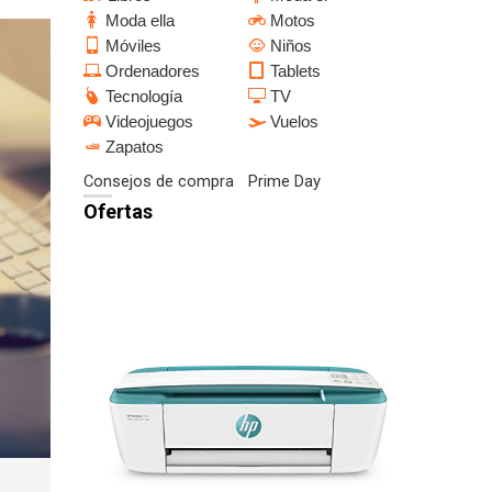
Moda ella
Motos
Móviles
Niños
Ordenadores
Tablets
Tecnología
TV
Videojuegos
Vuelos
Zapatos
Consejos de compra
Prime Day
Ofertas