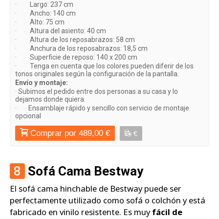
· Largo: 237 cm
· Ancho: 140 cm
· Alto: 75 cm
· Altura del asiento: 40 cm
· Altura de los reposabrazos: 58 cm
· Anchura de los reposabrazos: 18,5 cm
· Superficie de reposo: 140 x 200 cm
· Tenga en cuenta que los colores pueden diferir de los
tonos originales según la configuración de la pantalla.
Envío y montaje:
· Subimos el pedido entre dos personas a su casa y lo
dejamos donde quiera.
· Ensamblaje rápido y sencillo con servicio de montaje
opcional
Comprar por 489,00 €
€
8
Sofá Cama Bestway
El sofá cama hinchable de Bestway puede ser
perfectamente utilizado como sofá o colchón y está
fabricado en vinilo resistente. Es muy
fácil de