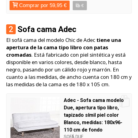
Comprar por 59,95 €
€
2
Sofa cama Adec
El sofá cama del modelo Chic de Adec
tiene una
apertura de la cama tipo libro con patas
cromadas
. Está fabricado con piel sintética y está
disponible en varios colores, desde blanco, hasta
negro, pasando por un cálido rojo y marrón. En
cuanto a las medidas, de ancho cuenta con 180 cm y
las medidas de la cama es de 180 x 105 cm.
Adec - Sofa cama modelo
Due, apertura tipo libro,
tapizado símil piel color
Blanco, medidas: 180x96-
110 cm de fondo
SOFÁ DUE