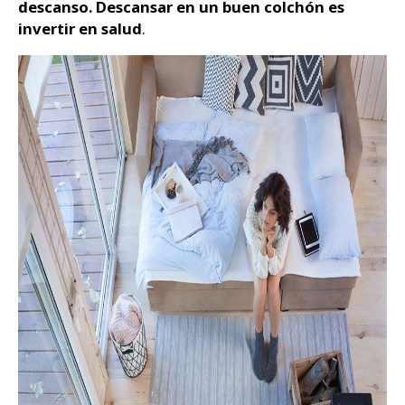
descanso. Descansar en un buen colchón es
invertir en salud
.
Zapatos