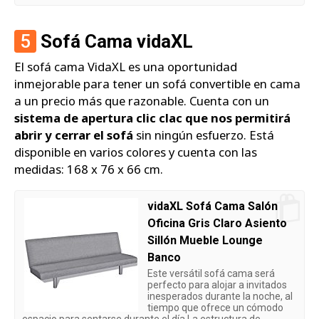
5
Sofá Cama vidaXL
El sofá cama VidaXL es una oportunidad
inmejorable para tener un sofá convertible en cama
a un precio más que razonable. Cuenta con un
sistema de apertura clic clac que nos permitirá
abrir y cerrar el sofá
sin ningún esfuerzo. Está
disponible en varios colores y cuenta con las
medidas: 168 x 76 x 66 cm.
vidaXL Sofá Cama Salón
Oficina Gris Claro Asiento
Sillón Mueble Lounge
Banco
Este versátil sofá cama será
perfecto para alojar a invitados
inesperados durante la noche, al
tiempo que ofrece un cómodo
espacio para sentarse durante el día La estructura de