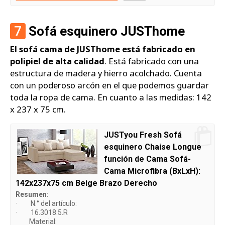
7
Sofá esquinero JUSThome
El sofá cama de JUSThome está fabricado en
polipiel de alta calidad
. Está fabricado con una
estructura de madera y hierro acolchado. Cuenta
con un poderoso arcón en el que podemos guardar
toda la ropa de cama. En cuanto a las medidas: 142
x 237 x 75 cm.
JUSTyou Fresh Sofá
esquinero Chaise Longue
función de Cama Sofá-
Cama Microfibra (BxLxH):
142x237x75 cm Beige Brazo Derecho
Resumen:
· N.° del artículo:
· 16.3018.5.R
Material: