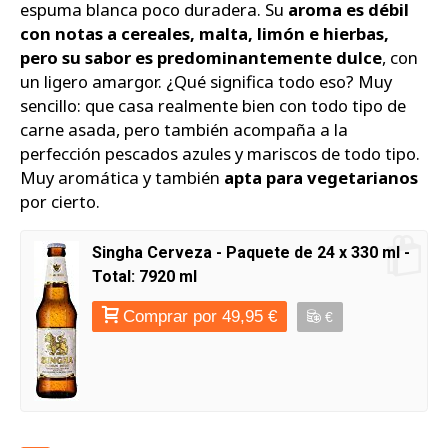
espuma blanca poco duradera. Su
aroma es débil
con notas a cereales, malta, limón e hierbas,
pero su sabor es predominantemente dulce
, con
un ligero amargor. ¿Qué significa todo eso? Muy
sencillo: que casa realmente bien con todo tipo de
carne asada, pero también acompaña a la
perfección pescados azules y mariscos de todo tipo.
Muy aromática y también
apta para vegetarianos
por cierto.
Singha Cerveza - Paquete de 24 x 330 ml -
Total: 7920 ml
Comprar por 49,95 €
€