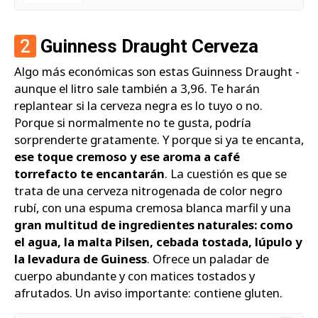
2
Guinness Draught Cerveza
Algo más económicas son estas Guinness Draught -
aunque el litro sale también a 3,96. Te harán
replantear si la cerveza negra es lo tuyo o no.
Porque si normalmente no te gusta, podría
sorprenderte gratamente. Y porque si ya te encanta,
ese toque cremoso y ese aroma a café
torrefacto te encantarán
. La cuestión es que se
trata de una cerveza nitrogenada de color negro
rubí, con una espuma cremosa blanca marfil y una
gran multitud de ingredientes naturales: como
el agua, la malta Pilsen, cebada tostada, lúpulo y
la levadura de Guiness
. Ofrece un paladar de
cuerpo abundante y con matices tostados y
afrutados. Un aviso importante: contiene gluten.