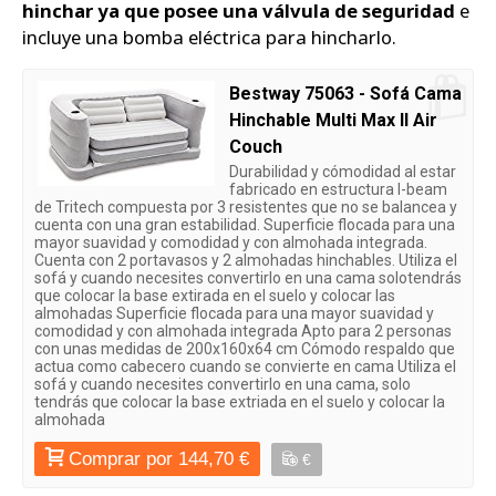
hinchar ya que posee una válvula de seguridad
e
incluye una bomba eléctrica para hincharlo.
Bestway 75063 - Sofá Cama
Hinchable Multi Max II Air
Couch
Durabilidad y cómodidad al estar
fabricado en estructura I-beam
de Tritech compuesta por 3 resistentes que no se balancea y
cuenta con una gran estabilidad. Superficie flocada para una
mayor suavidad y comodidad y con almohada integrada.
Cuenta con 2 portavasos y 2 almohadas hinchables. Utiliza el
sofá y cuando necesites convertirlo en una cama solotendrás
que colocar la base extirada en el suelo y colocar las
almohadas Superficie flocada para una mayor suavidad y
comodidad y con almohada integrada Apto para 2 personas
con unas medidas de 200x160x64 cm Cómodo respaldo que
actua como cabecero cuando se convierte en cama Utiliza el
sofá y cuando necesites convertirlo en una cama, solo
tendrás que colocar la base extriada en el suelo y colocar la
almohada
Comprar por 144,70 €
€