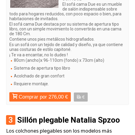
El sofá cama Due es un mueble
de salón indispensable sobre
todo para hogares reducidos, con poco espacio o bien, para
habitaciones de invitados.
El sofá cama Due destaca por su sistema de apertura tipo
libro, con un simple movimiento lo convertirás en una cama
de 180 Cm.
Contiene unos pies metálicos hidrografiados.
Es un sofá con un tejido de calidad y diseño, ya que contiene
unas costuras de estilo capitoné.
¡ Te va a encantar, no lo dudes !
80cm (ancho)x 96-110cm (fondo) x 73cm (alto)
Sistema de apertura tipo libro
Acolchado de gran confort
Requiere montaje.
Comprar por 276,00 €
€
3
Sillón plegable Natalia Spzoo
Los colchones plegables son los modelos más