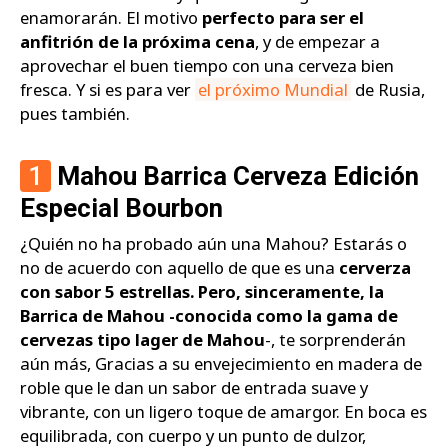
enamorarán. El motivo
perfecto para ser el
anfitrión de la próxima cena
, y de empezar a
aprovechar el buen tiempo con una cerveza bien
fresca. Y si es para ver
el próximo Mundial
de Rusia,
pues también.
1
Mahou Barrica Cerveza Edición
Especial Bourbon
¿Quién no ha probado aún una Mahou? Estarás o
no de acuerdo con aquello de que es una
cerverza
con sabor 5 estrellas. Pero, sinceramente, la
Barrica de Mahou -conocida como la gama de
cervezas tipo lager de Mahou
-, te sorprenderán
aún más, Gracias a su envejecimiento en madera de
roble que le dan un sabor de entrada suave y
vibrante, con un ligero toque de amargor. En boca es
equilibrada, con cuerpo y un punto de dulzor,