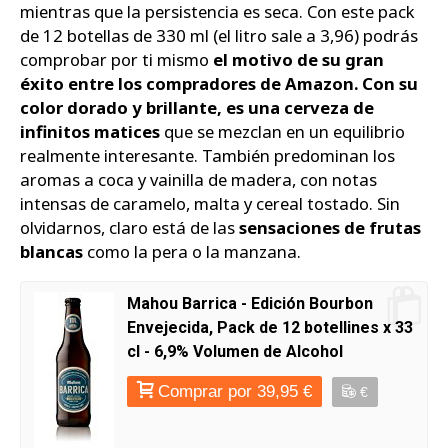
mientras que la persistencia es seca. Con este pack
de 12 botellas de 330 ml (el litro sale a 3,96) podrás
comprobar por ti mismo
el motivo de su gran
éxito entre los compradores de Amazon. Con su
color dorado y brillante, es una cerveza de
infinitos matices
que se mezclan en un equilibrio
realmente interesante. También predominan los
aromas a coca y vainilla de madera, con notas
intensas de caramelo, malta y cereal tostado. Sin
olvidarnos, claro está de las
sensaciones de frutas
blancas
como la pera o la manzana.
Mahou Barrica - Edición Bourbon
Envejecida, Pack de 12 botellines x 33
cl - 6,9% Volumen de Alcohol
Comprar por 39,95 €
€