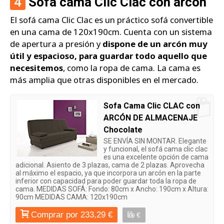
4
Sofá cama Clic Clac con arcón
El sofá cama Clic Clac es un práctico sofá convertible
en una cama de 120x190cm. Cuenta con un sistema
de apertura a presión y
dispone de un arcón muy
útil y espacioso, para guardar todo aquello que
necesitemos
, como la ropa de cama. La cama es
más amplia que otras disponibles en el mercado.
Sofa Cama Clic CLAC con
ARCÓN DE ALMACENAJE
Chocolate
SE ENVÍA SIN MONTAR. Elegante
y funcional, el sofá cama clic clac
es una excelente opción de cama
adicional. Asiento de 3 plazas, cama de 2 plazas. Aprovecha
al máximo el espacio, ya que incorpora un arcón en la parte
inferior con capacidad para poder guardar toda la ropa de
cama. MEDIDAS SOFÁ: Fondo: 80cm x Ancho: 190cm x Altura:
90cm MEDIDAS CAMA: 120x190cm
Comprar por 233,29 €
€