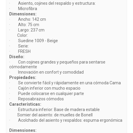
· Asiento, cojines del respaldo y estructura:
· Microfibra
Dimensiones:
· Ancho: 142 cm
· Alto: 75 cm
· Largo: 237 cm
Color:
· Suedine 1009 - Beige
· Serie:
· FRESH
Diseño:
· Con cojines grandes y pequeños para sentarse
cómodamente
· Innovación en confort y comodidad
Propiedades:
· Se convierte fácil y rápidamente en una cómoda Cama
· Cajón inferior con mucho espacio
· Puede colocarse en cualquier parte
· Reposabrazos cómodos
Características:
· Estructura inferior: Base de madera estable
Somier del asiento: de muelles de Bonell
· Acolchado del asiento y respaldos: espuma ergonómica
Dimensiones: