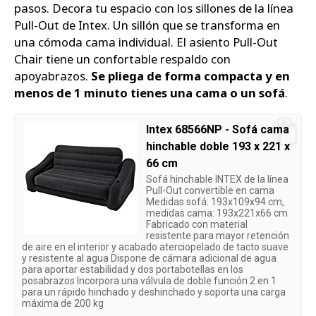
pasos. Decora tu espacio con los sillones de la línea
Pull-Out de Intex. Un sillón que se transforma en
una cómoda cama individual. El asiento Pull-Out
Chair tiene un confortable respaldo con
apoyabrazos.
Se pliega de forma compacta y en
menos de 1 minuto tienes una cama o un sofá
.
Intex 68566NP - Sofá cama
hinchable doble 193 x 221 x
66 cm
Sofá hinchable INTEX de la línea
Pull-Out convertible en cama
Medidas sofá: 193x109x94 cm,
medidas cama: 193x221x66 cm
Fabricado con material
resistente para mayor retención
de aire en el interior y acabado aterciopelado de tacto suave
y resistente al agua Dispone de cámara adicional de agua
para aportar estabilidad y dos portabotellas en los
posabrazos Incorpora una válvula de doble función 2 en 1
para un rápido hinchado y deshinchado y soporta una carga
máxima de 200 kg