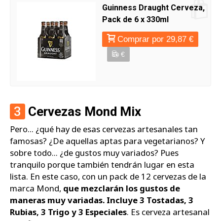
Guinness Draught Cerveza,
Pack de 6 x 330ml
Comprar por 29,87 €
€
3
Cervezas Mond Mix
Pero... ¿qué hay de esas cervezas artesanales tan
famosas? ¿De aquellas aptas para vegetarianos? Y
sobre todo... ¿de gustos muy variados? Pues
tranquilo porque también tendrán lugar en esta
lista. En este caso, con un pack de 12 cervezas de la
marca Mond,
que mezclarán los gustos de
maneras muy variadas. Incluye 3 Tostadas, 3
Rubias, 3 Trigo y 3 Especiales
. Es cerveza artesanal