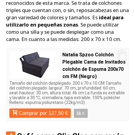
reconocidos de esta marca. Se trata de colchones
triples que cuentan con, o sin, reposacabezas en una
gran variedad de colores y tamaños. Es
ideal para
utilizarlo en pequeñas zonas
. Se puede utilizar
como una silla y se puede desplegar como una
cama. En cuanto a las medidas: 200 x 70 x 10 cm.
Natalia Spzoo Colchón
Plegable Cama de Invitados
colchón de Espuma 200x70
cm FM (Negro)
Tamaño del colchón desplegado: 200 x 70 x 10 CM Tamaño
del colchón plegado: largeur: 70 cm, profundidad: 60 cm,
seat-hauteur: 30 cm, altura total: 46 cm La funda es extraíble
y lavable a 30 °C, cremallera, tapa extraíble. 100% poliéster
Relleno: espuma poliuretano (22kg/m3)
Comprar por 127,50 €
€