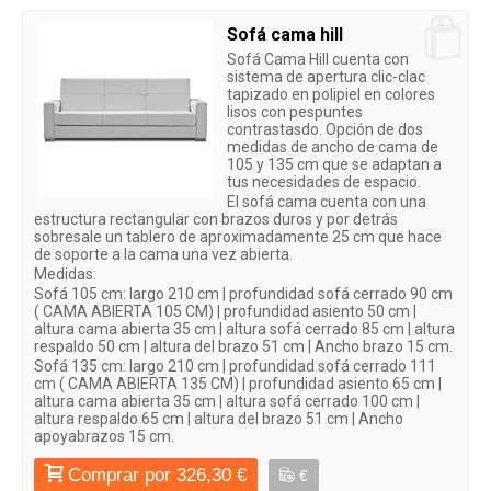
Sofá cama hill
Sofá Cama Hill
cuenta con
sistema de
apertura clic-clac
tapizado en polipiel
en colores
lisos con pespuntes
contrastasdo. Opción de dos
medidas de ancho de cama de
105 y 135 cm que se adaptan a
tus necesidades de espacio.
El sofá cama cuenta con una
estructura rectangular con brazos duros y por detrás
sobresale un tablero de aproximadamente 25 cm que hace
de soporte a la cama una vez abierta.
Medidas:
Sofá 105 cm
: largo 210 cm | profundidad sofá cerrado 90 cm
( CAMA ABIERTA 105 CM) | profundidad asiento 50 cm |
altura cama abierta 35 cm | altura sofá cerrado 85 cm | altura
respaldo 50 cm | altura del brazo 51 cm | Ancho brazo 15 cm.
Sofá 135 cm
: largo 210 cm | profundidad sofá cerrado 111
cm ( CAMA ABIERTA 135 CM) | profundidad asiento 65 cm |
altura cama abierta 35 cm | altura sofá cerrado 100 cm |
altura respaldo 65 cm | altura del brazo 51 cm | Ancho
apoyabrazos 15 cm.
Comprar por 326,30 €
€