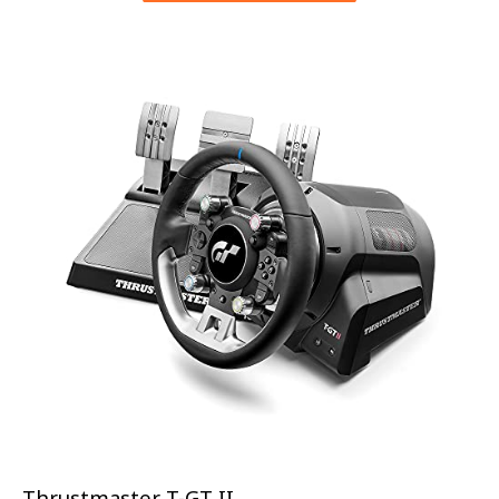
Thrustmaster T-GT II