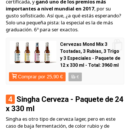
certificada, y
ganó uno de los premios más
importantes a nivel mundial en 2017
, por su
gusto sofisticado. Así que, ¿a qué estás esperando?
Solo una pequeña pista: la especial es la de más
graduación. 6º para ser exactos.
Cervezas Mond Mix 3
Tostadas, 3 Rubias, 3 Trigo
y 3 Especiales - Paquete de
12 x 330 ml - Total: 3960 ml
Comprar por 25,90 €
€
4
Singha Cerveza - Paquete de 24
x 330 ml
Singha es otro tipo de cerveza lager, pero en este
caso de baja fermentación, de color rubio y de