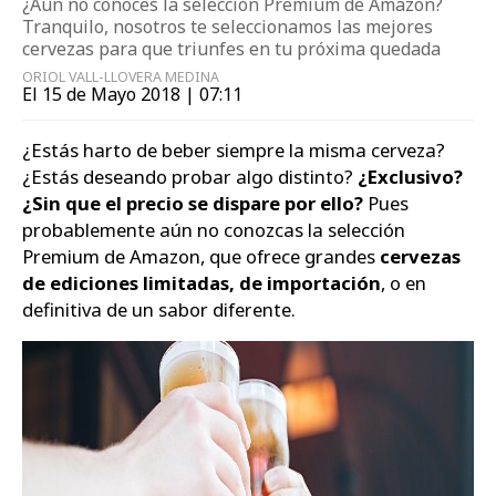
¿Aún no conoces la selección Premium de Amazon?
Tranquilo, nosotros te seleccionamos las mejores
cervezas para que triunfes en tu próxima quedada
ORIOL VALL-LLOVERA MEDINA
El 15 de Mayo 2018 | 07:11
¿Estás harto de beber siempre la misma cerveza?
¿Estás deseando probar algo distinto?
¿Exclusivo?
¿Sin que el precio se dispare por ello?
Pues
probablemente aún no conozcas la selección
Premium de Amazon, que ofrece grandes
cervezas
de ediciones limitadas, de importación
, o en
definitiva de un sabor diferente.