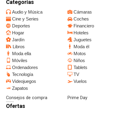
Categorías
Audio y Música
Cámaras
Cine y Series
Coches
Deportes
Financiero
Hogar
Hoteles
Jardín
Juguetes
Libros
Moda él
Moda ella
Motos
Móviles
Niños
Ordenadores
Tablets
Tecnología
TV
Videojuegos
Vuelos
Zapatos
Consejos de compra
Prime Day
Ofertas