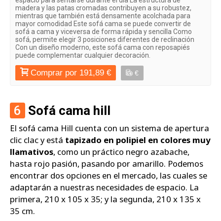
madera y las patas cromadas contribuyen a su robustez,
mientras que también está densamente acolchada para
mayor comodidad Este sofá cama se puede convertir de
sofá a cama y viceversa de forma rápida y sencilla Como
sofá, permite elegir 3 posiciones diferentes de reclinación
Con un diseño moderno, este sofá cama con reposapiés
puede complementar cualquier decoración.
Comprar por 191,89 €
€
6
Sofá cama hill
El sofá cama Hill cuenta con un sistema de apertura
clic clac y está
tapizado en polipiel en colores muy
llamativos
, como un práctico negro azabache,
hasta rojo pasión, pasando por amarillo. Podemos
encontrar dos opciones en el mercado, las cuales se
adaptarán a nuestras necesidades de espacio. La
primera, 210 x 105 x 35; y la segunda, 210 x 135 x
35 cm.