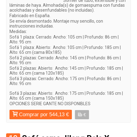
Somier de tubo, extensible y con
láminas de haya. Almohada(s) de gomaespuma con fundas
acolchadas y desenfundables
(no incluidas)
.
Fabricado en España.
Se envía desmontado. Montaje muy sencillo, con
instrucciones incluidas.
Medidas:
Sofá 1 plaza: Cerrado: Ancho: 105 cm | Profundo: 86 cm |
Alto: 95 cm
Sofá 1 plaza: Abierto: Ancho: 105 cm | Profundo: 185 cm |
Alto: 65 cm (cama 80x185)
Sofá 2 plazas: Cerrado: Ancho: 145 cm | Profundo: 86 cm |
Alto: 95 cm
Sofá 2 plazas: Abierto: Ancho: 145 cm | Profundo: 185 cm |
Alto: 65 cm (cama 120x185)
Sofá 3 plazas: Cerrado: Ancho: 175 cm | Profundo: 86 cm |
Alto: 95 cm
Sofá 3 plazas: Abierto: Ancho: 175 cm | Profundo: 185 cm |
Alto: 65 cm (cama 150x185)
OPCIONES SERIE GANTE NO DISPONIBLES
Comprar por 544,13 €
€