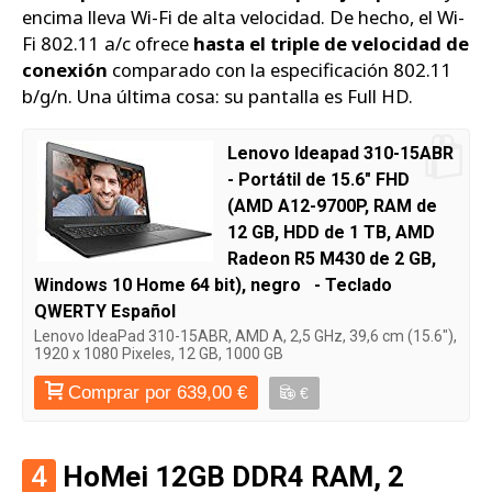
encima lleva Wi-Fi de alta velocidad. De hecho, el Wi-
Fi 802.11 a/c ofrece
hasta el triple de velocidad de
conexión
comparado con la especificación 802.11
b/g/n. Una última cosa: su pantalla es Full HD.
Lenovo Ideapad 310-15ABR
- Portátil de 15.6" FHD
(AMD A12-9700P, RAM de
12 GB, HDD de 1 TB, AMD
Radeon R5 M430 de 2 GB,
Windows 10 Home 64 bit), negro - Teclado
QWERTY Español
Lenovo IdeaPad 310-15ABR, AMD A, 2,5 GHz, 39,6 cm (15.6"),
1920 x 1080 Pixeles, 12 GB, 1000 GB
Comprar por 639,00 €
€
4
HoMei 12GB DDR4 RAM, 2