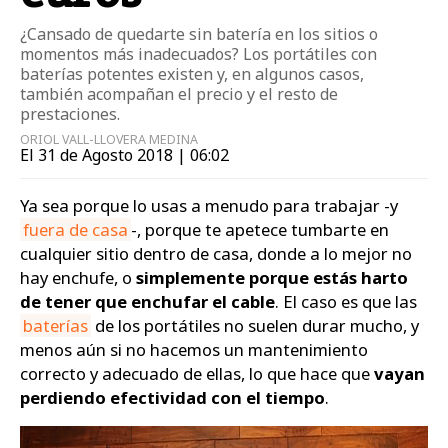
¿Cansado de quedarte sin batería en los sitios o
momentos más inadecuados? Los portátiles con
baterías potentes existen y, en algunos casos,
también acompañan el precio y el resto de
prestaciones.
ORIOL VALL-LLOVERA MEDINA
El 31 de Agosto 2018 | 06:02
Ya sea porque lo usas a menudo para trabajar -y
fuera de casa
-, porque te apetece tumbarte en
cualquier sitio dentro de casa, donde a lo mejor no
hay enchufe, o
simplemente porque estás harto
de tener que enchufar el cable
. El caso es que las
baterías
de los portátiles no suelen durar mucho, y
menos aún si no hacemos un mantenimiento
correcto y adecuado de ellas, lo que hace que
vayan
perdiendo efectividad con el tiempo
.