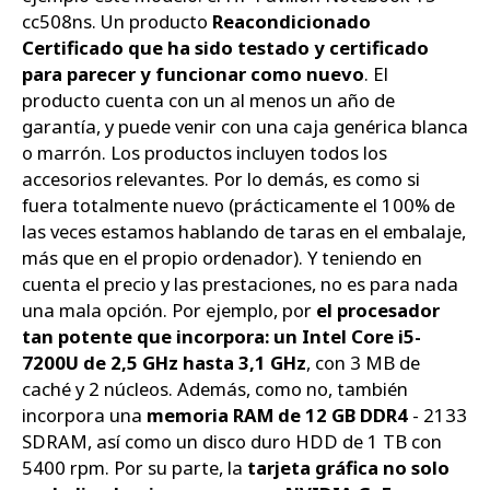
cc508ns. Un producto
Reacondicionado
Certificado que ha sido testado y certificado
para parecer y funcionar como nuevo
. El
producto cuenta con un al menos un año de
garantía, y puede venir con una caja genérica blanca
o marrón. Los productos incluyen todos los
accesorios relevantes. Por lo demás, es como si
fuera totalmente nuevo (prácticamente el 100% de
las veces estamos hablando de taras en el embalaje,
más que en el propio ordenador). Y teniendo en
cuenta el precio y las prestaciones, no es para nada
una mala opción. Por ejemplo, por
el procesador
tan potente que incorpora: un Intel Core i5-
7200U de 2,5 GHz hasta 3,1 GHz
, con 3 MB de
caché y 2 núcleos. Además, como no, también
incorpora una
memoria RAM de 12 GB DDR4
- 2133
SDRAM, así como un disco duro HDD de 1 TB con
5400 rpm. Por su parte, la
tarjeta gráfica no solo