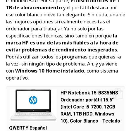
el modelo 520. Por su parte,
el disco duro es de 1
TB de almacenamiento
y el portátil destaca por
ese color blanco nieve tan elegante. Sin duda, una de
las mejores opciones si realmente necesitas el
ordenador para trabajar. Ya no solo por las
especificaciones técnicas, sino también porque
la
marca HP es una de las más fiables a la hora de
evitar problemas de rendimiento inesperados
.
Podrás utilizar todos los programas que quieras -a
la vez- sin ningún tipo de problema. Ah, y ya viene
con
Windows 10 Home instalado
, como sistema
operativo.
HP Notebook 15-BS356NS -
Ordenador portátil 15.6"
(Intel Core i5-7200, 12GB
RAM, 1TB HDD, Windows
10), Color Blanco - Teclado
QWERTY Español