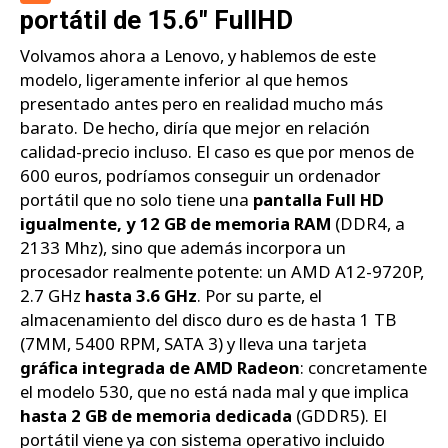
portátil de 15.6" FullHD
Volvamos ahora a Lenovo, y hablemos de este
modelo, ligeramente inferior al que hemos
presentado antes pero en realidad mucho más
barato. De hecho, diría que mejor en relación
calidad-precio incluso. El caso es que por menos de
600 euros, podríamos conseguir un ordenador
portátil que no solo tiene una
pantalla Full HD
igualmente, y 12 GB de memoria RAM
(DDR4, a
2133 Mhz), sino que además incorpora un
procesador realmente potente: un AMD A12-9720P,
2.7 GHz
hasta 3.6 GHz
. Por su parte, el
almacenamiento del disco duro es de hasta 1 TB
(7MM, 5400 RPM, SATA 3) y lleva una tarjeta
gráfica integrada de AMD Radeon
: concretamente
el modelo 530, que no está nada mal y que implica
hasta 2 GB de memoria dedicada
(GDDR5). El
portátil viene ya con sistema operativo incluido