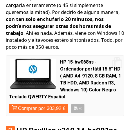
cargarla enteramente (o 45 si simplemente
queremos la mitad). Por decirlo de alguna manera,
con tan solo enchufarlo 20 minutos, nos
podríamos asegurar otras dos horas más de
trabajo
. Ahí es nada. Además, viene con Windows 10
instalado y altavoces estéro sintonizados. Todo, por
poco más de 350 euros.
HP 15-bw068ns -
Ordenador portátil 15.6" HD
( AMD A4-9120, 8 GB RAM, 1
TB HDD, AMD Radeon R3,
Windows 10) Color Negro -
Teclado QWERTY Español
Comprar por 303,92 €
€