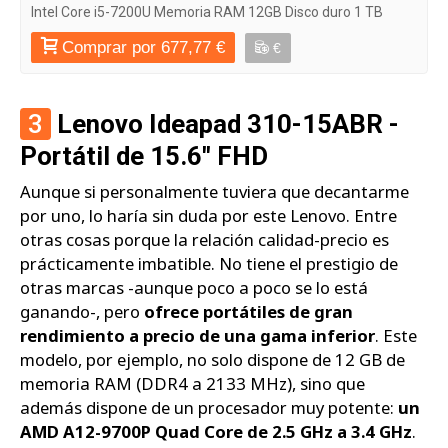
Intel Core i5-7200U Memoria RAM 12GB Disco duro 1 TB
Comprar por 677,77 €
€
3
Lenovo Ideapad 310-15ABR -
Portátil de 15.6" FHD
Aunque si personalmente tuviera que decantarme
por uno, lo haría sin duda por este Lenovo. Entre
otras cosas porque la relación calidad-precio es
prácticamente imbatible. No tiene el prestigio de
otras marcas -aunque poco a poco se lo está
ganando-, pero
ofrece portátiles de gran
rendimiento a precio de una gama inferior
. Este
modelo, por ejemplo, no solo dispone de 12 GB de
memoria RAM (DDR4 a 2133 MHz), sino que
además dispone de un procesador muy potente:
un
AMD A12-9700P Quad Core de 2.5 GHz a 3.4 GHz
.