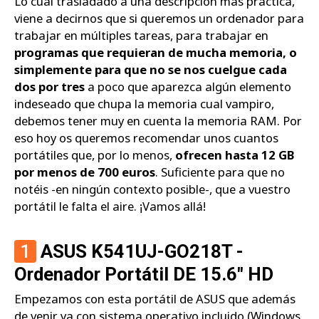
Lo cual trasladado a una descripción más práctica,
viene a decirnos que si queremos un ordenador para
trabajar en múltiples tareas, para trabajar en
programas que requieran de mucha memoria, o
simplemente para que no se nos cuelgue cada
dos por tres
a poco que aparezca algún elemento
indeseado que chupa la memoria cual vampiro,
debemos tener muy en cuenta la memoria RAM. Por
eso hoy os queremos recomendar unos cuantos
portátiles que, por lo menos,
ofrecen hasta 12 GB
por menos de 700 euros
. Suficiente para que no
notéis -en ningún contexto posible-, que a vuestro
portátil le falta el aire. ¡Vamos allá!
1
ASUS K541UJ-GO218T -
Ordenador Portátil DE 15.6" HD
Empezamos con esta portátil de ASUS que además
de venir ya con sistema operativo incluido (Windows