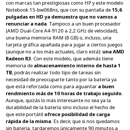
con marcas tan prestigiosas como HP y este modelo
Notebook 15-bw068ns, que con su pantalla de
15,6
pulgadas en HD ya demuestra que no vamos a
renunciar a nada
. Tampoco a un buen procesador
(AMD Dual-Core A4-9120 a 2,2 GHz de velocidad),
una buena memoria RAM (8 GB) o, incluso, una
tarjeta gráfica apañada para jugar a ciertos juegos
(aunque no a los más actuales, claro está):
una AMD
Radeon R3
. Con este modelo, que además tiene
memoria de
almacenamiento interno de hasta 1
TB
, podrás realizar todo tipo de tareas sin
necesidad de preocuparte tanto por la batería ya
que está reforzada como para aguantar
a buen
rendmiento más de 10 horas de trabajo seguido
.
Aunque, quizás lo más interesante no sea ya la
durabilidad de la batería sino incluso el hecho de
que este portátil
ofrece posibilidad de carga
rápida de la misma
. Es decir, que si nos quedamos
sin batería, tardaremos únicamente 90 minutos a