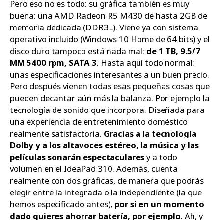
Pero eso no es todo: su gráfica también es muy
buena: una AMD Radeon R5 M430 de hasta 2GB de
memoria dedicada (DDR3L). Viene ya con sistema
operativo incluido (Windows 10 Home de 64 bits) y el
disco duro tampoco está nada mal:
de 1 TB, 9.5/7
MM 5400 rpm, SATA 3
. Hasta aquí todo normal:
unas especificaciones interesantes a un buen precio.
Pero después vienen todas esas pequeñas cosas que
pueden decantar aún más la balanza. Por ejemplo la
tecnología de sonido que incorpora. Diseñada para
una experiencia de entretenimiento doméstico
realmente satisfactoria.
Gracias a la tecnología
Dolby y a los altavoces estéreo, la música y las
películas sonarán espectaculares
y a todo
volumen en el IdeaPad 310. Además, cuenta
realmente con dos gráficas, de manera que podrás
elegir entre la integrada o la independiente (la que
hemos especificado antes),
por si en un momento
dado quieres ahorrar batería, por ejemplo
. Ah, y