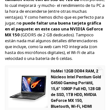
lo cual mejorará -y mucho- el rendimiento de tu PC a
la hora de encenderse (entre otras muchas
ventajas). Y como hemos dicho que es perfecto para
jugar, n
o puede faltar una buena tarjeta gráfica
en el paquete: en este caso una NVIDIA GeForce
MX 150
(GDDR5 de 2 GB dedicados). Tampoco
están nada mal algunos detalles diferenciadores
que incluye, como la web cam HD integrada (con
hasta dos micrófonos digitales), el Wi-Fi de alta
velocidad o una batería de 6 celdas.
HoMei 12GB DDR4 RAM, 2
Núcleos Intel Pentium Gold
G4560 Gaming Portátil,
15,6" 1080P Full HD, 128 GB
de SSD, 1TB HDD, NVIDIA
GeForce MX 150,
Bluetooth, Wi-Fi, HDMI