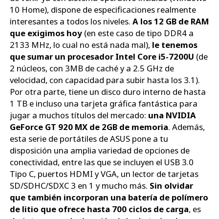
10 Home), dispone de especificaciones realmente
interesantes a todos los niveles.
A los 12 GB de RAM
que exigimos hoy
(en este caso de tipo DDR4 a
2133 MHz, lo cual no está nada mal),
le tenemos
que sumar un procesador Intel Core i5-7200U
(de
2 núcleos, con 3MB de caché y a 2.5 GHz de
velocidad, con capacidad para subir hasta los 3.1).
Por otra parte, tiene un disco duro interno de hasta
1 TB e incluso una tarjeta gráfica fantástica para
jugar a muchos títulos del mercado:
una NVIDIA
GeForce GT 920 MX de 2GB de memoria
. Además,
esta serie de portátiles de ASUS pone a tu
disposición una amplia variedad de opciones de
conectividad, entre las que se incluyen el USB 3.0
Tipo C, puertos HDMI y VGA, un lector de tarjetas
SD/SDHC/SDXC 3 en 1 y mucho más.
Sin olvidar
que también incorporan una batería de polímero
de litio que ofrece hasta 700 ciclos de carga
, es