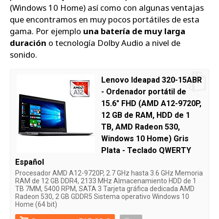
(Windows 10 Home) así como con algunas ventajas
que encontramos en muy pocos portátiles de esta
gama. Por ejemplo
una batería de muy larga
duración
o tecnología Dolby Audio a nivel de
sonido.
Lenovo Ideapad 320-15ABR
- Ordenador portátil de
15.6" FHD (AMD A12-9720P,
12 GB de RAM, HDD de 1
TB, AMD Radeon 530,
Windows 10 Home) Gris
Plata - Teclado QWERTY
Español
Procesador AMD A12-9720P, 2.7 GHz hasta 3.6 GHz Memoria
RAM de 12 GB DDR4, 2133 MHz Almacenamiento HDD de 1
TB 7MM, 5400 RPM, SATA 3 Tarjeta gráfica dedicada AMD
Radeon 530, 2 GB GDDR5 Sistema operativo Windows 10
Home (64 bit)