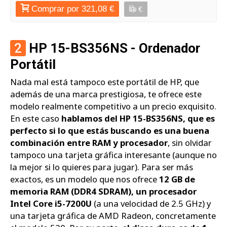
Comprar por 321,08 €
€
2
HP 15-BS356NS - Ordenador
Portátil
Nada mal está tampoco este portátil de HP, que
además de una marca prestigiosa, te ofrece este
modelo realmente competitivo a un precio exquisito.
En este caso
hablamos del HP 15-BS356NS, que es
perfecto si lo que estás buscando es una buena
combinación entre RAM y procesador
, sin olvidar
tampoco una tarjeta gráfica interesante (aunque no
la mejor si lo quieres para jugar). Para ser más
exactos, es un modelo que nos ofrece
12 GB de
memoria RAM (DDR4 SDRAM), un procesador
Intel Core i5-7200U
(a una velocidad de 2.5 GHz) y
una tarjeta gráfica de AMD Radeon, concretamente