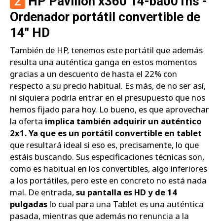
2
HP Pavilion x360 14-ba001ns -
Ordenador portátil convertible de
14" HD
También de HP, tenemos este portátil que además
resulta una auténtica ganga en estos momentos
gracias a un descuento de hasta el 22% con
respecto a su precio habitual. Es más, de no ser así,
ni siquiera podría entrar en el presupuesto que nos
hemos fijado para hoy. Lo bueno, es que aprovechar
la oferta
implica también adquirir un auténtico
2x1. Ya que es un portátil convertible en tablet
que resultará ideal si eso es, precisamente, lo que
estáis buscando. Sus especificaciones técnicas son,
como es habitual en los convertibles, algo inferiores
a los portátiles, pero este en concreto no está nada
mal. De entrada,
su pantalla es HD y de 14
pulgadas
lo cual para una Tablet es una auténtica
pasada, mientras que además no renuncia a la