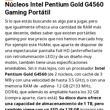
Núcleos Intel Pentium Gold G4560
Gaming Portátil
Si lo que estás buscando es algo para jugar, pero
que igualmente ofrezca una cantidad de RAM más
que decente, debes saber que existen portátiles
gaming por ese precio que nos hemos marcado hoy.
Por ejemplo este HoMei, que aparte de disponer de
una espectacular pantalla Full HD (antirreflectante
con retroiluminación LED) y de un diseño muy
molón, también tiene unas especificaciones
envidiables. Sin ir más lejos, con un procesador
Intel
Pentium Gold G4560
(de 2 núcleos, con caché de 3
MB y con una velocidad de hasta 3.5 GHz), o con una
memoria RAM de -adivina- 12 GB (2133 MHz,
DDR4), que además es ampliable hasta los 32 GB
(compra aparte, claro está).
Su disco duro ofrece
una capacidad de almacenamiento de 1 TB, pero
también viene con un SSD de 128 GB
incorporado,