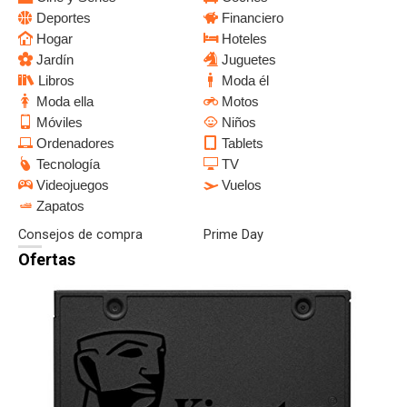
Deportes
Financiero
Hogar
Hoteles
Jardín
Juguetes
Libros
Moda él
Moda ella
Motos
Móviles
Niños
Ordenadores
Tablets
Tecnología
TV
Videojuegos
Vuelos
Zapatos
Consejos de compra
Prime Day
Ofertas