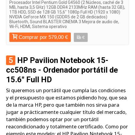
Procesador Intel Pentium Gold G4560 (2 Núcleos, caché de 3
MB, hasta 3,5 GHz) 12GB DDR4 2133MHz RAM (hasta 32 GB),
1TB HDD, SSD de 128 GB 15,6" 1080p Full HD (1920 x 1080)
NVIDIA GeForce MX 150 (GDDR5 de 2 GB dedicados)
Bluetooth, Sound BLASTER CINEMA 3 Mejora de audio de,
Wi-Fi, HDMI, Sistema operativo
Comprar por 579,00 €
€
5
HP Pavilion Notebook 15-
cc508ns - Ordenador portátil de
15.6" Full HD
Si queremos un portátil que cumpla las condiciones
y el presupuesto que estamos pidiendo hoy, que sea
de la marca HP, pero que también nos sirva para
jugar a prácticamente cualquier título del mercado,
también podemos optar por un portátil
reacondicionado y totalmente certificado. Como por
ejemplo este modelo: el HP Pavilion Notebook 15-