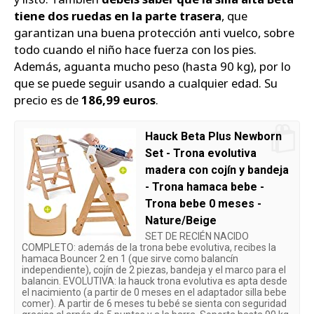
tiene dos ruedas en la parte trasera
, que
garantizan una buena protección anti vuelco, sobre
todo cuando el niño hace fuerza con los pies.
Además, aguanta mucho peso (hasta 90 kg), por lo
que se puede seguir usando a cualquier edad. Su
precio es de
186,99 euros
.
Hauck Beta Plus Newborn
Set - Trona evolutiva
madera con cojín y bandeja
- Trona hamaca bebe -
Trona bebe 0 meses -
Nature/Beige
SET DE RECIÉN NACIDO
COMPLETO: además de la trona bebe evolutiva, recibes la
hamaca Bouncer 2 en 1 (que sirve como balancín
independiente), cojín de 2 piezas, bandeja y el marco para el
balancin. EVOLUTIVA: la hauck trona evolutiva es apta desde
el nacimiento (a partir de 0 meses en el adaptador silla bebe
comer). A partir de 6 meses tu bebé se sienta con seguridad