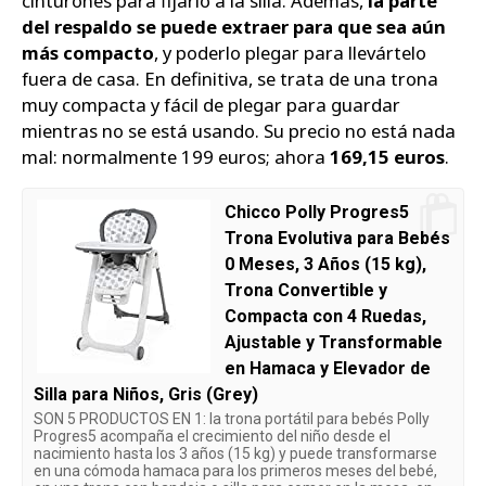
cinturones para fijarlo a la silla. Además,
la parte
del respaldo se puede extraer para que sea aún
más compacto
, y poderlo plegar para llevártelo
fuera de casa. En definitiva, se trata de una trona
muy compacta y fácil de plegar para guardar
mientras no se está usando. Su precio no está nada
mal: normalmente 199 euros; ahora
169,15 euros
.
Chicco Polly Progres5
Trona Evolutiva para Bebés
0 Meses, 3 Años (15 kg),
Trona Convertible y
Compacta con 4 Ruedas,
Ajustable y Transformable
en Hamaca y Elevador de
Silla para Niños, Gris (Grey)
SON 5 PRODUCTOS EN 1: la trona portátil para bebés Polly
Progres5 acompaña el crecimiento del niño desde el
nacimiento hasta los 3 años (15 kg) y puede transformarse
en una cómoda hamaca para los primeros meses del bebé,