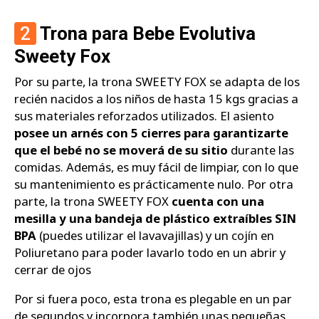
2
Trona para Bebe Evolutiva
Sweety Fox
Por su parte, la trona SWEETY FOX se adapta de los
recién nacidos a los niños de hasta 15 kgs gracias a
sus materiales reforzados utilizados. El asiento
posee un arnés con 5 cierres para garantizarte
que el bebé no se moverá de su sitio
durante las
comidas. Además, es muy fácil de limpiar, con lo que
su mantenimiento es prácticamente nulo. Por otra
parte, la trona SWEETY FOX
cuenta con una
mesilla y una bandeja de plástico extraíbles SIN
BPA
(puedes utilizar el lavavajillas) y un cojín en
Poliuretano para poder lavarlo todo en un abrir y
cerrar de ojos
Por si fuera poco, esta trona es plegable en un par
de segundos y incorpora también unas pequeñas