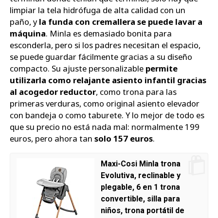
limpiar la tela hidrófuga de alta calidad con un
paño, y
la funda con cremallera se puede lavar a
máquina
. Minla es demasiado bonita para
esconderla, pero si los padres necesitan el espacio,
se puede guardar fácilmente gracias a su diseño
compacto. Su ajuste personalizable
permite
utilizarla como relajante asiento infantil gracias
al acogedor reductor
, como trona para las
primeras verduras, como original asiento elevador
con bandeja o como taburete. Y lo mejor de todo es
que su precio no está nada mal: normalmente 199
euros, pero ahora tan
solo 157 euros
.
Maxi-Cosi Minla trona
Evolutiva, reclinable y
plegable, 6 en 1 trona
convertible, silla para
niños, trona portátil de