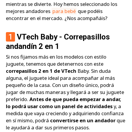
mientras se divierte. Hoy hemos seleccionado los
mejores andadores
para bebé
que podéis
encontrar en el mercado. ¿Nos acompañáis?
1
VTech Baby - Correpasillos
andandín 2 en 1
Si nos fijamos más en los modelos con estilo
juguete, tenemos que detenernos con este
correpasillos 2 en 1 de VTech
Baby. Sin duda
alguna, el juguete ideal para acompañar al más
pequeño de la casa. Con un diseño único, podrá
jugar de muchas maneras y llegará a ser su juguete
preferido.
Antes de que pueda empezar a andar,
lo podrá usar como un panel de actividades
y, a
medida que vaya creciendo y adquiriendo confianza
en sí mismo, podrá
convertirse en un andador
que
le ayudará a dar sus primeros pasos.