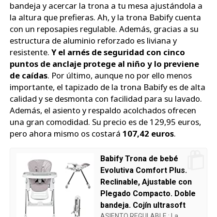
bandeja y acercar la trona a tu mesa ajustándola a
la altura que prefieras. Ah, y la trona Babify cuenta
con un reposapies regulable. Además, gracias a su
estructura de aluminio reforzado es liviana y
resistente.
Y el arnés de seguridad con cinco
puntos de anclaje protege al niño y lo previene
de caídas
. Por último, aunque no por ello menos
importante, el tapizado de la trona Babify es de alta
calidad y se desmonta con facilidad para su lavado.
Además, el asiento y respaldo acolchados ofrecen
una gran comodidad. Su precio es de 129,95 euros,
pero ahora mismo os costará
107,42 euros
.
Babify Trona de bebé
Evolutiva Comfort Plus.
Reclinable, Ajustable con
Plegado Compacto. Doble
bandeja. Cojín ultrasoft
ASIENTO REGULABLE : La