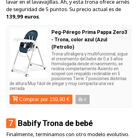
lavar en el lavavajillas. Ah, y esta trona ofrece arnés
de seguridad de 5 puntos. Su precio actual es de
139,99 euros
.
Peg-Pérego Prima Pappa Zero3
- Trona, color azul (Azul
(Petrolio)
Trona ultraligera y multifuncional, sigue
el crecimiento del bebe de 0 a 3 años
Homologada desde el nacimiento, se
reclina completamente Asiento en
ecopiel con respaldo reclinable en 5
posiciones Tiene 7 posiciones distintas
de altura Muy fácil de plegar y muy compacta una vez
cerrada
Comprar por 159,90 €
€
7
Babify Trona de bebé
Finalmente, terminamos con otro modelo evolutivo.