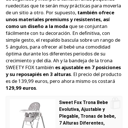
ruedecitas que te serán muy prácticas para moverla
de un sitio a otro. Por supuesto,
también ofrece
unos materiales premiums y resistentes, así
como un diseño a la moda
que se conjuntan
fácilmente con tu decoración. En definitiva, con
simple gesto, el respaldo bascula sobre un rango de
5 ángulos, para ofrecer al bebé una comodidad
óptima durante los diferentes periodos de su
crecimiento y del día. Ah y la bandeja de la trona
SWEETY FOX también
es ajustable en 7 posiciones
y su reposapiés en 3 alturas
. El precio del producto
es de 139,99 euros, pero ahora mismo os costará
129,99 euros
.
Sweet Fox Trona Bebe
Evolutiva, Ajustable y
Plegable, Tronas de bebe,
7 Alturas Diferentes,