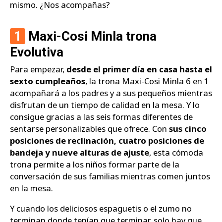
mismo. ¿Nos acompañas?
1
Maxi-Cosi Minla trona
Evolutiva
Para empezar,
desde el primer día en casa hasta el
sexto cumpleaños
, la trona Maxi-Cosi Minla 6 en 1
acompañará a los padres y a sus pequeños mientras
disfrutan de un tiempo de calidad en la mesa. Y lo
consigue gracias a las seis formas diferentes de
sentarse personalizables que ofrece. Con
sus cinco
posiciones de reclinación, cuatro posiciones de
bandeja y nueve alturas de ajuste
, esta cómoda
trona permite a los niños formar parte de la
conversación de sus familias mientras comen juntos
en la mesa.
Y cuando los deliciosos espaguetis o el zumo no
terminan donde tenían que terminar, solo hay que