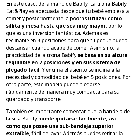
En este caso, de la mano de Babify. La trona Babify
Eat&Play es adecuada desde que tu bebé empieza a
comer y posteriormente la podrás
utilizar como
sillita y mesa hasta que sea muy mayor
, por lo
que es una inversión fantástica. Además es
reclinable en 3 posiciones para que tu peque pueda
descansar cuando acabe de comer. Asimismo, la
practicidad de la trona Babify
se basa en su altura
regulable en 7 posiciones y en sus sistema de
plegado fácil
. Y encima el asiento se inclina a la
necesidad y comodidad del bebé en 5 posiciones. Por
otra parte, este modelo puede plegarse
rápidamente de manera muy compacta para su
guardado y transporte.
También es importante comentar que la bandeja de
la silla Babify
puede quitarse fácilmente, así
como que posee una sub-bandeja superior
extraíble
, fácil de lavar. Además puedes retirar la