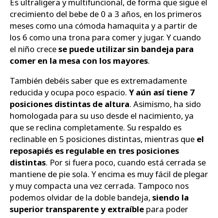
Es ultraligera y multifuncional, de forma que sigue el
crecimiento del bebe de 0 a 3 años, en los primeros
meses como una cómoda hamaquita y a partir de
los 6 como una trona para comer y jugar. Y cuando
el niño crece
se puede utilizar sin bandeja para
comer en la mesa con los mayores
.
También debéis saber que es extremadamente
reducida y ocupa poco espacio.
Y aún así tiene 7
posiciones distintas de altura
. Asimismo, ha sido
homologada para su uso desde el nacimiento, ya
que se reclina completamente. Su respaldo es
reclinable en 5 posiciones distintas, mientras que
el
reposapiés es regulable en tres posiciones
distintas
. Por si fuera poco, cuando está cerrada se
mantiene de pie sola. Y encima es muy fácil de plegar
y muy compacta una vez cerrada. Tampoco nos
podemos olvidar de la doble bandeja,
siendo la
superior transparente y extraíble
para poder