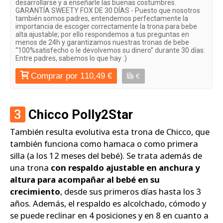
desarrollarse y a enseñarle las buenas costumbres.
GARANTÍA SWEETY FOX DE 30 DÍAS - Puesto que nosotros
también somos padres, entendemos perfectamente la
importancia de escoger correctamente la trona para bebe
alta ajustable; por ello respondemos a tus preguntas en
menos de 24h y garantizamos nuestras tronas de bebe
“100%satisfecho o le devolvemos su dinero” durante 30 días:
Entre padres, sabemos lo que hay :)
Comprar por 110,49 €
€
3
Chicco Polly2Star
También resulta evolutiva esta trona de Chicco, que
también funciona como hamaca o como primera
silla (a los 12 meses del bebé). Se trata además de
una trona
con respaldo ajustable en anchura y
altura para acompañar al bebé en su
crecimiento
, desde sus primeros días hasta los 3
años. Además, el respaldo es alcolchado, cómodo y
se puede reclinar en 4 posiciones y en 8 en cuanto a