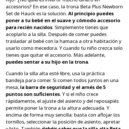
accesorios? En ese caso, la trona Beta Plus Newborn
Set de Hauck es la solución.
Al principio puedes
poner a tu bebé en el suave y cómodo accesorio
para recién nacidos
. Simplemente tienes que
acoplarlo a la silla. Después de comer puedes
trasladar al bebé con la hamaca a otra habitación y
usarlo como mecedora. Y cuando tu niño crezca solo
tienes que quitar el accesorio. Más adelante,
puedes sentar a su hijo en la trona
.
Cuando la silla alta esté libre, usa la práctica
bandeja para comer. Si comen todos juntos en una
mesa,
la barra de seguridad y el arnés de 5
puntos son suficientes
. Y si el niño crece
rápidamente, el ajuste del asiento y del reposapiés
permite poner la trona a la altura adecuada. Y
encima de forma muy sencilla: basta con aflojar los
tornillos, seleccionar la posición de asiento, apretar
y listo. También
debéis saber que la silla alta Beta