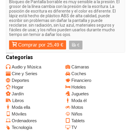
Bloqueo de Pantalla borrable es muy sensible a la presión. El
grosor de la línea cambia con la presión de la escritura. La
posición de escritura es diferente y el color es diferente. El
lápiz está hecho de plástico ABS de alta calidad, puede
escribir sin problemas sin dañar la pantalla y puede
reciclarse. sin radiación, sin luz azul, materiales seguros y
fáciles de usar, y los niños pueden usarlos durante mucho
tiempo sin temor a dañar los ojos.
Comprar por 25,49 €
€
Categorías
Audio y Música
Cámaras
Cine y Series
Coches
Deportes
Financiero
Hogar
Hoteles
Jardín
Juguetes
Libros
Moda él
Moda ella
Motos
Móviles
Niños
Ordenadores
Tablets
Tecnología
TV