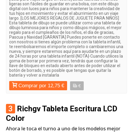
ligeras son fáciles de guardar en una bolsa, con este dibujo
digital con luces para niños para mantener la creatividad de
tus hijos en movimiento y evitar el aburrimiento en un viaje
largo. [LOS MEJORES REGALOS DE JUGUETE PARA NIÑOS]
Esta tableta de dibujo se puede utilizar como una tableta de
dibujo luminosa para niños y como dibujos mágicos, el mejor
regalo para el cumpleaños de los niños, el día de gracias,
Pascua y Navidad [GARANTÍA] Puedes ponerte en contacto
con nosotros si tienes algún problema con la tableta infantil,
te reembolsaremos el importe completo o cambiaremos una
nueva, y siempre estaremos aquí para ayudarte en un plazo
de 24 horas por una tableta infantil {NOTA} Cuando utilices la
goma de borrar por primera vez, tendrás que configurar la
llave de bloqueo en estado abierto antes de poder utilizar el
botón de borrado, y es posible que tengas que quitar la
batería y volver a instalarla
Comprar por 12,75 €
€
3
Richgv Tableta Escritura LCD
Color
Ahora le toca el turno a uno de los modelos mejor