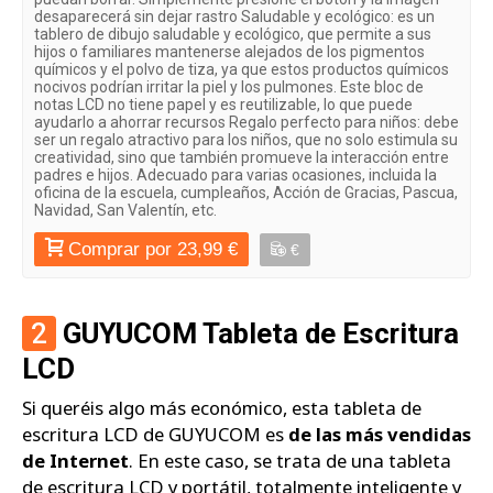
desaparecerá sin dejar rastro Saludable y ecológico: es un
tablero de dibujo saludable y ecológico, que permite a sus
hijos o familiares mantenerse alejados de los pigmentos
químicos y el polvo de tiza, ya que estos productos químicos
nocivos podrían irritar la piel y los pulmones. Este bloc de
notas LCD no tiene papel y es reutilizable, lo que puede
ayudarlo a ahorrar recursos Regalo perfecto para niños: debe
ser un regalo atractivo para los niños, que no solo estimula su
creatividad, sino que también promueve la interacción entre
padres e hijos. Adecuado para varias ocasiones, incluida la
oficina de la escuela, cumpleaños, Acción de Gracias, Pascua,
Navidad, San Valentín, etc.
Comprar por 23,99 €
€
2
GUYUCOM Tableta de Escritura
LCD
Si queréis algo más económico, esta tableta de
escritura LCD de GUYUCOM es
de las más vendidas
de Internet
. En este caso, se trata de una tableta
de escritura LCD y portátil, totalmente inteligente y