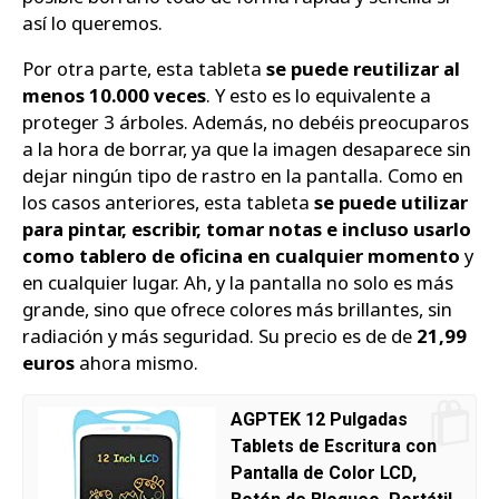
así lo queremos.
Por otra parte, esta tableta
se puede reutilizar al
menos 10.000 veces
. Y esto es lo equivalente a
proteger 3 árboles. Además, no debéis preocuparos
a la hora de borrar, ya que la imagen desaparece sin
dejar ningún tipo de rastro en la pantalla. Como en
los casos anteriores, esta tableta
se puede utilizar
para pintar, escribir, tomar notas e incluso usarlo
como tablero de oficina en cualquier momento
y
en cualquier lugar. Ah, y la pantalla no solo es más
grande, sino que ofrece colores más brillantes, sin
radiación y más seguridad. Su precio es de de
21,99
euros
ahora mismo.
AGPTEK 12 Pulgadas
Tablets de Escritura con
Pantalla de Color LCD,