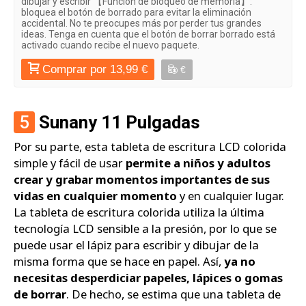
dibujar y escribir 【Función de bloqueo de memoria】:
bloquea el botón de borrado para evitar la eliminación
accidental. No te preocupes más por perder tus grandes
ideas. Tenga en cuenta que el botón de borrar borrado está
activado cuando recibe el nuevo paquete.
Comprar por 13,99 €
€
5
Sunany 11 Pulgadas
Por su parte, esta tableta de escritura LCD colorida
simple y fácil de usar
permite a niños y adultos
crear y grabar momentos importantes de sus
vidas en cualquier momento
y en cualquier lugar.
La tableta de escritura colorida utiliza la última
tecnología LCD sensible a la presión, por lo que se
puede usar el lápiz para escribir y dibujar de la
misma forma que se hace en papel. Así,
ya no
necesitas desperdiciar papeles, lápices o gomas
de borrar
. De hecho, se estima que una tableta de