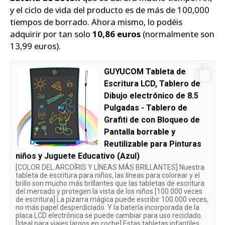
y el ciclo de vida del producto es de más de 100,000
tiempos de borrado. Ahora mismo, lo podéis
adquirir por tan solo
10,86 euros
(normalmente son
13,99 euros).
GUYUCOM Tableta de
Escritura LCD, Tablero de
Dibujo electrónico de 8.5
Pulgadas - Tablero de
Grafiti de con Bloqueo de
Pantalla borrable y
Reutilizable para Pinturas
niños y Juguete Educativo (Azul)
[COLOR DEL ARCOÍRIS Y LÍNEAS MÁS BRILLANTES] Nuestra
tableta de escritura para niños, las líneas para colorear y el
brillo son mucho más brillantes que las tabletas de escritura
del mercado y protegen la vista de los niños [100.000 veces
de escritura] La pizarra mágica puede escribir 100.000 veces,
no más papel desperdiciado. Y la batería incorporada de la
placa LCD electrónica se puede cambiar para uso reciclado.
[Ideal para viajes largos en coche] Estas tabletas infantiles