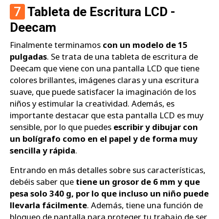
7
Tableta de Escritura LCD -
Deecam
Finalmente terminamos
con un modelo de 15
pulgadas
. Se trata de una tableta de escritura de
Deecam que viene con una pantalla LCD que tiene
colores brillantes, imágenes claras y una escritura
suave, que puede satisfacer la imaginación de los
niños y estimular la creatividad. Además, es
importante destacar que esta pantalla LCD es muy
sensible, por lo que puedes
escribir y dibujar con
un bolígrafo como en el papel y de forma muy
sencilla y rápida
.
Entrando en más detalles sobre sus características,
debéis saber que
tiene un grosor de 6 mm y que
pesa solo 340 g, por lo que incluso un niño puede
llevarla fácilmente
. Además, tiene una función de
bloqueo de pantalla para proteger tu trabajo de ser