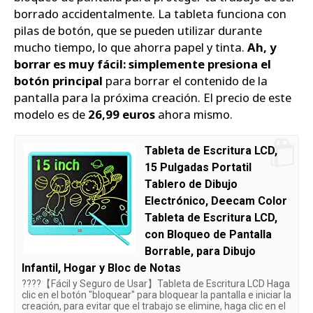
borrado accidentalmente. La tableta funciona con
pilas de botón, que se pueden utilizar durante
mucho tiempo, lo que ahorra papel y tinta.
Ah, y
borrar es muy fácil: simplemente presiona el
botón principal
para borrar el contenido de la
pantalla para la próxima creación. El precio de este
modelo es de
26,99 euros
ahora mismo.
Tableta de Escritura LCD,
15 Pulgadas Portatil
Tablero de Dibujo
Electrónico, Deecam Color
Tableta de Escritura LCD,
con Bloqueo de Pantalla
Borrable, para Dibujo
Infantil, Hogar y Bloc de Notas
????【Fácil y Seguro de Usar】Tableta de Escritura LCD Haga
clic en el botón "bloquear" para bloquear la pantalla e iniciar la
creación, para evitar que el trabajo se elimine, haga clic en el