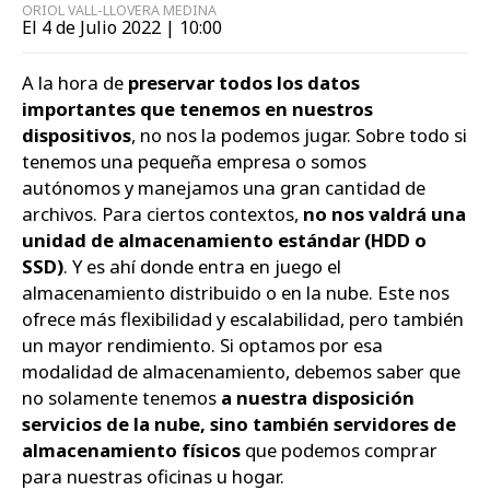
ORIOL VALL-LLOVERA MEDINA
El 4 de Julio 2022 | 10:00
A la hora de
preservar todos los datos
importantes que tenemos en nuestros
dispositivos
, no nos la podemos jugar. Sobre todo si
tenemos una pequeña empresa o somos
autónomos y manejamos una gran cantidad de
archivos. Para ciertos contextos,
no nos valdrá una
unidad de almacenamiento estándar (HDD o
SSD)
. Y es ahí donde entra en juego el
almacenamiento distribuido o en la nube. Este nos
ofrece más flexibilidad y escalabilidad, pero también
un mayor rendimiento. Si optamos por esa
modalidad de almacenamiento, debemos saber que
no solamente tenemos
a nuestra disposición
servicios de la nube, sino también servidores de
almacenamiento físicos
que podemos comprar
para nuestras oficinas u hogar.