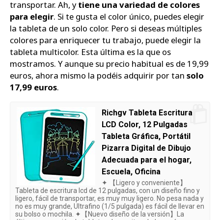
transportar. Ah, y
tiene una variedad de colores
para elegir
. Si te gusta el color único, puedes elegir
la tableta de un solo color. Pero si deseas múltiples
colores para enriquecer tu trabajo, puede elegir la
tableta multicolor. Esta última es la que os
mostramos. Y aunque su precio habitual es de 19,99
euros, ahora mismo la podéis adquirir por tan
solo
17,99 euros
.
Richgv Tableta Escritura
LCD Color, 12 Pulgadas
Tableta Gráfica, Portátil
Pizarra Digital de Dibujo
Adecuada para el hogar,
Escuela, Oficina
✦ 【Ligero y conveniente】
Tableta de escritura lcd de 12 pulgadas, con un diseño fino y
ligero, fácil de transportar, es muy muy ligero. No pesa nada y
no es muy grande, Ultrafino (1/5 pulgada) es fácil de llevar en
su bolso o mochila. ✦【Nuevo diseño de la versión】La