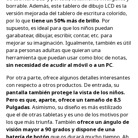
borrable. Además, este tablero de dibujo LCD es la
versión mejorada del tablero de escritura colorido,
por lo que
tiene un 50% más de brillo
. Por
supuesto, es ideal para que los niños puedan
garabatear, dibujar, escribir, contar, etc. para
mejorar su imaginación. Igualmente, también es útil
para personas adultas que quieran una
herramienta que puedan usar como bloc de notas,
sin necesidad de acudir al móvil o a un PC
.
Por otra parte, ofrece algunos detalles interesantes
con respecto a otros productos. De entrada, su
pantalla también protege la vista de los niños.
Pero es que, aparte, ofrece un tamaño de 8.5
Pulgadas
. Asimismo, su diseño es más estilizado
que el de otras tabletas y es uno de los motivos por
los que más triunfa. También
ofrece un ángulo de
visión mayor a 90 grados y dispone de una
batería de botón
que os durará mucho tiempo. Ah,