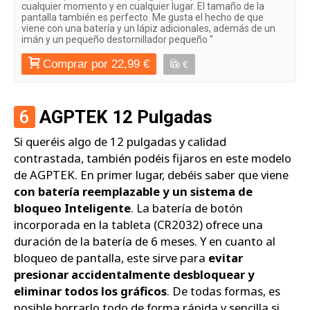
cualquier momento y en cualquier lugar. El tamaño de la
pantalla también es perfecto. Me gusta el hecho de que
viene con una batería y un lápiz adicionales, además de un
imán y un pequeño destornillador pequeño "
Comprar por 22,99 €
€
6
AGPTEK 12 Pulgadas
Si queréis algo de 12 pulgadas y calidad
contrastada, también podéis fijaros en este modelo
de AGPTEK. En primer lugar, debéis saber que viene
con batería reemplazable y un sistema de
bloqueo Inteligente
. La batería de botón
incorporada en la tableta (CR2032) ofrece una
duración de la batería de 6 meses. Y en cuanto al
bloqueo de pantalla, este sirve para
evitar
presionar accidentalmente desbloquear y
eliminar todos los gráficos
. De todas formas, es
posible borrarlo todo de forma rápida y sencilla si