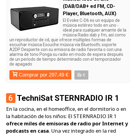
(DAB/DAB+ ed FM, CD-
Player, Bluetooth, AUX)
El Evoke C-D6 es un equipo de
música estéreo todo en uno -
ideal para cualquier amante de la
música Radio dab y fm, así como
un reproductor de cd, que ofrece múltiples formas de
escuchar música Escuche música vía Bluetooth; soporte
A2DP Despierte con su emisora de radio favorita o con una
alarma de tono Ponga su radio en modo de espera después
de un período de tiempo determinado con el temporizador
de apagado
Comprar por 297,49 €
€
6
TechniSat STERNRADIO IR 1
En la cocina, en el homeoffice, en el dormitorio o en
la habitación de los niños: El STERNRADIO IR 1
ofrece miles de emisoras de radio por Internet y
podcasts en casa
. Una vez integrado en la red