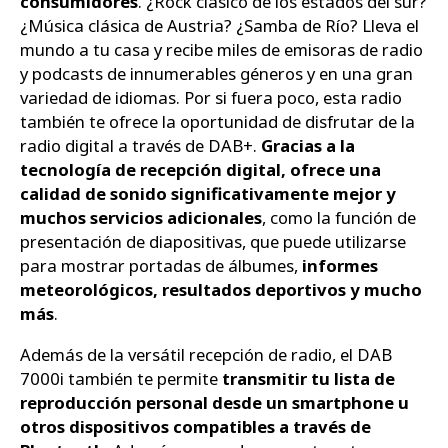
consumidores
. ¿Rock clásico de los estados del sur?
¿Música clásica de Austria? ¿Samba de Río? Lleva el
mundo a tu casa y recibe miles de emisoras de radio
y podcasts de innumerables géneros y en una gran
variedad de idiomas. Por si fuera poco, esta radio
también te ofrece la oportunidad de disfrutar de la
radio digital a través de DAB+.
Gracias a la
tecnología de recepción digital, ofrece una
calidad de sonido significativamente mejor y
muchos servicios adicionales
, como la función de
presentación de diapositivas, que puede utilizarse
para mostrar portadas de álbumes,
informes
meteorológicos, resultados deportivos y mucho
más
.
Además de la versátil recepción de radio, el DAB
7000i también te permite
transmitir tu lista de
reproducción personal desde un smartphone u
otros dispositivos compatibles a través de