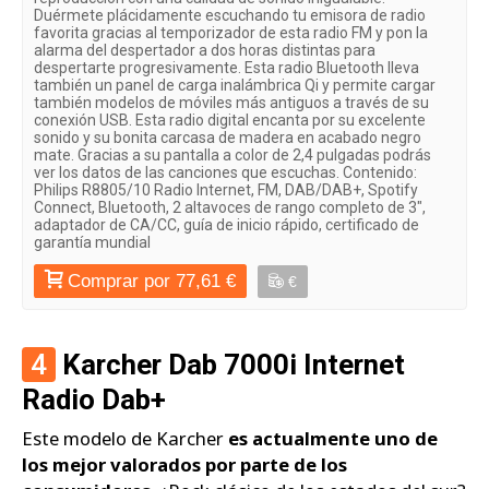
Duérmete plácidamente escuchando tu emisora de radio
favorita gracias al temporizador de esta radio FM y pon la
alarma del despertador a dos horas distintas para
despertarte progresivamente. Esta radio Bluetooth lleva
también un panel de carga inalámbrica Qi y permite cargar
también modelos de móviles más antiguos a través de su
conexión USB. Esta radio digital encanta por su excelente
sonido y su bonita carcasa de madera en acabado negro
mate. Gracias a su pantalla a color de 2,4 pulgadas podrás
ver los datos de las canciones que escuchas. Contenido:
Philips R8805/10 Radio Internet, FM, DAB/DAB+, Spotify
Connect, Bluetooth, 2 altavoces de rango completo de 3",
adaptador de CA/CC, guía de inicio rápido, certificado de
garantía mundial
Comprar por 77,61 €
€
4
Karcher Dab 7000i Internet
Radio Dab+
Este modelo de Karcher
es actualmente uno de
los mejor valorados por parte de los