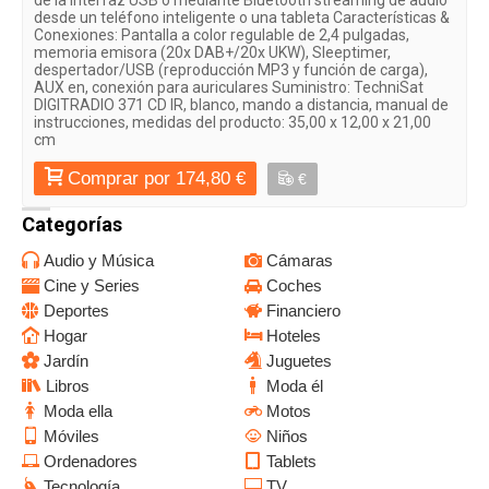
desde un teléfono inteligente o una tableta Características &
Conexiones: Pantalla a color regulable de 2,4 pulgadas,
memoria emisora (20x DAB+/20x UKW), Sleeptimer,
despertador/USB (reproducción MP3 y función de carga),
AUX en, conexión para auriculares Suministro: TechniSat
DIGITRADIO 371 CD IR, blanco, mando a distancia, manual de
instrucciones, medidas del producto: 35,00 x 12,00 x 21,00
cm
Comprar por 174,80 €
€
Categorías
Audio y Música
Cámaras
Cine y Series
Coches
Deportes
Financiero
Hogar
Hoteles
Jardín
Juguetes
Libros
Moda él
Moda ella
Motos
Móviles
Niños
Ordenadores
Tablets
Tecnología
TV