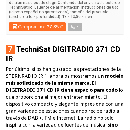
de alarma se puede elegir. Contenido del envío: radio estéreo
TechniSat IR 1, fuente de alimentación, instrucciones de uso
(idioma español no garantizado), tamaño del producto
(ancho x alto x profundidad): 18 x 10,80 x 5 cm.
Comprar por 37,85 €
€
7
TechniSat DIGITRADIO 371 CD
IR
Por último, si os han gustado las prestaciones de la
STERNRADIO IR 1, ahora os mostremos u
n modelo
más sofisticado de la misma marca. El
DIGITRADIO 371 CD IR tiene espacio para todo
lo
que proporciona el mejor entretenimiento. El
dispositivo compacto y elegante impresiona con una
gran variedad de estaciones cuando recibe radio a
través de DAB +, FM e Internet. La radio no solo
inspira con la variedad de fuentes de música,
sino