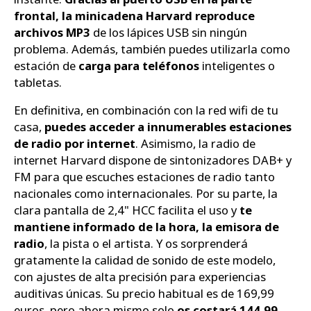
frontal, la minicadena Harvard reproduce
archivos MP3
de los lápices USB sin ningún
problema. Además, también puedes utilizarla como
estación de
carga para teléfonos
inteligentes o
tabletas.
En definitiva, en combinación con la red wifi de tu
casa,
puedes acceder a innumerables estaciones
de radio por internet
. Asimismo, la radio de
internet Harvard dispone de sintonizadores DAB+ y
FM para que escuches estaciones de radio tanto
nacionales como internacionales. Por su parte, la
clara pantalla de 2,4" HCC facilita el uso y
te
mantiene informado de la hora, la emisora de
radio
, la pista o el artista. Y os sorprenderá
gratamente la calidad de sonido de este modelo,
con ajustes de alta precisión para experiencias
auditivas únicas. Su precio habitual es de 169,99
euros, pero ahora mismo solo
os costará 144,99