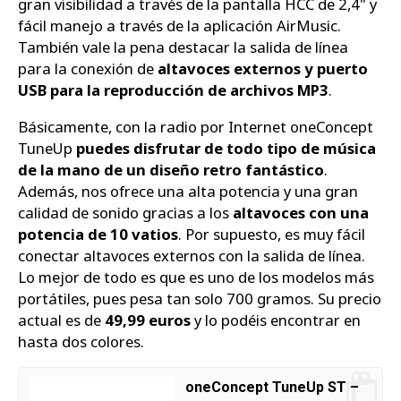
gran visibilidad a través de la pantalla HCC de 2,4" y
fácil manejo a través de la aplicación AirMusic.
También vale la pena destacar la salida de línea
para la conexión de
altavoces externos y puerto
USB para la reproducción de archivos MP3
.
Básicamente, con la radio por Internet oneConcept
TuneUp
puedes disfrutar de todo tipo de música
de la mano de un diseño retro fantástico
.
Además, nos ofrece una alta potencia y una gran
calidad de sonido gracias a los
altavoces con una
potencia de 10 vatios
. Por supuesto, es muy fácil
conectar altavoces externos con la salida de línea.
Lo mejor de todo es que es uno de los modelos más
portátiles, pues pesa tan solo 700 gramos. Su precio
actual es de
49,99 euros
y lo podéis encontrar en
hasta dos colores.
oneConcept TuneUp ST –