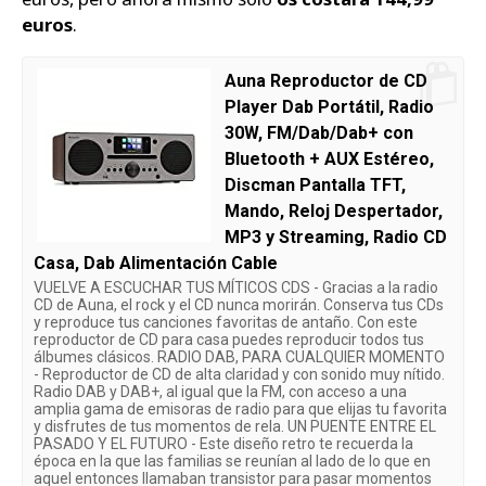
euros
.
Auna Reproductor de CD
Player Dab Portátil, Radio
30W, FM/Dab/Dab+ con
Bluetooth + AUX Estéreo,
Discman Pantalla TFT,
Mando, Reloj Despertador,
MP3 y Streaming, Radio CD
Casa, Dab Alimentación Cable
VUELVE A ESCUCHAR TUS MÍTICOS CDS - Gracias a la radio
CD de Auna, el rock y el CD nunca morirán. Conserva tus CDs
y reproduce tus canciones favoritas de antaño. Con este
reproductor de CD para casa puedes reproducir todos tus
álbumes clásicos. RADIO DAB, PARA CUALQUIER MOMENTO
- Reproductor de CD de alta claridad y con sonido muy nítido.
Radio DAB y DAB+, al igual que la FM, con acceso a una
amplia gama de emisoras de radio para que elijas tu favorita
y disfrutes de tus momentos de rela. UN PUENTE ENTRE EL
PASADO Y EL FUTURO - Este diseño retro te recuerda la
época en la que las familias se reunían al lado de lo que en
aquel entonces llamaban transistor para pasar momentos