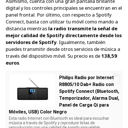
Asimismo, cuenta con una gran pantalla brillante
digital y los controles principales se encuentran en el
panel frontal. Por último, con respecto a Spotify
Connect, basta con utilizar tu móvil como mando a
distancia mientras
la radio transmite la señal de
mejor calidad de Spotify directamente desde los
servidores de Spotify
. Igualmente, también
puedes transmitir desde otros servicios de música a
través del dispositivo móvil. Su precio es de
138,59
euros
.
Philips Radio por Internet
R8805/10 Dab+ Radio con
Spotify Connect (Bluetooth,
Temporizador, Alarma Dual,
Panel de Carga Qi para
Móviles, USB) Color Negro
Esta radio Internet con Bluetooth es ideal para escuchar
música a través de Spotify y reproducir listas de
reproducción con una calidad de sonido inigualable.