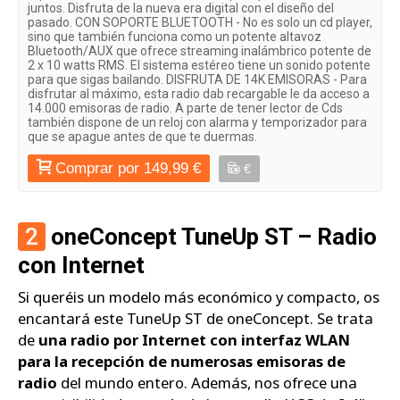
juntos. Disfruta de la nueva era digital con el diseño del
pasado. CON SOPORTE BLUETOOTH - No es solo un cd player,
sino que también funciona como un potente altavoz
Bluetooth/AUX que ofrece streaming inalámbrico potente de
2 x 10 watts RMS. El sistema estéreo tiene un sonido potente
para que sigas bailando. DISFRUTA DE 14K EMISORAS - Para
disfrutar al máximo, esta radio dab recargable le da acceso a
14.000 emisoras de radio. A parte de tener lector de Cds
también dispone de un reloj con alarma y temporizador para
que se apague antes de que te duermas.
Comprar por 149,99 €
€
2
oneConcept TuneUp ST – Radio
con Internet
Si queréis un modelo más económico y compacto, os
encantará este TuneUp ST de oneConcept. Se trata
de
una radio por Internet con interfaz WLAN
para la recepción de numerosas emisoras de
radio
del mundo entero. Además, nos ofrece una