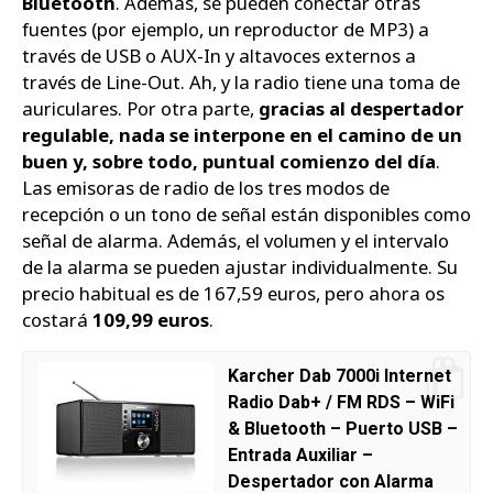
Bluetooth
. Además, se pueden conectar otras
fuentes (por ejemplo, un reproductor de MP3) a
través de USB o AUX-In y altavoces externos a
través de Line-Out. Ah, y la radio tiene una toma de
auriculares. Por otra parte,
gracias al despertador
regulable, nada se interpone en el camino de un
buen y, sobre todo, puntual comienzo del día
.
Las emisoras de radio de los tres modos de
recepción o un tono de señal están disponibles como
señal de alarma. Además, el volumen y el intervalo
de la alarma se pueden ajustar individualmente. Su
precio habitual es de 167,59 euros, pero ahora os
costará
109,99 euros
.
Karcher Dab 7000i Internet
Radio Dab+ / FM RDS – WiFi
& Bluetooth – Puerto USB –
Entrada Auxiliar –
Despertador con Alarma