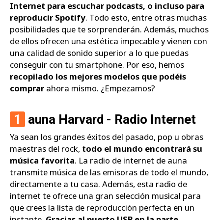
Internet para escuchar podcasts, o incluso para
reproducir Spotify
. Todo esto, entre otras muchas
posibilidades que te sorprenderán. Además, muchos
de ellos ofrecen una estética impecable y vienen con
una calidad de sonido superior a lo que puedas
conseguir con tu smartphone. Por eso, hemos
recopilado los mejores modelos que podéis
comprar
ahora mismo. ¿Empezamos?
1
auna Harvard - Radio Internet
Ya sean los grandes éxitos del pasado, pop u obras
maestras del rock,
todo el mundo encontrará su
música favorita
. La radio de internet de auna
transmite música de las emisoras de todo el mundo,
directamente a tu casa. Además, esta radio de
internet te ofrece una gran selección musical para
que crees la lista de reproducción perfecta en un
instante.
Gracias al puerto USB en la parte