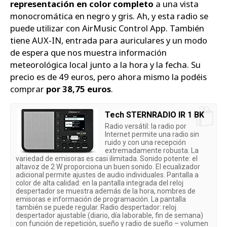
representación en color completo
a una vista
monocromática en negro y gris. Ah, y esta radio se
puede utilizar con AirMusic Control App. También
tiene AUX-IN, entrada para auriculares y un modo
de espera que nos muestra información
meteorológica local junto a la hora y la fecha. Su
precio es de 49 euros, pero ahora mismo la podéis
comprar
por 38,75 euros
.
Tech STERNRADIO IR 1 BK
Radio versátil: la radio por
Internet permite una radio sin
ruido y con una recepción
extremadamente robusta. La
variedad de emisoras es casi ilimitada. Sonido potente: el
altavoz de 2 W proporciona un buen sonido. El ecualizador
adicional permite ajustes de audio individuales. Pantalla a
color de alta calidad: en la pantalla integrada del reloj
despertador se muestra además de la hora, nombres de
emisoras e información de programación. La pantalla
también se puede regular. Radio despertador: reloj
despertador ajustable (diario, día laborable, fin de semana)
con función de repetición, sueño y radio de sueño – volumen