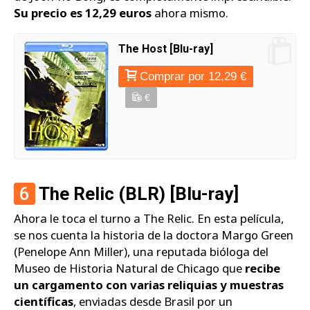
Su precio es 12,29 euros
ahora mismo.
The Host [Blu-ray]
Comprar por 12,29 €
€
6
The Relic (BLR) [Blu-ray]
Ahora le toca el turno a The Relic. En esta película,
se nos cuenta la historia de la doctora Margo Green
(Penelope Ann Miller), una reputada bióloga del
Museo de Historia Natural de Chicago que
recibe
un cargamento con varias reliquias y muestras
científicas
, enviadas desde Brasil por un