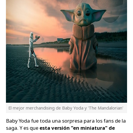
El mejor merchandising de Baby Yoda y 'The Mandalorian'
Baby Yoda fue toda una sorpresa para los fans de la
saga. Y es que
esta versión "en miniatura" de