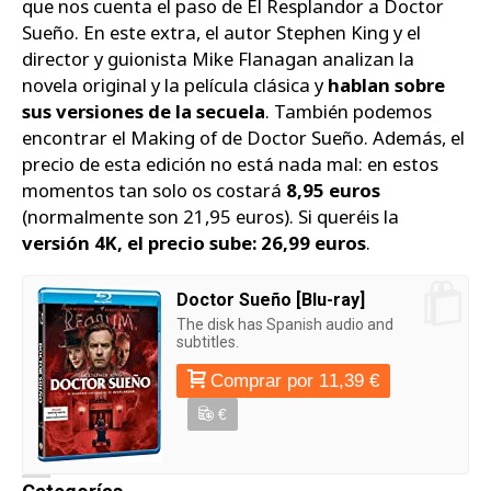
que nos cuenta el paso de El Resplandor a Doctor
Sueño. En este extra, el autor Stephen King y el
director y guionista Mike Flanagan analizan la
novela original y la película clásica y
hablan sobre
sus versiones de la secuela
. También podemos
encontrar el Making of de Doctor Sueño. Además, el
precio de esta edición no está nada mal: en estos
momentos tan solo os costará
8,95 euros
(normalmente son 21,95 euros). Si queréis la
versión 4K, el precio sube: 26,99 euros
.
Doctor Sueño [Blu-ray]
The disk has Spanish audio and
subtitles.
Comprar por 11,39 €
€