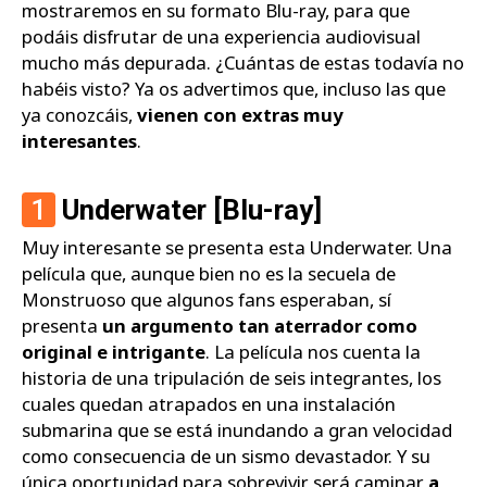
mostraremos en su formato Blu-ray, para que
podáis disfrutar de una experiencia audiovisual
mucho más depurada. ¿Cuántas de estas todavía no
habéis visto? Ya os advertimos que, incluso las que
ya conozcáis,
vienen con extras muy
interesantes
.
1
Underwater [Blu-ray]
Muy interesante se presenta esta Underwater. Una
película que, aunque bien no es la secuela de
Monstruoso que algunos fans esperaban, sí
presenta
un argumento tan aterrador como
original e intrigante
. La película nos cuenta la
historia de una tripulación de seis integrantes, los
cuales quedan atrapados en una instalación
submarina que se está inundando a gran velocidad
como consecuencia de un sismo devastador. Y su
única oportunidad para sobrevivir será caminar
a