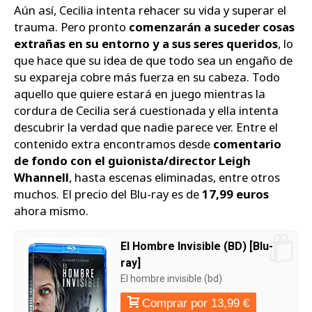
Aún así, Cecilia intenta rehacer su vida y superar el
trauma. Pero pronto
comenzarán a suceder cosas
extrañas en su entorno y a sus seres queridos
, lo
que hace que su idea de que todo sea un engaño de
su expareja cobre más fuerza en su cabeza. Todo
aquello que quiere estará en juego mientras la
cordura de Cecilia será cuestionada y ella intenta
descubrir la verdad que nadie parece ver. Entre el
contenido extra encontramos desde
comentario
de fondo con el guionista/director Leigh
Whannell
, hasta escenas eliminadas, entre otros
muchos. El precio del Blu-ray es de
17,99 euros
ahora mismo.
El Hombre Invisible (BD) [Blu-
ray]
El hombre invisible (bd)
Comprar por 13,99 €