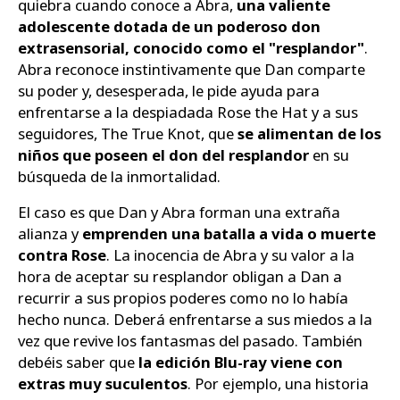
quiebra cuando conoce a Abra,
una valiente
adolescente dotada de un poderoso don
extrasensorial, conocido como el "resplandor"
.
Abra reconoce instintivamente que Dan comparte
su poder y, desesperada, le pide ayuda para
enfrentarse a la despiadada Rose the Hat y a sus
seguidores, The True Knot, que
se alimentan de los
niños que poseen el don del resplandor
en su
búsqueda de la inmortalidad.
El caso es que Dan y Abra forman una extraña
alianza y
emprenden una batalla a vida o muerte
contra Rose
. La inocencia de Abra y su valor a la
hora de aceptar su resplandor obligan a Dan a
recurrir a sus propios poderes como no lo había
hecho nunca. Deberá enfrentarse a sus miedos a la
vez que revive los fantasmas del pasado. También
debéis saber que
la edición Blu-ray viene con
extras muy suculentos
. Por ejemplo, una historia