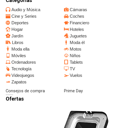
Categorías
Audio y Música
Cámaras
Cine y Series
Coches
Deportes
Financiero
Hogar
Hoteles
Jardín
Juguetes
Libros
Moda él
Moda ella
Motos
Móviles
Niños
Ordenadores
Tablets
Tecnología
TV
Videojuegos
Vuelos
Zapatos
Consejos de compra
Prime Day
Ofertas