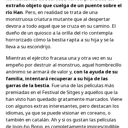
extraño objeto que cuelga de un puente sobre el
río Han
. Pero, en realidad se trata de una
monstruosa criatura mutante que al despertar
devora a todo aquel que se cruza en su camino. El
dueño de un quiosco a la orilla del río contempla
horrorizado cómo la bestia rapta a su hija y se la
lleva a su escondrijo.
Mientras el ejército fracasa una y otra vez en su
empeño por destruir al monstruo, aquel hombrecillo
anónimo se armará de valor y,
con la ayuda de su
familia, intentará recuperar a su hija de las
garras de la bestia
. Fue una de las películas más
premiadas en el Festival de Sitges y aquellos que la
han visto han quedado gratamente marcados. Viene
con algunos extras interesantes, pero destacan los
idiomas, ya que se puede visionar en coreano, o
también en catalán. Ah y si os gustan las películas
de Joon-ho Bong, es completamente imprescindible.