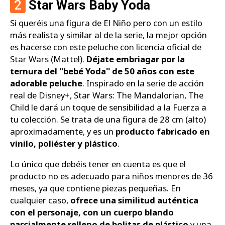
2
Star Wars Baby Yoda
Si queréis una figura de El Niño pero con un estilo
más realista y similar al de la serie, la mejor opción
es hacerse con este peluche con licencia oficial de
Star Wars (Mattel).
Déjate embriagar por la
ternura del ''bebé Yoda'' de 50 años con este
adorable peluche
. Inspirado en la serie de acción
real de Disney+, Star Wars: The Mandalorian, The
Child le dará un toque de sensibilidad a la Fuerza a
tu colección. Se trata de una figura de 28 cm (alto)
aproximadamente, y es un
producto fabricado en
vinilo, poliéster y plástico
.
Lo único que debéis tener en cuenta es que el
producto no es adecuado para niños menores de 36
meses, ya que contiene piezas pequeñas. En
cualquier caso,
ofrece una similitud auténtica
con el personaje, con un cuerpo blando
parcialmente relleno de bolitas de plástico
y una