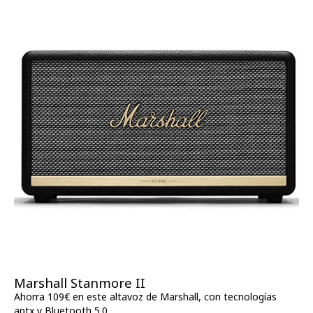
Marshall Stanmore II
Ahorra 109€ en este altavoz de Marshall, con tecnologías
aptx y Bluetooth 5.0.