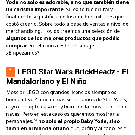
Yoda no solo es adorable, sino que también tiene
un carisma importante
. Su éxito fue brutal y
finalmente se justificaron los muchos millones que
costó crearlo. Sobre todo a base de ventas a nivel de
merchandising. Hoy os traemos una selección de
algunos de los mejores productos que podéis
comprar
en relación a este personaje.
¿Empezamos?
1
LEGO Star Wars BrickHeadz - El
Mandaloriano y El Niño
Mesclar LEGO con grandes licencias siempre es
buena idea. Y mucho más si hablamos de Star Wars,
cuyo concepto casa muy bien con la construcción de
naves. Pero en este caso os queremos mostrar a
personajes. Y
no solo al propio Baby Yoda, sino
también al Mandaloriano
que, al fin y al cabo, es el