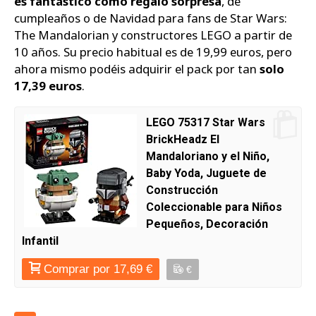
es fantástico como regalo sorpresa
, de
cumpleaños o de Navidad para fans de Star Wars:
The Mandalorian y constructores LEGO a partir de
10 años. Su precio habitual es de 19,99 euros, pero
ahora mismo podéis adquirir el pack por tan
solo
17,39 euros
.
LEGO 75317 Star Wars
BrickHeadz El
Mandaloriano y el Niño,
Baby Yoda, Juguete de
Construcción
Coleccionable para Niños
Pequeños, Decoración
Infantil
Comprar por 17,69 €
€