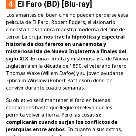
4
El Faro (BD) [Blu-ray]
Los amantes del buen cine no pueden perderse esta
película de El Faro. Robert Eggers, el visionario
cineasta tras la obra maestra moderna del cine de
terror La bruja,
nos trae la hipnótica y espectral
historia de dos fareros en una remota y
misteriosa isla de Nueva Inglaterra a finales del
siglo XIX
. En una remota y misteriosa isla de Nueva
Inglaterra en la década de 1890, el veterano farero
Thomas Wake (Willem Dafoe) y su joven ayudante
Ephraim Winslow (Robert Pattinson) deberán
convivir durante cuatro semanas.
Su objetivo será mantener el faro en buenas
condiciones hasta que llegue el relevo que les
permita volver a tierra. Pero las cosas
se
complicarán cuando surjan los conflictos de
jerarquías entre ambos
. En cuanto a sus extras,