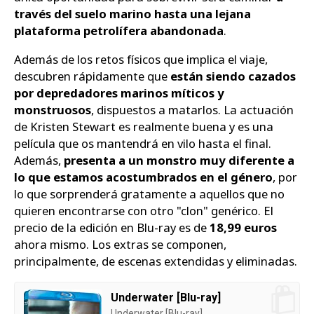
través del suelo marino hasta una lejana
plataforma petrolífera abandonada
.
Además de los retos físicos que implica el viaje,
descubren rápidamente que
están siendo cazados
por depredadores marinos míticos y
monstruosos
, dispuestos a matarlos. La actuación
de Kristen Stewart es realmente buena y es una
película que os mantendrá en vilo hasta el final.
Además,
presenta a un monstro muy diferente a
lo que estamos acostumbrados en el género
, por
lo que sorprenderá gratamente a aquellos que no
quieren encontrarse con otro "clon" genérico. El
precio de la edición en Blu-ray es de
18,99 euros
ahora mismo. Los extras se componen,
principalmente, de escenas extendidas y eliminadas.
Underwater [Blu-ray]
Underwater [Blu-ray]