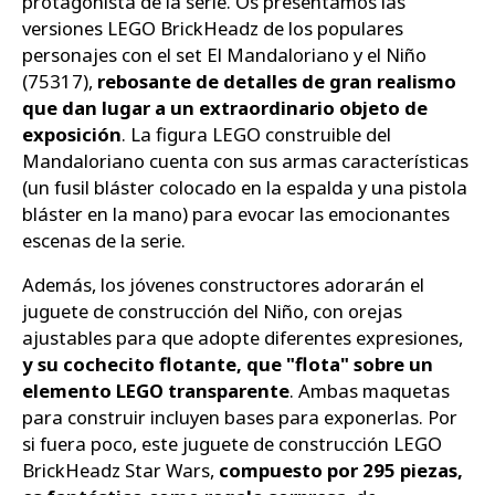
protagonista de la serie. Os presentamos las
versiones LEGO BrickHeadz de los populares
personajes con el set El Mandaloriano y el Niño
(75317),
rebosante de detalles de gran realismo
que dan lugar a un extraordinario objeto de
exposición
. La figura LEGO construible del
Mandaloriano cuenta con sus armas características
(un fusil bláster colocado en la espalda y una pistola
bláster en la mano) para evocar las emocionantes
escenas de la serie.
Además, los jóvenes constructores adorarán el
juguete de construcción del Niño, con orejas
ajustables para que adopte diferentes expresiones,
y su cochecito flotante, que "flota" sobre un
elemento LEGO transparente
. Ambas maquetas
para construir incluyen bases para exponerlas. Por
si fuera poco, este juguete de construcción LEGO
BrickHeadz Star Wars,
compuesto por 295 piezas,