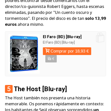
podréis encontrar desde comentarios con el
director/co-guionista Robert Eggers, hasta escenas
eliminadas, pasando por "Un cuento oscuro y
tormentoso". El precio del disco es de tan
solo 13,99
euros
ahora mismo.
El Faro (BD) [Blu-ray]
El Faro (BD) [Blu-ray]
Comprar por 18,93 €
€
5
The Host [Blu-ray]
The Host también nos presenta una historia
memorable. Os ponemos rápidamente en contexto:
los habitantes de Seúl observan sorprendidos
un