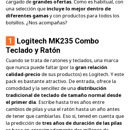
cargado de
grandes ofertas
. Como es habitual, con
una selección que
incluye lo mejor dentro de
diferentes gamas
y con productos para todos los
bolsillos. ¿Nos acompañas?
1
Logitech MK235 Combo
Teclado y Ratón
Cuando se trata de ratones y teclados, una marca
que nunca puede faltar (por la
gran relación
calidad-precio
de sus productos) es Logitech. Y este
pack es bastante atractivo. De entrada, ofrece la
comodidad y la sencillez de una
distribución
tradicional de teclado de tamaño normal desde
el primer día
. Escribe hasta tres años entre
cambios de pilas y usa el ratón hasta un año antes
de tener que cambiarlas. Eso sí, tened en cuenta que
la predicción de
tres años de duración de las pilas
se basa en aproximadamente dos millones de