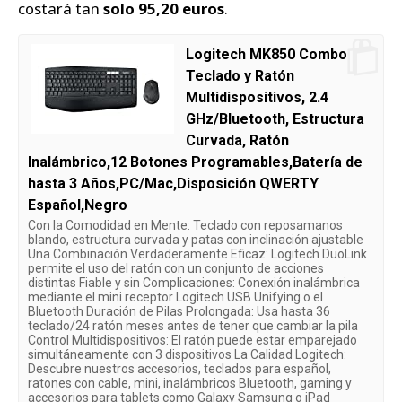
costará tan
solo 95,20 euros
.
Logitech MK850 Combo
Teclado y Ratón
Multidispositivos, 2.4
GHz/Bluetooth, Estructura
Curvada, Ratón
Inalámbrico,12 Botones Programables,Batería de
hasta 3 Años,PC/Mac,Disposición QWERTY
Español,Negro
Con la Comodidad en Mente: Teclado con reposamanos
blando, estructura curvada y patas con inclinación ajustable
Una Combinación Verdaderamente Eficaz: Logitech DuoLink
permite el uso del ratón con un conjunto de acciones
distintas Fiable y sin Complicaciones: Conexión inalámbrica
mediante el mini receptor Logitech USB Unifying o el
Bluetooth Duración de Pilas Prolongada: Usa hasta 36
teclado/24 ratón meses antes de tener que cambiar la pila
Control Multidispositivos: El ratón puede estar emparejado
simultáneamente con 3 dispositivos La Calidad Logitech:
Descubre nuestros accesorios, teclados para español,
ratones con cable, mini, inalámbricos Bluetooth, gaming y
accesorios para tablets como Galaxy Samsung o iPad