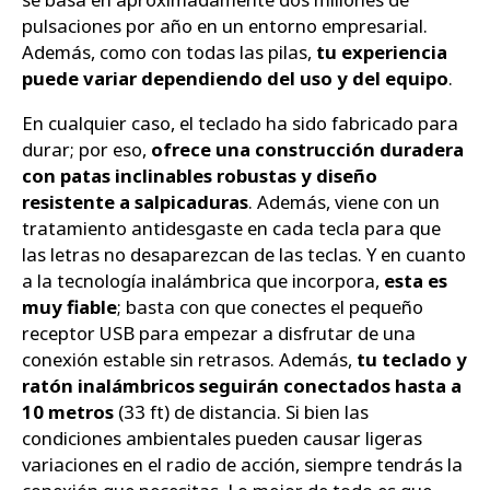
pulsaciones por año en un entorno empresarial.
Además, como con todas las pilas,
tu experiencia
puede variar dependiendo del uso y del equipo
.
En cualquier caso, el teclado ha sido fabricado para
durar; por eso,
ofrece una construcción duradera
con patas inclinables robustas y diseño
resistente a salpicaduras
. Además, viene con un
tratamiento antidesgaste en cada tecla para que
las letras no desaparezcan de las teclas. Y en cuanto
a la tecnología inalámbrica que incorpora,
esta es
muy fiable
; basta con que conectes el pequeño
receptor USB para empezar a disfrutar de una
conexión estable sin retrasos. Además,
tu teclado y
ratón inalámbricos seguirán conectados hasta a
10 metros
(33 ft) de distancia. Si bien las
condiciones ambientales pueden causar ligeras
variaciones en el radio de acción, siempre tendrás la