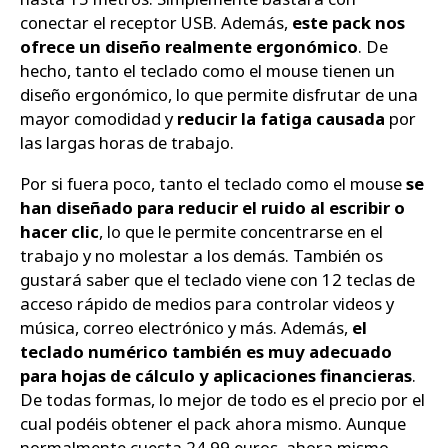
conectar el receptor USB. Además,
este pack nos
ofrece un diseño realmente ergonómico
. De
hecho, tanto el teclado como el mouse tienen un
diseño ergonómico, lo que permite disfrutar de una
mayor comodidad y
reducir la fatiga causada
por
las largas horas de trabajo.
Por si fuera poco, tanto el teclado como el mouse
se
han diseñado para reducir el ruido al escribir o
hacer clic
, lo que le permite concentrarse en el
trabajo y no molestar a los demás. También os
gustará saber que el teclado viene con 12 teclas de
acceso rápido de medios para controlar videos y
música, correo electrónico y más. Además,
el
teclado numérico también es muy adecuado
para hojas de cálculo y aplicaciones financieras
.
De todas formas, lo mejor de todo es el precio por el
cual podéis obtener el pack ahora mismo. Aunque
normalmente cuesta 24,99 euros, ahora mismo