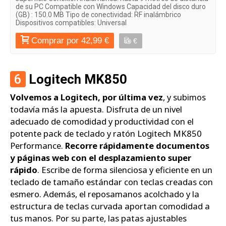
de su PC Compatible con Windows Capacidad del disco duro
(GB) : 150.0 MB Tipo de conectividad: RF inalámbrico
Dispositivos compatibles: Universal
Comprar por 42,99 €
€
6
Logitech MK850
Volvemos a Logitech, por última vez
, y subimos
todavía más la apuesta. Disfruta de un nivel
adecuado de comodidad y productividad con el
potente pack de teclado y ratón Logitech MK850
Performance.
Recorre rápidamente documentos
y páginas web con el desplazamiento super
rápido
. Escribe de forma silenciosa y eficiente en un
teclado de tamaño estándar con teclas creadas con
esmero. Además, el reposamanos acolchado y la
estructura de teclas curvada aportan comodidad a
tus manos. Por su parte, las patas ajustables