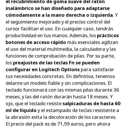
el recubrimiento de goma suave del ratón
inalámbrico se han diseñado para adaptarse
cómodamente a la mano derecha o izquierda
. Y
el seguimiento mejorado y el preciso control del
cursor facilitan el uso. En cualquier caso, tendrás
productividad en tus manos. Además, los
prácticos
botones de acceso rápido
más esenciales agilizan
el uso del material multimedia, la calculadora y las
funciones de comprobación de pilas. Por su parte,
los
preajustes de las teclas Fn se pueden
configurar en Logitech Options
para satisfacer
tus necesidades concretas. En definitiva, tenemos
delante un modelo fiable y sin complicaciones. El
teclado funcionará con las mismas pilas durante 36
meses, y las del ratón durarán hasta 18 meses. Y
ojo, que el teclado resiste
salpicaduras de hasta 60
ml de líquido
y el estampado de teclas resistente a
la abrasión evita la decoloración de los caracteres.
El precio del pack es de 71,99 euros, pero ahora