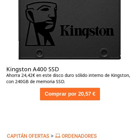
Kingston A400 SSD
Ahorra 24,42€ en este disco duro sólido interno de Kingston,
con 240GB de memoria SSD.
Comprar por 20,57 €
>
CAPITÁN OFERTAS
ORDENADORES