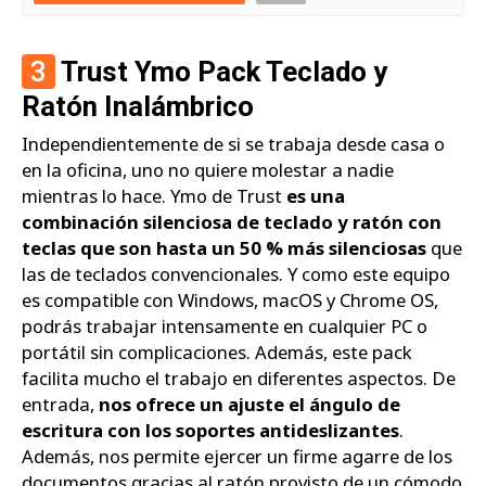
3
Trust Ymo Pack Teclado y
Ratón Inalámbrico
Independientemente de si se trabaja desde casa o
en la oficina, uno no quiere molestar a nadie
mientras lo hace. Ymo de Trust
es una
combinación silenciosa de teclado y ratón con
teclas que son hasta un 50 % más silenciosas
que
las de teclados convencionales. Y como este equipo
es compatible con Windows, macOS y Chrome OS,
podrás trabajar intensamente en cualquier PC o
portátil sin complicaciones. Además, este pack
facilita mucho el trabajo en diferentes aspectos. De
entrada,
nos ofrece un ajuste el ángulo de
escritura con los soportes antideslizantes
.
Además, nos permite ejercer un firme agarre de los
documentos gracias al ratón provisto de un cómodo