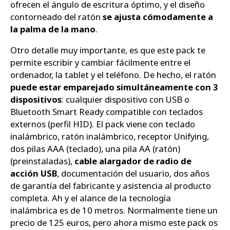
ofrecen el ángulo de escritura óptimo, y el diseño
contorneado del ratón
se ajusta cómodamente a
la palma de la mano
.
Otro detalle muy importante, es que este pack te
permite escribir y cambiar fácilmente entre el
ordenador, la tablet y el teléfono. De hecho, el ratón
puede estar emparejado simultáneamente con 3
dispositivos
: cualquier dispositivo con USB o
Bluetooth Smart Ready compatible con teclados
externos (perfil HID). El pack viene con teclado
inalámbrico, ratón inalámbrico, receptor Unifying,
dos pilas AAA (teclado), una pila AA (ratón)
(preinstaladas),
cable alargador de radio de
acción USB
, documentación del usuario, dos años
de garantía del fabricante y asistencia al producto
completa. Ah y el alance de la tecnología
inalámbrica es de 10 metros. Normalmente tiene un
precio de 125 euros, pero ahora mismo este pack os