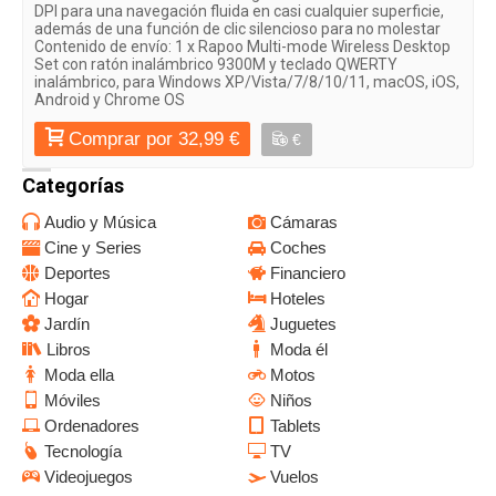
DPI para una navegación fluida en casi cualquier superficie,
además de una función de clic silencioso para no molestar
Contenido de envío: 1 x Rapoo Multi-mode Wireless Desktop
Set con ratón inalámbrico 9300M y teclado QWERTY
inalámbrico, para Windows XP/Vista/7/8/10/11, macOS, iOS,
Android y Chrome OS
Comprar por 32,99 €
€
Categorías
Audio y Música
Cámaras
Cine y Series
Coches
Deportes
Financiero
Hogar
Hoteles
Jardín
Juguetes
Libros
Moda él
Moda ella
Motos
Móviles
Niños
Ordenadores
Tablets
Tecnología
TV
Videojuegos
Vuelos