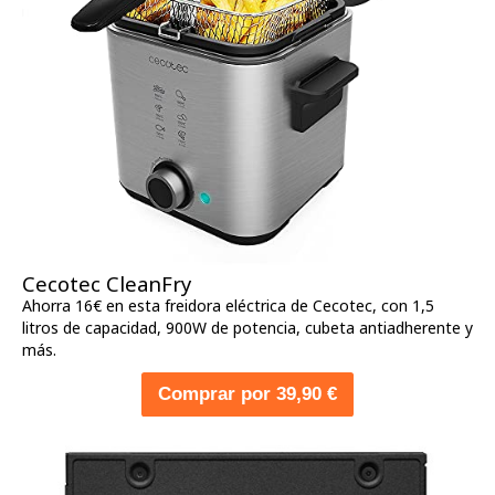
Cecotec CleanFry
Ahorra 16€ en esta freidora eléctrica de Cecotec, con 1,5
litros de capacidad, 900W de potencia, cubeta antiadherente y
más.
Comprar por 39,90 €