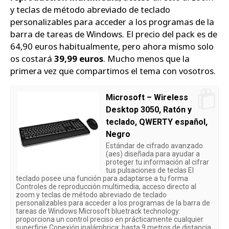
y teclas de método abreviado de teclado
personalizables para acceder a los programas de la
barra de tareas de Windows. El precio del pack es de
64,90 euros habitualmente, pero ahora mismo solo
os costará
39,99 euros
. Mucho menos que la
primera vez que compartimos el tema con vosotros.
Microsoft – Wireless
Desktop 3050, Ratón y
teclado, QWERTY español,
Negro
Estándar de cifrado avanzado
(aes) diseñada para ayudar a
proteger tu información al cifrar
tus pulsaciones de teclas El
teclado posee una función para adaptarse a tu forma
Controles de reproducción multimedia, acceso directo al
zoom y teclas de método abreviado de teclado
personalizables para acceder a los programas de la barra de
tareas de Windows Microsoft bluetrack technology:
proporciona un control preciso en prácticamente cualquier
superficie Conexión inalámbrica: hasta 9 metros de distancia