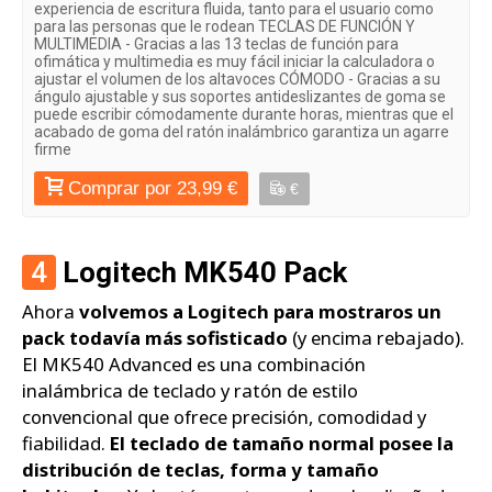
experiencia de escritura fluida, tanto para el usuario como
para las personas que le rodean TECLAS DE FUNCIÓN Y
MULTIMEDIA - Gracias a las 13 teclas de función para
ofimática y multimedia es muy fácil iniciar la calculadora o
ajustar el volumen de los altavoces CÓMODO - Gracias a su
ángulo ajustable y sus soportes antideslizantes de goma se
puede escribir cómodamente durante horas, mientras que el
acabado de goma del ratón inalámbrico garantiza un agarre
firme
Comprar por 23,99 €
€
4
Logitech MK540 Pack
Ahora
volvemos a Logitech para mostraros un
pack todavía más sofisticado
(y encima rebajado).
El MK540 Advanced es una combinación
inalámbrica de teclado y ratón de estilo
convencional que ofrece precisión, comodidad y
fiabilidad.
El teclado de tamaño normal posee la
distribución de teclas, forma y tamaño