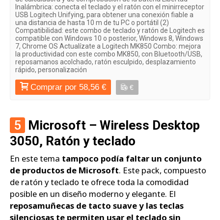
Inalámbrica: conecta el teclado y el ratón con el minirreceptor
USB Logitech Unifying, para obtener una conexión fiable a
una distancia de hasta 10 m de tu PC o portátil (2)
Compatibilidad: este combo de teclado y ratón de Logitech es
compatible con Windows 10 o posterior, Windows 8, Windows
7, Chrome OS Actualízate a Logitech MK850 Combo: mejora
la productividad con este combo MK850, con Bluetooth/USB,
reposamanos acolchado, ratón esculpido, desplazamiento
rápido, personalización
Comprar por 58,56 €
€
5
Microsoft – Wireless Desktop
3050, Ratón y teclado
En este tema
tampoco podía faltar un conjunto
de productos de Microsoft
. Este pack, compuesto
de ratón y teclado te ofrece toda la comodidad
posible en un diseño moderno y elegante. El
reposamuñecas de tacto suave y las teclas
silenciosas te permiten usar el teclado sin