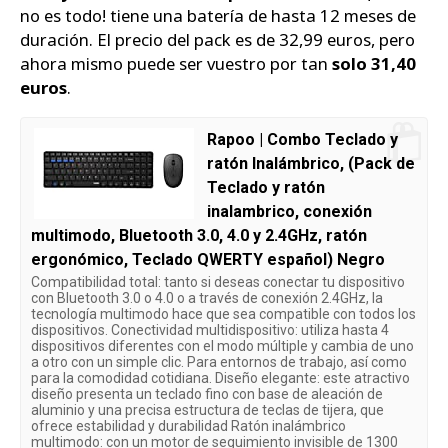
no es todo! tiene una batería de hasta 12 meses de
duración. El precio del pack es de 32,99 euros, pero
ahora mismo puede ser vuestro por tan
solo 31,40
euros
.
Rapoo | Combo Teclado y
ratón Inalámbrico, (Pack de
Teclado y ratón
inalambrico, conexión
multimodo, Bluetooth 3.0, 4.0 y 2.4GHz, ratón
ergonómico, Teclado QWERTY español) Negro
Compatibilidad total: tanto si deseas conectar tu dispositivo
con Bluetooth 3.0 o 4.0 o a través de conexión 2.4GHz, la
tecnología multimodo hace que sea compatible con todos los
dispositivos. Conectividad multidispositivo: utiliza hasta 4
dispositivos diferentes con el modo múltiple y cambia de uno
a otro con un simple clic. Para entornos de trabajo, así como
para la comodidad cotidiana. Diseño elegante: este atractivo
diseño presenta un teclado fino con base de aleación de
aluminio y una precisa estructura de teclas de tijera, que
ofrece estabilidad y durabilidad Ratón inalámbrico
multimodo: con un motor de seguimiento invisible de 1300