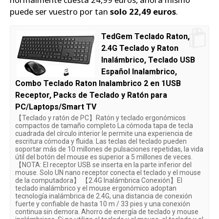
puede ser vuestro por tan
solo 22,49 euros
.
TedGem Teclado Raton,
2.4G Teclado y Raton
Inalámbrico, Teclado USB
Español Inalambrico,
Combo Teclado Raton Inalambrico 2 en 1USB
Receptor, Packs de Teclado y Ratón para
PC/Laptops/Smart TV
【Teclado y ratón de PC】Ratón y teclado ergonómicos
compactos de tamaño completo La cómoda tapa de tecla
cuadrada del círculo interior le permite una experiencia de
escritura cómoda y fluida. Las teclas del teclado pueden
soportar más de 10 millones de pulsaciones repetidas, la vida
útil del botón del mouse es superior a 5 millones de veces.
【NOTA: El receptor USB se inserta en la parte inferior del
mouse. Solo UN nano receptor conecta el teclado y el mouse
de la computadora】 【2.4G Inalámbrica Conexión】El
teclado inalámbrico y el mouse ergonómico adoptan
tecnología inalámbrica de 2.4G, una distancia de conexión
fuerte y confiable de hasta 10 m / 33 pies y una conexión
continua sin demora. Ahorro de energía de teclado y mouse