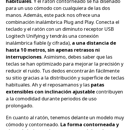
habituales
. Y el ratón contorneado se ha diseñado
para un uso cómodo con cualquiera de las dos
manos. Además, este pack nos ofrece una
combinación inalámbrica Plug and Play. Conecta el
teclado y el ratón con un diminuto receptor USB
Logitech Unifying y tendrás una conexión
inalámbrica fiable (y cifrada),
a una distancia de
hasta 10 metros, sin apenas retrasos ni
interrupciones
. Asimismo, debes saber que las
teclas se han optimizado para mejorar la precisión y
reducir el ruido. Tus dedos encontrarán fácilmente
su sitio gracias a la distribución y superficie de teclas
habituales. Ah y el reposamanos y las
patas
extensibles con inclinación ajustable
contribuyen
a la comodidad durante periodos de uso
prolongado.
En cuanto al ratón, tenemos delante un modelo muy
cómodo y contorneado.
La forma contorneada y