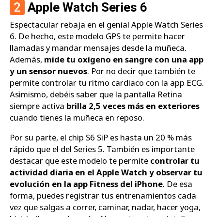
2
Apple Watch Series 6
Espectacular rebaja en el genial Apple Watch Series
6. De hecho, este modelo GPS te permite hacer
llamadas y mandar mensajes desde la muñeca.
Además,
mide tu oxígeno en sangre con una app
y un sensor nuevos
. Por no decir que también te
permite controlar tu ritmo cardiaco con la app ECG.
Asimismo, debéis saber que la pantalla Retina
siempre activa
brilla 2,5 veces más en exteriores
cuando tienes la muñeca en reposo.
Por su parte, el chip S6 SiP es hasta un 20 % más
rápido que el del Series 5. También es importante
destacar que este modelo te permite
controlar tu
actividad diaria en el Apple Watch y observar tu
evolución en la app Fitness del iPhone
. De esa
forma, puedes registrar tus entrenamientos cada
vez que salgas a correr, caminar, nadar, hacer yoga,