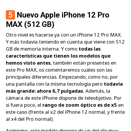
5
Nuevo Apple iPhone 12 Pro
MAX (512 GB)
Otro nivel es hacerse ya con un iPhone 12 Pro MAX.
Y más todavía teniendo en cuenta que viene con 512
GB de memoria interna. Y como
todas las
características que tienen los modelos que
hemos visto antes
, también están presentes en
este Pro MAX, os comentaremos cuáles son las
principales diferencias. Empezando, como no, por
una pantalla con la misma tecnología pero
todavía
más grande: ahora 6,7 pulgadas
. Además, la
cámara de este iPhone dispone de teleobjetivo. Por
si fuera poco, el
rango de zoom óptico es de x5
en
este caso (frente al x2 del iPhone 12 normal, y frente
al x4 del Pro normal).
Asimismo, este modelo dispone de un detalle muy