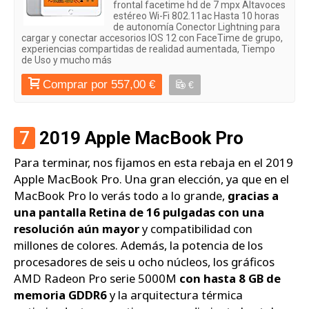
frontal facetime hd de 7 mpx Altavoces
estéreo Wi-Fi 802.11ac Hasta 10 horas
de autonomía Conector Lightning para
cargar y conectar accesorios IOS 12 con FaceTime de grupo,
experiencias compartidas de realidad aumentada, Tiempo
de Uso y mucho más
Comprar por 557,00 €
€
7
2019 Apple MacBook Pro
Para terminar, nos fijamos en esta rebaja en el 2019
Apple MacBook Pro. Una gran elección, ya que en el
MacBook Pro lo verás todo a lo grande,
gracias a
una pantalla Retina de 16 pulgadas con una
resolución aún mayor
y compatibilidad con
millones de colores. Además, la potencia de los
procesadores de seis u ocho núcleos, los gráficos
AMD Radeon Pro serie 5000M
con hasta 8 GB de
memoria GDDR6
y la arquitectura térmica