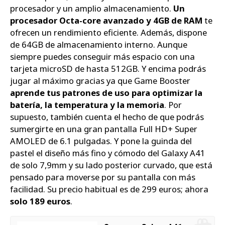
procesador y un amplio almacenamiento.
Un
procesador Octa-core avanzado y 4GB de RAM
te
ofrecen un rendimiento eficiente. Además, dispone
de 64GB de almacenamiento interno. Aunque
siempre puedes conseguir más espacio con una
tarjeta microSD de hasta 512GB. Y encima podrás
jugar al máximo gracias ya que Game Booster
aprende tus patrones de uso para optimizar la
batería, la temperatura y la memoria
. Por
supuesto, también cuenta el hecho de que podrás
sumergirte en una gran pantalla Full HD+ Super
AMOLED de 6.1 pulgadas. Y pone la guinda del
pastel el diseño más fino y cómodo del Galaxy A41
de solo 7,9mm y su lado posterior curvado, que está
pensado para moverse por su pantalla con más
facilidad. Su precio habitual es de 299 euros; ahora
solo 189 euros
.