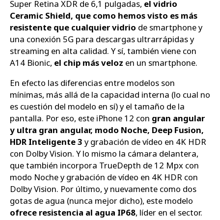
Super Retina XDR de 6,1 pulgadas,
el vidrio
Ceramic Shield, que como hemos visto es más
resistente que cualquier vidrio
de smartphone y
una conexión 5G para descargas ultrarrápidas y
streaming en alta calidad. Y sí, también viene con
A14 Bionic,
el chip más veloz
en un smartphone.
En efecto las diferencias entre modelos son
mínimas, más allá de la capacidad interna (lo cual no
es cuestión del modelo en sí) y el tamaño de la
pantalla. Por eso, este iPhone 12 con
gran angular
y ultra gran angular, modo Noche, Deep Fusion,
HDR Inteligente 3
y grabación de vídeo en 4K HDR
con Dolby Vision. Y lo mismo la cámara delantera,
que también incorpora TrueDepth de 12 Mpx con
modo Noche y grabación de vídeo en 4K HDR con
Dolby Vision. Por último, y nuevamente como dos
gotas de agua (nunca mejor dicho), este modelo
ofrece resistencia al agua IP68
, líder en el sector.