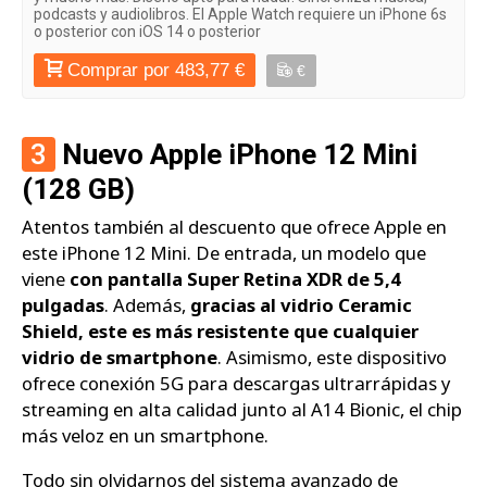
podcasts y audiolibros. El Apple Watch requiere un iPhone 6s
o posterior con iOS 14 o posterior
Comprar por 483,77 €
€
3
Nuevo Apple iPhone 12 Mini
(128 GB)
Atentos también al descuento que ofrece Apple en
este iPhone 12 Mini. De entrada, un modelo que
viene
con pantalla Super Retina XDR de 5,4
pulgadas
. Además,
gracias al vidrio Ceramic
Shield, este es más resistente que cualquier
vidrio de smartphone
. Asimismo, este dispositivo
ofrece conexión 5G para descargas ultrarrápidas y
streaming en alta calidad junto al A14 Bionic, el chip
más veloz en un smartphone.
Todo sin olvidarnos del sistema avanzado de