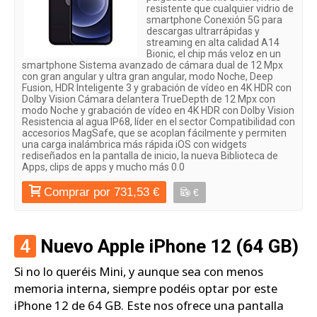
resistente que cualquier vidrio de
smartphone Conexión 5G para
descargas ultrarrápidas y
streaming en alta calidad A14
Bionic, el chip más veloz en un
smartphone Sistema avanzado de cámara dual de 12 Mpx
con gran angular y ultra gran angular, modo Noche, Deep
Fusion, HDR Inteligente 3 y grabación de vídeo en 4K HDR con
Dolby Vision Cámara delantera TrueDepth de 12 Mpx con
modo Noche y grabación de vídeo en 4K HDR con Dolby Vision
Resistencia al agua IP68, líder en el sector Compatibilidad con
accesorios MagSafe, que se acoplan fácilmente y permiten
una carga inalámbrica más rápida iOS con widgets
rediseñados en la pantalla de inicio, la nueva Biblioteca de
Apps, clips de apps y mucho más 0.0
Comprar por 731,53 €
€
4
Nuevo Apple iPhone 12 (64 GB)
Si no lo queréis Mini, y aunque sea con menos
memoria interna, siempre podéis optar por este
iPhone 12 de 64 GB. Este nos ofrece una pantalla