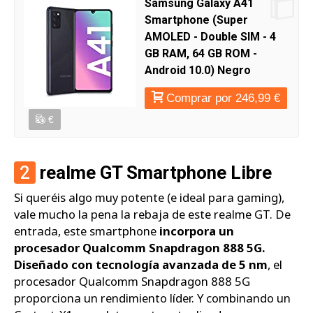
Samsung Galaxy A41
Smartphone (Super
AMOLED - Double SIM - 4
GB RAM, 64 GB ROM -
Android 10.0) Negro
Comprar por 246,99 €
€
2
realme GT Smartphone Libre
Si queréis algo muy potente (e ideal para gaming),
vale mucho la pena la rebaja de este realme GT. De
entrada, este smartphone
incorpora un
procesador Qualcomm Snapdragon 888 5G.
Diseñado con tecnología avanzada de 5 nm
, el
procesador Qualcomm Snapdragon 888 5G
proporciona un rendimiento líder. Y combinando un