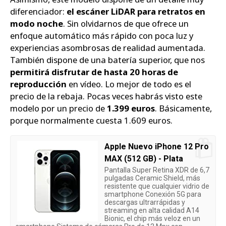
diferenciador:
el escáner LiDAR para retratos en
modo noche
. Sin olvidarnos de que ofrece un
enfoque automático más rápido con poca luz y
experiencias asombrosas de realidad aumentada.
También dispone de una batería superior, que nos
permitirá disfrutar de hasta 20 horas de
reproducción
en vídeo. Lo mejor de todo es el
precio de la rebaja. Pocas veces habrás visto este
modelo por un precio de
1.399 euros
. Básicamente,
porque normalmente cuesta 1.609 euros.
Apple Nuevo iPhone 12 Pro
MAX (512 GB) - Plata
Pantalla Super Retina XDR de 6,7
pulgadas Ceramic Shield, más
resistente que cualquier vidrio de
smartphone Conexión 5G para
descargas ultrarrápidas y
streaming en alta calidad A14
Bionic, el chip más veloz en un