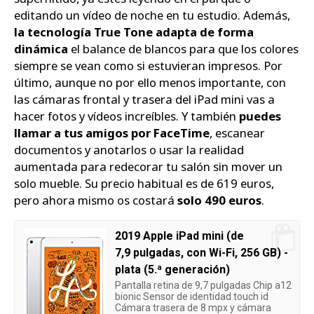
editando un vídeo de noche en tu estudio. Además,
la tecnología True Tone adapta de forma
dinámica
el balance de blancos para que los colores
siempre se vean como si estuvieran impresos. Por
último, aunque no por ello menos importante, con
las cámaras frontal y trasera del iPad mini vas a
hacer fotos y vídeos increíbles. Y también
puedes
llamar a tus amigos por FaceTime
, escanear
documentos y anotarlos o usar la realidad
aumentada para redecorar tu salón sin mover un
solo mueble. Su precio habitual es de 619 euros,
pero ahora mismo os costará
solo 490 euros
.
2019 Apple iPad mini (de
7,9 pulgadas, con Wi-Fi, 256 GB) -
plata (5.ª generación)
Pantalla retina de 9,7 pulgadas Chip a12
bionic Sensor de identidad touch id
Cámara trasera de 8 mpx y cámara