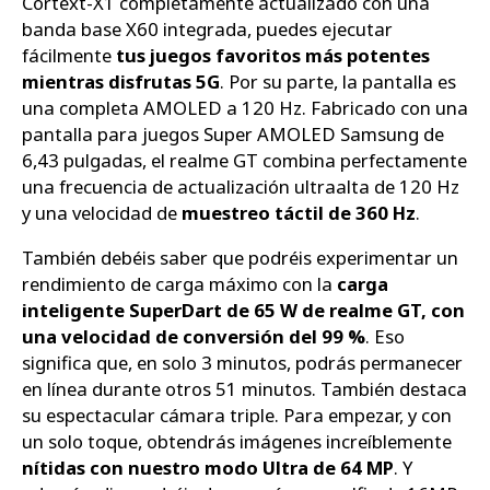
Cortext-X1 completamente actualizado con una
banda base X60 integrada, puedes ejecutar
fácilmente
tus juegos favoritos más potentes
mientras disfrutas 5G
. Por su parte, la pantalla es
una completa AMOLED a 120 Hz. Fabricado con una
pantalla para juegos Super AMOLED Samsung de
6,43 pulgadas, el realme GT combina perfectamente
una frecuencia de actualización ultraalta de 120 Hz
y una velocidad de
muestreo táctil de 360 Hz
.
También debéis saber que podréis experimentar un
rendimiento de carga máximo con la
carga
inteligente SuperDart de 65 W de realme GT, con
una velocidad de conversión del 99 %
. Eso
significa que, en solo 3 minutos, podrás permanecer
en línea durante otros 51 minutos. También destaca
su espectacular cámara triple. Para empezar, y con
un solo toque, obtendrás imágenes increíblemente
nítidas con nuestro modo Ultra de 64 MP
. Y