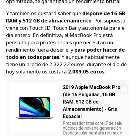
optimizada, te garantizan un rendimiento brutal.
Y también os gustará saber que
dispone de 16 GB
RAM y 512 GB de almacenamiento
. Por supuesto,
viene con Touch ID, Touch Bar y autonomía para el
día entero. En definitiva, el MacBook Pro está
pensado para profesionales que necesitan un
rendimiento fuera de serie, y
para poder hacer de
todo en todas partes
. Y aunque habitualmente
tiene un precio de 2.322,22 euros, durante el día de
hoy solamente os costará
2.089,05 euros
.
2019 Apple MacBook Pro
(de 16 Pulgadas, 16 GB
RAM, 512 GB de
Almacenamiento) - Gris
Espacial
Procesador intel core i7 de seis
núcleos de novena generación
Espectacular pantalla retina de