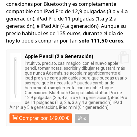
conexiones por Bluetooth y es completamente
compatible con iPad Pro de 12,9 pulgadas (3.a y 4.a
generación), iPad Pro de 11 pulgadas (1.a y 2.a
generación), e iPad Air (4.a generación). Aunque su
precio habitual es de 135 euros, durante el día de
hoy lo podéis comprar por tan
solo 111,50 euros
.
Apple Pencil (2.a Generación)
Intuitivo, preciso, casi mágico: con el nuevo apple
pencil, tomar notas, escribir y dibujar te gustará más
que nunca Además, se acopla magnéticamente al
ipad pro y se carga sin cables para que puedas usarlo
siempre que lo necesites Y puedes cambiar de
herramienta simplemente con un doble toque
Conexiones: Bluetooth Compatibilidad: iPad Pro de
12,9 pulgadas (3.a, 4.a, 5.a y 6.a generación), iPad Pro
de 11 pulgadas (1.a, 2.a, 3.a y 4.a generación), iPad
Air (4.a y 5.a generación), iPad mini (6.ª generación)
Comprar por 149,00 €
€