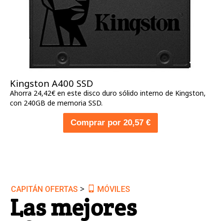
Kingston A400 SSD
Ahorra 24,42€ en este disco duro sólido interno de Kingston,
con 240GB de memoria SSD.
Comprar por 20,57 €
>
CAPITÁN OFERTAS
MÓVILES
Las mejores