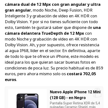
cámara dual de 12 Mpx con gran angular y ultra
gran angular
, modo Noche, Deep Fusion, HDR
Inteligente 3 y grabación de vídeo en 4K HDR con
Dolby Vision. Y por si no tienes suficiente con todo
esto, también te gustará saber que dispone de
una
cámara delantera TrueDepth de 12 Mpx
con
modo Noche y grabación de vídeo en 4K HDR con
Dolby Vision. Ah, y por supuesto, ofrece resistencia
al agua IP68, líder en el sector. En definitiva, aparte
de todo lo que te ofrece un iPhone, este modelo es
ideal para los que quieran sacar buenas fotos en
condiciones de poca luz. Su precio habitual es de 859
euros, pero ahora mismo solo os
costará 702,05
euros
.
Nuevo Apple iPhone 12 Mini
(128 GB) - en Negro
Pantalla Super Retina XDR de 5,4
pulgadas Ceramic Shield, más