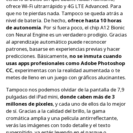
ofrece Wi‑Fi ultrarrápido y 4G LTE Advanced. Para
que no te pierdas nada. Tampoco se queda atrás a
nivel de batería. De hecho,
ofrece hasta 10 horas
de autonomía
. Por si fuera poco, el chip A12 Bionic
con Neural Engine es un verdadero prodigio. Gracias
al aprendizaje automático puede reconocer
patrones, basarse en experiencias previas y hacer
predicciones. Básicamente,
no se inmuta cuando
usas apps profesionales como Adobe Photoshop
CC
, experimentas con la realidad aumentada o te
metes de lleno en un juego con gráficos alucinantes.
Tampoco nos podemos olvidar de la pantalla de 7,9
pulgadas del iPad mini,
donde caben más de 3
millones de píxeles
, y cada uno de ellos da lo mejor
de sí. Gracias a la calidad del brillo, la gama
cromática amplia y una película antirreflectante,
verás las imágenes con todo detalle y el texto
supernítido, ya estés leyendo en el parque o