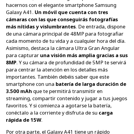
hacernos con el elegante smartphone Samsung
Galaxy A41.
Un móvil que cuenta con tres
cámaras con las que conseguirás fotografías
más nítidas y vislumbrantes
. De entrada, dispone
de una cámara principal de 48MP para fotografiar
cada momento de tu vida y a cualquier hora del día.
Asimismo, destaca la cámara Ultra Gran Angular
para capturar
una visión más amplia gracias a sus
8MP
. Y su cámara de profundidad de 5MP te servirá
para centrar la atención en los detalles más
importantes. También debéis saber que este
smartphone con una
batería de larga duración de
3.500 mAh
que te permitirá transmitir en
streaming, compartir contenido y jugar a tus juegos
favoritos. Y si comienza a agotarse la batería,
conéctalo a la corriente y disfruta de su
carga
rápida de 15W
.
Por otra parte, el Galaxy A41 tiene un rápido