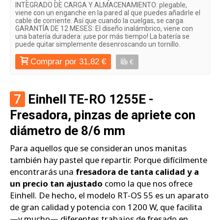
INTEGRADO DE CARGA Y ALMACENAMIENTO: plegable,
viene con un enganche en la pared al que puedes añadirle el
cable de corriente. Así que cuando la cuelgas, se carga.
GARANTÍA DE 12 MESES: El diseño inalámbrico, viene con
una batería duradera: ¡use por más tiempo! La batería se
puede quitar simplemente desenroscando un tornillo.
Comprar por 31,82 €
€
7
Einhell TE-RO 1255E -
Fresadora, pinzas de apriete con
diámetro de 8/6 mm
Para aquellos que se consideran unos manitas
también hay pastel que repartir. Porque difícilmente
encontrarás una
fresadora de tanta calidad y a
un precio tan ajustado
como la que nos ofrece
Einhell. De hecho, el modelo RT-OS 55 es un aparato
de gran calidad y potencia con 1200 W, que facilita
—y mucho— diferentes trabajos de fresado en