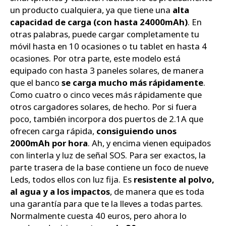
un producto cualquiera, ya que tiene una
alta
capacidad de carga (con hasta 24000mAh)
. En
otras palabras, puede cargar completamente tu
móvil hasta en 10 ocasiones o tu tablet en hasta 4
ocasiones. Por otra parte, este modelo está
equipado con hasta 3 paneles solares, de manera
que el banco
se carga mucho más rápidamente
.
Como cuatro o cinco veces más rápidamente que
otros cargadores solares, de hecho. Por si fuera
poco, también incorpora dos puertos de 2.1A que
ofrecen carga rápida,
consiguiendo unos
2000mAh por hora
. Ah, y encima vienen equipados
con linterla y luz de señal SOS. Para ser exactos, la
parte trasera de la base contiene un foco de nueve
Leds, todos ellos con luz fija. Es
resistente al polvo,
al agua y a los impactos
, de manera que es toda
una garantía para que te la lleves a todas partes.
Normalmente cuesta 40 euros, pero ahora lo