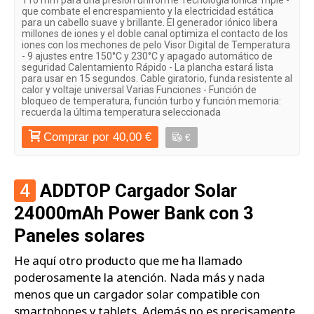
que combate el encrespamiento y la electricidad estática
para un cabello suave y brillante. El generador iónico libera
millones de iones y el doble canal optimiza el contacto de los
iones con los mechones de pelo Visor Digital de Temperatura
- 9 ajustes entre 150°C y 230°C y apagado automático de
seguridad Calentamiento Rápido - La plancha estará lista
para usar en 15 segundos. Cable giratorio, funda resistente al
calor y voltaje universal Varias Funciones - Función de
bloqueo de temperatura, función turbo y función memoria:
recuerda la última temperatura seleccionada
Comprar por 40,00 €
€
4
ADDTOP Cargador Solar
24000mAh Power Bank con 3
Paneles solares
He aquí otro producto que me ha llamado
poderosamente la atención. Nada más y nada
menos que un cargador solar compatible con
smartphones y tablets. Además no es precisamente