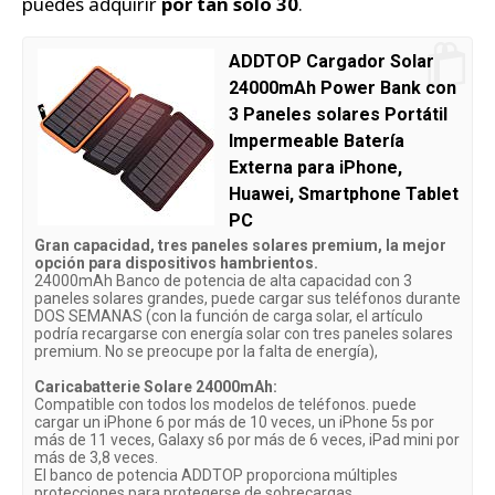
puedes adquirir
por tan solo 30
.
ADDTOP Cargador Solar
24000mAh Power Bank con
3 Paneles solares Portátil
Impermeable Batería
Externa para iPhone,
Huawei, Smartphone Tablet
PC
Gran capacidad, tres paneles solares premium, la mejor
opción para dispositivos hambrientos.
24000mAh Banco de potencia de alta capacidad con 3
paneles solares grandes, puede cargar sus teléfonos durante
DOS SEMANAS (con la función de carga solar, el artículo
podría recargarse con energía solar con tres paneles solares
premium. No se preocupe por la falta de energía),
Caricabatterie Solare 24000mAh:
Compatible con todos los modelos de teléfonos. puede
cargar un iPhone 6 por más de 10 veces, un iPhone 5s por
más de 11 veces, Galaxy s6 por más de 6 veces, iPad mini por
más de 3,8 veces.
El banco de potencia ADDTOP proporciona múltiples
protecciones para protegerse de sobrecargas,