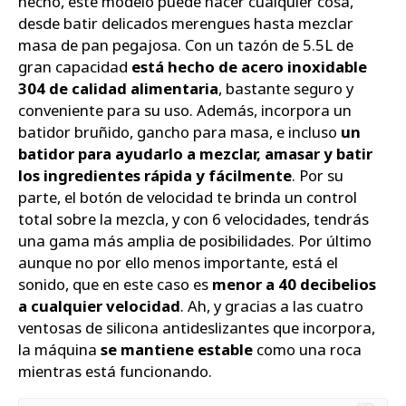
hecho, este modelo puede hacer cualquier cosa,
desde batir delicados merengues hasta mezclar
masa de pan pegajosa. Con un tazón de 5.5L de
gran capacidad
está hecho de acero inoxidable
304 de calidad alimentaria
, bastante seguro y
conveniente para su uso. Además, incorpora un
batidor bruñido, gancho para masa, e incluso
un
batidor para ayudarlo a mezclar, amasar y batir
los ingredientes rápida y fácilmente
. Por su
parte, el botón de velocidad te brinda un control
total sobre la mezcla, y con 6 velocidades, tendrás
una gama más amplia de posibilidades. Por último
aunque no por ello menos importante, está el
sonido, que en este caso es
menor a 40 decibelios
a cualquier velocidad
. Ah, y gracias a las cuatro
ventosas de silicona antideslizantes que incorpora,
la máquina
se mantiene estable
como una roca
mientras está funcionando.