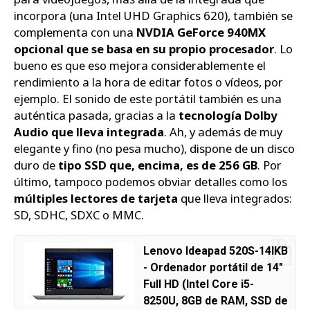
incorpora (una Intel UHD Graphics 620), también se
complementa con una
NVDIA GeForce 940MX
opcional que se basa en su propio procesador
. Lo
bueno es que eso mejora considerablemente el
rendimiento a la hora de editar fotos o vídeos, por
ejemplo. El sonido de este portátil también es una
auténtica pasada, gracias a la
tecnología Dolby
Audio que lleva integrada
. Ah, y además de muy
elegante y fino (no pesa mucho), dispone de un disco
duro de
tipo SSD que, encima, es de 256 GB
. Por
último, tampoco podemos obviar detalles como los
múltiples lectores de tarjeta
que lleva integrados:
SD, SDHC, SDXC o MMC.
Lenovo Ideapad 520S-14IKB
- Ordenador portátil de 14"
Full HD (Intel Core i5-
8250U, 8GB de RAM, SSD de