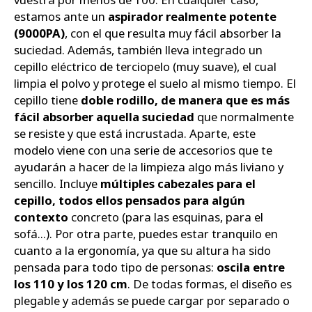
estamos ante un
aspirador realmente potente
(9000PA)
, con el que resulta muy fácil absorber la
suciedad. Además, también lleva integrado un
cepillo eléctrico de terciopelo (muy suave), el cual
limpia el polvo y protege el suelo al mismo tiempo. El
cepillo tiene
doble rodillo, de manera que es más
fácil absorber aquella suciedad
que normalmente
se resiste y que está incrustada. Aparte, este
modelo viene con una serie de accesorios que te
ayudarán a hacer de la limpieza algo más liviano y
sencillo. Incluye
múltiples cabezales para el
cepillo, todos ellos pensados para algún
contexto
concreto (para las esquinas, para el
sofá...). Por otra parte, puedes estar tranquilo en
cuanto a la ergonomía, ya que su altura ha sido
pensada para todo tipo de personas:
oscila entre
los 110 y los 120 cm
. De todas formas, el diseño es
plegable y además se puede cargar por separado o