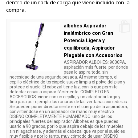
dentro de un rack de carga que viene incluido con la
compra.
albohes Aspirador
inalámbrico con Gran
Potencia Ligera y
equilibrada, Aspirador
Plegable con Accesorios
ASPIRADOR ALBOHES: 9000PA,
aspiración más fuerte, por donde
pasa lo aspira todo, sin
necesidad de una segunda pasada. Al mismo tiempo, el
cepillo eléctrico de terciopelo suave limpia el polvo del piso y
protege el suelo. El cabezal tiene luz, con lo que permite
detectar cosas a aspirar fácilmente. COMPLETO EN
ACCESORIOS: viene con un cepillo, y un adaptador largo y
fino para por ejemplo las ranuras de las ventanas correderas.
Se pueden poner directamente en el cuerpo de la aspiradora,
convirtiéndose en un aspirador de mano muy efectivo.
DISEÑO COMPLETAMENTE HUMANIZADO: uno de los
principales fuertes del aspirador Albohes es que puedes
usarlo a 90 grados, por lo que aspira debajo de los muebles
sin ni agacharse, y además el cabezal que va por el suelo es
muy flexible y por lo tanto, muy cómodo de usar. DISEÑO