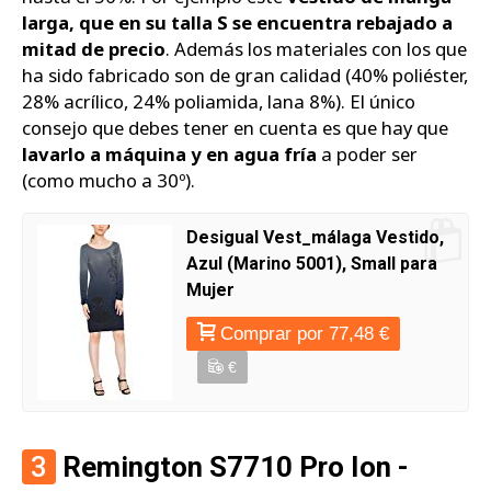
larga, que en su talla S se encuentra rebajado a
mitad de precio
. Además los materiales con los que
ha sido fabricado son de gran calidad (40% poliéster,
28% acrílico, 24% poliamida, lana 8%). El único
consejo que debes tener en cuenta es que hay que
lavarlo a máquina y en agua fría
a poder ser
(como mucho a 30º).
Desigual Vest_málaga Vestido,
Azul (Marino 5001), Small para
Mujer
Comprar por 77,48 €
€
3
Remington S7710 Pro Ion -