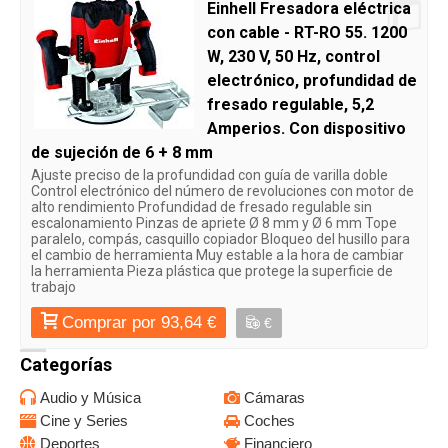
Einhell Fresadora eléctrica
con cable - RT-RO 55. 1200
W, 230 V, 50 Hz, control
electrónico, profundidad de
fresado regulable, 5,2
Amperios. Con dispositivo
de sujeción de 6 + 8 mm
Ajuste preciso de la profundidad con guía de varilla doble
Control electrónico del número de revoluciones con motor de
alto rendimiento Profundidad de fresado regulable sin
escalonamiento Pinzas de apriete Ø 8 mm y Ø 6 mm Tope
paralelo, compás, casquillo copiador Bloqueo del husillo para
el cambio de herramienta Muy estable a la hora de cambiar
la herramienta Pieza plástica que protege la superficie de
trabajo
Comprar por 93,64 €
€
Categorías
Audio y Música
Cámaras
Cine y Series
Coches
Deportes
Financiero