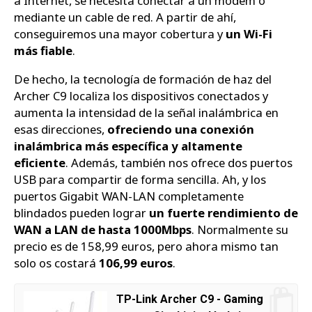
a Internet, se necesita conectar a un módem o
mediante un cable de red. A partir de ahí,
conseguiremos una mayor cobertura y
un Wi-Fi
más fiable
.
De hecho, la tecnología de formación de haz del
Archer C9 localiza los dispositivos conectados y
aumenta la intensidad de la señal inalámbrica en
esas direcciones,
ofreciendo una conexión
inalámbrica más específica y altamente
eficiente
. Además, también nos ofrece dos puertos
USB para compartir de forma sencilla. Ah, y los
puertos Gigabit WAN-LAN completamente
blindados pueden lograr
un fuerte rendimiento de
WAN a LAN de hasta 1000Mbps
. Normalmente su
precio es de 158,99 euros, pero ahora mismo tan
solo os costará
106,99 euros
.
TP-Link Archer C9 - Gaming