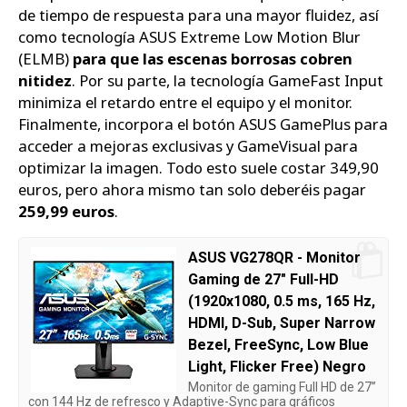
de tiempo de respuesta para una mayor fluidez, así
como tecnología ASUS Extreme Low Motion Blur
(ELMB)
para que las escenas borrosas cobren
nitidez
. Por su parte, la tecnología GameFast Input
minimiza el retardo entre el equipo y el monitor.
Finalmente, incorpora el botón ASUS GamePlus para
acceder a mejoras exclusivas y GameVisual para
optimizar la imagen. Todo esto suele costar 349,90
euros, pero ahora mismo tan solo deberéis pagar
259,99 euros
.
ASUS VG278QR - Monitor
Gaming de 27" Full-HD
(1920x1080, 0.5 ms, 165 Hz,
HDMI, D-Sub, Super Narrow
Bezel, FreeSync, Low Blue
Light, Flicker Free) Negro
Monitor de gaming Full HD de 27”
con 144 Hz de refresco y Adaptive-Sync para gráficos