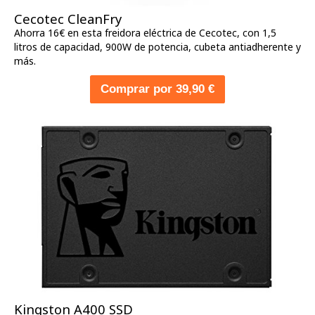
Cecotec CleanFry
Ahorra 16€ en esta freidora eléctrica de Cecotec, con 1,5
litros de capacidad, 900W de potencia, cubeta antiadherente y
más.
Comprar por 39,90 €
Kingston A400 SSD