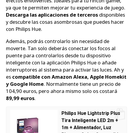
efectos envolventes. Ideales para tu rincón gamer,
ya que te permiten mejorar tu experiencia de juego.
Descarga las aplicaciones de terceros
disponibles
y descubre las cosas asombrosas que puedes hacer
con Philips Hue.
Además, podrás controlarlo sin necesidad de
moverte. Tan solo deberás conectar los focos al
puente para controlarlos desde tu dispositivo
inteligente con la aplicación Philips Hue o añade
interruptores al sistema para activar las luces. Ah y
es
compatible con Amazon Alexa, Apple Homekit
y Google Home
. Normalmente tiene un precio de
104,90 euros, pero ahora mismo solo os costará
89,99 euros
.
Philips Hue Lightstrip Plus
Tira Inteligente LED 2m +
1m + Alimentador, Luz