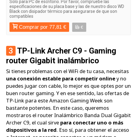
Solo para PC de escritorio. Por favor, compruebe las
especificaciones de su placa base y las de nuestro disco WD
Black con disipador térmico para asegurarse de que son
compatibles
Comprar por 77,81 €
€
3
TP-Link Archer C9 - Gaming
router Gigabit inalámbrico
Si tienes problemas con el WiFi de tu casa, necesitas
una conexión estable para competir online
y no
puedes jugar con cable, lo mejor es que optes por un
buen router gaming. Y en ese sentido, las ofertas de
TP-Link para este Amazon Gaming Week son
bastante potentes. En este caso, queremos
mostraros el router Inalámbrico Banda Dual Gigabit
Archer C9, el cual sirve
para conectar uno o más
dispositivos a la red
. Eso sí, para obtener el acceso