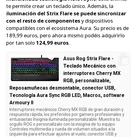
te permite crear un teclado único. Además, la
i
luminación del Strix Flare se puede sincronizar
con el resto de componentes
y dispositivos
compatibles con el ecosistema Aura. Su precio es de
189,99 euros, pero ahora mismo podéis adquirirlo
por tan solo
124,99 euros
.
Asus Rog Strix Flare -
Teclado Mecánico con
interruptores Cherry MX
RGB, personalizable,
Reposamuñecas desmontable, conector USB,
Tecnología Aura Sync RGB LED, Macros, software
Armoury II
Interruptores mecánicos Cherry MX RGB de gran duración y
respuesta rápida; los preferidos por gamers profesionales y
entusiastas Insignia iluminada personalizable: Muestra tu
orgullo ROG o personalízalo con la insignia de tu equipo
Controles multimedia y rueda de volumen situados a la
izquierda para efectuar ajustes al vuelo, conector USB y