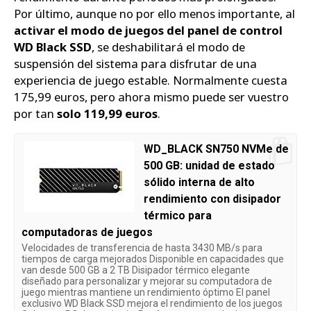
Por último, aunque no por ello menos importante, al
activar el modo de juegos del panel de control
WD Black SSD
, se deshabilitará el modo de
suspensión del sistema para disfrutar de una
experiencia de juego estable. Normalmente cuesta
175,99 euros, pero ahora mismo puede ser vuestro
por tan
solo 119,99 euros
.
WD_BLACK SN750 NVMe de
500 GB: unidad de estado
sólido interna de alto
rendimiento con disipador
térmico para
computadoras de juegos
Velocidades de transferencia de hasta 3430 MB/s para
tiempos de carga mejorados Disponible en capacidades que
van desde 500 GB a 2 TB Disipador térmico elegante
diseñado para personalizar y mejorar su computadora de
juego mientras mantiene un rendimiento óptimo El panel
exclusivo WD Black SSD mejora el rendimiento de los juegos