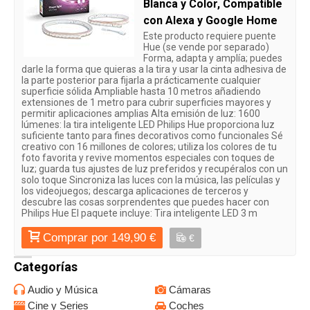
Blanca y Color, Compatible
con Alexa y Google Home
Este producto requiere puente
Hue (se vende por separado)
Forma, adapta y amplía; puedes
darle la forma que quieras a la tira y usar la cinta adhesiva de
la parte posterior para fijarla a prácticamente cualquier
superficie sólida Ampliable hasta 10 metros añadiendo
extensiones de 1 metro para cubrir superficies mayores y
permitir aplicaciones amplias Alta emisión de luz: 1600
lúmenes: la tira inteligente LED Philips Hue proporciona luz
suficiente tanto para fines decorativos como funcionales Sé
creativo con 16 millones de colores; utiliza los colores de tu
foto favorita y revive momentos especiales con toques de
luz; guarda tus ajustes de luz preferidos y recupéralos con un
solo toque Sincroniza las luces con la música, las películas y
los videojuegos; descarga aplicaciones de terceros y
descubre las cosas sorprendentes que puedes hacer con
Philips Hue El paquete incluye: Tira inteligente LED 3 m
Comprar por 149,90 €
€
Categorías
Audio y Música
Cámaras
Cine y Series
Coches