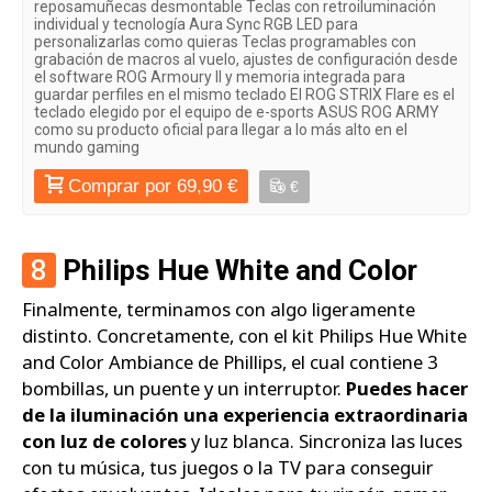
reposamuñecas desmontable Teclas con retroiluminación
individual y tecnología Aura Sync RGB LED para
personalizarlas como quieras Teclas programables con
grabación de macros al vuelo, ajustes de configuración desde
el software ROG Armoury II y memoria integrada para
guardar perfiles en el mismo teclado El ROG STRIX Flare es el
teclado elegido por el equipo de e-sports ASUS ROG ARMY
como su producto oficial para llegar a lo más alto en el
mundo gaming
Comprar por 69,90 €
€
8
Philips Hue White and Color
Finalmente, terminamos con algo ligeramente
distinto. Concretamente, con el kit Philips Hue White
and Color Ambiance de Phillips, el cual contiene 3
bombillas, un puente y un interruptor.
Puedes hacer
de la iluminación una experiencia extraordinaria
con luz de colores
y luz blanca. Sincroniza las luces
con tu música, tus juegos o la TV para conseguir