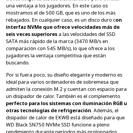
una ventaja a los jugadores. En este caso os
mostramos el de 500 GB, que es uno de los más
rebajados. En cualquier caso, es un disco duro c
on
interfaz NVMe que ofrece velocidades más de
seis veces superiores
a las velocidades del SSD
SATA más rápido de la marca (3470 MB/s en
comparación con 545 MB/s), lo que ofrece a los
jugadores la ventaja competitiva que están
buscando.
Por si fuera poco, su diseño elegante y moderno es
ideal para varios ordenadores de sobremesa que
admiten la conexión M.2 y cuentan con espacio para
un disipador de calor. También es el complemento
perfecto para los sistemas con iluminación RGB u
otras tecnologías de refrigeración
. Además, el
disipador de calor de EKWB está diseñado para que
WD Black SN750 NVMe SSD funcione a pleno
rendimiento durante períodos más prolongados.