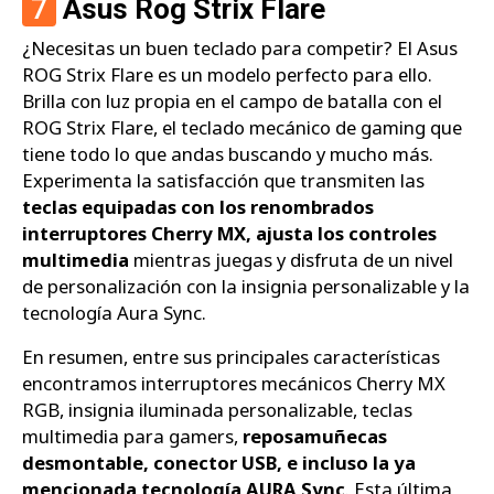
7
Asus Rog Strix Flare
¿Necesitas un buen teclado para competir? El Asus
ROG Strix Flare es un modelo perfecto para ello.
Brilla con luz propia en el campo de batalla con el
ROG Strix Flare, el teclado mecánico de gaming que
tiene todo lo que andas buscando y mucho más.
Experimenta la satisfacción que transmiten las
teclas equipadas con los renombrados
interruptores Cherry MX, ajusta los controles
multimedia
mientras juegas y disfruta de un nivel
de personalización con la insignia personalizable y la
tecnología Aura Sync.
En resumen, entre sus principales características
encontramos interruptores mecánicos Cherry MX
RGB, insignia iluminada personalizable, teclas
multimedia para gamers,
reposamuñecas
desmontable, conector USB, e incluso la ya
mencionada tecnología AURA Sync
. Esta última,