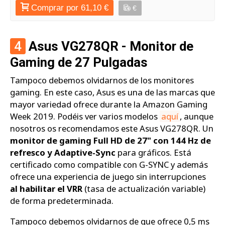
Comprar por 61,10 €
€
4
Asus VG278QR - Monitor de
Gaming de 27 Pulgadas
Tampoco debemos olvidarnos de los monitores
gaming. En este caso, Asus es una de las marcas que
mayor variedad ofrece durante la Amazon Gaming
Week 2019. Podéis ver varios modelos
aquí
, aunque
nosotros os recomendamos este Asus VG278QR. Un
monitor de gaming Full HD de 27" con 144 Hz de
refresco y Adaptive-Sync
para gráficos. Está
certificado como compatible con G-SYNC y además
ofrece una experiencia de juego sin interrupciones
al habilitar el VRR
(tasa de actualización variable)
de forma predeterminada.
Tampoco debemos olvidarnos de que ofrece 0,5 ms