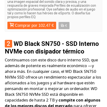
una imagen espacial del sonido clara y precisa, y una
respuesta de graves mejorada Perfiles de ecualización con
optimización profesional: Oye señales de audio en el juego
tal y como lo hacen tus héroes de eSports. O diseña tus
propios perfiles EQ
Comprar por 102,47 €
€
2
WD Black SN750 - SSD Interno
NVMe con disipador térmico
Continuamos con este disco duro interno SSD, que
además de potente es realmente económico —y
ahora más. En cualquier caso, el WD Black SN750
NVMe SSD ofrece un rendimiento espectacular a los
aficionados a los juegos y al hardware que estén
pensando en montar o mejorar un ordenador. WD
Black SN750 NVMe SSD está disponible en
capacidades de hasta 2 TB y
compite con algunos
de los mejores discos del mercado
para ofrecer