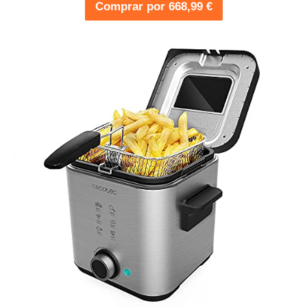
Comprar por 668,99 €