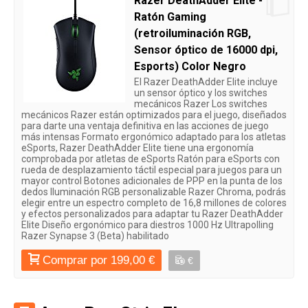
Razer DeathAdder Elite -
Ratón Gaming
(retroiluminación RGB,
Sensor óptico de 16000 dpi,
Esports) Color Negro
El Razer DeathAdder Elite incluye
un sensor óptico y los switches
mecánicos Razer Los switches
mecánicos Razer están optimizados para el juego, diseñados
para darte una ventaja definitiva en las acciones de juego
más intensas Formato ergonómico adaptado para los atletas
eSports, Razer DeathAdder Elite tiene una ergonomía
comprobada por atletas de eSports Ratón para eSports con
rueda de desplazamiento táctil especial para juegos para un
mayor control Botones adicionales de PPP en la punta de los
dedos Iluminación RGB personalizable Razer Chroma, podrás
elegir entre un espectro completo de 16,8 millones de colores
y efectos personalizados para adaptar tu Razer DeathAdder
Elite Diseño ergonómico para diestros 1000 Hz Ultrapolling
Razer Synapse 3 (Beta) habilitado
Comprar por 199,00 €
€