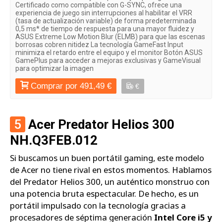
Certificado como compatible con G-SYNC, ofrece una
experiencia de juego sin interrupciones al habilitar el VRR
(tasa de actualización variable) de forma predeterminada
0,5 ms* de tiempo de respuesta para una mayor fluidez y
ASUS Extreme Low Motion Blur (ELMB) para que las escenas
borrosas cobren nitidez La tecnología GameFast Input
minimiza el retardo entre el equipo y el monitor Botón ASUS
GamePlus para acceder a mejoras exclusivas y GameVisual
para optimizar la imagen
Comprar por 491,49 €
€
5
Acer Predator Helios 300
NH.Q3FEB.012
Si buscamos un buen portátil gaming, este modelo
de Acer no tiene rival en estos momentos. Hablamos
del Predator Helios 300, un auténtico monstruo con
una potencia bruta espectacular. De hecho, es un
portátil impulsado con la tecnología gracias a
procesadores de séptima generación
Intel Core i5 y