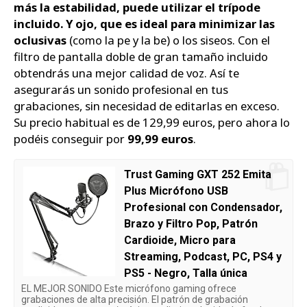
más la estabilidad, puede utilizar el trípode
incluido. Y ojo, que es ideal para minimizar las
oclusivas
(como la pe y la be) o los siseos. Con el
filtro de pantalla doble de gran tamaño incluido
obtendrás una mejor calidad de voz. Así te
asegurarás un sonido profesional en tus
grabaciones, sin necesidad de editarlas en exceso.
Su precio habitual es de 129,99 euros, pero ahora lo
podéis conseguir por
99,99 euros
.
Trust Gaming GXT 252 Emita
Plus Micrófono USB
Profesional con Condensador,
Brazo y Filtro Pop, Patrón
Cardioide, Micro para
Streaming, Podcast, PC, PS4 y
PS5 - Negro, Talla única
EL MEJOR SONIDO Este micrófono gaming ofrece
grabaciones de alta precisión. El patrón de grabación