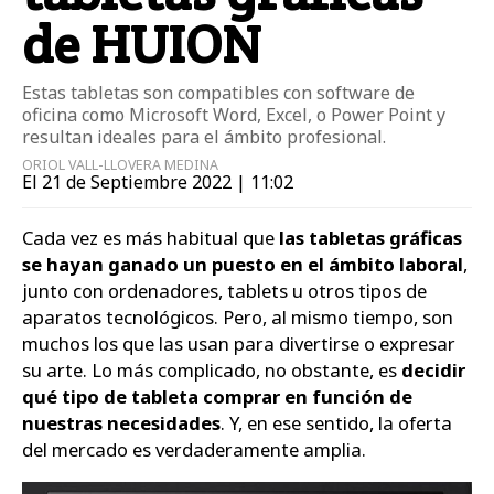
de HUION
Estas tabletas son compatibles con software de
oficina como Microsoft Word, Excel, o Power Point y
resultan ideales para el ámbito profesional.
ORIOL VALL-LLOVERA MEDINA
El 21 de Septiembre 2022 | 11:02
Cada vez es más habitual que
las tabletas gráficas
se hayan ganado un puesto en el ámbito laboral
,
junto con ordenadores, tablets u otros tipos de
aparatos tecnológicos. Pero, al mismo tiempo, son
muchos los que las usan para divertirse o expresar
su arte. Lo más complicado, no obstante, es
decidir
qué tipo de tableta comprar en función de
nuestras necesidades
. Y, en ese sentido, la oferta
del mercado es verdaderamente amplia.