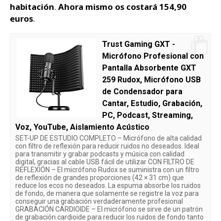
habitación
.
Ahora mismo os costará 154,90
euros
.
Trust Gaming GXT -
Micrófono Profesional con
Pantalla Absorbente GXT
259 Rudox, Micrófono USB
de Condensador para
Cantar, Estudio, Grabación,
PC, Podcast, Streaming,
Voz, YouTube, Aislamiento Acústico
SET-UP DE ESTUDIO COMPLETO – Micrófono de alta calidad
con filtro de reflexión para reducir ruidos no deseados. Ideal
para transmitir y grabar podcasts y música con calidad
digital, gracias al cable USB fácil de utilizar CON FILTRO DE
REFLEXIÓN – El micrófono Rudox se suministra con un filtro
de reflexión de grandes proporciones (42 × 31 cm) que
reduce los ecos no deseados. La espuma absorbe los ruidos
de fondo, de manera que solamente se registre la voz para
conseguir una grabación verdaderamente profesional
GRABACIÓN CARDIOIDE – El micrófono se sirve de un patrón
de grabación cardioide para reducir los ruidos de fondo tanto