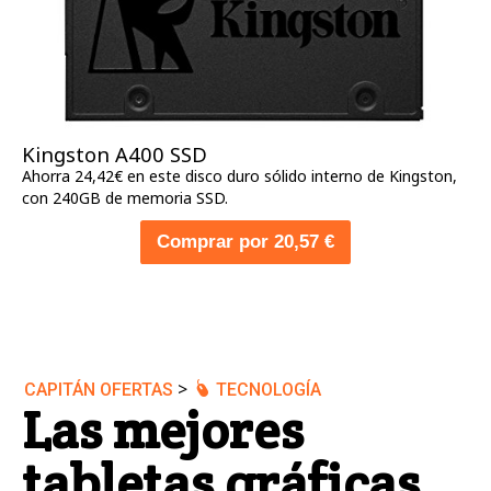
Kingston A400 SSD
Ahorra 24,42€ en este disco duro sólido interno de Kingston,
con 240GB de memoria SSD.
Comprar por 20,57 €
>
CAPITÁN OFERTAS
TECNOLOGÍA
Las mejores
tabletas gráficas