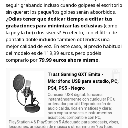
seguir grabando incluso cuando golpees el escritorio
sin querer; los pequeños golpes serán absorbidos.
¿Odias tener que dedicar tiempo a editar tus
grabaciones para minimizar las oclusivas
(como
la pe y la be) o los siseos? En efecto, con el filtro de
pantalla doble incluido también obtendrás una
mejor calidad de voz. En este caso, el precio habitual
del modelo es de 119,99 euros, pero podéis
comprarlo por
79,99 euros ahora mismo
.
Trust Gaming GXT Emita -
Micrófono USB para estudio, PC,
PS4, PS5 - Negro
Conexión USB digital; funciona
instantáneamente con cualquier PC u
ordenador portátil Reproducción de
audio cálida, rica en matices y clara;
para capturar voces e instrumentos
acústicos; compatible con PC,
PlayStation 4 & PlayStation 5 Adecuado para podcasts, vlogs,
locuciones, grabación de música o streaming en YouTube,