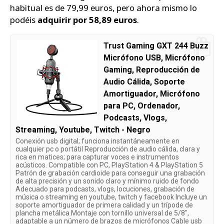
habitual es de 79,99 euros, pero ahora mismo lo
podéis
adquirir por 58,89 euros
.
Trust Gaming GXT 244 Buzz
Micrófono USB, Micrófono
Gaming, Reproducción de
Audio Cálida, Soporte
Amortiguador, Micrófono
para PC, Ordenador,
Podcasts, Vlogs,
Streaming, Youtube, Twitch - Negro
Conexión usb digital; funciona instantáneamente en
cualquier pc o portátil Reproducción de audio cálida, clara y
rica en matices; para capturar voces e instrumentos
acústicos. Compatible con PC, PlayStation 4 & PlayStation 5
Patrón de grabación cardioide para conseguir una grabación
de alta precisión y un sonido claro y mínimo ruido de fondo
Adecuado para podcasts, vlogs, locuciones, grabación de
música o streaming en youtube, twitch y facebook Incluye un
soporte amortiguador de primera calidad y un trípode de
plancha metálica Montaje con tornillo universal de 5/8",
adaptable a un número de brazos de micrófonos Cable usb