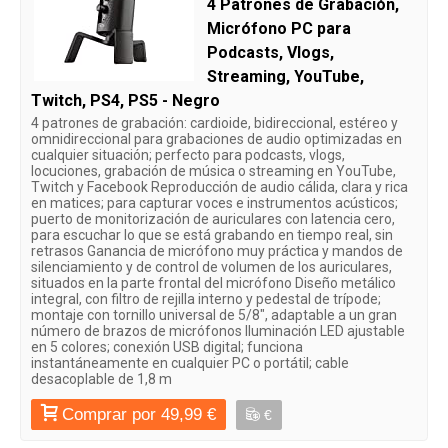
4 Patrones de Grabación,
Micrófono PC para
Podcasts, Vlogs,
Streaming, YouTube,
Twitch, PS4, PS5 - Negro
4 patrones de grabación: cardioide, bidireccional, estéreo y
omnidireccional para grabaciones de audio optimizadas en
cualquier situación; perfecto para podcasts, vlogs,
locuciones, grabación de música o streaming en YouTube,
Twitch y Facebook Reproducción de audio cálida, clara y rica
en matices; para capturar voces e instrumentos acústicos;
puerto de monitorización de auriculares con latencia cero,
para escuchar lo que se está grabando en tiempo real, sin
retrasos Ganancia de micrófono muy práctica y mandos de
silenciamiento y de control de volumen de los auriculares,
situados en la parte frontal del micrófono Diseño metálico
integral, con filtro de rejilla interno y pedestal de trípode;
montaje con tornillo universal de 5/8", adaptable a un gran
número de brazos de micrófonos Iluminación LED ajustable
en 5 colores; conexión USB digital; funciona
instantáneamente en cualquier PC o portátil; cable
desacoplable de 1,8 m
Comprar por 49,99 €
€