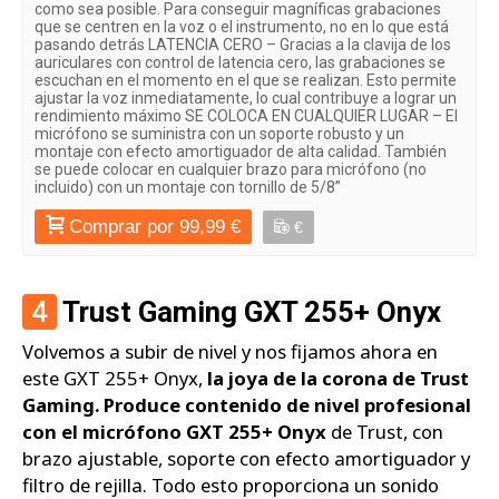
como sea posible. Para conseguir magníficas grabaciones
que se centren en la voz o el instrumento, no en lo que está
pasando detrás LATENCIA CERO – Gracias a la clavija de los
auriculares con control de latencia cero, las grabaciones se
escuchan en el momento en el que se realizan. Esto permite
ajustar la voz inmediatamente, lo cual contribuye a lograr un
rendimiento máximo SE COLOCA EN CUALQUIER LUGAR – El
micrófono se suministra con un soporte robusto y un
montaje con efecto amortiguador de alta calidad. También
se puede colocar en cualquier brazo para micrófono (no
incluido) con un montaje con tornillo de 5/8”
Comprar por 99,99 €
€
4
Trust Gaming GXT 255+ Onyx
Volvemos a subir de nivel y nos fijamos ahora en
este GXT 255+ Onyx,
la joya de la corona de Trust
Gaming. Produce contenido de nivel profesional
con el micrófono GXT 255+ Onyx
de Trust, con
brazo ajustable, soporte con efecto amortiguador y
filtro de rejilla. Todo esto proporciona un sonido