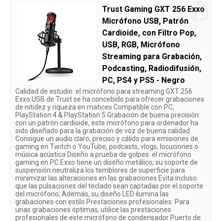
Trust Gaming GXT 256 Exxo
Micrófono USB, Patrón
Cardioide, con Filtro Pop,
USB, RGB, Micrófono
Streaming para Grabación,
Podcasting, Radiodifusión,
PC, PS4 y PS5 - Negro
Calidad de estudio: el micrófono para streaming GXT 256
Exxo USB de Trust se ha concebido para ofrecer grabaciones
de nitidez y riqueza en matices Compatible con PC,
PlayStation 4 & PlayStation 5 Grabación de buena precisión:
con un patrón cardioide, este micrófono para ordenador ha
sido diseñado para la grabación de voz de buena calidad
Consigue un audio claro, preciso y cálido para emisiones de
gaming en Twitch o YouTube, podcasts, vlogs, locuciones o
música acústica Diseño a prueba de golpes: el micrófono
gaming en PC Exxo tiene un diseño metálico; su soporte de
suspensión neutraliza los temblores de superficie para
minimizar las alteraciones en las grabaciones Evita incluso
que las pulsaciones del teclado sean captadas por el soporte
del micrófono; Además, su diseño LED ilumina las
grabaciones con estilo Prestaciones profesionales: Para
unas grabaciones óptimas, utilice las prestaciones
profesionales de este micrófono de condensador Puerto de