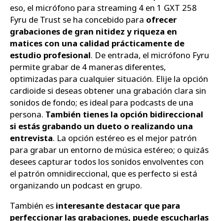
eso, el micrófono para streaming 4 en 1 GXT 258
Fyru de Trust se ha concebido para
ofrecer
grabaciones de gran nitidez y riqueza en
matices con una calidad prácticamente de
estudio profesional
. De entrada, el micrófono Fyru
permite grabar de 4 maneras diferentes,
optimizadas para cualquier situación. Elije la opción
cardioide si deseas obtener una grabación clara sin
sonidos de fondo; es ideal para podcasts de una
persona.
También tienes la opción bidireccional
si estás grabando un dueto o realizando una
entrevista
. La opción estéreo es el mejor patrón
para grabar un entorno de música estéreo; o quizás
desees capturar todos los sonidos envolventes con
el patrón omnidireccional, que es perfecto si está
organizando un podcast en grupo.
También es
interesante destacar que para
perfeccionar las grabaciones, puede escucharlas