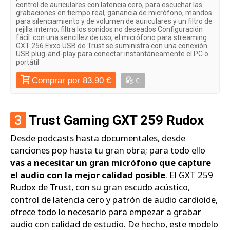
control de auriculares con latencia cero, para escuchar las
grabaciones en tiempo real, ganancia de micrófono, mandos
para silenciamiento y de volumen de auriculares y un filtro de
rejilla interno; filtra los sonidos no deseados Configuración
fácil: con una sencillez de uso, el micrófono para streaming
GXT 256 Exxo USB de Trust se suministra con una conexión
USB plug-and-play para conectar instantáneamente el PC o
portátil
Comprar por 83,90 €
€
3
Trust Gaming GXT 259 Rudox
Desde podcasts hasta documentales, desde
canciones pop hasta tu gran obra; para todo ello
vas a necesitar un gran micrófono que capture
el audio con la mejor calidad posible
. El GXT 259
Rudox de Trust, con su gran escudo acústico,
control de latencia cero y patrón de audio cardioide,
ofrece todo lo necesario para empezar a grabar
audio con calidad de estudio. De hecho, este modelo