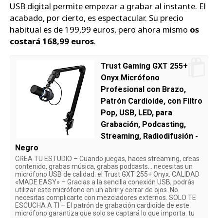
USB digital permite empezar a grabar al instante. El
acabado, por cierto, es espectacular. Su precio
habitual es de 199,99 euros, pero ahora mismo
os
costará 168,99 euros
.
Trust Gaming GXT 255+
Onyx Micrófono
Profesional con Brazo,
Patrón Cardioide, con Filtro
Pop, USB, LED, para
Grabación, Podcasting,
Streaming, Radiodifusión -
Negro
CREA TU ESTUDIO – Cuando juegas, haces streaming, creas
contenido, grabas música, grabas podcasts... necesitas un
micrófono USB de calidad: el Trust GXT 255+ Onyx. CALIDAD
«MADE EASY» – Gracias a la sencilla conexión USB, podrás
utilizar este micrófono en un abrir y cerrar de ojos. No
necesitas complicarte con mezcladores externos. SOLO TE
ESCUCHA A TI – El patrón de grabación cardioide de este
micrófono garantiza que solo se captará lo que importa: tu