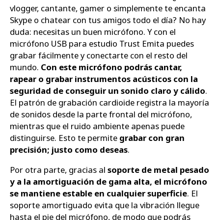
vlogger, cantante, gamer o simplemente te encanta
Skype o chatear con tus amigos todo el día? No hay
duda: necesitas un buen micrófono. Y con el
micrófono USB para estudio Trust Emita puedes
grabar fácilmente y conectarte con el resto del
mundo.
Con este micrófono podrás cantar,
rapear o grabar instrumentos acústicos con la
seguridad de conseguir un sonido claro y cálido
.
El patrón de grabación cardioide registra la mayoría
de sonidos desde la parte frontal del micrófono,
mientras que el ruido ambiente apenas puede
distinguirse. Esto te permite
grabar con gran
precisión; justo como deseas
.
Por otra parte, gracias al
soporte de metal pesado
y a la amortiguación de gama alta, el micrófono
se mantiene estable en cualquier superficie
. El
soporte amortiguado evita que la vibración llegue
hasta el pie del micrófono, de modo que podrás