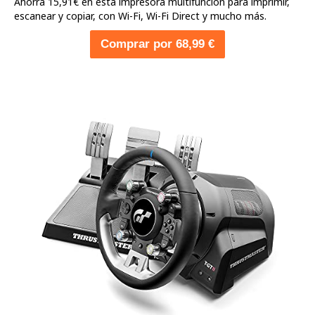
Ahorra 15,91€ en esta impresora multifunción para imprimir,
escanear y copiar, con Wi-Fi, Wi-Fi Direct y mucho más.
Comprar por 68,99 €