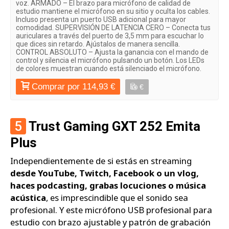
voz. ARMADO – El brazo para micrófono de calidad de
estudio mantiene el micrófono en su sitio y oculta los cables.
Incluso presenta un puerto USB adicional para mayor
comodidad. SUPERVISIÓN DE LATENCIA CERO – Conecta tus
auriculares a través del puerto de 3,5 mm para escuchar lo
que dices sin retardo. Ajústalos de manera sencilla.
CONTROL ABSOLUTO – Ajusta la ganancia con el mando de
control y silencia el micrófono pulsando un botón. Los LEDs
de colores muestran cuando está silenciado el micrófono.
Comprar por 114,93 €
€
5
Trust Gaming GXT 252 Emita
Plus
Independientemente de si estás en streaming
desde YouTube, Twitch, Facebook o un vlog,
haces podcasting, grabas locuciones o música
acústica
, es imprescindible que el sonido sea
profesional. Y este micrófono USB profesional para
estudio con brazo ajustable y patrón de grabación