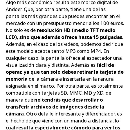
Algo más económico resulta este marco digital de
Andoer. Que, por otra parte, tiene una de las
pantallas más grandes que puedes encontrar en el
mercado con un presupuesto menor a los 100 euros.
No solo es de
resolución HD (medio TFT medio
LCD), sino que además ofrece hasta 15 pulgadas
.
Además, en el caso de los vídeos, podemos decir que
este modelo acepta tanto MP3 como MP4. En
cualquier caso, la pantalla ofrece al espectador una
visualización clara y distinta. Además es f
ácil de
operar, ya que tan solo debes retirar la tarjeta de
memoria
de la cámara e insertarla en la ranura
asignada en el marco. Por otra parte, es totalmente
compatible con tarjetas SD, MMC, MD y XD, de
manera que
no tendrás que desarrollar o
transferir archivos de imágenes desde la
cámara
. Otro detalle interesante y diferenciador, es
el hecho de que viene con un mando a distancia, lo
cual
resulta especialmente cómodo para ver los