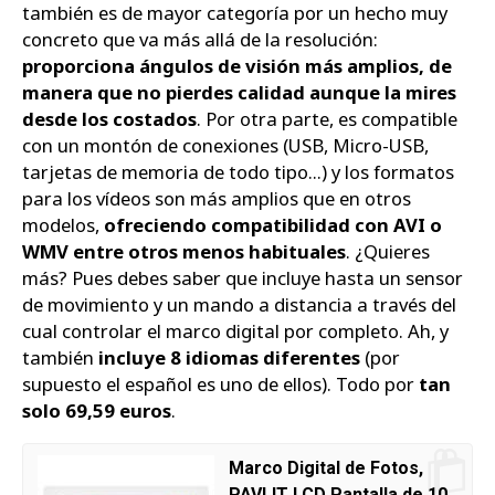
también es de mayor categoría por un hecho muy
concreto que va más allá de la resolución:
proporciona ángulos de visión más amplios, de
manera que no pierdes calidad aunque la mires
desde los costados
. Por otra parte, es compatible
con un montón de conexiones (USB, Micro-USB,
tarjetas de memoria de todo tipo...) y los formatos
para los vídeos son más amplios que en otros
modelos,
ofreciendo compatibilidad con AVI o
WMV entre otros menos habituales
. ¿Quieres
más? Pues debes saber que incluye hasta un sensor
de movimiento y un mando a distancia a través del
cual controlar el marco digital por completo. Ah, y
también
incluye 8 idiomas diferentes
(por
supuesto el español es uno de ellos). Todo por
tan
solo 69,59 euros
.
Marco Digital de Fotos,
PAVLIT LCD Pantalla de 10