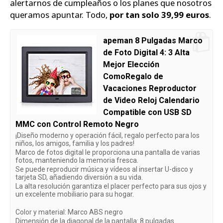
alertarnos de cumpleaños o los planes que nosotros
queramos apuntar. Todo,
por tan solo 39,99 euros
.
apeman 8 Pulgadas Marco
de Foto Digital 4: 3 Alta
Mejor Elección
ComoRegalo de
Vacaciones Reproductor
de Video Reloj Calendario
Compatible con USB SD
MMC con Control Remoto Negro
¡Diseño moderno y operación fácil, regalo perfecto para los
niños, los amigos, familia y los padres!
Marco de fotos digital le proporciona una pantalla de varias
fotos, manteniendo la memoria fresca.
Se puede reproducir música y vídeos al insertar U-disco y
tarjeta SD, añadiendo diversión a su vida.
La alta resolución garantiza el placer perfecto para sus ojos y
un excelente mobiliario para su hogar.
Color y material: Marco ABS negro
Dimensión de la diagonal de la pantalla: 8 pulgadas