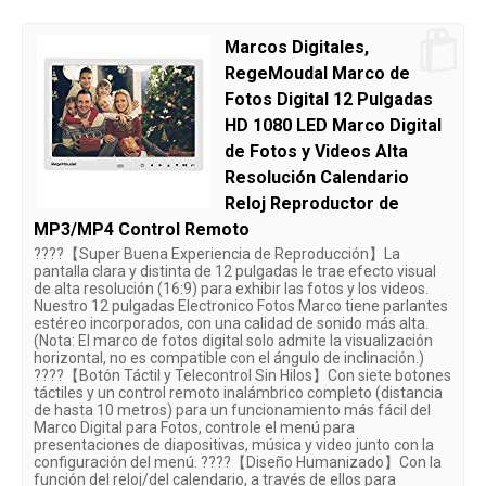
Marcos Digitales,
RegeMoudal Marco de
Fotos Digital 12 Pulgadas
HD 1080 LED Marco Digital
de Fotos y Videos Alta
Resolución Calendario
Reloj Reproductor de
MP3/MP4 Control Remoto
????【Super Buena Experiencia de Reproducción】La
pantalla clara y distinta de 12 pulgadas le trae efecto visual
de alta resolución (16:9) para exhibir las fotos y los videos.
Nuestro 12 pulgadas Electronico Fotos Marco tiene parlantes
estéreo incorporados, con una calidad de sonido más alta.
(Nota: El marco de fotos digital solo admite la visualización
horizontal, no es compatible con el ángulo de inclinación.)
????【Botón Táctil y Telecontrol Sin Hilos】Con siete botones
táctiles y un control remoto inalámbrico completo (distancia
de hasta 10 metros) para un funcionamiento más fácil del
Marco Digital para Fotos, controle el menú para
presentaciones de diapositivas, música y video junto con la
configuración del menú. ????【Diseño Humanizado】Con la
función del reloj/del calendario, a través de ellos para