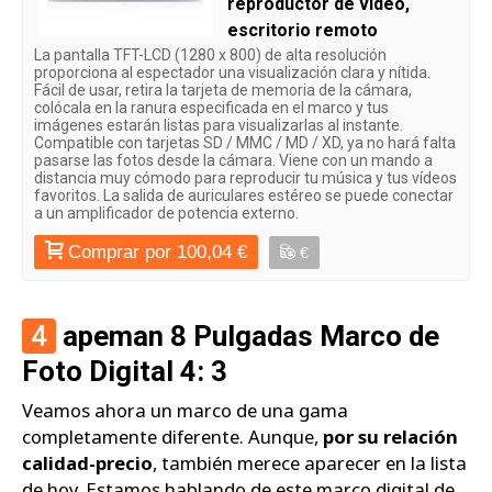
reproductor de vídeo,
escritorio remoto
La pantalla TFT-LCD (1280 x 800) de alta resolución
proporciona al espectador una visualización clara y nítida.
Fácil de usar, retira la tarjeta de memoria de la cámara,
colócala en la ranura especificada en el marco y tus
imágenes estarán listas para visualizarlas al instante.
Compatible con tarjetas SD / MMC / MD / XD, ya no hará falta
pasarse las fotos desde la cámara. Viene con un mando a
distancia muy cómodo para reproducir tu música y tus vídeos
favoritos. La salida de auriculares estéreo se puede conectar
a un amplificador de potencia externo.
Comprar por 100,04 €
€
4
apeman 8 Pulgadas Marco de
Foto Digital 4: 3
Veamos ahora un marco de una gama
completamente diferente. Aunque,
por su relación
calidad-precio
, también merece aparecer en la lista
de hoy. Estamos hablando de este marco digital de