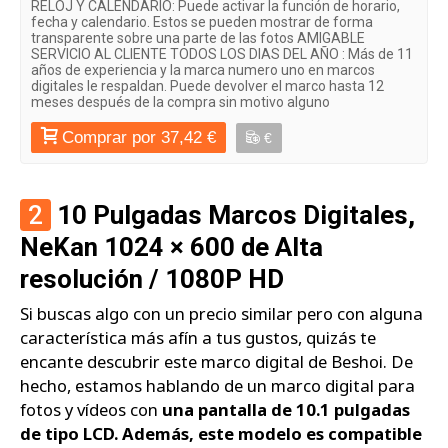
RELOJ Y CALENDARIO: Puede activar la función de horario,
fecha y calendario. Estos se pueden mostrar de forma
transparente sobre una parte de las fotos AMIGABLE
SERVICIO AL CLIENTE TODOS LOS DIAS DEL AÑO : Más de 11
años de experiencia y la marca numero uno en marcos
digitales le respaldan. Puede devolver el marco hasta 12
meses después de la compra sin motivo alguno
Comprar por 37,42 €
€
2
10 Pulgadas Marcos Digitales,
NeKan 1024 × 600 de Alta
resolución / 1080P HD
Si buscas algo con un precio similar pero con alguna
característica más afín a tus gustos, quizás te
encante descubrir este marco digital de Beshoi. De
hecho, estamos hablando de un marco digital para
fotos y vídeos con
una pantalla de 10.1 pulgadas
de tipo LCD. Además, este modelo es compatible