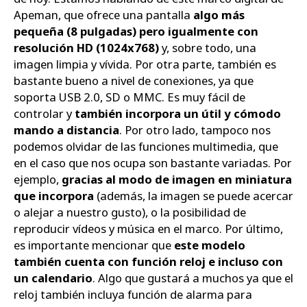
Apeman, que ofrece una pantalla
algo más
pequeña (8 pulgadas) pero igualmente con
resolución HD (1024x768)
y, sobre todo, una
imagen limpia y vívida. Por otra parte, también es
bastante bueno a nivel de conexiones, ya que
soporta USB 2.0, SD o MMC. Es muy fácil de
controlar y
también incorpora un útil y cómodo
mando a distancia
. Por otro lado, tampoco nos
podemos olvidar de las funciones multimedia, que
en el caso que nos ocupa son bastante variadas. Por
ejemplo,
gracias al modo de imagen en miniatura
que incorpora
(además, la imagen se puede acercar
o alejar a nuestro gusto), o la posibilidad de
reproducir vídeos y música en el marco. Por último,
es importante mencionar que
este modelo
también cuenta con función reloj e incluso con
un calendario
. Algo que gustará a muchos ya que el
reloj también incluya función de alarma para