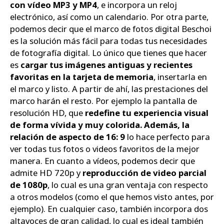
con vídeo MP3 y MP4
, e incorpora un reloj
electrónico, así como un calendario. Por otra parte,
podemos decir que el marco de fotos digital Beschoi
es la solución más fácil para todas tus necesidades
de fotografía digital. Lo único que tienes que hacer
es
cargar tus imágenes antiguas y recientes
favoritas en la tarjeta de memoria
, insertarla en
el marco y listo. A partir de ahí, las prestaciones del
marco harán el resto. Por ejemplo la pantalla de
resolución HD, que
redefine tu experiencia visual
de forma vívida y muy colorida. Además, la
relación de aspecto de 16: 9
lo hace perfecto para
ver todas tus fotos o videos favoritos de la mejor
manera. En cuanto a vídeos, podemos decir que
admite HD 720p y
reproducción de video parcial
de 1080p
, lo cual es una gran ventaja con respecto
a otros modelos (como el que hemos visto antes, por
ejemplo). En cualquier caso, también incorpora dos
altavoces de gran calidad, lo cual es ideal también