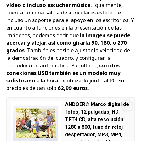
vídeo o incluso escuchar música
. Igualmente,
cuenta con una salida de auriculares estéreo, e
incluso un soporte para el apoyo en los escritorios. Y
en cuanto a funciones en la presentación de las
imágenes, podemos decir que
la imagen se puede
acercar y alejar, así como girarla 90, 180, o 270
grados
. También es posible ajustar la velocidad de
la demostración del cuadro, y configurar la
reproducción automática. Por último,
con dos
conexiones USB también es un modelo muy
sofisticado
a la hora de utilizarlo junto al PC. Su
precio es de tan solo
62,99 euros
.
ANDOER® Marco digital de
fotos, 12 pulgadas, HD.
TFT-LCD, alta resolución:
1280 x 800, función reloj
despertador, MP3, MP4,