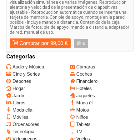
visualización simultánea de varias imágenes. Reproducción
aleatoria y velocidad de la presentación de diapositivas
ajustable - Reproducción automática cuando se inserta una
tarjeta de memoria. Con pie de apoyo, montaje en la pared
posible - Incluye mando a distancia. Contenido de la caja:
Marcos de fotos, pie de apoyo, mando a distancia, adaptador
de red, manual de uso.
Comprar por 99,00 €
€
Categorías
Audio y Música
Cámaras
Cine y Series
Coches
Deportes
Financiero
Hogar
Hoteles
Jardín
Juguetes
Libros
Moda él
Moda ella
Motos
Móviles
Niños
Ordenadores
Tablets
Tecnología
TV
Videojuegos
Vuelos