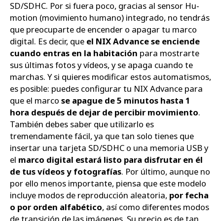
SD/SDHC. Por si fuera poco, gracias al sensor Hu-
motion (movimiento humano) integrado, no tendrás
que preocuparte de encender o apagar tu marco
digital. Es decir, que
el NIX Advance se enciende
cuando entras en la habitación
para mostrarte
sus últimas fotos y vídeos, y se apaga cuando te
marchas. Y si quieres modificar estos automatismos,
es posible: puedes configurar tu NIX Advance para
que el marco
se apague de 5 minutos hasta 1
hora después de dejar de percibir movimiento
.
También debes saber que utilizarlo es
tremendamente fácil, ya que tan solo tienes que
insertar una tarjeta SD/SDHC o una memoria USB y
el
marco digital estará listo para disfrutar en él
de tus vídeos y fotografías
. Por último, aunque no
por ello menos importante, piensa que este modelo
incluye modos de reproducción aleatoria,
por fecha
o por orden alfabético
, así como diferentes modos
de transición de las imágenes. Su precio es de tan