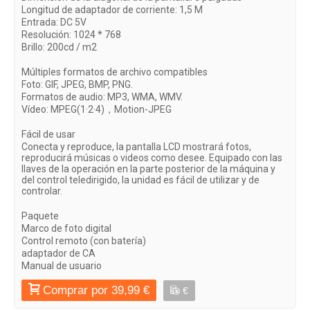
Longitud de adaptador de corriente: 1,5 M
Entrada: DC 5V
Resolución: 1024 * 768
Brillo: 200cd / m2
Múltiples formatos de archivo compatibles
Foto: GIF, JPEG, BMP, PNG.
Formatos de audio: MP3, WMA, WMV.
Vídeo: MPEG(1·2·4)，Motion-JPEG
Fácil de usar
Conecta y reproduce, la pantalla LCD mostrará fotos,
reproducirá músicas o videos como desee. Equipado con las
llaves de la operación en la parte posterior de la máquina y
del control teledirigido, la unidad es fácil de utilizar y de
controlar.
Paquete
Marco de foto digital
Control remoto (con batería)
adaptador de CA
Manual de usuario
Comprar por 39,99 €
€