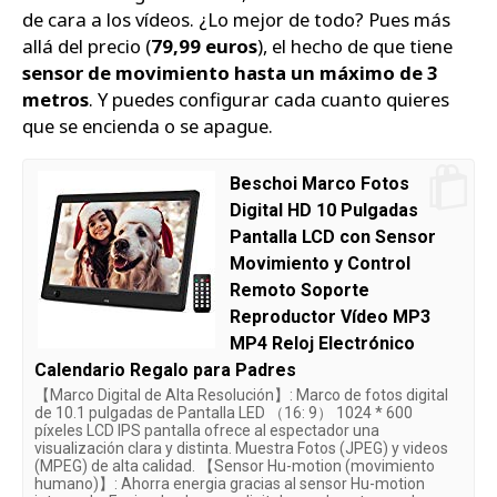
de cara a los vídeos. ¿Lo mejor de todo? Pues más
allá del precio (
79,99 euros
), el hecho de que tiene
sensor de movimiento hasta un máximo de 3
metros
. Y puedes configurar cada cuanto quieres
que se encienda o se apague.
Beschoi Marco Fotos
Digital HD 10 Pulgadas
Pantalla LCD con Sensor
Movimiento y Control
Remoto Soporte
Reproductor Vídeo MP3
MP4 Reloj Electrónico
Calendario Regalo para Padres
【Marco Digital de Alta Resolución】: Marco de fotos digital
de 10.1 pulgadas de Pantalla LED （16: 9） 1024 * 600
píxeles LCD IPS pantalla ofrece al espectador una
visualización clara y distinta. Muestra Fotos (JPEG) y videos
(MPEG) de alta calidad. 【Sensor Hu-motion (movimiento
humano)】: Ahorra energia gracias al sensor Hu-motion