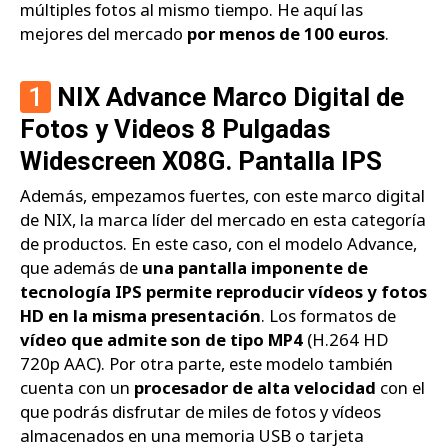
múltiples fotos al mismo tiempo. He aquí las
mejores del mercado
por menos de 100 euros
.
1
NIX Advance Marco Digital de
Fotos y Videos 8 Pulgadas
Widescreen X08G. Pantalla IPS
Además, empezamos fuertes, con este marco digital
de NIX, la marca líder del mercado en esta categoría
de productos. En este caso, con el modelo Advance,
que además de
una pantalla imponente de
tecnología IPS permite reproducir vídeos y fotos
HD en la misma presentación
. Los formatos de
vídeo que admite son de tipo MP4
(H.264 HD
720p AAC). Por otra parte, este modelo también
cuenta con un
procesador de alta velocidad
con el
que podrás disfrutar de miles de fotos y vídeos
almacenados en una memoria USB o tarjeta