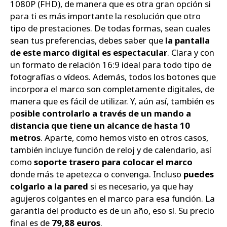
1080P (FHD), de manera que es otra gran opción si
para ti es más importante la resolución que otro
tipo de prestaciones. De todas formas, sean cuales
sean tus preferencias, debes saber que
la pantalla
de este marco digital es espectacular
. Clara y con
un formato de relación 16:9 ideal para todo tipo de
fotografías o vídeos. Además, todos los botones que
incorpora el marco son completamente digitales, de
manera que es fácil de utilizar. Y, aún así, también es
p
osible controlarlo a través de un mando a
distancia que tiene un alcance de hasta 10
metros
. Aparte, como hemos visto en otros casos,
también incluye función de reloj y de calendario, así
como
soporte trasero para colocar el marco
donde más te apetezca o convenga. Incluso
puedes
colgarlo a la pared
si es necesario, ya que hay
agujeros colgantes en el marco para esa función. La
garantía del producto es de un año, eso sí. Su precio
final es de
79,88 euros
.