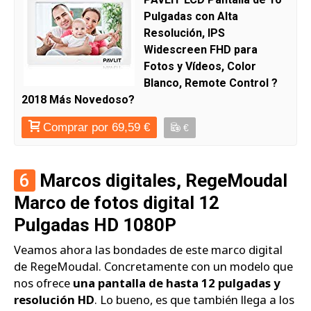
Pulgadas con Alta
Resolución, IPS
Widescreen FHD para
Fotos y Vídeos, Color
Blanco, Remote Control ?
2018 Más Novedoso?
Comprar por 69,59 €
€
6
Marcos digitales, RegeMoudal
Marco de fotos digital 12
Pulgadas HD 1080P
Veamos ahora las bondades de este marco digital
de RegeMoudal. Concretamente con un modelo que
nos ofrece
una pantalla de hasta 12 pulgadas y
resolución HD
. Lo bueno, es que también llega a los