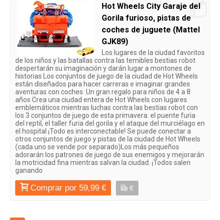
Hot Wheels City Garaje del
Gorila furioso, pistas de
coches de juguete (Mattel
GJK89)
Los lugares de la ciudad favoritos
de los niños y las batallas contra las temibles bestias robot
despertarán su imaginación y darán lugar a montones de
historias Los conjuntos de juego de la ciudad de Hot Wheels
están diseñados para hacer carreras e imaginar grandes
aventuras con coches. Un gran regalo para niños de 4 a 8
años Crea una ciudad entera de Hot Wheels con lugares
emblemáticos mientras luchas contra las bestias robot con
los 3 conjuntos de juego de esta primavera: el puente furia
del reptil, el taller furia del gorila y el ataque del murciélago en
el hospital ¡Todo es interconectable! Se puede conectar a
otros conjuntos de juego y pistas de la ciudad de Hot Wheels
(cada uno se vende por separado) ​Los más pequeños
adorarán los patrones de juego de sus enemigos y mejorarán
la motricidad fina mientras salvan la ciudad. ¡Todos salen
ganando
Comprar por 59,99 €
€