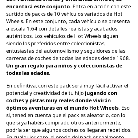
encantará este conjunto
. Entra en acción con este
surtido de packs de 10 vehículos variados de Hot
Wheels. En este conjunto, cada vehículo se presenta
a escala 1:64 con detalles realistas y acabados
auténticos. Los vehículos de Hot Wheels siguen
siendo los preferidos entre coleccionistas,
entusiastas del automovilismo y seguidores de las
carreras de coches de todas las edades desde 1968.
Un gran regalo para niños y coleccionistas de
todas las edades
.
En definitiva, con este pack será muy fácil activar el
potencial y creatividad de tu hijo
jugando con
coches y pistas muy reales donde vivirán
óptimos aventuras en el mundo Hot Wheels
. Eso
si, tened en cuenta que el pack es aleatorio, con lo
que si ya habéis comprado otros anteriormente,
podría ser que algunos coches os llegaran repetidos.
En cualquier caso, el precio del pack es realmente