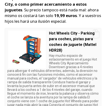
City, o como primer acercamiento a estos
juguetes
. Su precio tampoco está nada mal: ahora
mismo os costará tan solo
19,99 euros
. Y a vuestros
hijos les hará una ilusión especial.
Hot Wheels City - Parking
para coches, pistas para
coches de juguete (Mattel
HDR28)
Hay mucho espacio de
estacionamiento en el juego Hot
Wheels City Aparcamiento
Downtown gracias a 4 niveles
para albergar 4 vehículos diferentes; además, la diversión no
conocerá fin con las funciones móviles, como el ascensor
manual para coches, el 'cargador' de vehículos eléctricos y la
rampa de salida transparente Conduce hasta el garaje y
levanta la puerta antes de subir en el ascensor manual que
llevará a los coches a 1 de los 4 niveles del garaje; cuando
llegue el momento de irse, levanta la palanca y observa cómo
el coche se lanza a la aventura por la rampa de salida El
conjunto viene con 1 coche de juguete Hot Wheels para poder
jugar nada más abrir la caja Conecta el conjunto de juego Hot