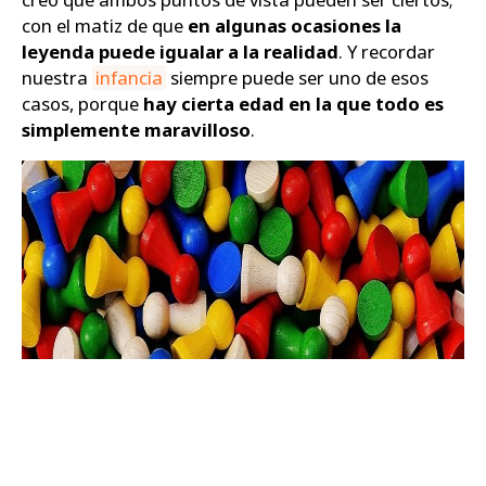
con el matiz de que
en algunas ocasiones la
leyenda puede igualar a la realidad
. Y recordar
nuestra
infancia
siempre puede ser uno de esos
casos, porque
hay cierta edad en la que todo es
simplemente maravilloso
.
¡Subscríbete a nuestra newsletter!
No te pierdas nuestras mejores ofertas.
Enviar