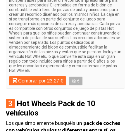
indispensables para hacer un recorrido impresionante para
carreras y acrobacias! El embalaje en forma de bidón de
combustible está lleno de piezas de pista y accesorios para
crear un recorrido diseñado por los mismos niños. La caja en
sí se transforma en parte del conjunto de juego para
conseguir más opciones de carrera y acrobacias. Cada pieza
es compatible con otros conjuntos de juego de pistas Hot
Wheels para que los niños puedan continuar construyendo el
sistema de pistas de sus sueños. Los circuitos adicionales se
venden por separado. Los puntos dedicados al
almacenamiento del bidón de combustible facilitan la
organización de las piezas y evitan que se pierdan. Incluye un
vehículo Hot Wheels, lo que convierte esta caja en un gran
regalo con todo incluido para niños a partir de 6 años a los
que les encantará experimentar y crear sistemas de pistas
Hot Wheels.
Comprar por 23,27 €
€
3
Hot Wheels Pack de 10
vehículos
Los que simplemente busquéis un
pack de coches
con vehículos chulos y diferentes entre sí, os