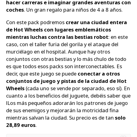
hacer carreras e imaginar grandes aventuras con
coches
. Un gran regalo para niños de 4 a 8 años.
Con este pack podremos
crear una ciudad entera
de Hot Wheels con lugares emblemáticos
mientras luchas contra las bestias robot
: en este
caso, con el taller furia del gorila y el ataque del
murciélago en el hospital. Aunque hay otros
conjuntos con otras bestias y lo más chulo de todo
es que todos esos packs son interconectables. Es
decir, que este juego se puede
conectar a otros
conjuntos de juego y pistas de la ciudad de Hot
Wheels
(cada uno se vende por separado, eso sí). En
cuanto a los beneficios del juguete, debéis saber que
lLos más pequeños adorarán los patrones de juego
de sus enemigos y mejorarán la motricidad fina
mientras salvan la ciudad. Su precio es de tan
solo
28,89 euros
.