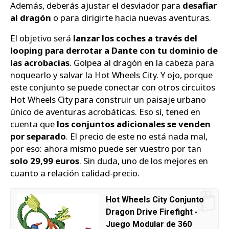
Además, deberás ajustar el desviador para
desafiar
al dragón
o para dirigirte hacia nuevas aventuras.
El objetivo será
lanzar los coches a través del
looping para derrotar a Dante con tu dominio de
las acrobacias
. Golpea al dragón en la cabeza para
noquearlo y salvar la Hot Wheels City. Y ojo, porque
este conjunto se puede conectar con otros circuitos
Hot Wheels City para construir un paisaje urbano
único de aventuras acrobáticas. Eso sí, tened en
cuenta que
los conjuntos adicionales se venden
por separado
. El precio de este no está nada mal,
por eso: ahora mismo puede ser vuestro por tan
solo 29,99 euros
. Sin duda, uno de los mejores en
cuanto a relación calidad-precio.
Hot Wheels City Conjunto
Dragon Drive Firefight -
Juego Modular de 360