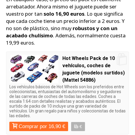
arrebatador. Ahora mismo el juguete puede ser
vuestro por tan
solo 16,90 euros
. Lo que significa
que cada coche tiene un precio inferior a 2 euros. Y
no son de plástico, sino muy
robustos y con un
acabado chulísimo
. Además, normalmente cuesta
19,99 euros.
Hot Wheels Pack de 10
vehículos, coches de
juguete (modelos surtidos)
(Mattel 54886)
Los vehículos básicos de Hot Wheels son los preferidos entre
coleccionistas, entusiastas del automovilismo y seguidores
de las carreras de coches de todas las edades. Coches a
escala 1:64 con detalles realistas y acabados auténticos. El
surtido de packs de 10 incluye una gran variedad de
vehículos. Un gran regalo para niños y coleccionistas de todas
las edades.
Comprar por 16,90 €
€