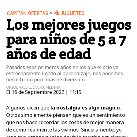
>
CAPITÁN OFERTAS
JUGUETES
Los mejores juegos
para niños de 5 a 7
años de edad
Pasados esos primeros años en los que el ocio va
estrechamente ligado al aprendizaje, nos podemos
permitir un poco más de diversión.
ORIOL VALL-LLOVERA MEDINA
El 16 de Septiembre 2022 | 11:15
Algunos dicen que
la nostalgia es algo mágico
.
Otros simplemente piensan que es un sentimiento
que nos hace recordar las cosas de mejor manera
de cómo realmente las vivimos. Sinceramente, yo
creo que ambos puntos de vista pueden ser ciertos;