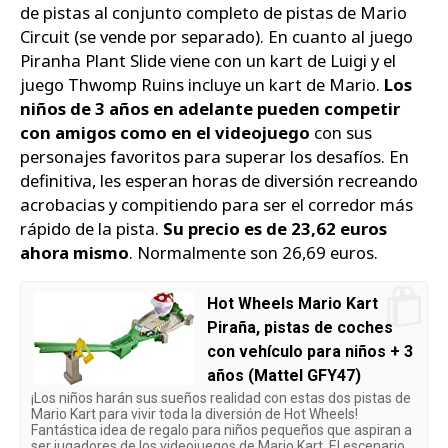
de pistas al conjunto completo de pistas de Mario
Circuit (se vende por separado). En cuanto al juego
Piranha Plant Slide viene con un kart de Luigi y el
juego Thwomp Ruins incluye un kart de Mario.
Los
niños de 3 años en adelante pueden competir
con amigos como en el videojuego
con sus
personajes favoritos para superar los desafíos. En
definitiva, les esperan horas de diversión recreando
acrobacias y compitiendo para ser el corredor más
rápido de la pista.
Su precio es de 23,62 euros
ahora mismo
. Normalmente son 26,69 euros.
Hot Wheels Mario Kart
Piraña, pistas de coches
con vehículo para niños + 3
años (Mattel GFY47)
¡Los niños harán sus sueños realidad con estas dos pistas de
Mario Kart para vivir toda la diversión de Hot Wheels!
Fantástica idea de regalo para niños pequeños que aspiran a
ser jugadores de los videojuegos de Mario Kart. El escenario