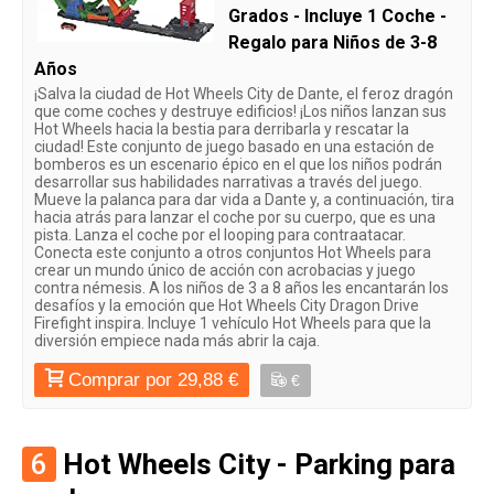
Grados - Incluye 1 Coche -
Regalo para Niños de 3-8
Años
¡Salva la ciudad de Hot Wheels City de Dante, el feroz dragón
que come coches y destruye edificios! ¡Los niños lanzan sus
Hot Wheels hacia la bestia para derribarla y rescatar la
ciudad! Este conjunto de juego basado en una estación de
bomberos es un escenario épico en el que los niños podrán
desarrollar sus habilidades narrativas a través del juego.
Mueve la palanca para dar vida a Dante y, a continuación, tira
hacia atrás para lanzar el coche por su cuerpo, que es una
pista. Lanza el coche por el looping para contraatacar.
Conecta este conjunto a otros conjuntos Hot Wheels para
crear un mundo único de acción con acrobacias y juego
contra némesis. A los niños de 3 a 8 años les encantarán los
desafíos y la emoción que Hot Wheels City Dragon Drive
Firefight inspira. Incluye 1 vehículo Hot Wheels para que la
diversión empiece nada más abrir la caja.
Comprar por 29,88 €
€
6
Hot Wheels City - Parking para