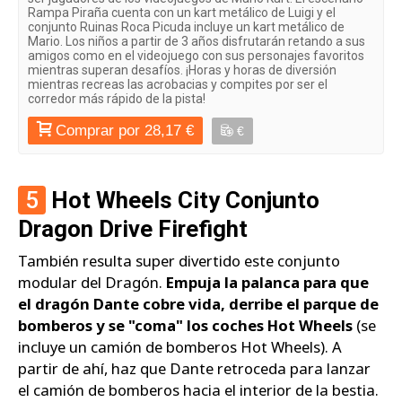
Rampa Piraña cuenta con un kart metálico de Luigi y el
conjunto Ruinas Roca Picuda incluye un kart metálico de
Mario. Los niños a partir de 3 años disfrutarán retando a sus
amigos como en el videojuego con sus personajes favoritos
mientras superan desafíos. ¡Horas y horas de diversión
mientras recreas las acrobacias y compites por ser el
corredor más rápido de la pista!
Comprar por 28,17 €
€
5
Hot Wheels City Conjunto
Dragon Drive Firefight
También resulta super divertido este conjunto
modular del Dragón.
Empuja la palanca para que
el dragón Dante cobre vida, derribe el parque de
bomberos y se "coma" los coches Hot Wheels
(se
incluye un camión de bomberos Hot Wheels). A
partir de ahí, haz que Dante retroceda para lanzar
el camión de bomberos hacia el interior de la bestia.