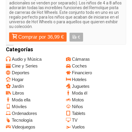
adicionales se venden por separado). Los niños de 4 a 8 años
adorarán todas las increíbles funciones del Remolque pista
de carreras de Hot Wheels. Este conjunto todo en uno es un
regalo perfecto para los niños que acaban de iniciarse en el
universo de Hot Wheels o para aquellos que quieren exhibir
su colección.
Comprar por 36,99 €
€
Categorías
Audio y Música
Cámaras
Cine y Series
Coches
Deportes
Financiero
Hogar
Hoteles
Jardín
Juguetes
Libros
Moda él
Moda ella
Motos
Móviles
Niños
Ordenadores
Tablets
Tecnología
TV
Videojuegos
Vuelos