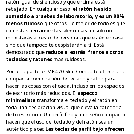
ratón igual de silencioso y que encima está
rebajado. En cualquier caso,
el ratón ha sido
sometido a pruebas de laboratorio, y es un 90%
menos ruidoso
que otros. Lo mejor de todo es que
con estas herramientas silenciosas no solo no
molestarás al resto de personas que estén en casa,
sino que tampoco te despistarán a ti. Está
demostrado que
reduce el estrés, frente a otros
teclados y ratones
más ruidosos.
Por otra parte, el MK470 Slim Combo te ofrece una
compacta combinación de teclado y ratón para
hacer las cosas con eficacia, incluso en los espacios
de escritorio más reducidos. El
aspecto
minimalista
transforma el teclado y el ratón en
toda una declaración visual que eleva la categoría
de tu escritorio. Un perfil fino y un diseño compacto
hacen que el uso del teclado y del ratón sea un
auténtico placer.
Las teclas de perfil bajo ofrecen