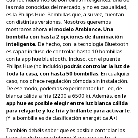
las más conocidas del mercado, y no es casualidad,
es la Philips Hue. Bombillas que, a su vez, cuentan
con distintas versiones. Nosotros queremos
mostraros ahora
el modelo Ambiance. Una
bombilla con hasta 2 opciones de iluminación
inteligente
. De hecho, con la tecnología Bluetooth
es capaz incluso de controlar hasta 10 bombillas
con la app hue bluetooth. Incluso, con el puente
Philips Hue (no incluido)
podrás controlar la luz de
toda la casa, con hasta 50 bombillas
. En cualquier
caso, nos ofrece regulación cómoda sin instalación.
De ese modo, podemos experimentar luz Led, de
blanca cálida a fría (2200 a 6500 k). Además,
en la
app hue es posible elegir entre luz blanca cálida
para relajarte y luz fría y brillante para activarte
.
¡Y la bombilla es de clasificación energética
A+
!
También debéis saber que es posible controlar las
luces desde tu smartphone. Y, por supuesto, si