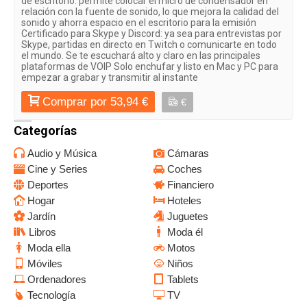
de escritorio: permite colocar el micro de condensador en
relación con la fuente de sonido, lo que mejora la calidad del
sonido y ahorra espacio en el escritorio para la emisión
Certificado para Skype y Discord: ya sea para entrevistas por
Skype, partidas en directo en Twitch o comunicarte en todo
el mundo. Se te escuchará alto y claro en las principales
plataformas de VOIP Solo enchufar y listo en Mac y PC para
empezar a grabar y transmitir al instante
Comprar por 53,94 €
€
Categorías
Audio y Música
Cámaras
Cine y Series
Coches
Deportes
Financiero
Hogar
Hoteles
Jardín
Juguetes
Libros
Moda él
Moda ella
Motos
Móviles
Niños
Ordenadores
Tablets
Tecnología
TV