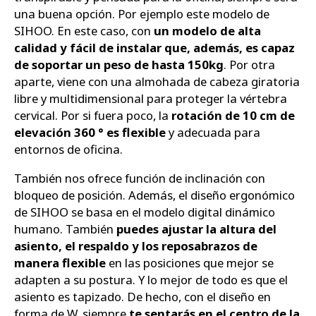
una buena opción. Por ejemplo este modelo de
SIHOO. En este caso, con
un modelo de alta
calidad y fácil de instalar que, además, es capaz
de soportar un peso de hasta 150kg
. Por otra
aparte, viene con una almohada de cabeza giratoria
libre y multidimensional para proteger la vértebra
cervical. Por si fuera poco, la
rotación de 10 cm de
elevación 360 ° es flexible
y adecuada para
entornos de oficina.
También nos ofrece función de inclinación con
bloqueo de posición. Además, el diseño ergonómico
de SIHOO se basa en el modelo digital dinámico
humano. También
puedes ajustar la altura del
asiento, el respaldo y los reposabrazos de
manera flexible
en las posiciones que mejor se
adapten a su postura. Y lo mejor de todo es que el
asiento es tapizado. De hecho, con el diseño en
forma de W, siempre
te sentarás en el centro de la