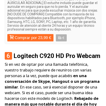
AURICULAR ADICIONAL] El estuche incluido puede guardar el
auricular en seguro para que no lo pierda. Y el auricular
adicional es para que pueda escuchar música con dos orejas.
[NO DUDE DE COMPRAR] Compatible con la mayoría de los
dispositivos habilitados para Bluetooth, por ejemplo iPhone,
Samsung, HTC, LG, SONY, PC, Laptop, etc. 1 año de garantía.
Servicio de atención al cliente 24 horas y un equipo técnico
profesional siempre están a su disposición.
Comprar por 23,99 €
€
6
Logitech C920 HD Pro Webcam
Si en vez de optar por una llamada telefónica,
vuestro trabajo requiere de reuniros con varias
personas a la vez, puede que acabéis
en una
conversación de Skype, Hangout o un programa
similar
. En ese caso, será esencial disponer de una
webcam. Si es el caso, puede ser una buena idea
hacerse con este modelo de Logitech.
Rebajado de
manera más que notable durante el día de hoy