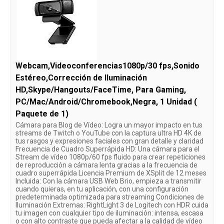
Webcam,Videoconferencias1080p/30 fps,Sonido
Estéreo,Corrección de Iluminación
HD,Skype/Hangouts/FaceTime, Para Gaming,
PC/Mac/Android/Chromebook,Negra, 1 Unidad (
Paquete de 1)
Cámara para Blog de Vídeo: Logra un mayor impacto en tus
streams de Twitch o YouTube con la captura ultra HD 4K de
tus rasgos y expresiones faciales con gran detalle y claridad
Frecuencia de Cuadro Superrápida HD: Una cámara para el
Stream de vídeo 1080p/60 fps fluido para crear repeticiones
de reproducción a cámara lenta gracias a la frecuencia de
cuadro superrápida Licencia Premium de XSplit de 12 meses
Incluida: Con la cámara USB Web Brio, empieza a transmitir
cuando quieras, en tu aplicación, con una configuración
predeterminada optimizada para streaming Condiciones de
Iluminación Extremas: RightLight 3 de Logitech con HDR cuida
tu imagen con cualquier tipo de iluminación: intensa, escasa
o con alto contraste que pueda afectar a la calidad de vídeo