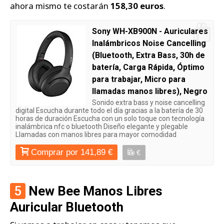
ahora mismo te costarán
158,30 euros
.
Sony WH-XB900N - Auriculares
Inalámbricos Noise Cancelling
(Bluetooth, Extra Bass, 30h de
batería, Carga Rápida, Óptimo
para trabajar, Micro para
llamadas manos libres), Negro
Sonido extra bass y noise cancelling
digital Escucha durante todo el día gracias a la batería de 30
horas de duración Escucha con un solo toque con tecnología
inalámbrica nfc o bluetooth Diseño elegante y plegable
Llamadas con manos libres para mayor comodidad
Comprar por 141,89 €
€
5
New Bee Manos Libres
Auricular Bluetooth