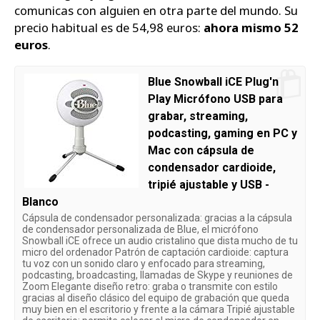
comunicas con alguien en otra parte del mundo. Su
precio habitual es de 54,98 euros:
ahora mismo 52
euros
.
Blue Snowball iCE Plug'n
Play Micrófono USB para
grabar, streaming,
podcasting, gaming en PC y
Mac con cápsula de
condensador cardioide,
tripié ajustable y USB -
Blanco
Cápsula de condensador personalizada: gracias a la cápsula
de condensador personalizada de Blue, el micrófono
Snowball iCE ofrece un audio cristalino que dista mucho de tu
micro del ordenador Patrón de captación cardioide: captura
tu voz con un sonido claro y enfocado para streaming,
podcasting, broadcasting, llamadas de Skype y reuniones de
Zoom Elegante diseño retro: graba o transmite con estilo
gracias al diseño clásico del equipo de grabación que queda
muy bien en el escritorio y frente a la cámara Tripié ajustable