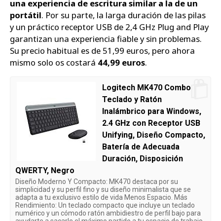
una experiencia de escritura similar a la de un
portátil
. Por su parte, la larga duración de las pilas
y un práctico receptor USB de 2,4 GHz Plug and Play
garantizan una experiencia fiable y sin problemas.
Su precio habitual es de 51,99 euros, pero ahora
mismo solo os costará
44,99 euros
.
Logitech MK470 Combo
Teclado y Ratón
Inalámbrico para Windows,
2.4 GHz con Receptor USB
Unifying, Diseño Compacto,
Batería de Adecuada
Duración, Disposición
QWERTY, Negro
Diseño Moderno Y Compacto: MK470 destaca por su
simplicidad y su perfil fino y su diseño minimalista que se
adapta a tu exclusivo estilo de vida Menos Espacio. Más
Rendimiento: Un teclado compacto que incluye un teclado
numérico y un cómodo ratón ambidiestro de perfil bajo para