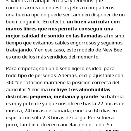
Si vamos a trabajar en casa y tenemos que
comunicarnos con nuestros jefes o compañeros,
una buena opción puede ser también disponer de un
buen pinganillo. En efecto,
un buen auricular con
manos libres que nos permita conseguir una
mejor calidad de sonido en las llamadas
al mismo
tiempo que evitamos cables engorrosos y seguimos
trabajando. Y en ese caso, este modelo de New Bee
es uno de los más vendidos del momento.
Para empezar, con un diseño ligero es ideal para
todo tipo de personas. Además, el clip ajustable con
360°de rotación mantiene la posición correcta del
auricular. Y encima
incluye tres almohadillas
distintas: pequeña, mediana y grande
. Su batería
es muy potente ya que nos ofrece hasta 22 horas de
música, 24 horas de llamada, e incluso 60 días en
espera con sólo 2-3 horas de carga. Por si fuera
poco, también ofrecen cancelación de ruido. Su