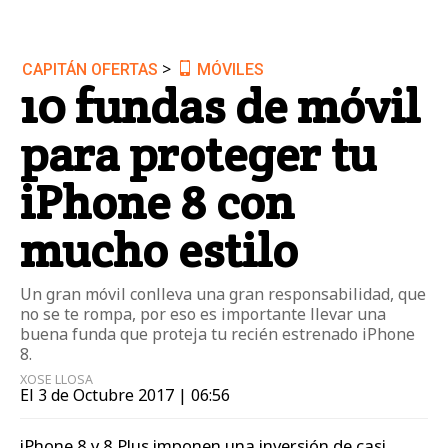
>
CAPITÁN OFERTAS
MÓVILES
10 fundas de móvil
para proteger tu
iPhone 8 con
mucho estilo
Un gran móvil conlleva una gran responsabilidad, que
no se te rompa, por eso es importante llevar una
buena funda que proteja tu recién estrenado iPhone
8.
XOSE LLOSA
El 3 de Octubre 2017 | 06:56
iPhone 8 y 8 Plus imponen una inversión de casi