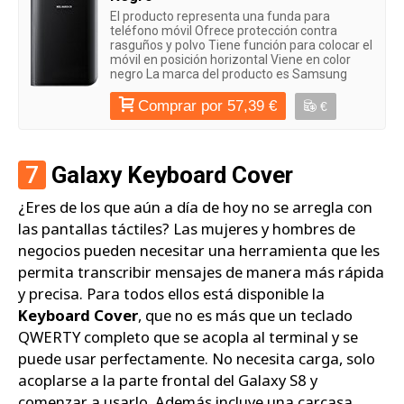
El producto representa una funda para
teléfono móvil Ofrece protección contra
rasguños y polvo Tiene función para colocar el
móvil en posición horizontal Viene en color
negro La marca del producto es Samsung
Comprar por 57,39 €
€
7
Galaxy Keyboard Cover
¿Eres de los que aún a día de hoy no se arregla con
las pantallas táctiles? Las mujeres y hombres de
negocios pueden necesitar una herramienta que les
permita transcribir mensajes de manera más rápida
y precisa. Para todos ellos está disponible la
Keyboard Cover
, que no es más que un teclado
QWERTY completo que se acopla al terminal y se
puede usar perfectamente. No necesita carga, solo
acoplarse a la parte frontal del Galaxy S8 y
comenzar a usarlo. Además incluye una carcasa