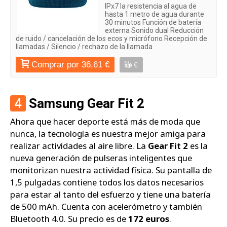
IPx7 la resistencia al agua de
hasta 1 metro de agua durante
30 minutos Función de batería
externa Sonido dual Reducción
de ruido / cancelación de los ecos y micrófono Recepción de
llamadas / Silencio / rechazo de la llamada
Comprar por 36,61 €
€
4
Samsung Gear Fit 2
Ahora que hacer deporte está más de moda que
nunca, la tecnología es nuestra mejor amiga para
realizar actividades al aire libre. La
Gear Fit 2
es la
nueva generación de pulseras inteligentes que
monitorizan nuestra actividad física. Su pantalla de
1,5 pulgadas contiene todos los datos necesarios
para estar al tanto del esfuerzo y tiene una batería
de 500 mAh. Cuenta con acelerómetro y también
Bluetooth 4.0. Su precio es de
172 euros
.