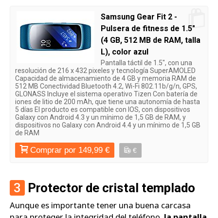
Samsung Gear Fit 2 -
Pulsera de fitness de 1.5"
(4 GB, 512 MB de RAM, talla
L), color azul
Pantalla táctil de 1.5", con una
resolución de 216 x 432 pixeles y tecnología SuperAMOLED
Capacidad de almacenamiento de 4 GB y memoria RAM de
512 MB Conectividad Bluetooth 4.2, Wi-Fi 802.11b/g/n, GPS,
GLONASS Incluye el sistema operativo Tizen Con batería de
iones de litio de 200 mAh, que tiene una autonomía de hasta
5 días El producto es compatible con IOS, con dispositivos
Galaxy con Android 4.3 y un mínimo de 1,5 GB de RAM, y
dispositivos no Galaxy con Android 4.4 y un mínimo de 1,5 GB
de RAM
Comprar por 149,99 €
€
3
Protector de cristal templado
Aunque es importante tener una buena carcasa
para proteger la integridad del teléfono,
la pantalla