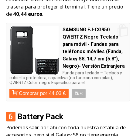
trasera para proteger el terminal. Tiene un precio
de
40,44 euros
.
SAMSUNG EJ-CG950
QWERTZ Negro Teclado
para móvil - Fundas para
teléfonos móviles (Funda,
Galaxy S8, 14,7 cm (5.8"),
Negro)- Versión Extranjera
Funda para teclado – Teclado y
cubierta protectora, capacitiva (no funciona con pilas),
QWERTZ Color: negro Específico para el
Comprar por 44,03 €
€
6
Battery Pack
Podemos salir por ahí con toda nuestra retahíla de
accesorios, pero si el Galaxy S8 no tiene energía