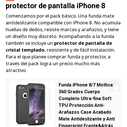
protector de pantalla iPhone 8
Comenzamos por el pack básico. Una funda mate
antideslizante compatible con iPhone 8. No acumula
huellas de dedos, resiste marcas y arañazos, y tiene
un diseño muy discreto. Acompañando a la funda
también se incluye un
protector de pantalla de
cristal templado
, resistente y de fácil instalación.
Para el que planee comprar funda y protector, a
través del pack logra un precio mucho más
atractivo.
Funda iPhone 8/7 Mothca
360 Grados Cuerpo
Completo Ultra-fina Soft
TPU Protección Anti-
Arañazos Case Acabado
Mate Antideslizante y Anti
Fingerprint Frente&Atrás