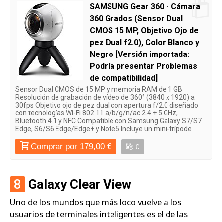
SAMSUNG Gear 360 - Cámara
360 Grados (Sensor Dual
CMOS 15 MP, Objetivo Ojo de
pez Dual f2.0), Color Blanco y
Negro [Versión importada:
Podría presentar Problemas
de compatibilidad]
Sensor Dual CMOS de 15 MP y memoria RAM de 1 GB
Resolución de grabación de vídeo de 360° (3840 x 1920) a
30fps Objetivo ojo de pez dual con apertura f/2.0 diseñado
con tecnologías Wi-Fi 802.11 a/b/g/n/ac 2.4 + 5 GHz,
Bluetooth 4.1 y NFC Compatible con Samsung Galaxy S7/S7
Edge, S6/S6 Edge/Edge+ y Note5 Incluye un mini-trípode
Comprar por 179,00 €
€
8
Galaxy Clear View
Uno de los mundos que más loco vuelve a los
usuarios de terminales inteligentes es el de las