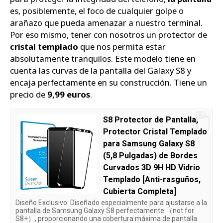
es, posiblemente, el foco de cualquier golpe o
arañazo que pueda amenazar a nuestro terminal.
Por eso mismo, tener con nosotros un protector de
cristal templado
que nos permita estar
absolutamente tranquilos. Este modelo tiene en
cuenta las curvas de la pantalla del Galaxy S8 y
encaja perfectamente en su construcción. Tiene un
precio de
9,99 euros
.
S8 Protector de Pantalla,
Protector Cristal Templado
para Samsung Galaxy S8
(5,8 Pulgadas) de Bordes
Curvados 3D 9H HD Vidrio
Templado [Anti-rasguños,
Cubierta Completa]
Diseño Exclusivo: Diseñado especialmente para ajustarse a la
pantalla de Samsung Galaxy S8 perfectamente （not for
S8+）, proporcionando una cobertura máxima de pantalla.