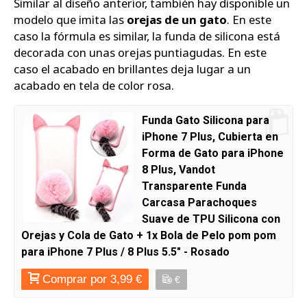
Similar al diseño anterior, también hay disponible un
modelo que imita las
orejas de un gato
. En este
caso la fórmula es similar, la funda de silicona está
decorada con unas orejas puntiagudas. En este
caso el acabado en brillantes deja lugar a un
acabado en tela de color rosa.
Funda Gato Silicona para
iPhone 7 Plus, Cubierta en
Forma de Gato para iPhone
8 Plus, Vandot
Transparente Funda
Carcasa Parachoques
Suave de TPU Silicona con
Orejas y Cola de Gato + 1x Bola de Pelo pom pom
para iPhone 7 Plus / 8 Plus 5.5" - Rosado
Comprar por 3,99 €
€