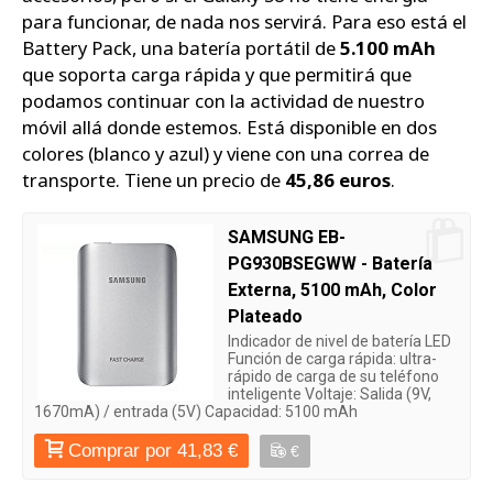
para funcionar, de nada nos servirá. Para eso está el
Battery Pack, una batería portátil de
5.100 mAh
que soporta carga rápida y que permitirá que
podamos continuar con la actividad de nuestro
móvil allá donde estemos. Está disponible en dos
colores (blanco y azul) y viene con una correa de
transporte. Tiene un precio de
45,86 euros
.
SAMSUNG EB-
PG930BSEGWW - Batería
Externa, 5100 mAh, Color
Plateado
Indicador de nivel de batería LED
Función de carga rápida: ultra-
rápido de carga de su teléfono
inteligente Voltaje: Salida (9V,
1670mA) / entrada (5V) Capacidad: 5100 mAh
Comprar por 41,83 €
€