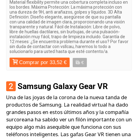
Material flexibility permite una cobertura completa incluso en
los bordes. Máxima Protección: La máxima protección con
una dureza de 9H, anti arañazos, golpes y líquidos. 3D Alta
Definición: Diseño elegante, asegúrese de que su pantalla
con una calidad de imagen clara, proporcionando una visión
transparente y natural. Fácil de Instalación: Libre de polvo,
libre de huellas dactilares, sin burbujas, de una pulsación-
instalación muy fácil, trapo de limpieza incluido. Garantía de
12 meses: ¿Se encuentra problema durante el uso? Por favor
sin duda de contactar con vsllcau, haremos lo todo a
solucionarlo para usted hasta que esté contento/a.
Comprar por 33,52 €
€
2
Samsung Galaxy Gear VR
Una de las joyas de la corona de la nueva tanda de
productos de Samsung. La realidad virtual ha dado
grandes pasos en estos últimos años y la compañía
surcoreana ha sabido ver un filón importante con un
equipo algo más asequible que funciona con sus
teléfonos inteligentes. Las gafas Gear VR tienen una