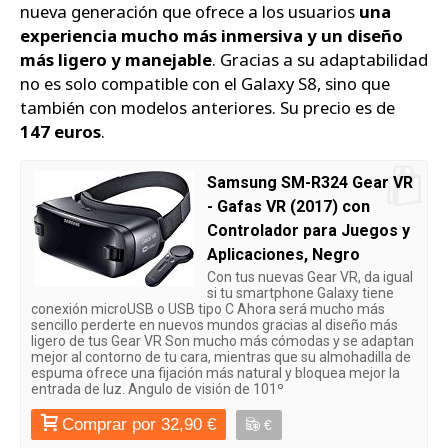
nueva generación que ofrece a los usuarios
una
experiencia mucho más inmersiva y un diseño
más ligero y manejable
. Gracias a su adaptabilidad
no es solo compatible con el Galaxy S8, sino que
también con modelos anteriores. Su precio es de
147 euros
.
Samsung SM-R324 Gear VR
- Gafas VR (2017) con
Controlador para Juegos y
Aplicaciones, Negro
Con tus nuevas Gear VR, da igual
si tu smartphone Galaxy tiene
conexión microUSB o USB tipo C Ahora será mucho más
sencillo perderte en nuevos mundos gracias al diseño más
ligero de tus Gear VR Son mucho más cómodas y se adaptan
mejor al contorno de tu cara, mientras que su almohadilla de
espuma ofrece una fijación más natural y bloquea mejor la
entrada de luz. Angulo de visión de 101º
Comprar por 32,90 €
€