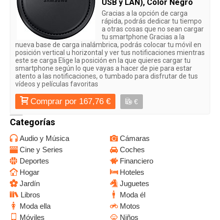
USB y LAN), Color Negro
Gracias a la opción de carga
rápida, podrás dedicar tu tiempo
a otras cosas que no sean cargar
tu smartphone Gracias a la
nueva base de carga inalámbrica, podrás colocar tu móvil en
posición vertical u horizontal y ver tus notificaciones mientras
este se carga Elige la posición en la que quieres cargar tu
smartphone según lo que vayas a hacer de pie para estar
atento a las notificaciones, o tumbado para disfrutar de tus
vídeos y películas favoritas
Comprar por 167,76 €
€
Categorías
Audio y Música
Cámaras
Cine y Series
Coches
Deportes
Financiero
Hogar
Hoteles
Jardín
Juguetes
Libros
Moda él
Moda ella
Motos
Móviles
Niños