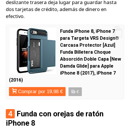
deslizante trasera deja lugar para guardar hasta
dos tarjetas de crédito, además de dinero en
efectivo.
Funda iPhone 8, iPhone 7
para Targeta VRS Design®
Carcasa Protector [Azul]
Funda Billetera Choque
Absorción Doble Capa [New
Damda Glide] para Apple
iPhone 8 (2017), iPhone 7
(2016)
Comprar por 19,98 €
€
4
Funda con orejas de ratón
iPhone 8