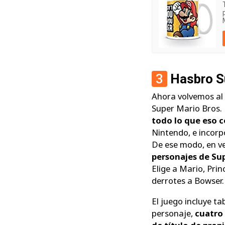
3
Hasbro S
Ahora volvemos al
Super Mario Bros.
todo lo que eso c
Nintendo, e incorp
De ese modo, en v
personajes de Su
Elige a Mario, Pri
derrotes a Bowser.
El juego incluye t
personaje,
cuatro 