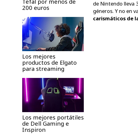
Tefal por menos de
de Nintendo lleva 
200 euros
géneros. Y no en v
carismáticos de l
Los mejores
productos de Elgato
para streaming
Los mejores portátiles
de Dell Gaming e
Inspiron