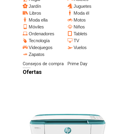
Jardín
Juguetes
Libros
Moda él
Moda ella
Motos
Móviles
Niños
Ordenadores
Tablets
Tecnología
TV
Videojuegos
Vuelos
Zapatos
Consejos de compra
Prime Day
Ofertas