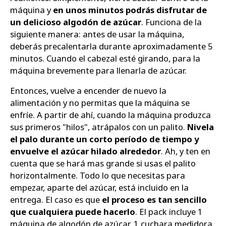
máquina y
en unos minutos podrás disfrutar de
un delicioso algodón de azúcar
. Funciona de la
siguiente manera: antes de usar la máquina,
deberás precalentarla durante aproximadamente 5
minutos. Cuando el cabezal esté girando, para la
máquina brevemente para llenarla de azúcar.
Entonces, vuelve a encender de nuevo la
alimentación y no permitas que la máquina se
enfríe. A partir de ahí, cuando la máquina produzca
sus primeros "hilos", atrápalos con un palito.
Nivela
el palo durante un corto período de tiempo y
envuelve el azúcar hilado alrededor
. Ah, y ten en
cuenta que se hará mas grande si usas el palito
horizontalmente. Todo lo que necesitas para
empezar, aparte del azúcar, está incluido en la
entrega. El caso es que
el proceso es tan sencillo
que cualquiera puede hacerlo
. El pack incluye 1
máquina de algodón de azúcar, 1 cuchara medidora