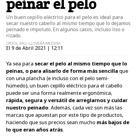
peinar el pelo
Un buen cepillo eléctrico para el pelo es ideal para
secar nuestro cabello al mismo tiempo que lo dejamos
peinado e impoluto. En algunos casos, incluso liso o
rizado.
ORIOL VALL-LLOVERA MEDINA
El 9 de Abril 2021 | 12:11
Ya sea para
secar el pelo al mismo tiempo que lo
peinas, o para alisarlo de forma más sencilla
que
con una plancha (e incluso con el pelo semi-
húmedo), un buen cepillo eléctrico para el cabello
puede ser una forma realmente ergonómica,
rápida, segura y versátil de arreglarnos y cuidar
nuestro peinado
. Además, cada vez son más las
marcas que apuestan por este tipo de productos,
haciendo que sus precios sean mucho
más bajos de
lo que eran años atrás
.