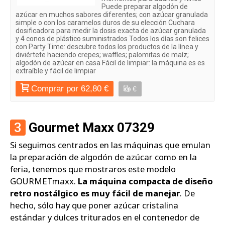
Puede preparar algodón de
azúcar en muchos sabores diferentes; con azúcar granulada
simple o con los caramelos duros de su elección Cuchara
dosificadora para medir la dosis exacta de azúcar granulada
y 4 conos de plástico suministrados Todos los días son felices
con Party Time: descubre todos los productos de la línea y
diviértete haciendo crepes; waffles; palomitas de maíz;
algodón de azúcar en casa Fácil de limpiar: la máquina es es
extraíble y fácil de limpiar
Comprar por 62,80 €
€
3
Gourmet Maxx 07329
Si seguimos centrados en las máquinas que emulan
la preparación de algodón de azúcar como en la
feria, tenemos que mostraros este modelo
GOURMETmaxx.
La máquina compacta de diseño
retro nostálgico es muy fácil de manejar
. De
hecho, sólo hay que poner azúcar cristalina
estándar y dulces triturados en el contenedor de