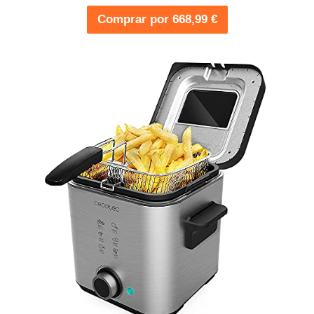
Comprar por 668,99 €