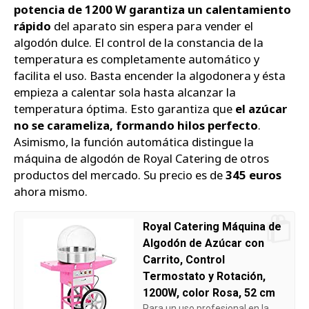
potencia de 1200 W garantiza un calentamiento
rápido
del aparato sin espera para vender el
algodón dulce. El control de la constancia de la
temperatura es completamente automático y
facilita el uso. Basta encender la algodonera y ésta
empieza a calentar sola hasta alcanzar la
temperatura óptima. Esto garantiza que
el azúcar
no se carameliza, formando hilos perfecto
.
Asimismo, la función automática distingue la
máquina de algodón de Royal Catering de otros
productos del mercado. Su precio es de
345 euros
ahora mismo.
Royal Catering Máquina de
Algodón de Azúcar con
Carrito, Control
Termostato y Rotación,
1200W, color Rosa, 52 cm
Para un uso profesional en la