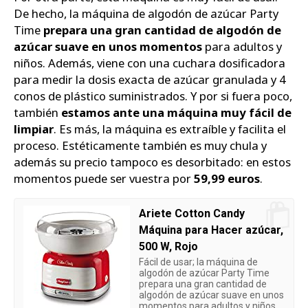
De hecho, la máquina de algodón de azúcar Party
Time
prepara una gran cantidad de algodón de
azúcar suave en unos momentos
para adultos y
niños. Además, viene con una cuchara dosificadora
para medir la dosis exacta de azúcar granulada y 4
conos de plástico suministrados. Y por si fuera poco,
también
estamos ante una máquina muy fácil de
limpiar
. Es más, la máquina es extraíble y facilita el
proceso. Estéticamente también es muy chula y
además su precio tampoco es desorbitado: en estos
momentos puede ser vuestra por
59,99 euros
.
Ariete Cotton Candy
Máquina para Hacer azúcar,
500 W, Rojo
Fácil de usar; la máquina de
algodón de azúcar Party Time
prepara una gran cantidad de
algodón de azúcar suave en unos
momentos para adultos y niños