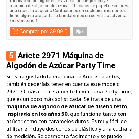
fabricación de algodón de azúcar: un juego incluye 1
máquina de algodón de azúcar, 10 conos de papel de colores,
una cuchara pequeña.Contáctenos en cualquier momento si
tiene alguna pregunta, le brindaremos un servicio postventa
satisfactorio！
Comprar por 39,99 €
€
5
Ariete 2971 Máquina de
Algodón de Azúcar Party Time
Si os ha gustado la máquina de Ariete de antes,
también deberíais tener en cuenta este modelo
2971. O más concretamente la máquina Party Time,
que es un poco más sofisticada. Se trata de una
máquina de algodón de azúcar de diseño retro,
inspirada en los años 50
, que funciona tanto con
azúcar como con caramelos duros. Es muy fácil de
utilizar e incluye dos conos de plástico y una cuchara
de medición. Se desmonta fácilmente y se puede