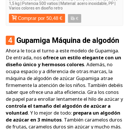
1,5 kg | Potencia 500 vatios | Material: acero inoxidable, PP |
Varios colores en diseño retro
Comprar por 50,48 €
€
4
Gupamiga Máquina de algodón
Ahora le toca el turno a este modelo de Gupamiga.
De entrada, nos
ofrece un estilo elegante con un
diseño único y hermosos colores
. Además, no
ocupa espacio y a diferencia de otras marcas, la
máquina de algodón de azúcar Gupamiga atrae
firmemente la atención de los niños. También debéis
saber que ofrece una alta eficiencia. Gira los conos
de papel para enrollar lentamente el hilo de azúcar y
controla el tamaño del algodón de azúcar a
voluntad
. Y lo mejor de todo:
prepara un algodón
de azúcar en 3 minutos
. También caramelos duros
de frutas, caramelos duros sin azúcar y mucho más.