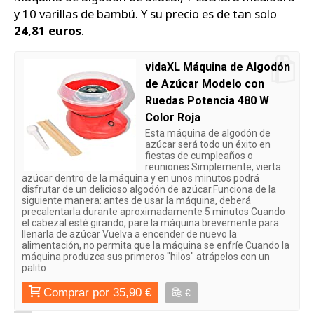
y 10 varillas de bambú. Y su precio es de tan solo
24,81 euros
.
vidaXL Máquina de Algodón
de Azúcar Modelo con
Ruedas Potencia 480 W
Color Roja
Esta máquina de algodón de
azúcar será todo un éxito en
fiestas de cumpleaños o
reuniones Simplemente, vierta
azúcar dentro de la máquina y en unos minutos podrá
disfrutar de un delicioso algodón de azúcar.Funciona de la
siguiente manera: antes de usar la máquina, deberá
precalentarla durante aproximadamente 5 minutos Cuando
el cabezal esté girando, pare la máquina brevemente para
llenarla de azúcar Vuelva a encender de nuevo la
alimentación, no permita que la máquina se enfríe Cuando la
máquina produzca sus primeros "hilos" atrápelos con un
palito
Comprar por 35,90 €
€