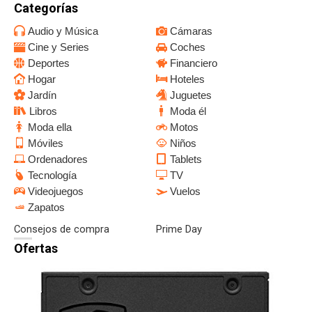
Categorías
Audio y Música
Cámaras
Cine y Series
Coches
Deportes
Financiero
Hogar
Hoteles
Jardín
Juguetes
Libros
Moda él
Moda ella
Motos
Móviles
Niños
Ordenadores
Tablets
Tecnología
TV
Videojuegos
Vuelos
Zapatos
Consejos de compra
Prime Day
Ofertas