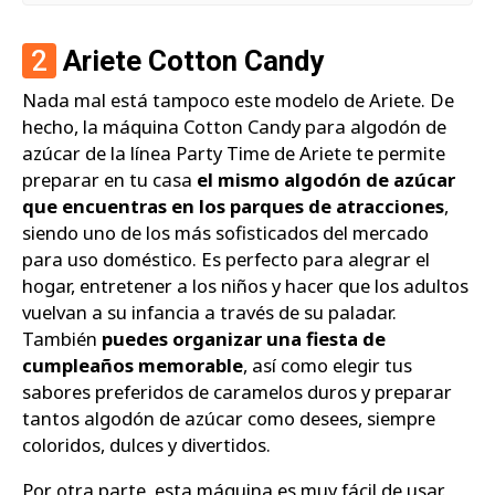
2
Ariete Cotton Candy
Nada mal está tampoco este modelo de Ariete. De
hecho, la máquina Cotton Candy para algodón de
azúcar de la línea Party Time de Ariete te permite
preparar en tu casa
el mismo algodón de azúcar
que encuentras en los parques de atracciones
,
siendo uno de los más sofisticados del mercado
para uso doméstico. Es perfecto para alegrar el
hogar, entretener a los niños y hacer que los adultos
vuelvan a su infancia a través de su paladar.
También
puedes organizar una fiesta de
cumpleaños memorable
, así como elegir tus
sabores preferidos de caramelos duros y preparar
tantos algodón de azúcar como desees, siempre
coloridos, dulces y divertidos.
Por otra parte, esta máquina es muy fácil de usar.