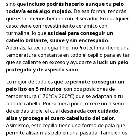
sino que
incluso podrás hacerlo aunque tu pelo
todavía esté algo mojado
. De esa forma, tendrás
que estar menos tiempo con el secador. En cualquier
caso, viene con revestimiento cerámico con
turmalina, lo que
es ideal para conseguir un
cabello brillante, suave y sin encrespado
.
Además, la tecnología ThermoProtect mantiene una
temperatura constante en todo el cepillo para evitar
que se caliente en exceso y ayudarte a
lucir un pelo
protegido y de aspecto sano
.
Lo mejor de todo es que te
permite conseguir un
pelo liso en 5 minutos
, con dos posiciones de
temperatura (170°C y 200°C) que se adaptan a tu
tipo de cabello. Por si fuera poco, ofrece un diseño
de cerdas triple, el cual desenreda
con cuidado,
alisa y protege el cuero cabelludo del calor
.
Asimismo, este cepillo tiene una forma de pala que
permite alisar más pelo en una pasada. También os