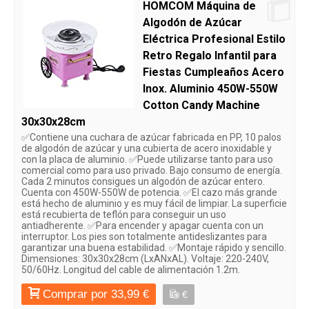
HOMCOM Máquina de
Algodón de Azúcar
Eléctrica Profesional Estilo
Retro Regalo Infantil para
Fiestas Cumpleaños Acero
Inox. Aluminio 450W-550W
Cotton Candy Machine
30x30x28cm
✅Contiene una cuchara de azúcar fabricada en PP, 10 palos
de algodón de azúcar y una cubierta de acero inoxidable y
con la placa de aluminio. ✅Puede utilizarse tanto para uso
comercial como para uso privado. Bajo consumo de energía.
Cada 2 minutos consigues un algodón de azúcar entero.
Cuenta con 450W-550W de potencia. ✅El cazo más grande
está hecho de aluminio y es muy fácil de limpiar. La superficie
está recubierta de teflón para conseguir un uso
antiadherente. ✅Para encender y apagar cuenta con un
interruptor. Los pies son totalmente antideslizantes para
garantizar una buena estabilidad. ✅Montaje rápido y sencillo.
Dimensiones: 30x30x28cm (LxANxAL). Voltaje: 220-240V,
50/60Hz. Longitud del cable de alimentación 1.2m.
Comprar por 33,99 €
€