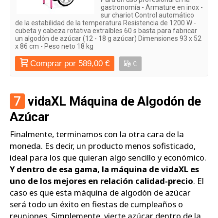
gastronomía - Armature en inox -
sur chariot Control automático
de la estabilidad de la temperatura Resistencia de 1200 W -
cubeta y cabeza rotativa extraíbles 60 s basta para fabricar
un algodón de azúcar (12 - 18 g azúcar) Dimensiones 93 x 52
x 86 cm - Peso neto 18 kg
Comprar por 589,00 €
€
7
vidaXL Máquina de Algodón de
Azúcar
Finalmente, terminamos con la otra cara de la
moneda. Es decir, un producto menos sofisticado,
ideal para los que quieran algo sencillo y económico.
Y dentro de esa gama, la máquina de vidaXL es
uno de los mejores en relación calidad-precio
. El
caso es que esta máquina de algodón de azúcar
será todo un éxito en fiestas de cumpleaños o
reuniones. Simplemente, vierte azúcar dentro de la