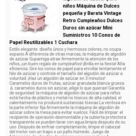
niños Máquina de Dulces
pequeña y Barata Vintage
Retro Cumpleaños Dulces
Duros sin azúcar Mini
Suministros 10 Conos de
Papel Reutilizables 1 Cuchara
Estilo elegante: diseño único y hermosos colores, no ocupa
espacio.A diferencia de otras marcas, la máquina de algodón
de azúcar Gupamiga atrae firmemente la atención de los
niños, ¡un buen regalo de cumpleaños! ¡Brilla en la fiesta! Alta
eficiencia: Gire los conos de papel para enrollar lentamente el
hilo de azúcar y controle el tamaño del algodón de azúcar a
voluntad. ¡Haz un algodón de azúcar en 3 minutos!
Caramelos duros de frutas, azúcar granulada blanca gruesa
＆ caramelos duros sin azúcar, ¡elige lo que quieras! Garantía
de seguridad: la máquina de algodón de azúcar para niños
está hecha de plástico y metal no tóxicos de alta calidad, el
calentamiento no producirá sustancias tóxicas.La ventosa en
la parte inferior fija firmemente la máquina de algodón de
azúcar sobre la mesa para evitar vuelcos. Fácil de limpiar: el
recipiente de operación desmontable y la cubierta protectora
transparente se pueden lavar con agua limpia después de su
uso. Después de enfriar completamente, limpie el cabezal
del motor con un trapo o un paño húmedo. Juego de