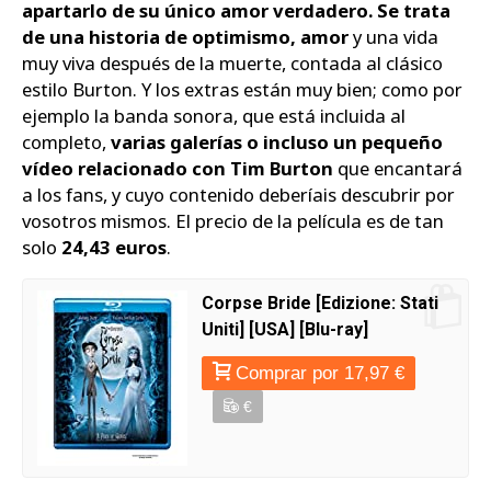
apartarlo de su único amor verdadero. Se trata
de una historia de optimismo, amor
y una vida
muy viva después de la muerte, contada al clásico
estilo Burton. Y los extras están muy bien; como por
ejemplo la banda sonora, que está incluida al
completo,
varias galerías o incluso un pequeño
vídeo relacionado con Tim Burton
que encantará
a los fans, y cuyo contenido deberíais descubrir por
vosotros mismos. El precio de la película es de tan
solo
24,43 euros
.
Corpse Bride [Edizione: Stati
Uniti] [USA] [Blu-ray]
Comprar por 17,97 €
€