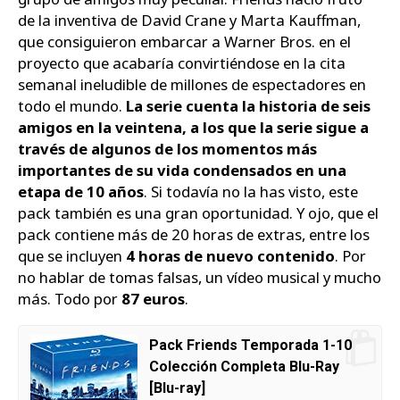
de la inventiva de David Crane y Marta Kauffman,
que consiguieron embarcar a Warner Bros. en el
proyecto que acabaría convirtiéndose en la cita
semanal ineludible de millones de espectadores en
todo el mundo.
La serie cuenta la historia de seis
amigos en la veintena, a los que la serie sigue a
través de algunos de los momentos más
importantes de su vida condensados en una
etapa de 10 años
. Si todavía no la has visto, este
pack también es una gran oportunidad. Y ojo, que el
pack contiene más de 20 horas de extras, entre los
que se incluyen
4 horas de nuevo contenido
. Por
no hablar de tomas falsas, un vídeo musical y mucho
más. Todo por
87 euros
.
Pack Friends Temporada 1-10
Colección Completa Blu-Ray
[Blu-ray]