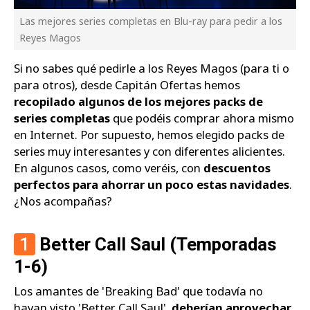
Las mejores series completas en Blu-ray para pedir a los
Reyes Magos
Si no sabes qué pedirle a los Reyes Magos (para ti o
para otros), desde Capitán Ofertas hemos
recopilado algunos de los mejores packs de
series completas
que podéis comprar ahora mismo
en Internet. Por supuesto, hemos elegido packs de
series muy interesantes y con diferentes alicientes.
En algunos casos, como veréis, con
descuentos
perfectos para ahorrar un poco estas navidades
.
¿Nos acompañas?
1
Better Call Saul (Temporadas
1-6)
Los amantes de 'Breaking Bad' que todavía no
hayan visto 'Better Call Saul',
deberían aprovechar