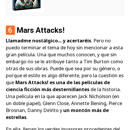
6
Mars Attacks!
Llamadme nostálgico... y acertaréis
. Pero no
puedo terminar el tema de hoy sin mencionar a esta
gran película. Una que muchos conocen, y que sin
embargo no se le atribuye tanto a Tim Burton como
otras de sus obras. Puede que sea por su género, o
porque el estilo es algo diferente, pero la cuestión es
que
Mars Attacks! es una de las películas de
ciencia ficción más desternillantes
de la historia.
Una película en la que aparecen Jack Nicholson (en
un doble papel), Glenn Close, Annette Bening, Pierce
Brosnan, Danny DeVito y
un montón más de
estrellas
.
En ella, llegan los verdes invasores procedentes del