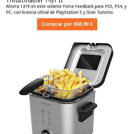
Thrustmaster T-GT II
Ahorra 131€ en este volante Force Feedback para PS5, PS4, y
PC, con licencia oficial de PlayStation 5 y Gran Turismo.
Comprar por 668,99 €