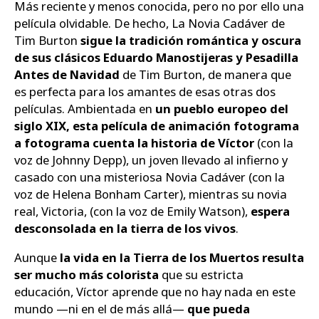
Más reciente y menos conocida, pero no por ello una
película olvidable. De hecho, La Novia Cadáver de
Tim Burton
sigue la tradición romántica y oscura
de sus clásicos Eduardo Manostijeras y Pesadilla
Antes de Navidad
de Tim Burton, de manera que
es perfecta para los amantes de esas otras dos
películas. Ambientada en
un pueblo europeo del
siglo XIX, esta película de animación fotograma
a fotograma cuenta la historia de Víctor
(con la
voz de Johnny Depp), un joven llevado al infierno y
casado con una misteriosa Novia Cadáver (con la
voz de Helena Bonham Carter), mientras su novia
real, Victoria, (con la voz de Emily Watson),
espera
desconsolada en la tierra de los vivos
.
Aunque
la vida en la Tierra de los Muertos resulta
ser mucho más colorista
que su estricta
educación, Víctor aprende que no hay nada en este
mundo —ni en el de más allá—
que pueda