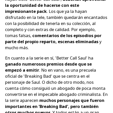
la oportunidad de hacerse con este
impresionante pack
. Los que ya la hayan
disfrutado en la tele, también quedarán encantados
con la posibilidad de tenerla en su colección, al
completo y con extras de calidad. Por ejemplo,
tomas falsas,
comentarios de los episodios por
parte del propio reparto, escenas eliminadas
y
mucho más.
En cuanto a la serie en sí, 'Better Call Saul' ha
ganado numerosos premios desde que se
empezó a emitir
. No en vano, es una precuela
oficial de 'Breaking Bad' que se centra en el
personaje de Saul. O dicho de otro modo, nos
cuenta cómo consiguió un abogado de poca monta
convertirse en el impecable abogado criminalista. En
la serie aparecen
muchos personajes que fueron
importantes en 'Breaking Bad', pero también
otros muchos nuevos
. Y todos están a un gran