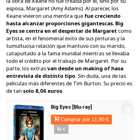
la obra de Keane no fue creada por él, sino por su
esposa, Margaret (Amy Adams). Al parecer, los
Keane vivieron una mentira que
fue creciendo
hasta alcanzar proporciones gigantescas. Big
Eyes se centra en el despertar de Margaret
como
artista, en el fenomenal éxito de sus pinturas y la
tumultuosa relación que mantuvo con su marido,
catapultado a la fama mundial mientras se llevaba
todo el crédito por el trabajo de Margaret. Por su
parte, los extras
van desde un making of hasa
entrevista de distinto tipo
. Sin duda, una de las
películas más diferentes de Tim Burton. Su precio es
de tan
solo 8,06 euros
.
Big Eyes [Blu-ray]
Comprar por 11,90 €
€