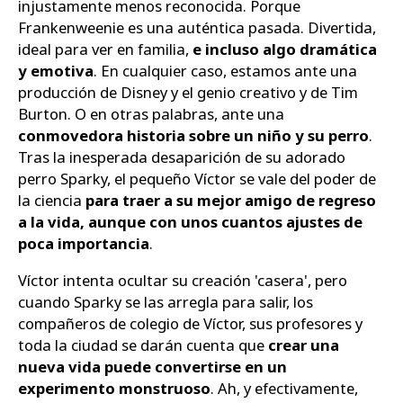
injustamente menos reconocida. Porque
Frankenweenie es una auténtica pasada. Divertida,
ideal para ver en familia,
e incluso algo dramática
y emotiva
. En cualquier caso, estamos ante una
producción de Disney y el genio creativo y de Tim
Burton. O en otras palabras, ante una
conmovedora historia sobre un niño y su perro
.
Tras la inesperada desaparición de su adorado
perro Sparky, el pequeño Víctor se vale del poder de
la ciencia
para traer a su mejor amigo de regreso
a la vida, aunque con unos cuantos ajustes de
poca importancia
.
Víctor intenta ocultar su creación 'casera', pero
cuando Sparky se las arregla para salir, los
compañeros de colegio de Víctor, sus profesores y
toda la ciudad se darán cuenta que
crear una
nueva vida puede convertirse en un
experimento monstruoso
. Ah, y efectivamente,