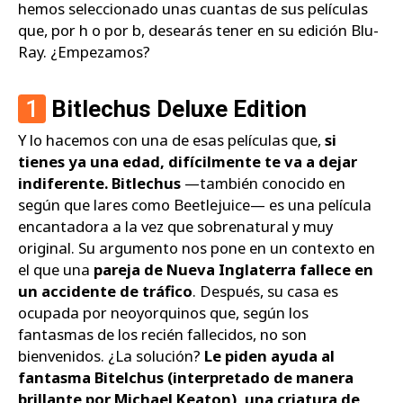
hemos seleccionado unas cuantas de sus películas
que, por h o por b, desearás tener en su edición Blu-
Ray. ¿Empezamos?
1
Bitlechus Deluxe Edition
Y lo hacemos con una de esas películas que,
si
tienes ya una edad, difícilmente te va a dejar
indiferente. Bitlechus
—también conocido en
según que lares como Beetlejuice— es una película
encantadora a la vez que sobrenatural y muy
original. Su argumento nos pone en un contexto en
el que una
pareja de Nueva Inglaterra fallece en
un accidente de tráfico
. Después, su casa es
ocupada por neoyorquinos que, según los
fantasmas de los recién fallecidos, no son
bienvenidos. ¿La solución?
Le piden ayuda al
fantasma Bitelchus (interpretado de manera
brillante por Michael Keaton), una criatura de