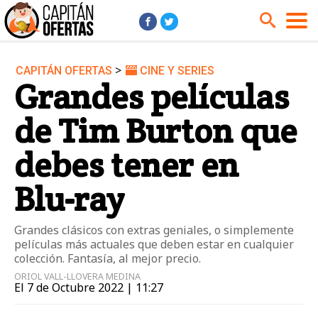
>
CAPITÁN OFERTAS
CINE Y SERIES
Audio y Música
Cámaras
Grandes películas
Cine y Series
Coches
de Tim Burton que
Deportes
Financiero
Hogar
Hoteles
debes tener en
Jardín
Juguetes
Blu-ray
Libros
Moda él
Moda ella
Motos
Grandes clásicos con extras geniales, o simplemente
películas más actuales que deben estar en cualquier
Móviles
Niños
colección. Fantasía, al mejor precio.
Ordenadores
Tablets
ORIOL VALL-LLOVERA MEDINA
El 7 de Octubre 2022 | 11:27
Tecnología
TV
Videojuegos
Vuelos