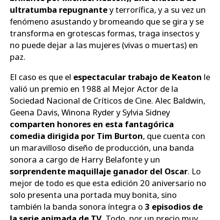
ultratumba repugnante
y terrorífica, y a su vez un
fenómeno asustando y bromeando que se gira y se
transforma en grotescas formas, traga insectos y
no puede dejar a las mujeres (vivas o muertas) en
paz.
El caso es que el
espectacular trabajo de Keaton
le
valió un premio en 1988 al Mejor Actor de la
Sociedad Nacional de Críticos de Cine. Alec Baldwin,
Geena Davis, Winona Ryder y Sylvia Sidney
comparten honores en esta fantagórica
comedia dirigida por Tim Burton
, que cuenta con
un maravilloso diseño de producción, una banda
sonora a cargo de Harry Belafonte y un
sorprendente maquillaje ganador del Oscar
. Lo
mejor de todo es que esta edición 20 aniversario no
solo presenta una portada muy bonita, sino
también la banda sonora íntegra o
3 episodios de
la serie animada de TV
. Todo, por un precio muy