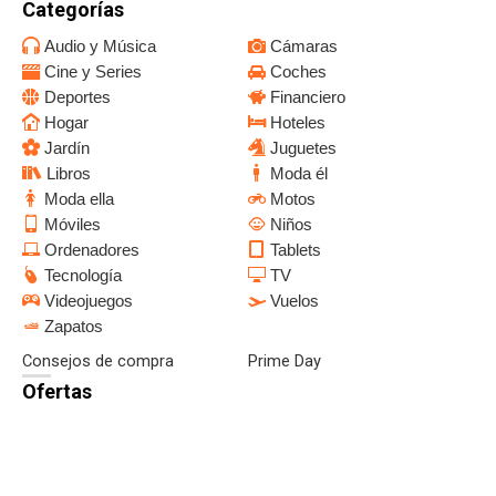
Categorías
Audio y Música
Cámaras
Cine y Series
Coches
Deportes
Financiero
Hogar
Hoteles
Jardín
Juguetes
Libros
Moda él
Moda ella
Motos
Móviles
Niños
Ordenadores
Tablets
Tecnología
TV
Videojuegos
Vuelos
Zapatos
Consejos de compra
Prime Day
Ofertas