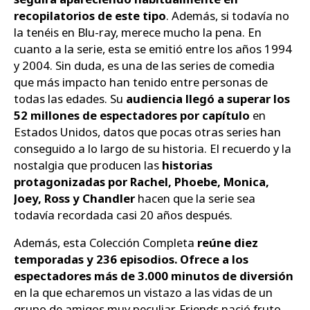
recopilatorios de este tipo
. Además, si todavía no
la tenéis en Blu-ray, merece mucho la pena. En
cuanto a la serie, esta se emitió entre los años 1994
y 2004. Sin duda, es una de las series de comedia
que más impacto han tenido entre personas de
todas las edades. Su
audiencia llegó a superar los
52 millones de espectadores por capítulo
en
Estados Unidos, datos que pocas otras series han
conseguido a lo largo de su historia. El recuerdo y la
nostalgia que producen las
historias
protagonizadas por Rachel, Phoebe, Monica,
Joey, Ross y Chandler
hacen que la serie sea
todavía recordada casi 20 años después.
Además, esta Colección Completa
reúne diez
temporadas y 236 episodios. Ofrece a los
espectadores más de 3.000 minutos de diversión
en la que echaremos un vistazo a las vidas de un
grupo de amigos muy peculiar. Friends nació fruto