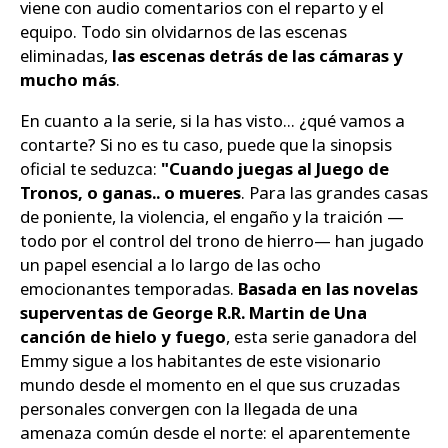
viene con audio comentarios con el reparto y el
equipo. Todo sin olvidarnos de las escenas
eliminadas,
las escenas detrás de las cámaras y
mucho más
.
En cuanto a la serie, si la has visto... ¿qué vamos a
contarte? Si no es tu caso, puede que la sinopsis
oficial te seduzca:
"Cuando juegas al Juego de
Tronos, o ganas.. o mueres
. Para las grandes casas
de poniente, la violencia, el engaño y la traición —
todo por el control del trono de hierro— han jugado
un papel esencial a lo largo de las ocho
emocionantes temporadas.
Basada en las novelas
superventas de George R.R. Martin de Una
canción de hielo y fuego
, esta serie ganadora del
Emmy sigue a los habitantes de este visionario
mundo desde el momento en el que sus cruzadas
personales convergen con la llegada de una
amenaza común desde el norte: el aparentemente