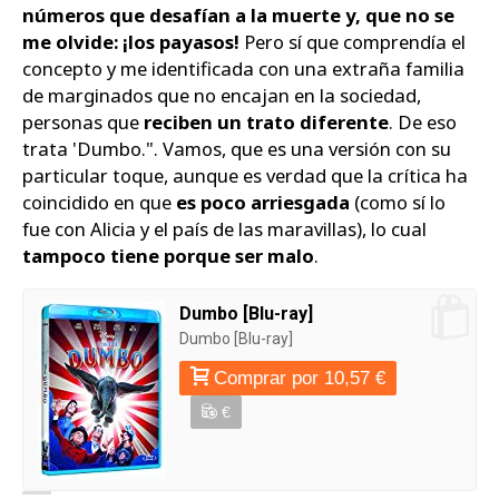
números que desafían a la muerte y, que no se
me olvide: ¡los payasos!
Pero sí que comprendía el
concepto y me identificada con una extraña familia
de marginados que no encajan en la sociedad,
personas que
reciben un trato diferente
. De eso
trata 'Dumbo."
. Vamos, que es una versión con su
particular toque, aunque es verdad que la crítica ha
coincidido en que
es poco arriesgada
(como sí lo
fue con Alicia y el país de las maravillas), lo cual
tampoco tiene porque ser malo
.
Dumbo [Blu-ray]
Dumbo [Blu-ray]
Comprar por 10,57 €
€