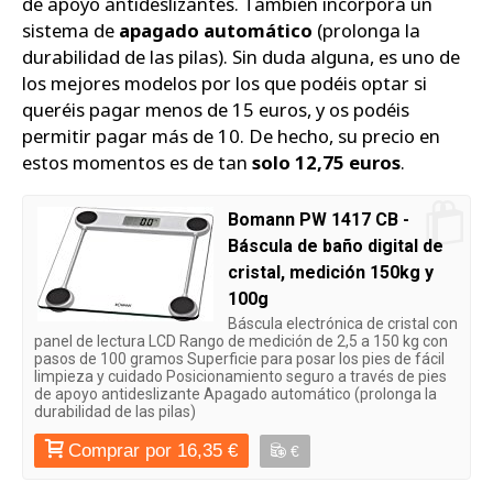
de apoyo antideslizantes. También incorpora un
sistema de
apagado automático
(prolonga la
durabilidad de las pilas). Sin duda alguna, es uno de
los mejores modelos por los que podéis optar si
queréis pagar menos de 15 euros, y os podéis
permitir pagar más de 10. De hecho, su precio en
estos momentos es de tan
solo 12,75 euros
.
Bomann PW 1417 CB -
Báscula de baño digital de
cristal, medición 150kg y
100g
Báscula electrónica de cristal con
panel de lectura LCD Rango de medición de 2,5 a 150 kg con
pasos de 100 gramos Superficie para posar los pies de fácil
limpieza y cuidado Posicionamiento seguro a través de pies
de apoyo antideslizante Apagado automático (prolonga la
durabilidad de las pilas)
Comprar por 16,35 €
€