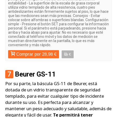
estabilidad - La superficie de la escala de grasa corporal
utiliza vidrio templado de alta resistencia, cuatro pies
antideslizantes están firmemente sujetos al piso, lo que hace
que las mediciones sean más precisas. Consejos - Evitar
colocar sobre alfombras o superficies blandas. Configuración
simple - Presione el botón SET para configurar la información
personal. Si el parámetro está parpadeando, presione hacia
arriba y hacia abajo para ajustar. No es necesario que esté
conectado al teléfono móvil y los datos de medición se
muestran directamente en la pantalla, lo que es más
conveniente y más rápido.
Comprar por 28,98 €
€
7
Beurer GS-11
Por su parte, la báscula GS-11 de Beurer, está
dotada de un vidrio transparente de seguridad
templado, para evitar cualquier tipo de incidente
durante su uso. Es perfecta para alcanzar y
mantener un peso adecuado y saludable, además de
elegante y fácil de usar.
Te permitirá tener