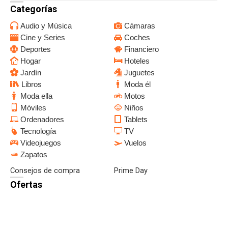
Categorías
Audio y Música
Cámaras
Cine y Series
Coches
Deportes
Financiero
Hogar
Hoteles
Jardín
Juguetes
Libros
Moda él
Moda ella
Motos
Móviles
Niños
Ordenadores
Tablets
Tecnología
TV
Videojuegos
Vuelos
Zapatos
Consejos de compra
Prime Day
Ofertas