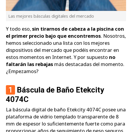
Las mejores básculas digitales del mercado
Y todo eso,
sin tirarnos de cabeza a la piscina con
el primer precio bajo que encontremos
. Nosotros,
hemos seleccionado una lista con los mejores
dispositivos del mercado que podéis encontrar en
estos momentos en Internet. Y por supuesto
no
faltarán las rebajas
más destacadas del momento.
¿Empezamos?
1
Báscula de Baño Etekcity
4074C
La báscula digital de baño Etekcity 4074C posee una
plataforma de vidrio templado transparente de 8
mm de espesor lo suficientemente fuerte como para
proporcionar años de seguimiento de peso seguros