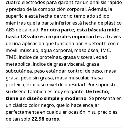
cuatro electrodos para garantizar un análisis rápido
y preciso de la composición corporal. Además, la
superficie está hecha de vidrio templado sólido
mientras que la parte inferior está hecha de plástico
ABS de calidad.
Por otra parte, esta báscula mide
hasta 18 valores corporales importantes
a través
de una aplicación que funciona por Bluetooth con el
móvil: músculo, agua corporal, masa ósea, IMC,
TMB, índice de proteínas, grasa visceral, edad
metabólica, índice de grasa visceral, grasa
subcutánea, peso estándar, control de peso, masa
grasa, peso sin grasa, masa muscular, masa
proteica, e incluso nivel de obesidad. Por supuesto,
su diseño también es muy elegante.
De hecho,
tiene un diseño simple y moderno
. Se presenta en
un clásico color negro, que lo hace encajar
perfectamente en cualquier ocasión. Y su precio es
de tan solo
22,98 euros
.