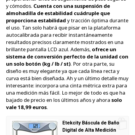
y cómodos.
Cuenta con una suspensión de
almohadilla de estabilidad cuádruple que
proporciona estabilidad
y tracción óptima durante
el uso. Tan solo habrá que pisar en la plataforma
autocalibrada para recibir instantáneamente
resultados precisos claramente mostrados en una
brillante pantalla LCD azul. Además,
ofrece un
sistema de conversión perfecto de la unidad con
un solo botón (kg / lb / st)
. Por otra parte, su
diseño es muy elegante ya que cada línea recta y
curva está bien diseñada. Ah y un último detalle muy
interesante: incorpora una cinta métrica extra para
una medición más fácil. Lo mejor de todo es que ha
bajado de precio en los últimos años y ahora
solo
vale 18,99 euros
.
Etekcity Báscula de Baño
Digital de Alta Medición