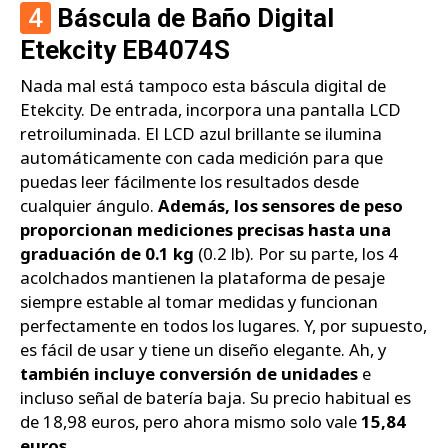
4
Báscula de Baño Digital
Etekcity EB4074S
Nada mal está tampoco esta báscula digital de
Etekcity. De entrada, incorpora una pantalla LCD
retroiluminada. El LCD azul brillante se ilumina
automáticamente con cada medición para que
puedas leer fácilmente los resultados desde
cualquier ángulo.
Además, los sensores de peso
proporcionan mediciones precisas hasta una
graduación de 0.1 kg
(0.2 lb). Por su parte, los 4
acolchados mantienen la plataforma de pesaje
siempre estable al tomar medidas y funcionan
perfectamente en todos los lugares. Y, por supuesto,
es fácil de usar y tiene un diseño elegante. Ah, y
también incluye conversión de unidades
e
incluso señal de batería baja. Su precio habitual es
de 18,98 euros, pero ahora mismo solo vale
15,84
euros
.