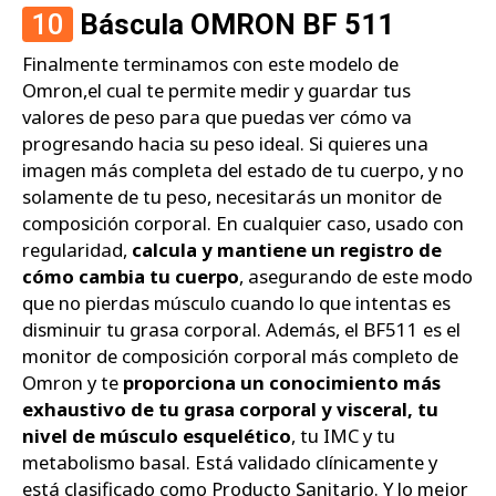
10
Báscula OMRON BF 511
Finalmente terminamos con este modelo de
Omron,el cual te permite medir y guardar tus
valores de peso para que puedas ver cómo va
progresando hacia su peso ideal. Si quieres una
imagen más completa del estado de tu cuerpo, y no
solamente de tu peso, necesitarás un monitor de
composición corporal. En cualquier caso, usado con
regularidad,
calcula y mantiene un registro de
cómo cambia tu cuerpo
, asegurando de este modo
que no pierdas músculo cuando lo que intentas es
disminuir tu grasa corporal. Además, el BF511 es el
monitor de composición corporal más completo de
Omron y te
proporciona un conocimiento más
exhaustivo de tu grasa corporal y visceral, tu
nivel de músculo esquelético
, tu IMC y tu
metabolismo basal. Está validado clínicamente y
está clasificado como Producto Sanitario. Y lo mejor