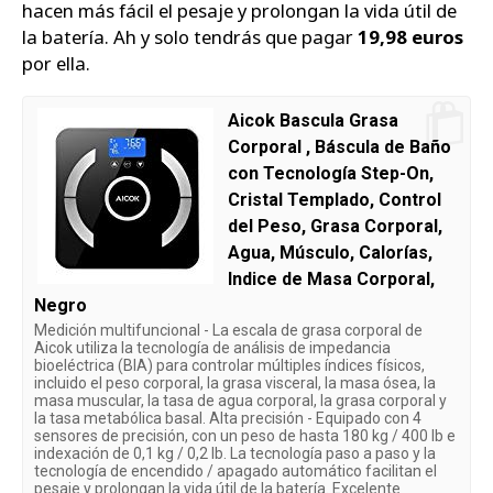
hacen más fácil el pesaje y prolongan la vida útil de
la batería. Ah y solo tendrás que pagar
19,98 euros
por ella.
Aicok Bascula Grasa
Corporal , Báscula de Baño
con Tecnología Step-On,
Cristal Templado, Control
del Peso, Grasa Corporal,
Agua, Músculo, Calorías,
Indice de Masa Corporal,
Negro
Medición multifuncional - La escala de grasa corporal de
Aicok utiliza la tecnología de análisis de impedancia
bioeléctrica (BIA) para controlar múltiples índices físicos,
incluido el peso corporal, la grasa visceral, la masa ósea, la
masa muscular, la tasa de agua corporal, la grasa corporal y
la tasa metabólica basal. Alta precisión - Equipado con 4
sensores de precisión, con un peso de hasta 180 kg / 400 lb e
indexación de 0,1 kg / 0,2 lb. La tecnología paso a paso y la
tecnología de encendido / apagado automático facilitan el
pesaje y prolongan la vida útil de la batería. Excelente