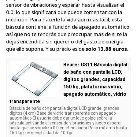
sensor de vibraciones y esperar hasta visualizar el
0.0, lo que significará que puede comenzar con la
medición. Para hacerle la vida aún más fácil, esta
báscula contiene la función de apagado automático,
así que no te tendrás que preocupar más de si te la
dejas encendida sin querer o del gasto de energía
que ello supone. Y su precio es de
solo 13,88 euros
.
Beurer GS11 Báscula digital
de baño con pantalla LCD,
digitos grandes, capacidad
150 kg, plataforma vidrio,
apagado automático, vidrio
transparente
Báscula de baño con pantalla digital LCD grande, grandes
dígitos (4 cm) Base de vidrio transparente con apagado
automático El usuario debe dar un leve golpe sobre la
báscula activando el sensor de vibraciones y luego esperar
hasta que se visualiza 0.0 en el indicador Peso máximo hasta
150 kg con sensibilidad de 100 gr