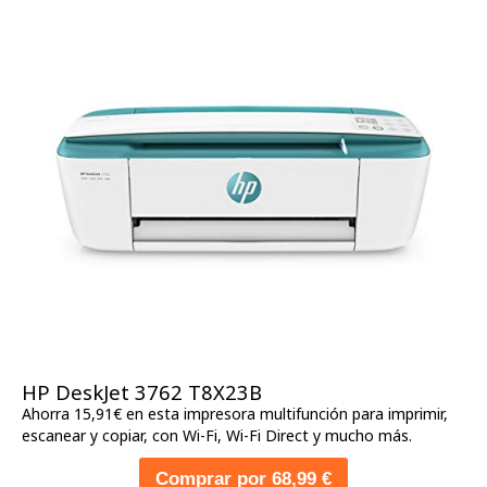
HP DeskJet 3762 T8X23B
Ahorra 15,91€ en esta impresora multifunción para imprimir,
escanear y copiar, con Wi-Fi, Wi-Fi Direct y mucho más.
Comprar por 68,99 €