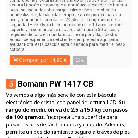
segura Función de apagado automático, indicador de batería
baja, indicador de sobrecarga, calibración y almohadilla
antideslizante, la báscula siempre está disponible para su
uso y mantiene la precisión6 24 55 p.m. Tenga siempre la
seguridad Etekcity ya tiene una historia de 10 años; recibe el
soporte y la confianza de usuarios de más de 30 países y
regiones de todo el mundo; soporte de por vida, nuestro
equipo de experiencia del cliente siempre está aquí para
ayudar Nota: esta báscula está diseñada para medir el peso
corporal
Comprar por 14,90 €
€
5
Bomann PW 1417 CB
Volvemos a algo más sencillo con esta báscula
electrónica de cristal con panel de lectura LCD.
Su
rango de medición va de 2,5 a 150 kg con pasos
de 100 gramos
. Incorpora una superficie para
posar los pies de fácil limpieza y cuidado. Además,
permite un posicionamiento seguro a través de pies