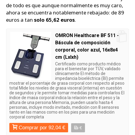
de todo es que aunque normalmente es muy caro,
ahora se encuentra notablemente rebajado: de 89
euros a tan
solo 65,62 euros
.
OMRON Healthcare BF 511 -
Báscula de composición
corporal, color azul, 16x8x4
cm (Lxlxh)
Certificado como producto médico
para el bienestar por TÜV, validado
clínicamente El método de
impedancia bioeléctrica (BI) permite
mostrar el porcentaje de grasa corporal con respecto al peso
total Mide los niveles de grasa visceral (interna) en cuestión
de segundos y le permite tomar medidas para controlarlos El
índice de masa corporal indica la relación entre el peso y la
altura de una persona Memoria, pueden usarlo hasta 4
personas, incluye modo invitado, medición con 8 sensores
tanto en las manos como en los pies para una medición
corporal completa
Comprar por 92,04 €
€