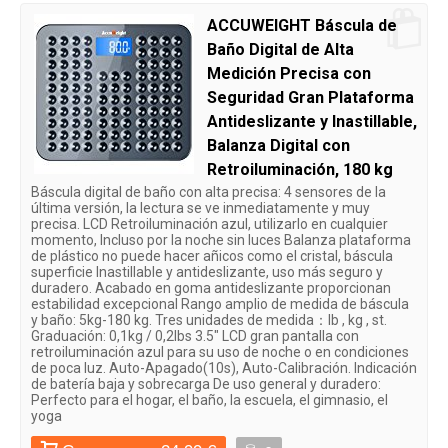
ACCUWEIGHT Báscula de
Baño Digital de Alta
Medición Precisa con
Seguridad Gran Plataforma
Antideslizante y Inastillable,
Balanza Digital con
Retroiluminación, 180 kg
Báscula digital de baño con alta precisa: 4 sensores de la
última versión, la lectura se ve inmediatamente y muy
precisa. LCD Retroiluminación azul, utilizarlo en cualquier
momento, Incluso por la noche sin luces Balanza plataforma
de plástico no puede hacer añicos como el cristal, báscula
superficie Inastillable y antideslizante, uso más seguro y
duradero. Acabado en goma antideslizante proporcionan
estabilidad excepcional Rango amplio de medida de báscula
y baño: 5kg-180 kg. Tres unidades de medida：lb , kg , st.
Graduación: 0,1kg / 0,2lbs 3.5" LCD gran pantalla con
retroiluminación azul para su uso de noche o en condiciones
de poca luz. Auto-Apagado(10s), Auto-Calibración. Indicación
de batería baja y sobrecarga De uso general y duradero:
Perfecto para el hogar, el baño, la escuela, el gimnasio, el
yoga