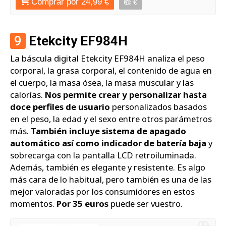
Comprar por 24,99 €
€
9
Etekcity EF984H
La báscula digital Etekcity EF984H analiza el peso
corporal, la grasa corporal, el contenido de agua en
el cuerpo, la masa ósea, la masa muscular y las
calorías.
Nos permite crear y personalizar hasta
doce perfiles de usuario
personalizados basados
en el peso, la edad y el sexo entre otros parámetros
más.
También incluye sistema de apagado
automático así como indicador de batería baja
y
sobrecarga con la pantalla LCD retroiluminada.
Además, también es elegante y resistente. Es algo
más cara de lo habitual, pero también es una de las
mejor valoradas por los consumidores en estos
momentos.
Por 35 euros
puede ser vuestro.