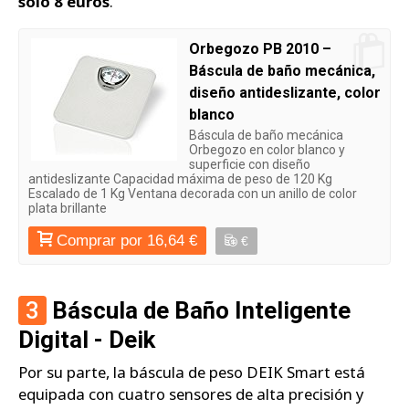
solo 8 euros
.
Orbegozo PB 2010 –
Báscula de baño mecánica,
diseño antideslizante, color
blanco
Báscula de baño mecánica
Orbegozo en color blanco y
superficie con diseño
antideslizante Capacidad máxima de peso de 120 Kg
Escalado de 1 Kg Ventana decorada con un anillo de color
plata brillante
Comprar por 16,64 €
€
3
Báscula de Baño Inteligente
Digital - Deik
Por su parte, la báscula de peso DEIK Smart está
equipada con cuatro sensores de alta precisión y